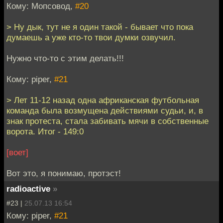
Кому: Мопсовод,
#20
> Ну дык, тут не я один такой - бывает что пока
думаешь а уже кто-то твои думки озвучил.
Нужно что-то с этим делать!!!
Кому: piper,
#21
> Лет 11-12 назад одна африканская футбольная
команда была возмущена действиями судьи, и, в
знак протеста, стала забивать мячи в собственные
ворота. Итог - 149:0
[воет]
Вот это, я понимаю, протэст!
radioactive
»
#23 |
25.07.13 16:54
Кому: piper,
#21