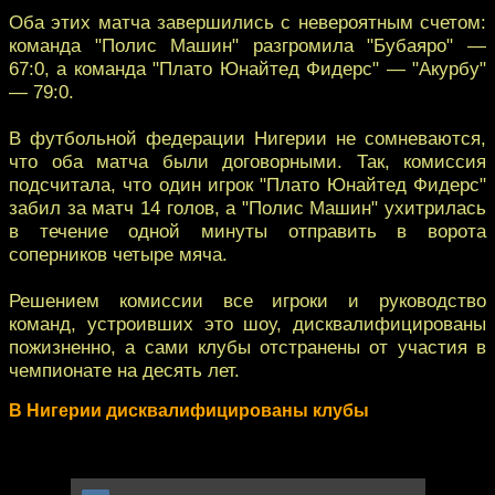
Оба этих матча завершились с невероятным счетом:
команда "Полис Машин" разгромила "Бубаяро" —
67:0, а команда "Плато Юнайтед Фидерс" — "Акурбу"
— 79:0.
В футбольной федерации Нигерии не сомневаются,
что оба матча были договорными. Так, комиссия
подсчитала, что один игрок "Плато Юнайтед Фидерс"
забил за матч 14 голов, а "Полис Машин" ухитрилась
в течение одной минуты отправить в ворота
соперников четыре мяча.
Решением комиссии все игроки и руководство
команд, устроивших это шоу, дисквалифицированы
пожизненно, а сами клубы отстранены от участия в
чемпионате на десять лет.
В Нигерии дисквалифицированы клубы