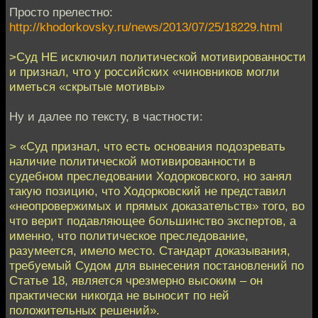
Просто прелестно:
http://khodorkovsky.ru/news/2013/07/25/18229.html
>Суд НЕ исключил политической мотивированности
и признал, что у российских «чиновников могли
иметься «скрытые мотивы»
Ну и далее по тексту, в частности:
> «Суд признал, что есть основания подозревать
наличие политической мотивированности в
судебном преследовании Ходорковского, но занял
такую позицию, что Ходорковский не представил
«неопровержимых и прямых доказательств» того, во
что верит подавляющее большинство экспертов, а
именно, что политическое преследование,
разумеется, имело место. Стандарт доказывания,
требуемый Судом для вынесения постановлений по
Статье 18, является чрезмерно высоким – он
практически никогда не выносит по ней
положительных решений».