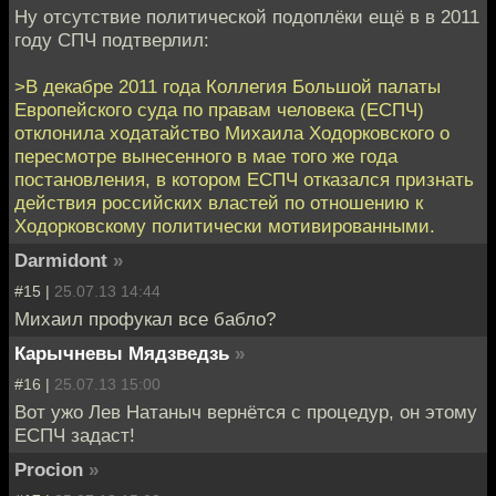
Ну отсутствие политической подоплёки ещё в в 2011
году СПЧ подтверлил:
>В декабре 2011 года Коллегия Большой палаты
Европейского суда по правам человека (ЕСПЧ)
отклонила ходатайство Михаила Ходорковского о
пересмотре вынесенного в мае того же года
постановления, в котором ЕСПЧ отказался признать
действия российских властей по отношению к
Ходорковскому политически мотивированными.
Darmidont
»
#15 |
25.07.13 14:44
Михаил профукал все бабло?
Карычневы Мядзведзь
»
#16 |
25.07.13 15:00
Вот ужо Лев Натаныч вернётся с процедур, он этому
ЕСПЧ задаст!
Procion
»