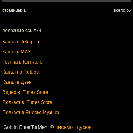
cтраницы: 1
всего: 56
полезные ссылки
Канал в Telegram
Канал в MAX
Группа в Контакте
Канал на Rutube
Канал в Дзен
Видео в iTunes Store
Подкаст в iTunes Store
Подкаст в Яндекс.Музыка
Goblin EnterTorMent ©
письмо
|
цурюк