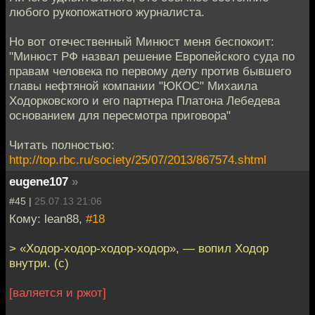
любого рукопожатного журналиста.
Но вот отечественный Минюст меня беспокоит:
"Минюст РФ назвал решение Европейского суда по
правам человека по первому делу против бывшего
главы нефтяной компании "ЮКОС" Михаила
Ходорковского и его партнера Платона Лебедева
основанием для пересмотра приговора"
Читать полностью:
http://top.rbc.ru/society/25/07/2013/867574.shtml
eugene107
»
#45 |
25.07.13 21:06
Кому: lean88,
#18
> «Ходор-ходор-ходор-ходор», — вопил Ходор
внутри. (с)
[валяется и ржот]