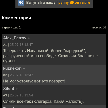
Вступай в нашу
группу ВКонтакте
Комментарии
cтраницы: 1
всего: 56
Alex_Petrov
»
#1 |
25.07.13 13:47
Теперь есть Навальный, более "народный",
раскрученный и на свободе. Скрипачи больше не
нужны.
kuznekon
»
#2 |
25.07.13 13:47
Не мог устоять: вот это поворот!
Xilent
»
#3 |
25.07.13 13:54
Слили все-таки олигарха. Какая жалость).