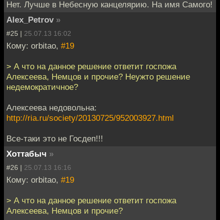
Нет. Лучше в Небесную канцелярию. На имя Самого!
Alex_Petrov
»
#25 |
25.07.13 16:02
Кому: orbitao,
#19
> А что на данное решение ответит госпожа
Алексеева, Немцов и прочие? Неужто решение
недемократичное?
Алексеева недовольна:
http://ria.ru/society/20130725/952003927.html
Все-таки это не Госдеп!!!
Хоттабыч
»
#26 |
25.07.13 16:16
Кому: orbitao,
#19
> А что на данное решение ответит госпожа
Алексеева, Немцов и прочие?