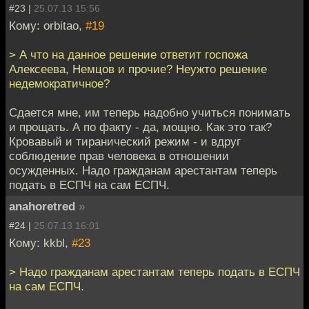
#23 |
25.07.13 15:56
Кому: orbitao,
#19
> А что на данное решение ответит госпожа
Алексеева, Немцов и прочие? Неужто решение
недемократичное?
Сдается мне, им теперь надобно учиться понимать
и прощать. А по факту - да, мощно. Как это так?
Кровавый и тиранический режим - и вдруг
соблюдение прав человека в отношении
осужденных. Надо гражданам арестантам теперь
подать в ЕСПЧ на сам ЕСПЧ.
anahoretred
»
#24 |
25.07.13 16:01
Кому: kkbl,
#23
> Надо гражданам арестантам теперь подать в ЕСПЧ
на сам ЕСПЧ.