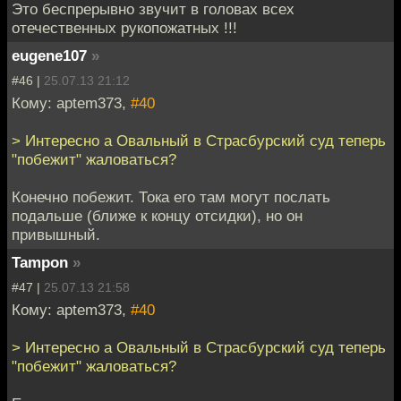
Это беспрерывно звучит в головах всех
отечественных рукопожатных !!!
eugene107
»
#46 |
25.07.13 21:12
Кому: aptem373,
#40
> Интересно а Овальный в Страсбурский суд теперь
"побежит" жаловаться?
Конечно побежит. Тока его там могут послать
подальше (ближе к концу отсидки), но он
привышный.
Tampon
»
#47 |
25.07.13 21:58
Кому: aptem373,
#40
> Интересно а Овальный в Страсбурский суд теперь
"побежит" жаловаться?