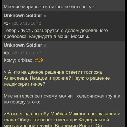
Мнение марионеток никого не интересует.
Unknown Soldier
»
#27 |
25.07.13 16:42
Теперь пусть разберутся с делом деревянного
дровосека, кандидата в мэры Москвы.
Unknown Soldier
»
#28 |
25.07.13 16:47
Кому: orbitao,
#19
> А что на данное решение ответит госпожа
Алексеева, Немцов и прочие? Неужто решение
недемократичное?
Мне интереснее почему молчит хельсинская группа
по поводу этого:
>В ответ на просьбу Майкла Макфола высказался и
глава Общественного совета при Федеральной
миграционной службе Владимир Волох. Он