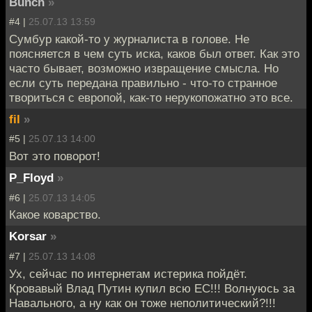
Bunch
»
#4 |
25.07.13 13:59
Сумбур какой-то у журналиста в голове. Не
поясняется в чем суть иска, каков был ответ. Как это
часто бывает, возможно извращение смысла. Но
если суть передана правильно - что-то странное
твориться с европой, как-то нерукопожатно это все.
fil
»
#5 |
25.07.13 14:00
Вот это поворот!
P_Floyd
»
#6 |
25.07.13 14:05
Какое коварство.
Korsar
»
#7 |
25.07.13 14:08
Ух, сейчас по интернетам истерика пойдёт.
Кровавый Влад Путин купил всю ЕС!!! Волнуюсь за
Навального, а ну как он тоже неполитический?!!!