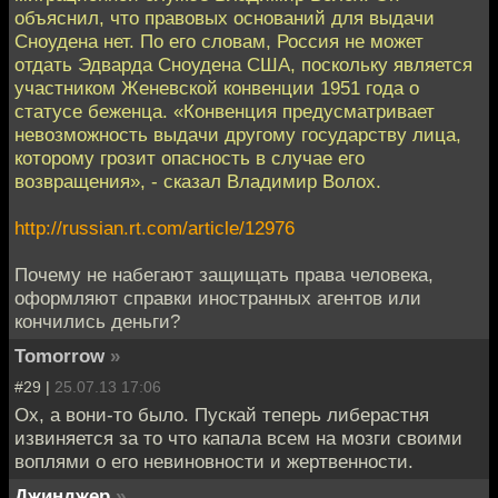
объяснил, что правовых оснований для выдачи
Сноудена нет. По его словам, Россия не может
отдать Эдварда Сноудена США, поскольку является
участником Женевской конвенции 1951 года о
статусе беженца. «Конвенция предусматривает
невозможность выдачи другому государству лица,
которому грозит опасность в случае его
возвращения», - сказал Владимир Волох.
http://russian.rt.com/article/12976
Почему не набегают защищать права человека,
оформляют справки иностранных агентов или
кончились деньги?
Tomorrow
»
#29 |
25.07.13 17:06
Ох, а вони-то было. Пускай теперь либерастня
извиняется за то что капала всем на мозги своими
воплями о его невиновности и жертвенности.
Джинджер
»