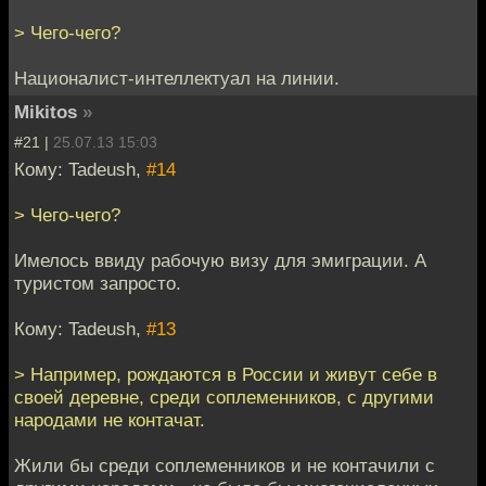
> Чего-чего?
Националист-интеллектуал на линии.
Mikitos
»
#21 |
25.07.13 15:03
Кому: Tadeush,
#14
> Чего-чего?
Имелось ввиду рабочую визу для эмиграции. А
туристом запросто.
Кому: Tadeush,
#13
> Например, рождаются в России и живут себе в
своей деревне, среди соплеменников, с другими
народами не контачат.
Жили бы среди соплеменников и не контачили с