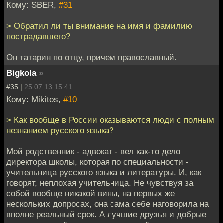
Кому: SBER,
#31
> Обратил ли ты внимание на имя и фамилию
пострадавшего?
Он татарин по отцу, причем православный.
Bigkola
»
#35 |
25.07.13 15:41
Кому: Mikitos,
#10
> Как вообще в России оказываются люди с полным
незнанием русского языка?
Мой родственник - адвокат - вел как-то дело
директора школы, которая по специальности -
учительница русского языка и литературы. И, как
говорят, неплохая учительница. Не чувствуя за
собой вообще никакой вины, на первых же
нескольких допросах, она сама себе наговорила на
вполне реальный срок. А лучшие друзья и добрые