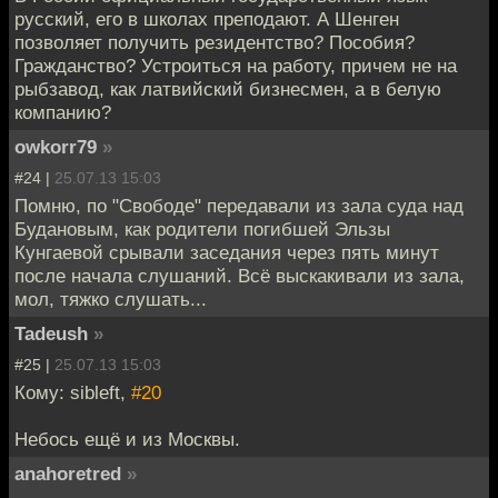
русский, его в школах преподают. А Шенген
позволяет получить резидентство? Пособия?
Гражданство? Устроиться на работу, причем не на
рыбзавод, как латвийский бизнесмен, а в белую
компанию?
owkorr79
»
#24 |
25.07.13 15:03
Помню, по "Свободе" передавали из зала суда над
Будановым, как родители погибшей Эльзы
Кунгаевой срывали заседания через пять минут
после начала слушаний. Всё выскакивали из зала,
мол, тяжко слушать...
Tadeush
»
#25 |
25.07.13 15:03
Кому: sibleft,
#20
Небось ещё и из Москвы.
anahoretred
»