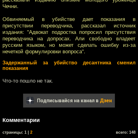
Чечни.
Обвиняемый в убийстве дает показания в
присутствии переводчика, рассказал источник
издания: "Адвокат подростка попросил присутствия
переводчика на допросах. Али свободно владеет
русским языком, но может сделать ошибку из-за
нечеткой формулировки вопроса".
Задержанный за убийство десантника сменил
показания
Что-то пошло не так.
Подписывайся на канал в
Дзен
Комментарии
cтраницы: 1 |
2
всего: 148