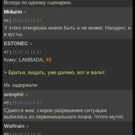
Всегда по одному сценарию.
Mi4urin
»
#6 |
25.07.13 14:17
У этого отморозка иначе быть и не может. Нагадил, и
в кусты.
ESTONEC
»
#7 |
25.07.13 14:17
Кому: LAMBADA,
#3
> Братья, видать, уже далеко, вот и валит.
Их задержали
antophil
»
#8 |
25.07.13 14:18
Сдается мне, скорое разрешение ситуации
выбилось из первоначального плана. Чтото мутят.
Wolfrain
»
#9 |
25.07.13 14:30