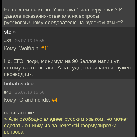
Не совсем понятно. Учителка была нерусская? И
давала показания-отвечала на вопросы
русскоязычному следователю на русском языке?
ste
»
#39 |
25.07.13 15:55
Кому: Wolfrain,
#11
Но, ЕГЭ, поди, минимум на 90 баллов напишут,
потому как в составе. А на суде, оказывается, нужен
переводчик.
bobah.spb
»
#40 |
25.07.13 15:56
Кому: Grandmonde,
#4
написано же:
> Али свободно владеет русским языком, но может
сделать ошибку из-за нечеткой формулировки
вопроса