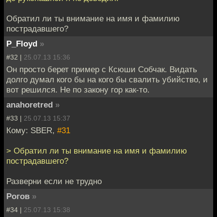
Обратил ли ты внимание на имя и фамилию
пострадавшего?
P_Floyd
»
#32 |
25.07.13 15:36
Он просто берет пример с Ксюши Собчак. Видать
долго думал кого бы на кого бы свалить убийство, и
вот решился. Не по закону гор как-то.
anahoretred
»
#33 |
25.07.13 15:37
Кому: SBER,
#31
> Обратил ли ты внимание на имя и фамилию
пострадавшего?
Разверни если не трудно
Рогов
»
#34 |
25.07.13 15:38