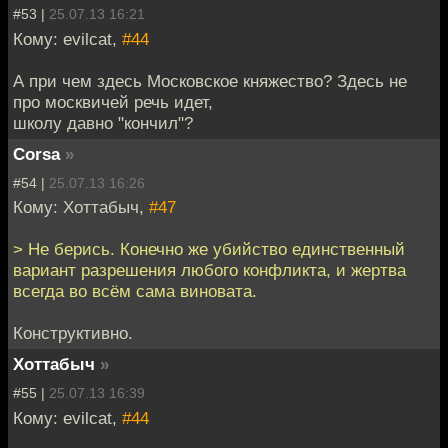
#53 |
25.07.13 16:21
Кому: evilcat,
#44
А при чем здесь Московское княжество? Здесь не
про москвичей речь идет,
школу давно "кончил"?
Corsa
»
#54 |
25.07.13 16:26
Кому: Хоттабыч,
#47
> Не берись. Конечно же убийство единственный
вариант разрешения любого конфликта, и жертва
всегда во всём сама виновата.
Конструктивно.
Хоттабыч
»
#55 |
25.07.13 16:39
Кому: evilcat,
#44