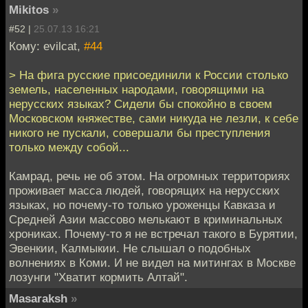
Mikitos
»
#52 |
25.07.13 16:21
Кому: evilcat,
#44
> На фига русские присоединили к России столько
земель, населенных народами, говорящими на
нерусских языках? Сидели бы спокойно в своем
Московском княжестве, сами никуда не лезли, к себе
никого не пускали, совершали бы преступления
только между собой...
Камрад, речь не об этом. На огромных территориях
проживает масса людей, говорящих на нерусских
языках, но почему-то только уроженцы Кавказа и
Средней Азии массово мелькают в криминальных
хрониках. Почему-то я не встречал такого в Бурятии,
Эвенкии, Калмыкии. Не слышал о подобных
волнениях в Коми. И не видел на митингах в Москве
лозунги "Хватит кормить Алтай".
Masaraksh
»