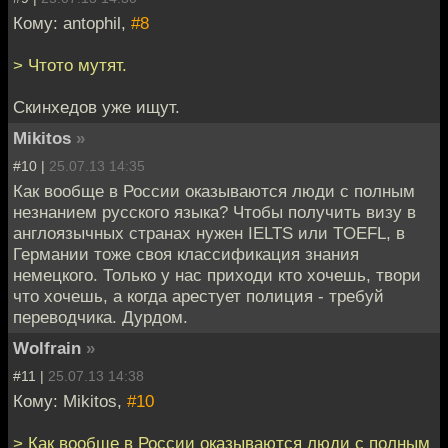
Кому: antophil,
#8
> Чтото мутят.
Скинхедов уже ищут.
Mikitos
»
#10 |
25.07.13 14:35
Как вообще в России оказываются люди с полным
незнанием русского языка? Чтобы получить визу в
англоязычных странах нужен IELTS или TOEFL, в
Германии тоже своя классификация знания
немецкого. Только у нас приходи кто хочешь, твори
что хочешь, а когда арестует полиция - требуй
переводчика. Дурдом.
Wolfrain
»
#11 |
25.07.13 14:38
Кому: Mikitos,
#10
> Как вообще в России оказываются люди с полным