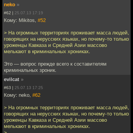
neko
»
#62 |
25.07.13 17:19
Кому: Mikitos,
#52
> На огромных территориях проживает масса людей,
говорящих на нерусских языках, но почему-то только
уроженцы Кавказа и Средней Азии массово
мелькают в криминальных хрониках.
Это — вопрос прежде всего к составителям
криминальных зроник.
evilcat
»
#63 |
25.07.13 17:25
Кому: neko,
#62
> На огромных территориях проживает масса людей,
говорящих на нерусских языках, но почему-то только
уроженцы Кавказа и Средней Азии массово
мелькают в криминальных хрониках.
>