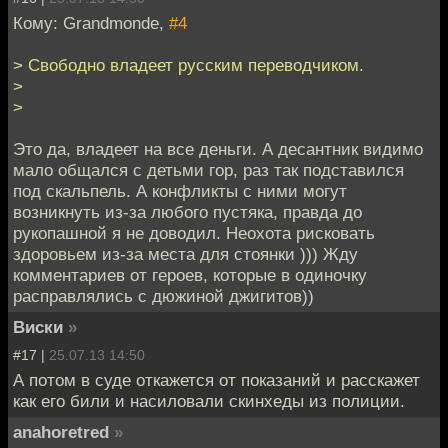
Кому: Grandmonde,
#4
> Свободно владеет русским переводчиком.
>
>
Это да, владеет на все деньги. А десантник видимо
мало общался с детьми гор, раз так подставился
под скальпель. А конфликты с ними могут
возникнуть из-за любого пустяка, правда до
рукопашной я не доводил. Неохота рисковать
здоровьем из-за места для стоянки ))) Жду
комментариев от героев, которые в одиночку
расправлялись с дюжиной джигитов))
Виски
»
#17 |
25.07.13 14:50
А потом в суде откажется от показаний и расскажет
как его били и насиловали скинхеды из полиции.
anahoretred
»