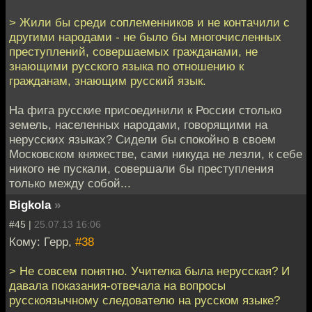
> Жили бы среди соплеменников и не контачили с
другими народами - не было бы многочисленных
преступлений, совершаемых гражданами, не
знающими русского языка по отношению к
гражданам, знающим русский язык.
На фига русские присоединили к России столько
земель, населенных народами, говорящими на
нерусских языках? Сидели бы спокойно в своем
Московском княжестве, сами никуда не лезли, к себе
никого не пускали, совершали бы преступления
только между собой...
Bigkola
»
#45 |
25.07.13 16:06
Кому: Герр,
#38
> Не совсем понятно. Учителка была нерусская? И
давала показания-отвечала на вопросы
русскоязычному следователю на русском языке?