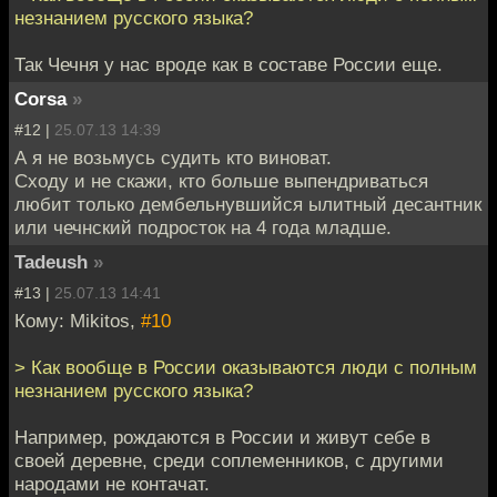
незнанием русского языка?
Так Чечня у нас вроде как в составе России еще.
Corsa
»
#12 |
25.07.13 14:39
А я не возьмусь судить кто виноват.
Сходу и не скажи, кто больше выпендриваться
любит только дембельнувшийся ылитный десантник
или чечнский подросток на 4 года младше.
Tadeush
»
#13 |
25.07.13 14:41
Кому: Mikitos,
#10
> Как вообще в России оказываются люди с полным
незнанием русского языка?
Например, рождаются в России и живут себе в
своей деревне, среди соплеменников, с другими
народами не контачат.