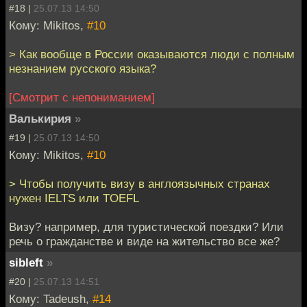
#18 |
25.07.13 14:50
Кому: Mikitos,
#10
> Как вообще в России оказываются люди с полным
незнанием русского языка?
[Смотрит с непониманием]
Валькирия
»
#19 |
25.07.13 14:50
Кому: Mikitos,
#10
> Чтобы получить визу в англоязычных странах
нужен IELTS или TOEFL
Визу? например, для туристической поездки? Или
речь о гражданстве и виде на жительство все же?
sibleft
»
#20 |
25.07.13 14:51
Кому: Tadeush,
#14