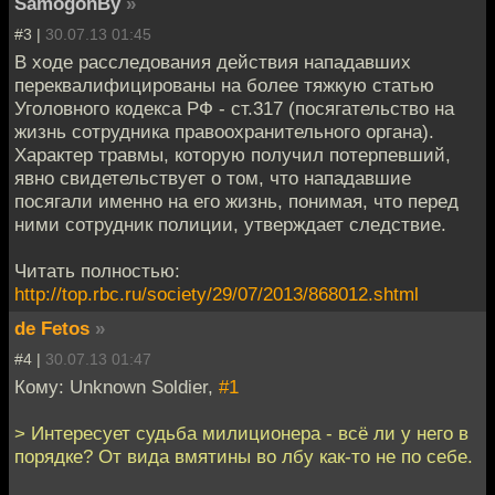
SamogonBy
»
#3 |
30.07.13 01:45
В ходе расследования действия нападавших
переквалифицированы на более тяжкую статью
Уголовного кодекса РФ - ст.317 (посягательство на
жизнь сотрудника правоохранительного органа).
Характер травмы, которую получил потерпевший,
явно свидетельствует о том, что нападавшие
посягали именно на его жизнь, понимая, что перед
ними сотрудник полиции, утверждает следствие.
Читать полностью:
http://top.rbc.ru/society/29/07/2013/868012.shtml
de Fetos
»
#4 |
30.07.13 01:47
Кому: Unknown Soldier,
#1
> Интересует судьба милиционера - всё ли у него в
порядке? От вида вмятины во лбу как-то не по себе.