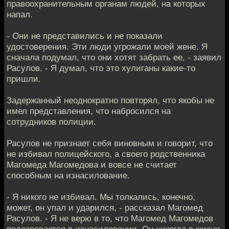
правоохранительным органам людей, на которых
напал.
- Они не представились и не показали
удостоверения. Эти люди угрожали моей жене. Я
сначала подумал, что они хотят забрать ее, - заявил
Расулов. - Я думал, что это хулиганы какие-то
пришли.
Задержанный неоднократно повторял, что якобы не
имел представления, что набросился на
сотрудников полиции.
Расулов не признает себя виновным и говорит, что
не избивал полицейского, а своего родственника
Магомеда Магомедова и вовсе не считает
способным на изнасилование.
- Я никого не избивал. Мы толкались, конечно,
может, он упал и ударился, - рассказал Магомед
Расулов. - Я не верю в то, что Магомед Магомедов
подозревается в изнасиловании. Он никогда в жизни