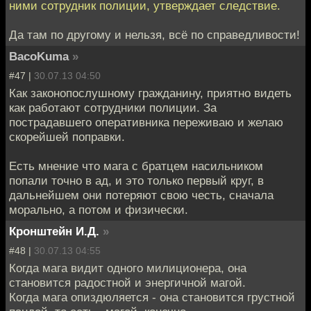
ними сотрудник полиции, утверждает следствие.
Да там по другому и нельзя, всё по справедливости!
BacoKuma
»
#47 |
30.07.13 04:50
Как законопослушному гражданину, приятно видеть
как работают сотрудники полиции. За
пострадавшего оперативника переживаю и желаю
скорейшей поправки.
Есть мнение что мага с братцем насильником
попали точно в ад, и это только первый круг, в
дальнейшем они потеряют свою честь, сначала
морально, а потом и физически.
Кронштейн И.Д.
»
#48 |
30.07.13 04:55
Когда мага видит одного милиционера, она
становится радостной и энергичной магой.
Когда мага опиздюляется - она становится грустной