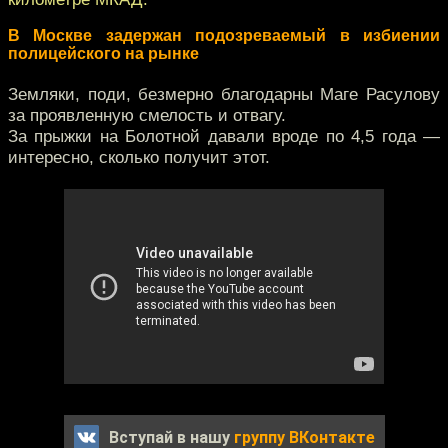
В Москве задержан подозреваемый в избиении
полицейского на рынке
Земляки, поди, безмерно благодарны Маге Расулову
за проявленную смелость и отвагу.
За прыжки на Болотной давали вроде по 4,5 года —
интересно, сколько получит этот.
Вступай в нашу
группу ВКонтакте