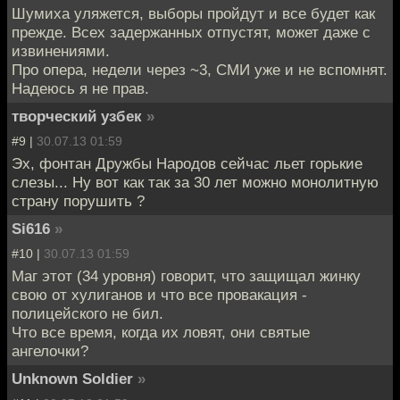
Шумиха уляжется, выборы пройдут и все будет как
прежде. Всех задержанных отпустят, может даже с
извинениями.
Про опера, недели через ~3, СМИ уже и не вспомнят.
Надеюсь я не прав.
творческий узбек
»
#9 |
30.07.13 01:59
Эх, фонтан Дружбы Народов сейчас льет горькие
слезы... Ну вот как так за 30 лет можно монолитную
страну порушить ?
Si616
»
#10 |
30.07.13 01:59
Маг этот (34 уровня) говорит, что защищал жинку
свою от хулиганов и что все провакация -
полицейского не бил.
Что все время, когда их ловят, они святые
ангелочки?
Unknown Soldier
»