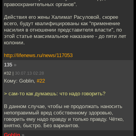
правоохранительных органов".
Действия его жены Халимат Расуловой, скорее
всего, будут квалифицированы как "применение
насилия в отношении представителя власти", по
этой статье максимальное наказание - до пяти лет
колонии.
http://lifenews.ru/news/117053
135
»
#32 |
30.07.13 02:28
Кому: Goblin,
#22
> сам-то как думаешь: что надо говорить?
В данном случае, чтобы не продолжать наносить
непоправимый вред собственному здоровью,
говорить ему надо правду и только правду. Чётко,
внятно, быстро. Без вариантов.
Goblin
»