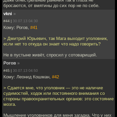
Даже огнестрельные ранения так в глаза не
бросаются, от вмятины до сих пор не по себе.
vkni
»
#44 |
30.07.13 04:30
Кому: Рогов,
#41
> Дмитрий Юрьевич, так Мага выходит уголовник,
если нет то откуда он знает что надо говорить?
Не в пустыне живёт, спросил у сотоварищей.
Рогов
»
#45 |
30.07.13 04:50
Кому: Леонид Кошман,
#42
> Сдается мне, что уголовник — это не наличие
судимостей, ходок или постоянного внимания со
стороны правоохранительных органов: это состояние
мозга.
Мышление уголовников для меня загадка. Что у них