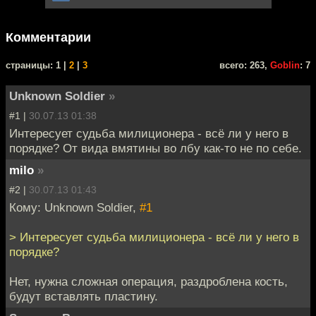
Комментарии
cтраницы: 1 |
2
|
3
всего: 263,
Goblin
: 7
Unknown Soldier
»
#1 |
30.07.13 01:38
Интересует судьба милиционера - всё ли у него в
порядке? От вида вмятины во лбу как-то не по себе.
milo
»
#2 |
30.07.13 01:43
Кому: Unknown Soldier,
#1
> Интересует судьба милиционера - всё ли у него в
порядке?
Нет, нужна сложная операция, раздроблена кость,
будут вставлять пластину.