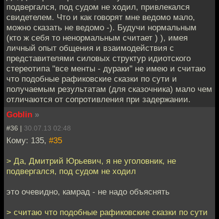
подвергался, под судом не ходил, привлекался
свидетелем. Что и как говорят мне ведомо мало,
можно сказать не ведомо -). Будучи нормальным
(кто ж себя то ненормальным считает ) ), имея
личный опыт общения и взаимодействия с
представителями силовых структур идиотского
стереотипа "все менты - дураки" не имею и считаю
что подобные рафиковские сказки по сути и
получаемым результатам (для сказочника) мало чем
отличаются от сопротивления при задержании.
Goblin
»
#36 |
30.07.13 02:48
Кому: 135,
#35
> Да, Дмитрий Юрьевич, я не уголовник, не
подвергался, под судом не ходил
это очевидно, камрад - не надо объяснять
> считаю что подобные рафиковские сказки по сути