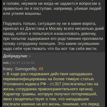
в голове, неужели не когда не задаются вопросом а
правильно ли я поступаю, например, убивая людей
или угоняя машины.
Подумать только, ситуация ну ни в какие ворота,
приехал из Дагестана в Москву всего несколько дней
назад, избил и попытался изнасиловать девочку,
при попытке задержания его родственник проломили
голову сотруднику полиции. Это каким охуевшими
надо себя чувствовать что бы вот так себя вести.
Добредулис
»
#46 |
30.07.13 04:50
Кому: SamogonBy,
#3
> В ходе расследования действия нападавших
переквалифицированы на более тяжкую статью
Уголовного кодекса РФ - ст.317 (посягательство на
жизнь сотрудника правоохранительного органа).
Характер травмы, которую получил потерпевший,
явно свидетельствует о том, что нападавшие
посягали именно на его жизнь, понимая, что перед