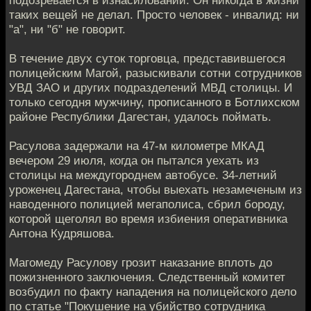
таких вещей не делал. Просто человек - инвалид: ни
"а", ни "б" не говорит.
В течение двух суток торговца, представившегося
полицейским Магой, разыскивали сотни сотрудников
УВД ЗАО и других подразделений МВД столицы. И
только сегодня мужчину, прописанного в Ботлихском
районе Республики Дагестан, удалось поймать.
Расулова задержали на 47-м километре МКАД
вечером 29 июля, когда он пытался уехать из
столицы на междугороднем автобусе. 34-летний
уроженец Дагестана, чтобы выехать незамеченым из
наводенного полицией мегаполиса, сбрил бороду,
которой щеголял во время избиения оперативника
Антона Кудряшова.
Магомеду Расулову грозит наказание вплоть до
пожизненного заключения. Следственный комитет
возбудил по факту нападения на полицейского дело
по статье "Покушение на убийство сотрудника