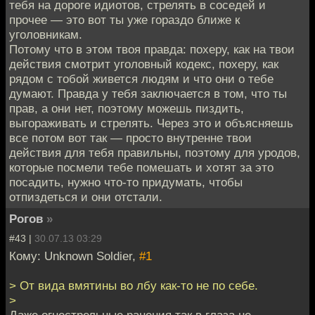
тебя на дороге идиотов, стрелять в соседей и
прочее — это вот ты уже гораздо ближе к
уголовникам.
Потому что в этом твоя правда: похеру, как на твои
действия смотрит уголовный кодекс, похеру, как
рядом с тобой живется людям и что они о тебе
думают. Правда у тебя заключается в том, что ты
прав, а они нет, поэтому можешь пиздить,
выгораживать и стрелять. Через это и объясняешь
все потом вот так — просто внутренне твои
действия для тебя правильны, поэтому для уродов,
которые посмели тебе помешать и хотят за это
посадить, нужно что-то придумать, чтобы
отпиздеться и они отстали.
Рогов
»
#43 |
30.07.13 03:29
Кому: Unknown Soldier,
#1
> От вида вмятины во лбу как-то не по себе.
>