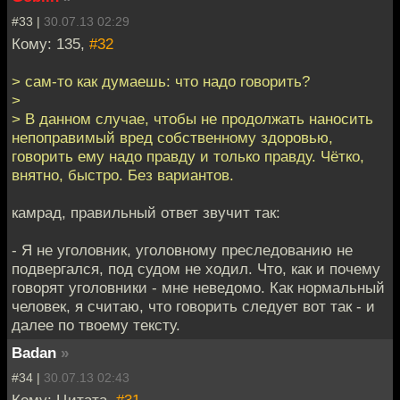
#33 |
30.07.13 02:29
Кому: 135,
#32
> сам-то как думаешь: что надо говорить?
>
> В данном случае, чтобы не продолжать наносить
непоправимый вред собственному здоровью,
говорить ему надо правду и только правду. Чётко,
внятно, быстро. Без вариантов.
камрад, правильный ответ звучит так:
- Я не уголовник, уголовному преследованию не
подвергался, под судом не ходил. Что, как и почему
говорят уголовники - мне неведомо. Как нормальный
человек, я считаю, что говорить следует вот так - и
далее по твоему тексту.
Badan
»
#34 |
30.07.13 02:43
Кому: Цитата,
#31