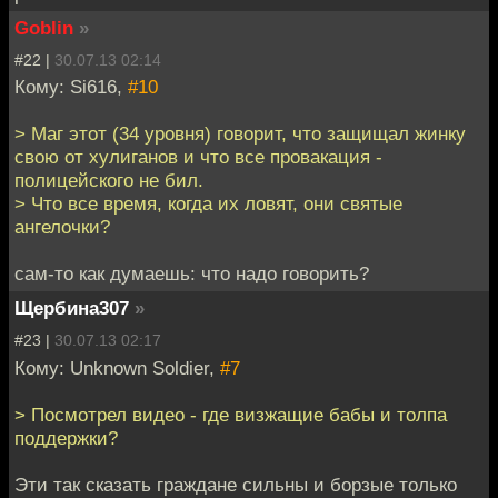
Goblin
»
#22 |
30.07.13 02:14
Кому: Si616,
#10
> Маг этот (34 уровня) говорит, что защищал жинку
свою от хулиганов и что все провакация -
полицейского не бил.
> Что все время, когда их ловят, они святые
ангелочки?
сам-то как думаешь: что надо говорить?
Щербина307
»
#23 |
30.07.13 02:17
Кому: Unknown Soldier,
#7
> Посмотрел видео - где визжащие бабы и толпа
поддержки?
Эти так сказать граждане сильны и борзые только