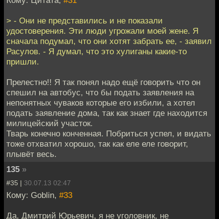
> - Они не представились и не показали
удостоверения. Эти люди угрожали моей жене. Я
сначала подумал, что они хотят забрать ее, - заявил
Расулов. - Я думал, что это хулиганы какие-то
пришли.
Прелестно!! Я так понял надо ещё говорить что он
спешил на автобус, что бы подать заявления на
непонятных чуваков которые его избили, а хотел
подать заявление дома, так как знает где находится
милицейский участок.
Тварь конечно конченная. Побриться успел, и видать
тоже отхватил хорошо, так как еле еле говорит,
плывёт весь.
135
»
#35 |
30.07.13 02:47
Кому: Goblin,
#33
Да, Дмитрий Юрьевич, я не уголовник, не