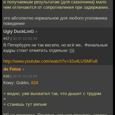
и получаемым результатам (для сказочника) мало
чем отличаются от сопротивления при задержании.
это абсолютно нормальное для любого уголовника
поведение
Ugly DuckLinG
»
#37 |
30.07.13 02:49
В Петербурге не так весело, но всё же.. Финальные
кадры стоит отметить отдельно :)))
http://www.youtube.com/watch?v=3Ju4LUSMFu8
de Fetos
»
#38 |
30.07.13 03:04
Кому: Goblin,
#24
> видно, уже выхватил так, что дышит с трудом
>
> станешь тут вялым