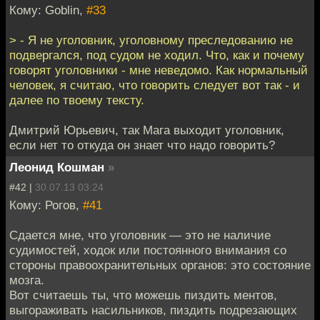
Кому: Goblin,
#33
> - Я не уголовник, уголовному преследованию не
подвергался, под судом не ходил. Что, как и почему
говорят уголовники - мне неведомо. Как нормальный
человек, я считаю, что говорить следует вот так - и
далее по твоему тексту.
Дмитрий Юрьевич, так Мага выходит уголовник,
если нет то откуда он знает что надо говорить?
Леонид Кошман
»
#42 |
30.07.13 03:24
Кому: Рогов,
#41
Сдается мне, что уголовник — это не наличие
судимостей, ходок или постоянного внимания со
стороны правоохранительных органов: это состояние
мозга.
Вот считаешь ты, что можешь пиздить ментов,
выгораживать насильников, пиздить подрезающих