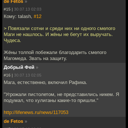
de Fetos
»
#15 |
30.07.13 02:03
Кому: talash,
#12
> Повязали сотни и среди них ни одного смелого
Маги не нашлось. И жёны не бегут их выручать.
Чудеса.
Жёны толпой побежали благодарить смелого
Магомеда. Звать на защиту.
Добрый Фей
»
#16 |
30.07.13 02:05
Мага, естественно, включил Рафика.
"Угрожали пистолетом, не представились никем. Я
подумал, что хулиганы какие-то пришли."
http://lifenews.ru/news/117053
de Fetos
»