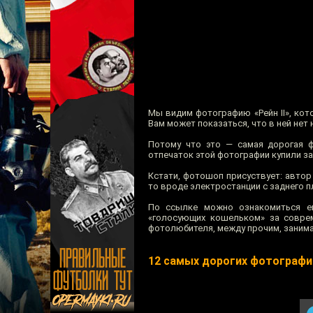
Мы видим фотографию «Рейн II», кот
Вам может показаться, что в ней нет
Потому что это — самая дорогая ф
отпечаток этой фотографии купили з
Кстати, фотошоп присуствует: автор
то вроде электростанции с заднего п
По ссылке можно ознакомиться е
«голосующих кошельком» за соврем
фотолюбителя, между прочим, занимает
12 самых дорогих фотографи