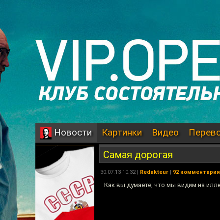
Картинки
Видео
Перев
Новости
Самая дорогая
30.07.13 10:32 |
Redakteur
|
92 комментария
Как вы думаете, что мы видим на ил