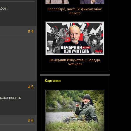
бот!
Клеопатра, часть 2: финансовое
болото
# 4
Вечерний Излучатель: Сердца
четырех
Картинки
# 5
 даже понять
# 6