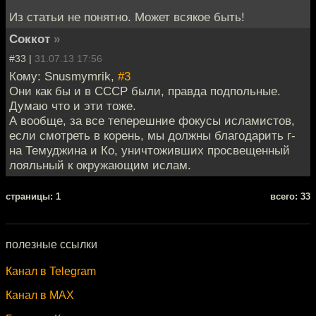
Из статьи не понятно. Может всякое быть!
Соккот
»
#33 |
31.07.13 17:56
Кому: Snusmymrik,
#3
Они как бы и в СССР были, правда подпольные.
Думаю что и эти тоже.
А вообще, за все теперешние фокусы исламистов,
если смотреть в корень, мы должны благодарить г-
на Темуджина и Ко, уничтоживших просвещенный
лояльный к окружающим ислам.
cтраницы: 1
всего: 33
полезные ссылки
Канал в Telegram
Канал в MAX