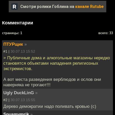
Смотри ролики Гоблина на
канале Rutube
Комментарии
cтраницы: 1
всего: 33
ПТУРщик
»
#1 |
30.07.13 15:52
> Публичные дома и алкогольные магазины нередко
становятся объектами нападения религиозных
экстремистов.
А вот места разведения верблюдов и ослов они
наверняка не трогают!!!
Ugly DuckLinG
»
#2 |
30.07.13 15:55
Дерево демократии надо поливать кровью (с)
Snusmymrik
»