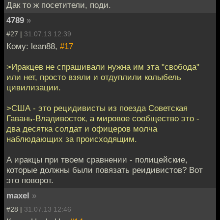
Дак то ж посетители, поди.
4789
»
#27 |
31.07.13 12:39
Кому: lean88,
#17
>Иракцев не спрашивали нужна им эта "свобода"
или нет, просто взяли и отдуплили колыбель
цивилизации.
>США - это рецидивисты из поезда Советская
Гавань-Владивосток, а мировое сообщество это -
два десятка солдат и офицеров молча
наблюдающих за происходящим.
А иракцы при твоем сравнении - полицейские,
которые должны были повязать реидивистов? Вот
это поворот.
maxel
»
#28 |
31.07.13 12:46