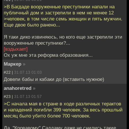
>В Багдаде вооруженные преступники напали на
публичный дом и застрелили в нем не менее 12
>человек, в том числе семь женщин и пять мужчин.
Еще двое было ранено...
Я таки дико извиняюсь, но кого еще застрелили эти
вооруженные преступники?...
[вздыхает]
Ох уж мне эта реформа образования...
Маркер
»
#22 |
31.07.13 01:03
Довели бабы и кабаки до (вставить нужное)
anahoretred
»
#23 |
31.07.13 01:57
>С начала мая в стране в ходе различных терактов
и нападений погибли 399 человек. За весь прошлый
месяц было убито более 700 человек.
Да, "Кровавому" Саддаму даже не снились такие