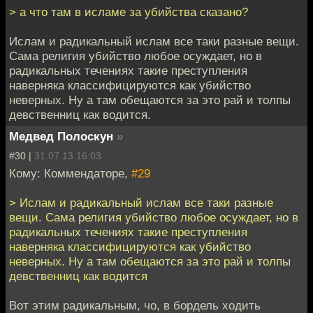
> а что там в исламе за убийства сказано?
Ислам и радикальный ислам все таки разные вещи.
Сама религия убийство любое осуждает, но в
радикальных течениях такие преступления
наверняка классифицируются как убийство
неверных. Ну а там обещаются за это рай и толпы
девственниц как водится.
Медвед Полоскун
»
#30 |
31.07.13 16:03
Кому: Коммендаторе,
#29
> Ислам и радикальный ислам все таки разные
вещи. Сама религия убийство любое осуждает, но в
радикальных течениях такие преступления
наверняка классифицируются как убийство
неверных. Ну а там обещаются за это рай и толпы
девственниц как водится
Вот этим радикальным, чо, в бордель ходить