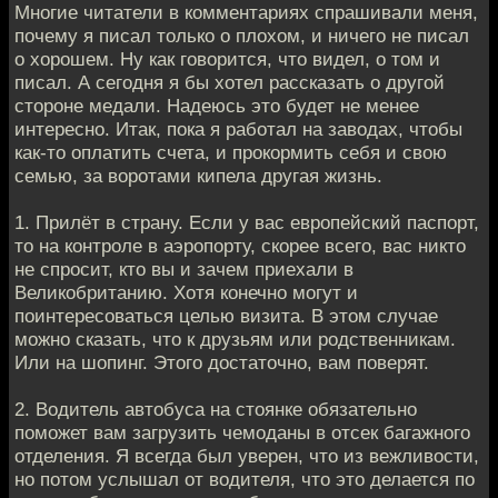
Многие читатели в комментариях спрашивали меня,
почему я писал только о плохом, и ничего не писал
о хорошем. Ну как говорится, что видел, о том и
писал. А сегодня я бы хотел рассказать о другой
стороне медали. Надеюсь это будет не менее
интересно. Итак, пока я работал на заводах, чтобы
как-то оплатить счета, и прокормить себя и свою
семью, за воротами кипела другая жизнь.
1. Прилёт в страну. Если у вас европейский паспорт,
то на контроле в аэропорту, скорее всего, вас никто
не спросит, кто вы и зачем приехали в
Великобританию. Хотя конечно могут и
поинтересоваться целью визита. В этом случае
можно сказать, что к друзьям или родственникам.
Или на шопинг. Этого достаточно, вам поверят.
2. Водитель автобуса на стоянке обязательно
поможет вам загрузить чемоданы в отсек багажного
отделения. Я всегда был уверен, что из вежливости,
но потом услышал от водителя, что это делается по