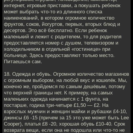
интернет, игровые приставки, а покушать ребенок
может выбрать что-то из длинного списка
наименований, в котором огромное количество
фруктов, соков, йогуртов, первых, вторых блюд и
десертов. Это всё бесплатно. Если ребенок
маленький и лежит с родителем, то для родителя
предоставляется номер с душем, телевизором и
холодильником в отдельной «гостинице» при
больнице. Здесь предоставляют только место.
Питаешься сам.
18. Одежда и обувь. Огромное количество магазинов
с огромным выбором, на любой вкус и кошелёк. Мы,
конечно же, пройдемся по самым дешёвым, потому
что верхней границы нет. К примеру, на самых
маленьких одежда начинается с 1 фунта, на
постарше, годика три-четыре £1,50 — £2. На
взрослых мужчин и женщин майки и рубашки £4-10,
джинсы £6 -15 (причем за 15 это уже может быть Lee
Cooper), платья £8 -20, хорошая обувь £10-40. Срок
возврата вещи, если она не подошла или что-то не