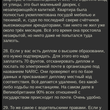
от улицы, это был маленький дворик, с
незапирающейся калиткой. Квартира была
полностью укомплектована посудой мебелью и
техникой, и, судя по последней сверке счётчиков
выезжающими арендаторами, там никто не жил уже
около трёх месяцев. Всё это время она простояла
незакрытой, но никто даже не попытался туда
залезть.
28. Если у вас есть диплом о высшем образовании,
его нужно подтверждать. Для этого его надо
заплатить 70 фунтов, отсканировать диплом и
послать по электронной почте в организацию под
названием NARIC. Они проверяют его по базе
данных и присваивают диплому местный код
соответствия. Всё делается удаленно, без какой-
либо ходьбы по инстанциям. На самом деле в
Великобритании 90% всех отношений с
государством происходит по почте. Очень удобно.
29. То же самое с водительскими правами. Если у