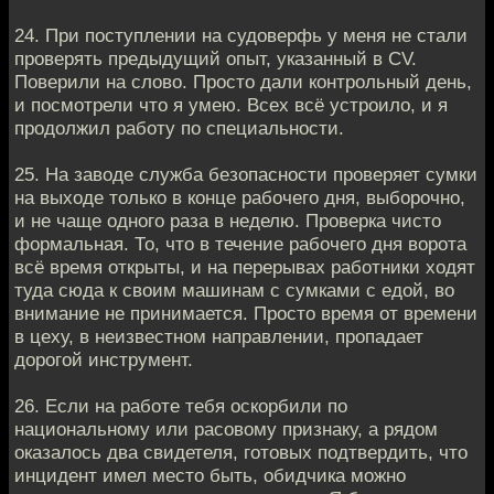
24. При поступлении на судоверфь у меня не стали
проверять предыдущий опыт, указанный в CV.
Поверили на слово. Просто дали контрольный день,
и посмотрели что я умею. Всех всё устроило, и я
продолжил работу по специальности.
25. На заводе служба безопасности проверяет сумки
на выходе только в конце рабочего дня, выборочно,
и не чаще одного раза в неделю. Проверка чисто
формальная. То, что в течение рабочего дня ворота
всё время открыты, и на перерывах работники ходят
туда сюда к своим машинам с сумками с едой, во
внимание не принимается. Просто время от времени
в цеху, в неизвестном направлении, пропадает
дорогой инструмент.
26. Если на работе тебя оскорбили по
национальному или расовому признаку, а рядом
оказалось два свидетеля, готовых подтвердить, что
инцидент имел место быть, обидчика можно