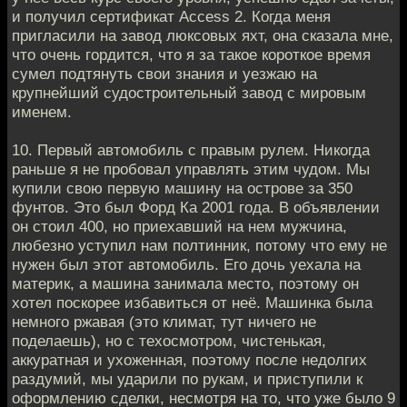
и получил сертификат Access 2. Когда меня
пригласили на завод люксовых яхт, она сказала мне,
что очень гордится, что я за такое короткое время
сумел подтянуть свои знания и уезжаю на
крупнейший судостроительный завод с мировым
именем.
10. Первый автомобиль с правым рулем. Никогда
раньше я не пробовал управлять этим чудом. Мы
купили свою первую машину на острове за 350
фунтов. Это был Форд Ка 2001 года. В объявлении
он стоил 400, но приехавший на нем мужчина,
любезно уступил нам полтинник, потому что ему не
нужен был этот автомобиль. Его дочь уехала на
материк, а машина занимала место, поэтому он
хотел поскорее избавиться от неё. Машинка была
немного ржавая (это климат, тут ничего не
поделаешь), но с техосмотром, чистенькая,
аккуратная и ухоженная, поэтому после недолгих
раздумий, мы ударили по рукам, и приступили к
оформлению сделки, несмотря на то, что уже было 9