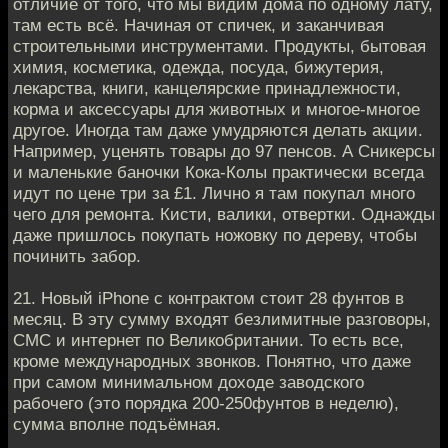
отличие от того, что мы видим дома по одному лату,
там есть всё. Начиная от спичек, и заканчивая
строительными инструментами. Продукты, бытовая
химия, косметика, одежда, посуда, бижутерия,
лекарства, книги, канцелярские принадлежности,
корма и аксессуары для животных и многое-многое
другое. Иногда там даже умудряются делать акции.
Например, уценять товары до 97 пенсов. А Сникерсы
и маленькие баночки Кока-Колы практически всегда
идут по цене три за £1. Лично я там покупал много
чего для ремонта. Кисти, валики, отвертки. Однажды
даже пришлось покупать ножовку по дереву, чтобы
починить забор.
21. Новый iPhone с контрактом стоит 28 фунтов в
месяц. В эту сумму входят безлимитные разговоры,
СМС и интернет по Великобритании. То есть все,
кроме международных звонков. Понятно, что даже
при самом минимальном доходе заводского
рабочего (это порядка 200-250фунтов в неделю),
сумма вполне подъёмная.