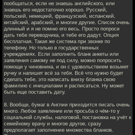
пообщаться, если не знаешь английского, или
знаешь его недостаточно хорошо. Русский,
польский, немецкий, французский, испанский,
китайский, арабский, и многие другие. Список очень
длинный и я не помню его весь. Просто попроси
дать тебе переводчика, и тебе его дадут. Опция
бесплатная. Такая же система при звонке по
телефону. Но только в государственных
учреждениях. Если заполнить бланк анкеты или
заявления самому не под силу, можно попросить
помощи у чиновника, и он с удовольствием возьмет
ручку и напишет всё за тебя. Всё что нужно будет
сделать тебе, это написать внизу бланка свою
фамилию с инициалами и расписаться. Ну может
быть еще поставить дату.
8. Вообще, бумаг в Англии приходится писать очень
много. Любое заявление или просьба о чём-то у
социальной службы, налоговой, постановка на учёт к
семейному врачу и многое другое, сразу
предполагает заполнение множества бланков.