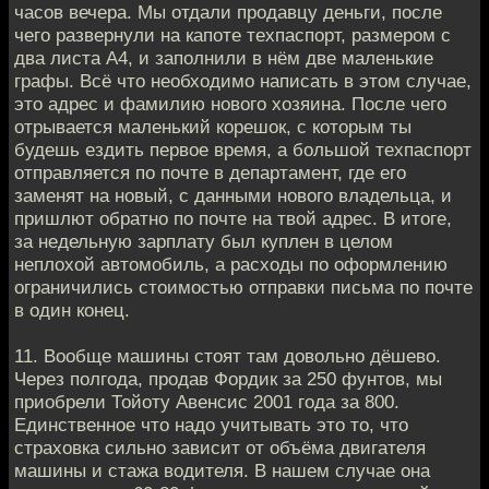
часов вечера. Мы отдали продавцу деньги, после
чего развернули на капоте техпаспорт, размером с
два листа А4, и заполнили в нём две маленькие
графы. Всё что необходимо написать в этом случае,
это адрес и фамилию нового хозяина. После чего
отрывается маленький корешок, с которым ты
будешь ездить первое время, а большой техпаспорт
отправляется по почте в департамент, где его
заменят на новый, с данными нового владельца, и
пришлют обратно по почте на твой адрес. В итоге,
за недельную зарплату был куплен в целом
неплохой автомобиль, а расходы по оформлению
ограничились стоимостью отправки письма по почте
в один конец.
11. Вообще машины стоят там довольно дёшево.
Через полгода, продав Фордик за 250 фунтов, мы
приобрели Тойоту Авенсис 2001 года за 800.
Единственное что надо учитывать это то, что
страховка сильно зависит от объёма двигателя
машины и стажа водителя. В нашем случае она