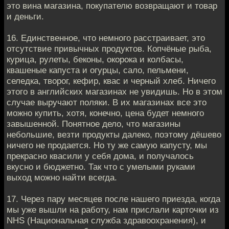
это вина магазина, покупателю возвращают и товар
и деньги.
16. Единственное, что немного расстраивает, это
отсутствие привычных продуктов. Копчёные рыба,
курица, рулеты, беконы, окорока и колбасы,
квашеные капуста и огурцы, сало, пельмени,
селедка, творог, кефир, квас и черный хлеб. Ничего
этого в английских магазинах не увидишь. Но в этом
случае выручают поляки. В их магазинах все это
можно купить, хотя, конечно, цена будет немного
завышенной. Понятное дело, что магазины
небольшие, везти продукты далеко, поэтому дёшево
ничего не продается. Но ту же самую капусту, мы
прекрасно квасили у себя дома, и получалось
вкусно и бюджетно. Так что с умелыми руками
выход можно найти всегда.
17. Через пару месяцев после нашего приезда, когда
мы уже вышли на работу, нам прислали карточки из
NHS (Национальная служба здравоохранения), и