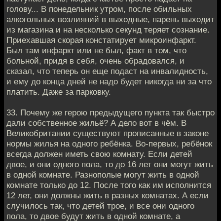
голову... В понедельник утром, после обильных
алкогольных возлияний в выходные, парень выходит
из магазина и на несколько секунд теряет сознание.
Приехавшая скорая констатирует микроинфаркт.
Был там инфаркт или не был, факт в том, что
больной, придя в себя, очень обрадовался, и
сказал, что теперь он еще подаст на инвалидность,
и ему до конца дней не надо будет никогда ни за что
платить. Даже за парковку.
33. Почему же герою предыдущего пункта так быстро
дали собственное жильё? А дело вот в чём. В
Великобритании существуют прописанные в законе
нормы жилья на одного ребёнка. Во-первых, ребёнок
всегда должен иметь свою комнату. Если детей
двое, и они одного пола, то до 16 лет они могут жить
в одной комнате. Разнополые могут жить в одной
комнате только до 12. После того как им исполнится
12 лет, они должны жить в разных комнатах. А если
случилось так, что детей трое, и все они одного
пола, то двое будут жить в одной комнате, а