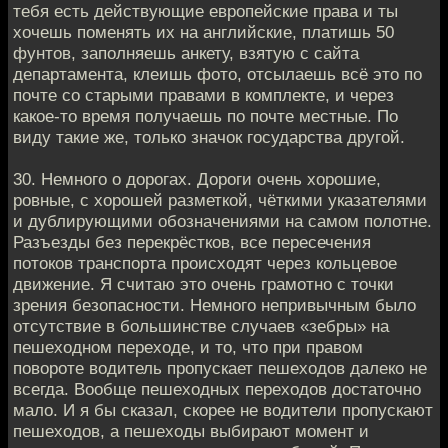
тебя есть действующие европейские права и ты
хочешь поменять их на английские, платишь 50
фунтов, заполняешь анкету, взятую с сайта
департамента, клеишь фото, отсылаешь всё это по
почте со старыми правами в комплекте, и через
какое-то время получаешь по почте местные. По
виду такие же, только значок государства другой.
30. Немного о дорогах. Дороги очень хорошие,
ровные, с хорошей разметкой, чёткими указателями
и дублирующими обозначениями на самом полотне.
Разъезды без перекрёстков, все пересечения
потоков транспорта происходят через кольцевое
движение. Я считаю это очень грамотно с точки
зрения безопасности. Немного непривычным было
отсутствие в большинстве случаев «зебры» на
пешеходном переходе, и то, что при правом
повороте водитель пропускает пешеходов далеко не
всегда. Вообще пешеходных переходов достаточно
мало. И я бы сказал, скорее не водители пропускают
пешеходов, а пешеходы выбирают момент и