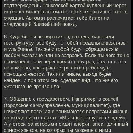
подтверждаешь банковской картой купленный через
интернет билет в автомате, тоже не критично, что ты
опоздал. Автомат распечатает тебе билет на
следующий ближайший поезд.
6. Куда бы ты не обратился, в отель, банк, или
госструктуру, все будут с тобой предельно вежливы
и улыбчивы. Так же с тобой будут обращаться в
любом магазине или на заправке. Если ты чего-то не
понимаешь, они переспросят пару раз, а если и это
не помогло, постараются решить проблему с
помощью жестов. Так или иначе, выход будет
найден, и при этом они сделают вид, что ничего
ужасного не произошло.
7. Общение с государством. Например, в council
(городское самоуправление, муниципалитет), где
начисляют пособия и занимаются вопросами жилья,
на входе висит плакат: «Мы инвестируем в людей».
А у стоек, за которыми сидят клерки, висит длинный
список языков, на которых ты можешь с ними