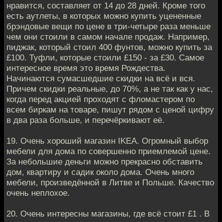
нравится, составляет от 14 до 28 дней. Кроме того
есть аутлеты, в которых можно купить уцененные
брэндовые вещи по цене в три-четыре раза меньше
чем они стоили в самом начале продаж. Например,
пиджак, который стоил 400 фунтов, можно купить за
£100. Туфли, которые стоили £150 - за £30. Самое
интересное время это время Рождества.
Начинаются сумасшедшие скидки на всё и вся.
Причем скидки реальные, до 70%, а не так как у нас,
когда перед акцией проходят с фломастером по
всем биркам на товаре, пишут рядом с ценой цифру
в два раза больше, и перечёркивают её.
19. Очень хороший магазин IKEA. Огромный выбор
мебели для дома по совершенно приемлемой цене.
За небольшие деньги можно прекрасно обставить
дом, квартиру и садик около дома. Очень много
мебели, произведённой в Литве и Польше. Качество
очень неплохое.
20. Очень интересны магазины, где всё стоит £1 . В