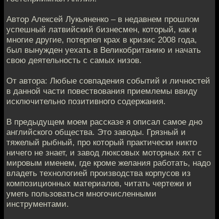
Автор Алексей Лукьяненко – в недавнем прошлом
успешный латвийский бизнесмен, который, как и
многие другие, потерпел крах в кризис 2008 года,
был вынужден уехать в Великобританию и начать
свою деятельность с самых низов.
От автора: Любые совпадения событий и личностей
в данной части повествования приемлемы ввиду
исключительно позитивного содержания.
В предыдущем моем рассказе я описал самое дно
английского общества. Это заводы. Грязный и
тяжелый рыбный, про который практически никто
ничего не знает, и завод люксовых моторных яхт с
мировым именем, где кроме желания работать, надо
владеть технологией производства корпусов из
композиционных материалов, читать чертежи и
уметь пользоваться многочисленными
инструментами.