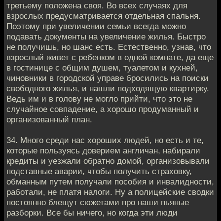
третьему положена своя. Во всех случаях для
взрослых предусматривается отдельная спальня.
Поэтому при увеличении семьи всегда можно
подавать документы на увеличение жилья. Быстро
не получишь, но шанс есть. Естественно, узнав, что
взрослый живет с ребенком в одной комнате, да еще
в гостинице с общим душем, туалетом и кухней,
чиновники в городской управе бросились на поиски
свободного жилья, и нашли подходящую квартирку.
Ведь им и в голову не могло прийти, что это не
случайное совпадение, а хорошо продуманный и
организованный план.
34. Много среди нас хороших людей, но есть и те,
которые пользуясь доверием англичан, набирали
кредиты и уезжали обратно домой, организовывали
подставные аварии, чтобы получить страховку,
обманным путем получали пособия и инвалидности,
работали, не платя налоги. Ну а полицейские сводки
постоянно блещут сюжетами про наши пьяные
разборки. Все бы ничего, но когда эти люди