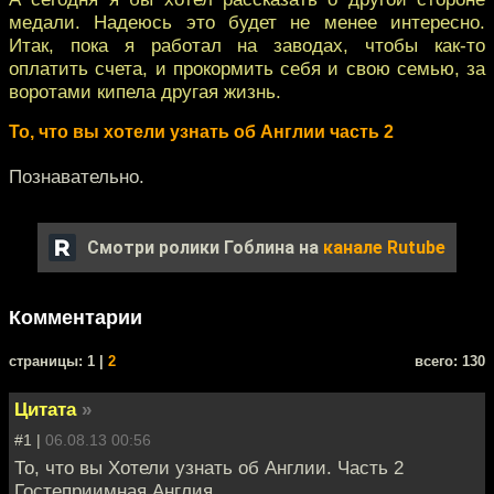
медали. Надеюсь это будет не менее интересно.
Итак, пока я работал на заводах, чтобы как-то
оплатить счета, и прокормить себя и свою семью, за
воротами кипела другая жизнь.
То, что вы хотели узнать об Англии часть 2
Познавательно.
Смотри ролики Гоблина на
канале Rutube
Комментарии
cтраницы: 1 |
2
всего: 130
Цитата
»
#1 |
06.08.13 00:56
То, что вы Хотели узнать об Англии. Часть 2
Гостеприимная Англия.