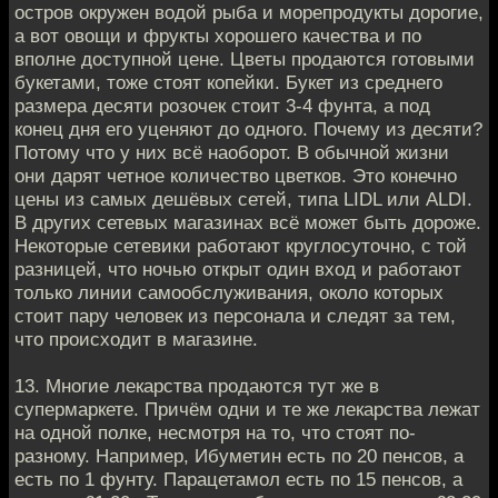
остров окружен водой рыба и морепродукты дорогие,
а вот овощи и фрукты хорошего качества и по
вполне доступной цене. Цветы продаются готовыми
букетами, тоже стоят копейки. Букет из среднего
размера десяти розочек стоит 3-4 фунта, а под
конец дня его уценяют до одного. Почему из десяти?
Потому что у них всё наоборот. В обычной жизни
они дарят четное количество цветков. Это конечно
цены из самых дешёвых сетей, типа LIDL или ALDI.
В других сетевых магазинах всё может быть дороже.
Некоторые сетевики работают круглосуточно, с той
разницей, что ночью открыт один вход и работают
только линии самообслуживания, около которых
стоит пару человек из персонала и следят за тем,
что происходит в магазине.
13. Многие лекарства продаются тут же в
супермаркете. Причём одни и те же лекарства лежат
на одной полке, несмотря на то, что стоят по-
разному. Например, Ибуметин есть по 20 пенсов, а
есть по 1 фунту. Парацетамол есть по 15 пенсов, а