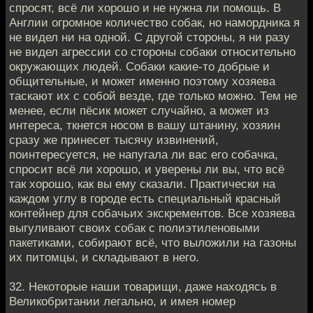
спросят, всё ли хорошо и не нужна ли помощь. В
Англии огромное количество собак, но намордника я
не видел ни на одной. С другой стороны, я ни разу
не видел агрессии со стороны собаки относительно
окружающих людей. Собаки какие-то добрые и
общительные, и может именно поэтому хозяева
таскают их с собой везде, где только можно. Тем не
менее, если пёсик может случайно, а может из
интереса, ткнется носом в вашу штанину, хозяин
сразу же принесет тысячу извинений,
поинтересуется, не напугала ли вас его собачка,
спросит всё ли хорошо, и уверены ли вы, что всё
так хорошо, как вы ему сказали. Практически на
каждом углу в городе есть специальный красный
контейнер для собачьих экскрементов. Все хозяева
выгуливают своих собак с полиэтиленовыми
пакетиками, собирают всё, что выложили на газоны
их питомцы, и складывают в него.
32. Некоторые наши товарищи, даже находясь в
Великобритании легально, и имея номер