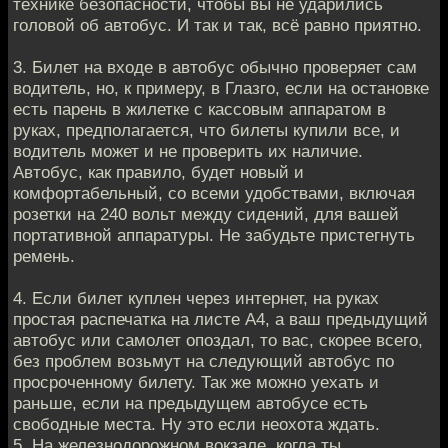
технике безопасности, чтобы вы не ударились
головой об автобус. И так и так, всё равно приятно.
3. Билет на входе в автобус обычно проверяет сам
водитель, но, к примеру, в Глазго, если на остановке
есть парень в жилетке с кассовым аппаратом в
руках, предполагается, что билеты купили все, и
водитель может и не проверить их наличие.
Автобус, как правило, будет новый и
комфортабельный, со всеми удобствами, включая
розетки на 240 вольт между сидений, для вашей
портативной аппаратуры. Не забудьте пристегнуть
ремень.
4. Если билет куплен через интернет, на руках
простая распечатка на листе А4, а ваш предыдущий
автобус или самолет опоздал, то вас, скорее всего,
без проблем возьмут на следующий автобус по
просроченному билету. Так же можно уехать и
раньше, если на предыдущем автобусе есть
свободные места. Ну это если неохота ждать.
5. На железнодорожном вокзале, когда ты