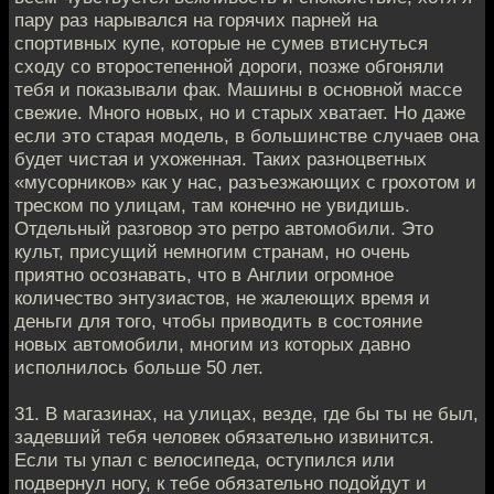
пару раз нарывался на горячих парней на
спортивных купе, которые не сумев втиснуться
сходу со второстепенной дороги, позже обгоняли
тебя и показывали фак. Машины в основной массе
свежие. Много новых, но и старых хватает. Но даже
если это старая модель, в большинстве случаев она
будет чистая и ухоженная. Таких разноцветных
«мусорников» как у нас, разъезжающих с грохотом и
треском по улицам, там конечно не увидишь.
Отдельный разговор это ретро автомобили. Это
культ, присущий немногим странам, но очень
приятно осознавать, что в Англии огромное
количество энтузиастов, не жалеющих время и
деньги для того, чтобы приводить в состояние
новых автомобили, многим из которых давно
исполнилось больше 50 лет.
31. В магазинах, на улицах, везде, где бы ты не был,
задевший тебя человек обязательно извинится.
Если ты упал с велосипеда, оступился или
подвернул ногу, к тебе обязательно подойдут и