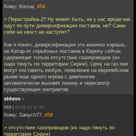
Кому: Korsar,
#54
> Перестройка-2? Ну может быть, но у нас вроде как
идут по пути диверсификации поставок, не? Сами
себе на хвост не наступят?
Как я понял, диверсификация это конечно хорошо,
но Катар от серьёзных поставок в Европу сейчас
сдерживает только отсутствие газопроводов (их
надо тянуть по территории Сирии). Цену на газ они
могут поставить любую, появление на европейском
рынке еще одного игрока с демпингом
автоматически вызовет панику и пересмотр
существующих контрактов.
shhmn
»
#59 |
08.08.13 11:43
Кому: Sanych77,
#58
> отсутствие газопроводов (их надо тянуть по
территории Сирии)