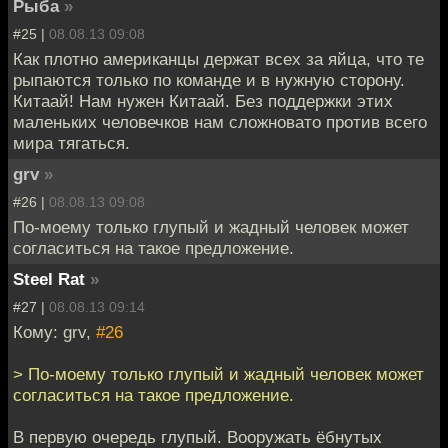
Рыбa
»
#25 |
08.08.13 09:08
Как плотно американцы держат всех за яйца, что те
рыпаются только по команде и в нужную сторону.
Китаай! Нам нужен Китаай. Без поддержки этих
маленьких человечков нам сложновато против всего
мира тягаться.
grv
»
#26 |
08.08.13 09:08
По-моему только глупый и жадный человек может
согласиться на такое предложение.
Steel Rat
»
#27 |
08.08.13 09:14
Кому: grv,
#26
> По-моему только глупый и жадный человек может
согласиться на такое предложение.
В первую очередь глупый. Вооружать ёбнутых