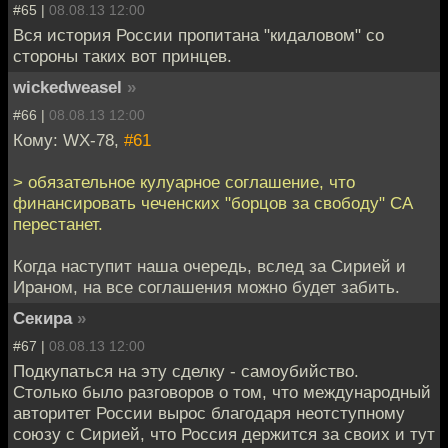
#65 |
08.08.13 12:00
Вся история России пропитана "кидаловом" со
стороны таких вот принцев.
wickedweasel
»
#66 |
08.08.13 12:00
Кому: WX-78,
#61
> обязательное кулуарное соглашение, что
финансировать чеченских "борцов за свободу" СА
перестанет.
Когда наступит наша очередь, вслед за Сирией и
Ираном, на все соглашения можно будет забить.
Секира
»
#67 |
08.08.13 12:00
Подкупаться на эту сделку - самоубийство.
Столько было разговоров о том, что международный
авторитет России вырос благодаря неотступному
союзу с Сирией, что Россия держится за своих и тут