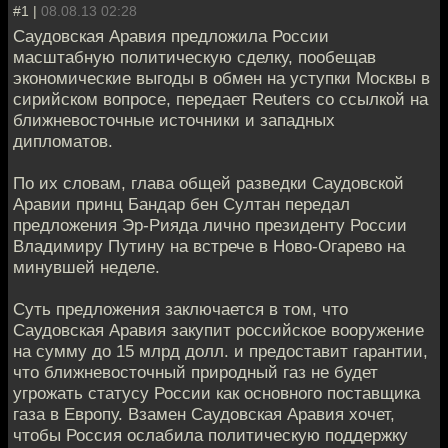
#1 |
08.08.13 02:28
Саудовская Аравия предложила России
масштабную политическую сделку, пообещав
экономические выгоды в обмен на уступки Москвы в
сирийском вопросе, передает Reuters со ссылкой на
ближневосточные источники и западных
дипломатов.
По их словам, глава общей разведки Саудовской
Аравии принц Бандар бен Султан передал
предложения Эр-Рияда лично президенту России
Владимиру Путину на встрече в Ново-Огарево на
минувшей неделе.
Суть предложения заключается в том, что
Саудовская Аравия закупит российское вооружение
на сумму до 15 млрд долл. и предоставит гарантии,
что ближневосточный природный газ не будет
угрожать статусу России как основного поставщика
газа в Европу. Взамен Саудовская Аравия хочет,
чтобы Россия ослабила политическую поддержку