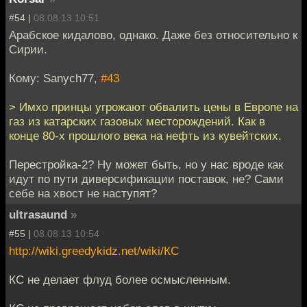
#54 |
08.08.13 10:51
Арабское кидалово, однако. Даже без относительно к
Сирии.
Кому: Sanych77,
#43
> Имхо принцы угрожают обвалить цены в Европе на
газ из катарских газовых месторождений. Как в
конце 80-х прошлого века на нефть из кувейтских.
Перестройка-2? Ну может быть, но у нас вроде как
идут по пути диверсификации поставок, не? Сами
себе на хвост не наступят?
ultrasaund
»
#55 |
08.08.13 10:54
http://wiki.greedykidz.net/wiki/КС
КС не делает флуд более осмысленным.