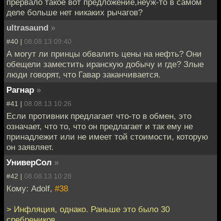
прервало такое вот предложение,неуж-то в самом
деле больше нет никаких рычагов?
ultrasaund
»
#40 |
08.08.13 09:40
А могут ли принцы обвалить цены на нефть? Они
обещели заместить иранскую добычу и где? Злые
люди говорят, что Гавар заканчивается.
Рагнар
»
#41 |
08.08.13 10:26
Если противник предлагает что-то в обмен, это
означает, что то, что он предлагает и так ему не
принадлежит или не имеет той стоимости, которую
он заявляет.
УниверСол
»
#42 |
08.08.13 10:28
Кому: Adolf,
#38
> Инфляция, однако. Раньше это было 30
сребреников.