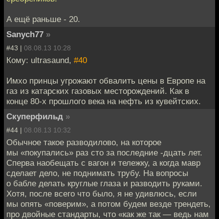
А ещё раньше - 20.
Sanych77
»
#43 |
08.08.13 10:28
Кому: ultrasaund,
#40
Имхо принцы угрожают обвалить цены в Европе на
газ из катарских газовых месторождений. Как в
конце 80-х прошлого века на нефть из кувейтских.
Скуперфильд
»
#44 |
08.08.13 10:32
Обычное такое разводилово, на которое
мы «покупались» раз сто за последние -дцать лет.
Сперва наобещать с вагон и тележку, а когда мавр
сделает дело, не поднимать трубу. На вопросы
о бабле делать круглые глаза и разводить руками.
Хотя, после всего что было, я не удивлюсь, если
мы опять «поверим», а потом будем везде трендеть,
про двойные стандарты, что «как же так — ведь нам