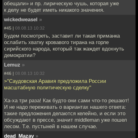
обещали» и пр. лирическую чушь, которая уже
к делу не будет иметь никакого значения.
wickedweasel
»
#45 |
08.08.13 10:32
Будем посмотреть, заставит ли такая приманка
ослабить хватку кровавого тирана на горле
сирийского народа, который так жаждет вдохнуть
демократии?
Lemuz
»
#46 |
08.08.13 10:32
>"Саудовская Аравия предложила России
масштабную политическую сделку"
Ха-ха три раза! Как будто они сами что-то решают!
И не надо переживать о вариантах нашего ответа:
такие предложения делаются келейно, и если это
обсуждают в прессе, значит middleman уже пошел
лесом. Т.е. пустыней в нашем случае.
dead_Mazay
»