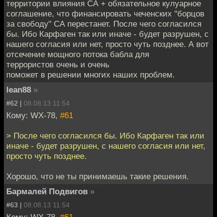
территории влияния СА + обязательное кулуарное
соглашение, что финансировать чеченских "борцов
за свободу" СА перестанет. После чего согласился
бы. Ибо Карфаген так или иначе - будет разрушен, с
нашего согласия или нет, просто чуть позднее. А вот
отсечение мощного потока бабла для
террористов очень и очень
поможет в решении многих наших проблем.
lean88
»
#62 |
08.08.13 11:54
Кому: WX-78,
#61
> После чего согласился бы. Ибо Карфаген так или
иначе - будет разрушен, с нашего согласия или нет,
просто чуть позднее.
Хорошо, что не ты принимаешь такие решения.
Бармалей Подвигов
»
#63 |
08.08.13 11:54