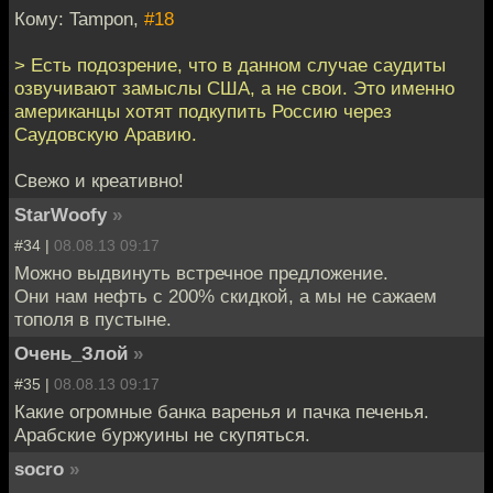
Кому: Tampon,
#18
> Есть подозрение, что в данном случае саудиты
озвучивают замыслы США, а не свои. Это именно
американцы хотят подкупить Россию через
Саудовскую Аравию.
Свежо и креативно!
StarWoofy
»
#34 |
08.08.13 09:17
Можно выдвинуть встречное предложение.
Они нам нефть с 200% скидкой, а мы не сажаем
тополя в пустыне.
Очень_Злой
»
#35 |
08.08.13 09:17
Какие огромные банка варенья и пачка печенья.
Арабские буржуины не скупяться.
socro
»