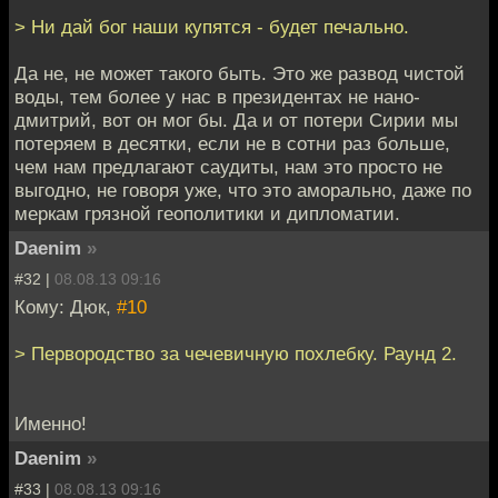
> Ни дай бог наши купятся - будет печально.
Да не, не может такого быть. Это же развод чистой
воды, тем более у нас в президентах не нано-
дмитрий, вот он мог бы. Да и от потери Сирии мы
потеряем в десятки, если не в сотни раз больше,
чем нам предлагают саудиты, нам это просто не
выгодно, не говоря уже, что это аморально, даже по
меркам грязной геополитики и дипломатии.
Daenim
»
#32 |
08.08.13 09:16
Кому: Дюк,
#10
> Первородство за чечевичную похлебку. Раунд 2.
Именно!
Daenim
»
#33 |
08.08.13 09:16