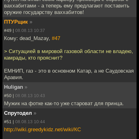
ваххабитами - а теперь ему предлагают поставить
оружие государству ваххабитов!
ПТУРщик
»
#49 |
08.08.13 10:37
Кому: dead_Mazay,
#47
> Ситуацией в мировой газовой области не владею,
камрады, кто прояснит?
ЕМНИП, газ - это в основном Катар, а не Саудовская
Аравия.
Huligan
»
#50 |
08.08.13 10:43
Мужик на фотке как-то уже староват для принца.
Спрутодел
»
#51 |
08.08.13 10:44
http://wiki.greedykidz.net/wiki/КС