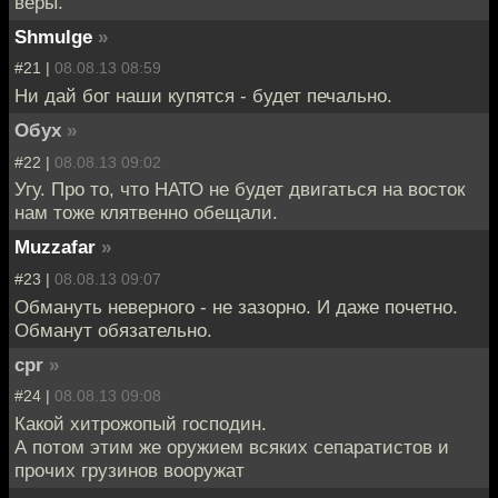
веры.
Shmulge
»
#21 |
08.08.13 08:59
Ни дай бог наши купятся - будет печально.
Обух
»
#22 |
08.08.13 09:02
Угу. Про то, что НАТО не будет двигаться на восток
нам тоже клятвенно обещали.
Muzzafar
»
#23 |
08.08.13 09:07
Обмануть неверного - не зазорно. И даже почетно.
Обманут обязательно.
cpr
»
#24 |
08.08.13 09:08
Какой хитрожопый господин.
А потом этим же оружием всяких сепаратистов и
прочих грузинов вооружат