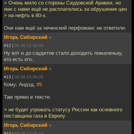
> Очень мило со стороны Саудовской Аравии, но
они с нами ещё не расплатились за обрушение цен
> на нефть в 80-х.
Они нам ещё за чеченский перфоманс не ответили.
Игорь Сибирский
»
#12 |
08.08.13 06:08
Ну вот и до саудитов стало доходить помаленьку,
кто есть кто.
Игорь Сибирский
»
#13 |
08.08.13 06:09
Кому: Андэд,
#5
Там прямо в тексте:
> не будет угрожать статусу России как основного
поставщика газа в Европу
Игорь Сибирский
»
#14 |
08.08.13 06:10