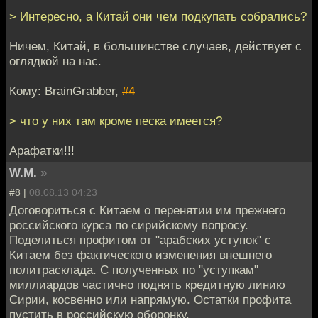
> Интересно, а Китай они чем подкупать собрались?
Ничем, Китай, в большинстве случаев, действует с
оглядкой на нас.
Кому: BrainGrabber,
#4
> что у них там кроме песка имеется?
Арафатки!!!
W.M.
»
#8 |
08.08.13 04:23
Договориться с Китаем о перенятии им прежнего
российского курса по сирийскому вопросу.
Поделиться профитом от "арабских уступок" с
Китаем без фактического изменения внешнего
политрасклада. С полученных по "уступкам"
миллиардов частично поднять кредитную линию
Сирии, косвенно или напрямую. Остатки профита
пустить в российскую оборонку.