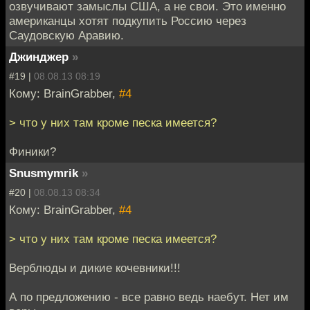
озвучивают замыслы США, а не свои. Это именно
американцы хотят подкупить Россию через
Саудовскую Аравию.
Джинджер
»
#19 |
08.08.13 08:19
Кому: BrainGrabber,
#4
> что у них там кроме песка имеется?
Финики?
Snusmymrik
»
#20 |
08.08.13 08:34
Кому: BrainGrabber,
#4
> что у них там кроме песка имеется?
Верблюды и дикие кочевники!!!
А по предложению - все равно ведь наебут. Нет им