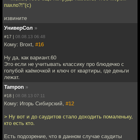
пахло?!"(с)
извините
УниверСол
»
#17 |
08.08.13 06:48
Кому: Broxt,
#16
Ну да, как вариант.60
Это если не учитывать классику про блюдечко с
голубой каёмочкой и ключ от квартиры, где деньги
лежат.
Tampon
»
#18 |
08.08.13 07:11
Кому: Игорь Сибирский,
#12
> Ну вот и до саудитов стало доходить помаленьку,
кто есть кто.
Есть подозрение, что в данном случае саудиты