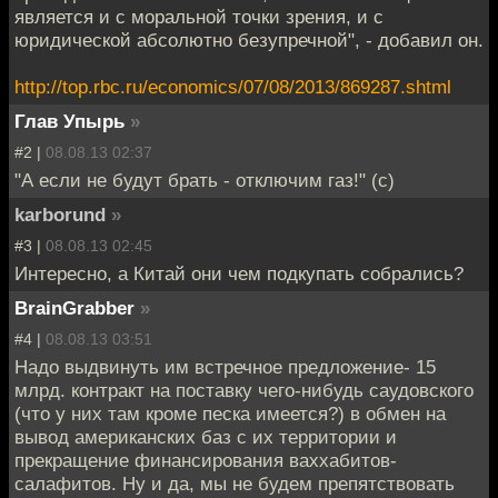
является и с моральной точки зрения, и с
юридической абсолютно безупречной", - добавил он.
http://top.rbc.ru/economics/07/08/2013/869287.shtml
Глав Упырь
»
#2 |
08.08.13 02:37
"А если не будут брать - отключим газ!" (с)
karborund
»
#3 |
08.08.13 02:45
Интересно, а Китай они чем подкупать собрались?
BrainGrabber
»
#4 |
08.08.13 03:51
Надо выдвинуть им встречное предложение- 15
млрд. контракт на поставку чего-нибудь саудовского
(что у них там кроме песка имеется?) в обмен на
вывод американских баз с их территории и
прекращение финансирования ваххабитов-
салафитов. Ну и да, мы не будем препятствовать