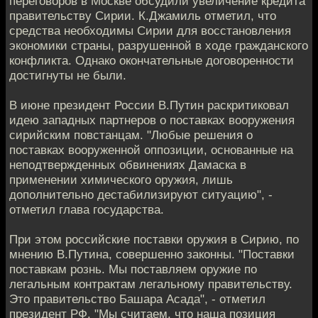
переговоров в Москве обсудили увеличение кредита
правительству Сирии. К.Джамиль отметил, что
средства необходимы Сирии для восстановления
экономики страны, разрушенной в ходе гражданского
конфликта. Однако окончательные договоренности
достигнуты не были.
В июне президент России В.Путин раскритиковал
идею западных партнеров о поставках вооружения
сирийским повстанцам. "Любые решения о
поставках вооруженной оппозиции, основанные на
неподтвержденных обвинениях Дамаска в
применении химического оружия, лишь
дополнительно дестабилизируют ситуацию", -
отметил глава государства.
При этом российские поставки оружия в Сирию, по
мнению В.Путина, совершенно законны. "Поставки
поставкам рознь. Мы поставляем оружие по
легальным контрактам легальному правительству.
Это правительство Башара Асада", - отметил
президент РФ. "Мы считаем, что наша позиция