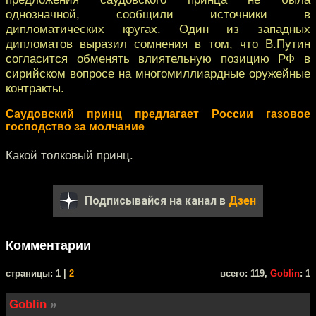
однозначной, сообщили источники в
дипломатических кругах. Один из западных
дипломатов выразил сомнения в том, что В.Путин
согласится обменять влиятельную позицию РФ в
сирийском вопросе на многомиллиардные оружейные
контракты.
Саудовский принц предлагает России газовое
господство за молчание
Какой толковый принц.
Подписывайся на канал в
Дзен
Комментарии
cтраницы: 1 |
2
всего: 119,
Goblin
: 1
Goblin
»