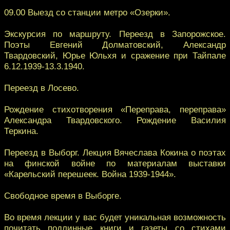
09.00 Выезд со станции метро «Озерки».
Экскурсия по маршруту. Переезд в Запорожское.
Поэты Евгений Долматовский, Александр
Твардовский, Юрье Юльхя и сражение при Тайпале
6.12.1939-13.3.1940.
Переезд в Лосево.
Рождение стихотворения «Переправа, переправа»
Александра Твардовского. Рождение Василия
Теркина.
Переезд в Выборг. Лекция Вячеслава Кокина о поэтах
на финской войне по материалам выставки
«Карельский перешеек. Война 1939-1944».
Свободное время в Выборге.
Во время лекции у вас будет уникальная возможность
почитать подлинные книги и газеты со стихами