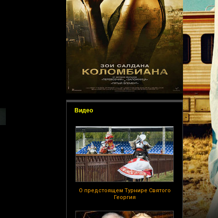
Видео
О предстоящем Турнире Святого
Георгия