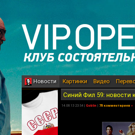
Картинки
Видео
Перев
Новости
Синий Фил 59: новости 
14.08.13 23:54 |
Goblin
|
78 комментариев
»