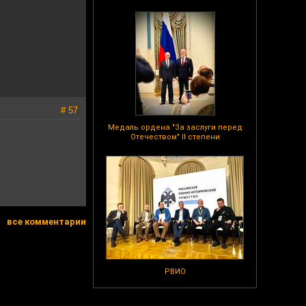
# 57
Медаль ордена "За заслуги перед
Отечеством" II степени
все комментарии
РВИО