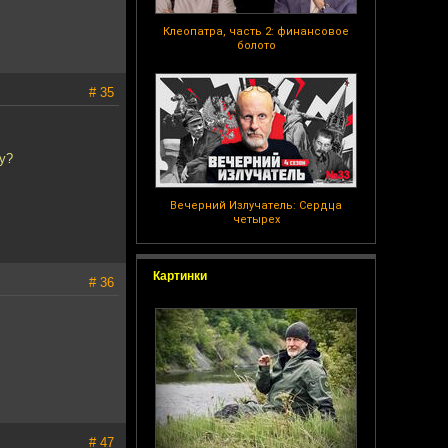
Клеопатра, часть 2: финансовое
болото
# 35
у?
Вечерний Излучатель: Сердца
четырех
Картинки
# 36
# 47