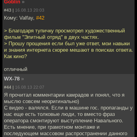
Goblin
»
#43 |
16.08.13 20:03
Кому: Valfay,
#42
> Благодаря тупичку просмотрел художественный
фильм "Элитный отряд" в двух частях.
> Прошу прощения если был уже ответ, мои навыки
и знания интернета скорее мешают в поисках ответа.
Как кино?
отличный
WX-78
»
#44 |
16.08.13 22:07
Я прочитал комментарии камрадов и понял, что я
мыслю совсем неоригинально)
C видео - валялся. Если в машине гос. пропаганды у
нас еще есть толковые люди, то вместо фраз
оператора смонтируют выступление Навального.
Есть мнение, при грамотном монтаже и
последующем массовом распространении данного