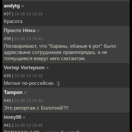
andytg
»
#37 |
16.08.13 18:18
Красота
Просто Нёма
»
#38 |
16.08.13 18:43
Поговаривают, что "бараны, ебаные в рот" было
адресовано сотрудникам правопорядка, а не
толкущимся вокруг него сектантам.
Vortep Vortepson
»
#39 |
16.08.13 19:18
Митинг по-российски. :)
Tampon
»
#40 |
16.08.13 19:44
Это репортаж с Болотной?!!
lexey98
»
#41 |
16.08.13 19:48