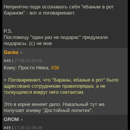
Неприятно поди осознавать себя "ебаным в рот
бараном" - вот и поговаривают.
P.S.
Пословицу "один раз не пидарас" придумали
пидарасы. (с) не мое
Gecko
»
#48 |
17.08.13 00:56
Кому: Просто Нёма,
#38
> Поговаривают, что "бараны, ебаные в рот" было
адресовано сотрудникам правопорядка, а не
толкущимся вокруг него сектантам.
Это в корне меняет дело. Навальный тут же
получает ачивку "Достойный политик".
GROM
»
#49 |
17.08.13 08:48