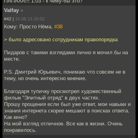
ПАПАХА!!! 1:03 - к чему-бы это?
Valfay
»
#42 |
16.08.13 20:02
Кому: Просто Нёма,
#38
> было адресовано сотрудникам правопорядка
Пидаров с такими взглядами лично я мочил бы на
месте.
P.S. Дмитрий Юрьевич, понимаю что совсем не в
тему, но очень интересно мнение.
Благодаря тупичку просмотрел художественный
фильм "Элитный отряд" в двух частях.
Прошу прощения если был уже ответ, мои навыки и
знания интернета скорее мешают в поисках ответа.
Как кино?
На мой взгляд отличное. Все как в жизни. Очень
понравилось.