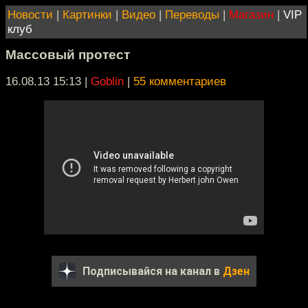
Новости
|
Картинки
|
Видео
|
Переводы
|
Магазин
|
VIP
клуб
Массовый протест
16.08.13 15:13
|
Goblin
|
55 комментариев
Подписывайся на канал в
Дзен