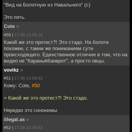
"Вид на Болотную из Навального" (с)
Это пять.
Cote
»
#50 |
17.08.13 09:16
Какой же это протест?! Это стадо. На болоте
похожее, с таким же пониманием сути
происходящего. Единственное отличие в том, что на
видео не "бараныёбанврот", а просто овцы.
vovikz
»
#51 |
17.08.13 09:52
Кому: Cote,
#50
> Какой же это протест?! Это стадо.
Нередко это синонимы
illegal.as
»
#52 |
17.08.13 09:53