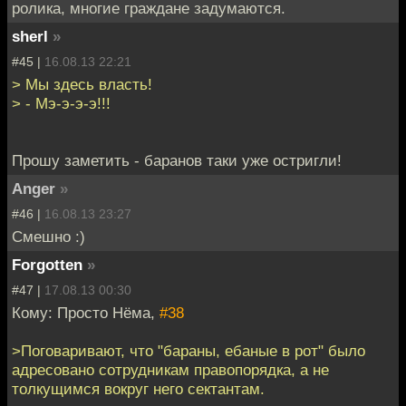
ролика, многие граждане задумаются.
sherl
»
#45 |
16.08.13 22:21
> Мы здесь власть!
> - Мэ-э-э-э!!!
Прошу заметить - баранов таки уже остригли!
Anger
»
#46 |
16.08.13 23:27
Смешно :)
Forgotten
»
#47 |
17.08.13 00:30
Кому: Просто Нёма,
#38
>Поговаривают, что "бараны, ебаные в рот" было
адресовано сотрудникам правопорядка, а не
толкущимся вокруг него сектантам.