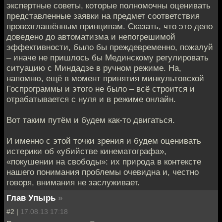
экспертные советы, которые полномочны оценивать
представленные заявки на предмет соответствия
провозглашённым принципам. Сказать, что это дело
доведено до автоматизма и непогрешимой
эффективности, было бы преждевременно, пожалуй
– иначе не пришлось бы Мединскому регулировать
ситуацию с Миндадзе в ручном режиме. На,
напомню, ещё в момент принятия минкультовской
Госпрограммы и этого не было – всё строится и
отрабатывается с нуля и в режиме онлайн.
Вот таким путём и будем как-то двигаться.
И именно с этой точки зрения и будем оценивать
истерики об «убийстве кинематографа»,
«покушении на свободы»: их природа в контексте
нашего понимания проблемы очевидна и, честно
говоря, внимания не заслуживает.
Глав Упырь
»
#2 |
17.08.13 17:18