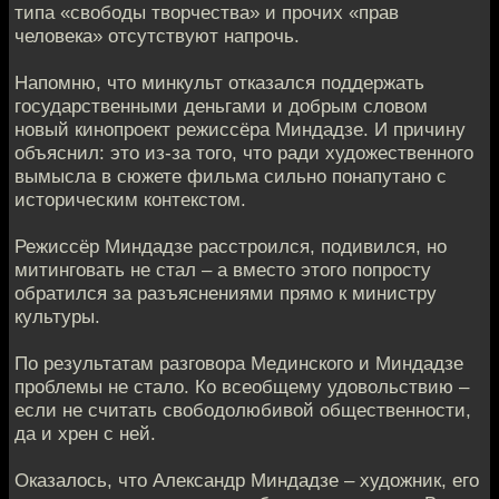
типа «свободы творчества» и прочих «прав
человека» отсутствуют напрочь.
Напомню, что минкульт отказался поддержать
государственными деньгами и добрым словом
новый кинопроект режиссёра Миндадзе. И причину
объяснил: это из-за того, что ради художественного
вымысла в сюжете фильма сильно понапутано с
историческим контекстом.
Режиссёр Миндадзе расстроился, подивился, но
митинговать не стал – а вместо этого попросту
обратился за разъяснениями прямо к министру
культуры.
По результатам разговора Мединского и Миндадзе
проблемы не стало. Ко всеобщему удовольствию –
если не считать свободолюбивой общественности,
да и хрен с ней.
Оказалось, что Александр Миндадзе – художник, его