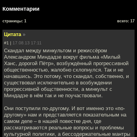
Комментарии
cтраницы: 1
всего: 17
Цитата
»
#1 |
17.08.13 17:11
Скандал между минкультом и режиссёром
Александром Миндадзе вокруг фильма «Милый
Ханс, дорогой Пётр», возбуждённый прогрессивной
общественностью, жалобно схлопнулся. Так и не
начавшись. Это потому, что скандал, собственно, и
существовал исключительно в возбуждении
прогрессивной общственности, а минкульт с
Миндадзе в нём так и не поучаствовали.
Они поступили по-другому. И вот именно это «по-
другому» нам и представляется показательным на
самом деле – в нашей повестке дня, где
рассматриваются реальные вопросы и проблемы
культурной политики, а бессодержательные мантры