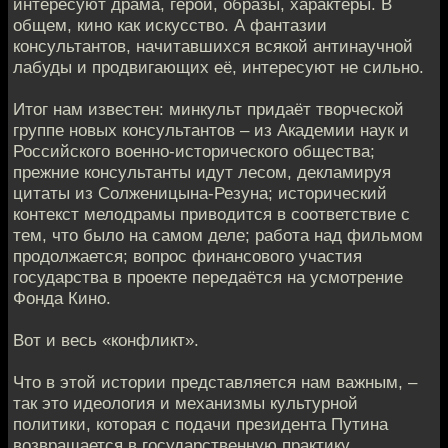
интересуют драма, герои, образы, характеры. В
общем, кино как искусство. А фантазии
консультантов, начитавшихся всякой антинаучной
лабуды и продвигающих её, интересуют не сильно.
Итог нам известен: минкульт придаёт творческой
группе новых консультантов – из Академии наук и
Российского военно-исторического общества;
прежние консультанты идут лесом, декламируя
цитаты из Солженицына-Резуна; исторический
контекст мелодрамы приводится в соответствие с
тем, что было на самом деле; работа над фильмом
продолжается; вопрос финансового участия
государства в проекте передаётся на усмотрение
Фонда Кино.
Вот и весь «конфликт».
Что в этой истории представляется нам важным, –
так это идеология и механизмы культурной
политики, которая с подачи президента Путина
возвращается в государственную практику.