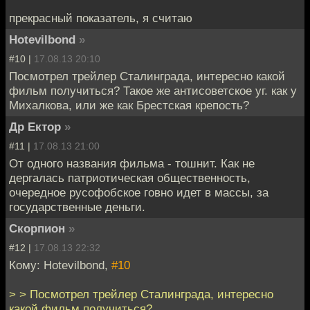
прекрасный показатель, я считаю
Hotevilbond
»
#10 |
17.08.13 20:10
Посмотрел трейлер Сталинграда, интересно какой
фильм получиться? Такое же антисоветское уг. как у
Михалкова, или же как Брестская крепость?
Др Ектор
»
#11 |
17.08.13 21:00
От одного названия фильма - тошнит. Как не
дергалась патриотическая общественность,
очередное русофобское говно идет в массы, за
государственные деньги.
Скорпион
»
#12 |
17.08.13 22:32
Кому: Hotevilbond,
#10
> > Посмотрел трейлер Сталинграда, интересно
какой фильм получиться?