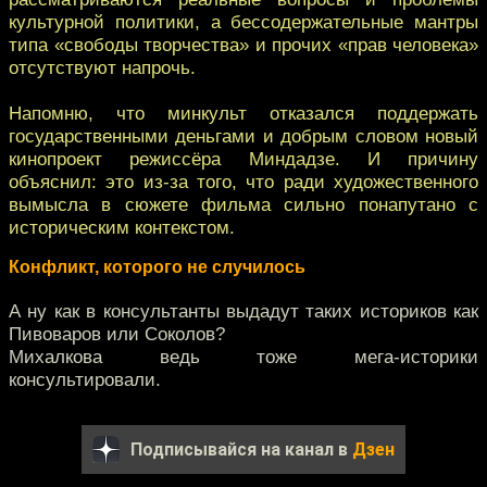
культурной политики, а бессодержательные мантры
типа «свободы творчества» и прочих «прав человека»
отсутствуют напрочь.
Напомню, что минкульт отказался поддержать
государственными деньгами и добрым словом новый
кинопроект режиссёра Миндадзе. И причину
объяснил: это из-за того, что ради художественного
вымысла в сюжете фильма сильно понапутано с
историческим контекстом.
Конфликт, которого не случилось
А ну как в консультанты выдадут таких историков как
Пивоваров или Соколов?
Михалкова ведь тоже мега-историки
консультировали.
Подписывайся на канал в
Дзен