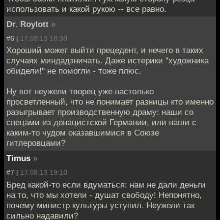
использовать и какой рукою -- все равно.
Dr. Roylott
»
#6 |
17.08.13 18:30
Хороший может выйти прецедент, и нечего в таких
случаях миндадзничать. Даже истерики "художника
обидели!" не помогли - тоже плюс.
Ну вот неужели творец уже настолько
просветленный, что не понимает разницы кто именно
разыгрывает производственную драму: наши со
спецами из донацистской Германии, или наши с
каким-то чудом оказавшимися в Союзе
гитлеровцами?
Timus
»
#7 |
17.08.13 19:10
Бред какой-то если вдуматься: нам не дали деньги
на то, что мы хотели - душат свободу! Непонятно,
почему министр культуры уступил. Неужели так
сильно надавили?