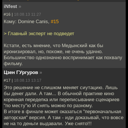
iNfest
»
#16 |
18.08.13 11:27
Кому: Domine Canis,
#15
> Главный эксперт не подведет
Кстати, есть мнение, что Медынский как бы
иронизировал, но, похоже, не очень удачно.
Большинство однозначно воспринимает как похвалу
фильму.
Цзен ГУргуров
»
#17 |
18.08.13 13:17
Это решение не слишком меняет сиутацию. Лишь
бы денег дали. А там... В обычной практике кино
коренная переделка или переписывание сценариев
"по месту"ю И снять можно по разному.
В итоге в финале может оказаться "первоначальная
авторская" версия. А там - иди доказывай, что вовсе
не на то деньги выдавали. Уже снято!!!