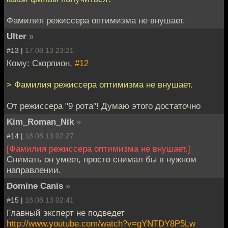
Фамилия режиссера оптимизма не внушает.
Ulter
»
#13 |
17.08.13 23:21
Кому: Скорпион,
#12
> Фамилия режиссера оптимизма не внушает.
От режиссера "9 рота"! Думаю этого достаточно
Kim_Roman_Nik
»
#14 |
18.08.13 02:27
[Фамилия режиссера оптимизма не внушает.]
Снимать он умеет, просто снимал бы в нужном
направлении.
Domine Canis
»
#15 |
18.08.13 02:41
Главный эксперт не подведет
http://www.youtube.com/watch?v=gYNTDY8P5Lw