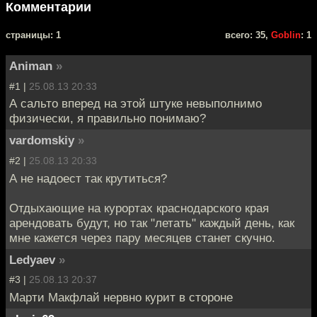
Комментарии
cтраницы: 1
всего: 35,
Goblin
: 1
Animan
»
#1 |
25.08.13 20:33
А сальто вперед на этой штуке невыполнимо
физически, я правильно понимаю?
vardomskiy
»
#2 |
25.08.13 20:33
А не надоест так крутиться?
Отдыхающие на курортах краснодарского края
арендовать будут, но так "летать" каждый день, как
мне кажется через пару месяцев станет скучно.
Ledyaev
»
#3 |
25.08.13 20:37
Марти Макфлай нервно курит в стороне