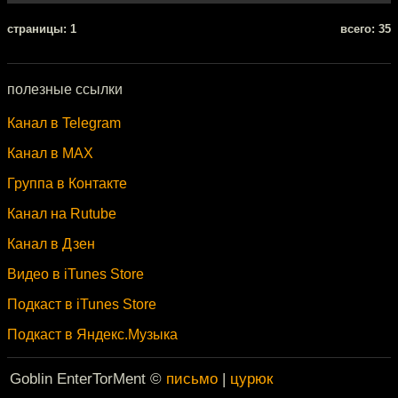
cтраницы: 1
всего: 35
полезные ссылки
Канал в Telegram
Канал в MAX
Группа в Контакте
Канал на Rutube
Канал в Дзен
Видео в iTunes Store
Подкаст в iTunes Store
Подкаст в Яндекс.Музыка
Goblin EnterTorMent ©
письмо
|
цурюк