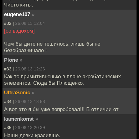
Чисто киты.
eugene107
»
#32 |
26.08.13 12:04
[со вздохом]
Чем бы дите не тешилось, лишь бы не
безобразничало !
Plone
»
#33 |
26.08.13 12:26
Как-то примитивненько в плане акробатических
элементов. Сюда бы Плющенко.
UltraSonic
»
#34 |
26.08.13 13:58
А вот это я бы уже попробовал!!! В отличии от
kamenkonst
»
#35 |
26.08.13 20:39
Наши девки красивше.