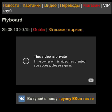
Новости
|
Картинки
|
Видео
|
Переводы
|
Магазин
|
VIP
клуб
Flyboard
25.08.13 20:15
|
Goblin
|
35 комментариев
Вступай в нашу
группу ВКонтакте