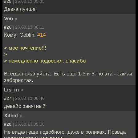
#25 |
26.08.13 05:35
Девка лучше!
Ven
»
#26 |
26.08.13 08:11
Кому: Goblin,
#14
> моё почтение!!!
>
> немедленно подвесил, спасибо
Всегда пожалуйста. Есть еще 1-3 и 5, но эта - самая
забористая.
Lis_in
»
#27 |
26.08.13 08:40
девайс занятный
Xilent
»
#28 |
26.08.13 09:06
Не видал еще подобного, даже в роликах. Правда