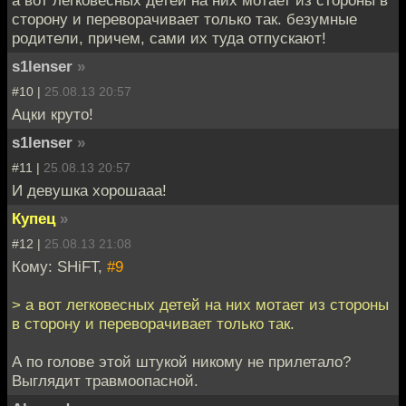
сторону и переворачивает только так. безумные
родители, причем, сами их туда отпускают!
s1lenser
»
#10 |
25.08.13 20:57
Ацки круто!
s1lenser
»
#11 |
25.08.13 20:57
И девушка хорошааа!
Купец
»
#12 |
25.08.13 21:08
Кому: SHiFT,
#9
> а вот легковесных детей на них мотает из стороны
в сторону и переворачивает только так.
А по голове этой штукой никому не прилетало?
Выглядит травмоопасной.