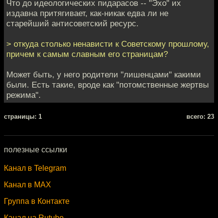
Что до идеологических пидарасов -- "Эхо" их
издавна притягивает, как-никак едва ли не
старейший антисоветский ресурс.
> откуда столько ненависти к Советскому прошлому,
причем к самым славным его страницам?
Может быть, у него родители "лишенцами" какими
были. Есть такие, вроде как "потомственные жертвы
режима".
cтраницы: 1
всего: 23
полезные ссылки
Канал в Telegram
Канал в MAX
Группа в Контакте
Канал на Rutube