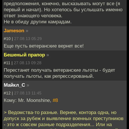
предположения, конечно, высказывать могут все (я
первый и начал). Но хотелось бы услышать именно
ответ знающего человека.
Не в обиду другим камрадам.
Jameson
»
#10 |
27.08.13 05:29
Еще пусть ветеранские вернет все!
Бешеный прапор
»
#11 |
27.08.13 09:28
Перестанет получать ветеранские льготы - будет
получать льготы, как репрессированый.
Майкл_С
»
#12 |
27.08.13 11:45
Кому: Mr. Moonshine,
#8
> Ведомства-то разные. Вернее, контора одна, но
допуск за рубеж и выявление военных преступников
- это ж совсем разные подразделения... Или на