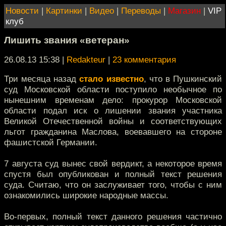
Новости
|
Картинки
|
Видео
|
Переводы
|
Магазин
|
VIP
клуб
Лишить звания «ветеран»
26.08.13 15:38
|
Redakteur
|
23 комментария
Три месяца назад
стало известно
, что в Пушкинский
суд Московской области поступило необычное по
нынешним временам дело: прокурор Московской
области подал иск о лишении звания участника
Великой Отечественной войны и соответствующих
льгот гражданина Маслова, воевавшего на стороне
фашистской Германии.
7 августа суд вынес свой вердикт, а некоторое время
спустя был опубликован и полный текст решения
суда. Считаю, что он заслуживает того, чтобы с ним
ознакомились широкие народные массы.
Во-первых, полный текст данного решения частично