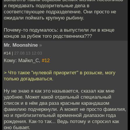
и передавать подозрительные дела в
соответствующее подразделение. Они просто не
ожидали поймать крупную рыбину.
Почему-то подумалось: а выпустили ли в конце
концов за рубеж того родственника???
Mr. Moonshine
»
#14 |
27.08.13 12:03
Кому: Майкл_С,
#12
> Что такое "нулевой приоритет" в розыске, могу
только догадываться.
Ну не знаю я как это называется, сказал как мне
удобнее. Может какой отдельный специальный
список и в нём два раза красным карандашом
фамилию подчеркнули. А может не просто фамилия,
но и приблизительный временной диапазон года
рождения. Как-то так... Ведь потому и спросил как
оно бывает.