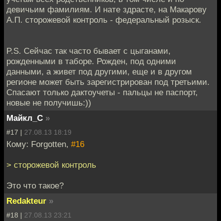
девичьим фамилиям. И нате здрасте, на Макарову
А.П. сторожевой контроль - федеральный розыск.
P.S. Сейчас так часто бывает с цыганами,
рожденными в таборе. Рожден, под одними
данными, а живет под другими, еще и в другом
регионе может быть зарегистрирован под третьими.
Спасают только дактоучеты - пальцы не паспорт,
новые не получишь:))
Майкл_С
»
#17 |
27.08.13 18:19
Кому: Forgotten,
#16
> сторожевой контроль
Это что такое?
Redakteur
»
#18 |
27.08.13 23:21