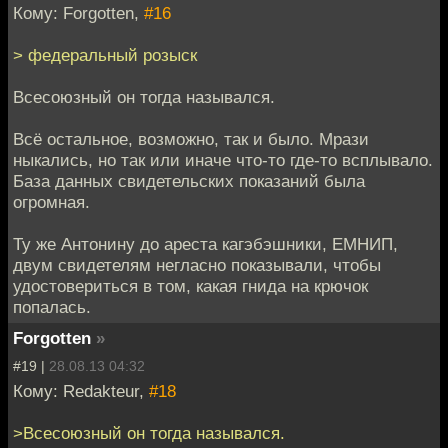
Кому: Forgotten,
#16
> федеральный розыск
Всесоюзный он тогда назывался.
Всё остальное, возможно, так и было. Мрази
ныкались, но так или иначе что-то где-то всплывало.
База данных свидетельских показаний была
огромная.
Ту же Антонину до ареста кагэбэшники, ЕМНИП,
двум свидетелям негласно показывали, чтобы
удостовериться в том, какая гнида на крючок
попалась.
Forgotten
»
#19 |
28.08.13 04:32
Кому: Redakteur,
#18
>Всесоюзный он тогда назывался.