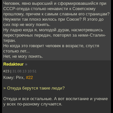
Человек, явно выросший и сформировавшийся при
СССР-откуда столько ненависти к Советскому
прошлому, причем к самым славным его страницам?
Неужели так плохо жилось при Союзе? Я этого до
сих пор не могу понять.
Ну ладно когда я, молодой дурак, насмотревшись
перестроечных передач, повторял за ними-Сталин-
тиран.
Но когда это говорит человек в возрасте, спустя
столько лет...
Нет, не могу понять.
Redakteur
»
#23 |
31.08.13 10:51
Кому: Pirx,
#22
> Откуда берутся такие люди?
Откуда и все остальные. А вот воспитание и учение
у всех по-разному случается.