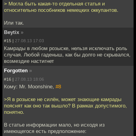
> Могла быть какая-то отдельная статья и
относительно пособников немецких оккупантов.
Или так.
Beytix
»
#15 |
27.08.13 17:03
Камрады в любом розыске, нельзя исключать роль
случая. Любой гаденыш, как бы долго не скрывался,
возмездие настигнет
Forgotten
»
#16 |
27.08.13 18:06
Кому: Mr. Moonshine,
#8
>Я в розыске не силён, может знающие камрады
пояснят как оно так вышло? В рамках допустимого,
понятно.
В статье информации мало, но исходя из
имеющегося есть предположение: