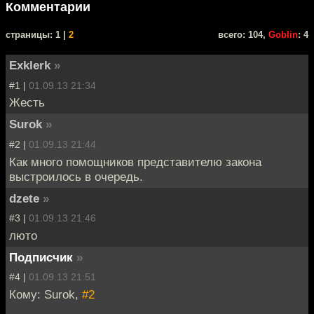
Комментарии
cтраницы: 1 |
2
всего: 104,
Goblin
: 4
Exklerk
»
#1 |
01.09.13 21:34
Жесть
Surok
»
#2 |
01.09.13 21:44
Как много помощников представителю закона
выстроилось в очередь.
dzete
»
#3 |
01.09.13 21:46
люто
Подписчик
»
#4 |
01.09.13 21:51
Кому: Surok,
#2