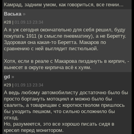
Камрад, задним умом, как говориться, все гении...
Васька
»
#28 |
01.09.13 23:34
А я уж сегодня окончательно для себя решил, буду
покупать 1911 (в смысле пневматику), а не Беретту.
Здоровая она какая-то Беретта. Макаров по
сравнению с ней выглядит пистюлькой.
Хотя, если в реале с Макарова пиздануть в кирпич, -
вынесет в округе кирпича всё к хуям.
gd
»
#29 |
01.09.13 23:34
А ведь любому автомобилисту достаточно было бы
просто бортануть мотоцикл и можно было бы
свалить, а товарищам с короткостволом пришлось
бы уходить пешком, что сильно осложнило бы
отход.
Но, разумеется, это все хорошо писать сидя в
кресел перед монитором.