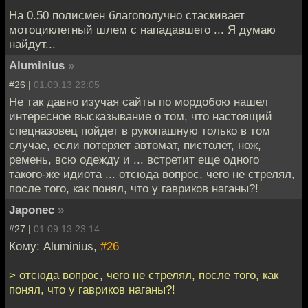
На 0.50 полисмен благополучно стаскивает
мотоциклетный шлем с нападавшего ... Я думаю
найдут...
Aluminius
»
#26 |
01.09.13 23:05
Не так давно изучая сайты по мордобою нашел
интересное высказывание о том, что настоящий
спецназовец пойдет в рукопашную только в том
случае, если потеряет автомат, пистолет, нож,
ремень, всю одежду и ... встретит еще одного
такого-же идиота ... отсюда вопрос, чего не стрелял,
после того, как понял, что у гавриков наганы?!
Japonec
»
#27 |
01.09.13 23:14
Кому: Aluminius,
#26
> отсюда вопрос, чего не стрелял, после того, как
понял, что у гавриков наганы?!