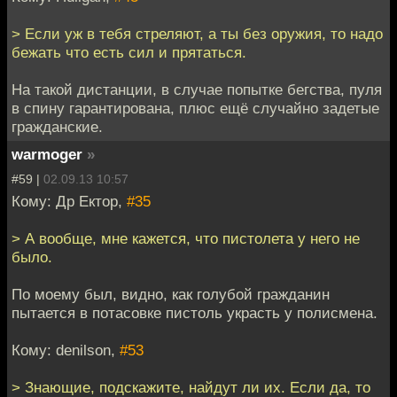
> Если уж в тебя стреляют, а ты без оружия, то надо
бежать что есть сил и прятаться.
На такой дистанции, в случае попытке бегства, пуля
в спину гарантирована, плюс ещё случайно задетые
гражданские.
warmoger
»
#59 |
02.09.13 10:57
Кому: Др Ектор,
#35
> А вообще, мне кажется, что пистолета у него не
было.
По моему был, видно, как голубой гражданин
пытается в потасовке пистоль украсть у полисмена.
Кому: denilson,
#53
> Знающие, подскажите, найдут ли их. Если да, то