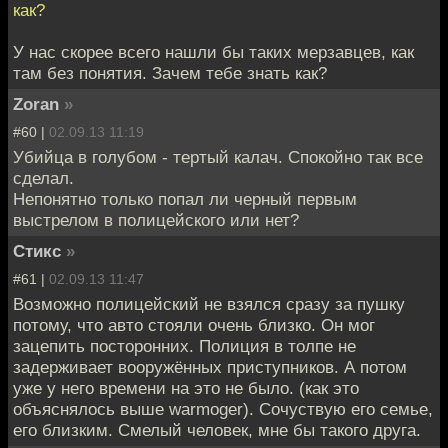
как?
У нас скорее всего нашли бы таких мерзавцев, как
там без понятия. Зачем тебе знать как?
Zoran
»
#60 |
02.09.13 11:19
Убийца в голубом - тертый калач. Спокойно так все
сделал.
Непонятно только попал ли черный первым
выстрелом в полицейского или нет?
Стикс
»
#61 |
02.09.13 11:47
Возможно полицейский не взялся сразу за пушку
потому, что авто стояли очень близко. Он мог
зацепить посторонних. Полиция в толпе не
задерживает вооружённых приступников. А потом
уже у него времени на это не было. (как это
объяснялось выше warmoger). Сочуствую его семье,
его близким. Смелый человек, мне бы такого друга.