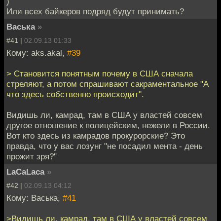
)
Или всех байкеров подряд будут принимать?
Васька
»
#41 |
02.09.13 01:33
Кому: aks.akal,
#39
> Становится понятным почему в США сначала
стреляют, а потом спрашивают сакраментальное "А
что здесь собственно происходит".
Видишь ли, камрад, там в США у властей совсем
другое отношение к полицейским, нежели в России.
Вот кто здесь из камрадов прокурорские? Это
правда, что у вас лозунг "не посадил мента - день
прожит зря?"
LaCaLaca
»
#42 |
02.09.13 04:12
Кому: Васька,
#41
>Видишь ли, камрад, там в США у властей совсем