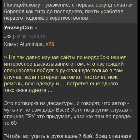
Полицейскому - уважение, с первых секунд схватки
боролся как тигр до последнего, почти уработал
первого подонка с короткостволом.
УниверСол
»
#33 |
02.09.13 00:10
Кому: Aluminius,
#26
> Не так давно изучая сайты по мордобою нашел
интересное высказывание о том, что настоящий
спецназовец пойдет в рукопашную только в том
случае, если потеряет автомат, пистолет, нож,
ремень, всю одежду и ... встретит еще одного
такого-же идиота ...
Это поговорка из десантуры, и говорят, что автор -
чуть ли не сам дядя Вася! Хотя по другим слухам -
спецназ ГРУ это придумал, хэзэ как там по правде-
то.60
"Чтобы вступить в рукопашный бой, боец спецназа