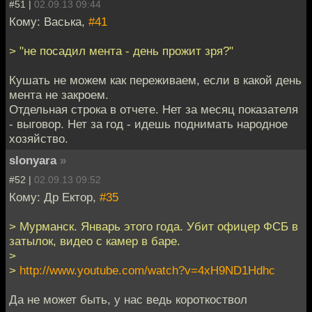
#51 |
02.09.13 09:44
Кому: Васька,
#41
> "не посадил мента - день прожит зря?"
Кушать не можем как переживаем, если в какой день
мента не закроем.
Отдельная строка в отчете. Нет за месяц показателя
- выговор. Нет за год - идешь поднимать народное
хозяйство.
slonyara
»
#52 |
02.09.13 09:52
Кому: Др Ектор,
#35
> Мурманск. Январь этого года. Убит офицер ФСБ в
затылок, видео с камер в баре.
>
>
http://www.youtube.com/watch?v=4xH9ND1Hdhc
Да не может быть, у нас ведь короткоствол