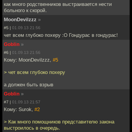
как много родственников выстраивается нести
больного к скорой.
MoonDevilzzz
»
#5 |
01.09.13 21:56
чет всем глубоко похеру :O Гондурас в гондурас!
Goblin
»
#6 |
01.09.13 21:56
Кому: MoonDevilzzz,
#5
> чет всем глубоко похеру
а должен быть взрыв
Goblin
»
#7 |
01.09.13 21:57
Кому: Surok,
#2
> Как много помощников представителю закона
выстроилось в очередь.