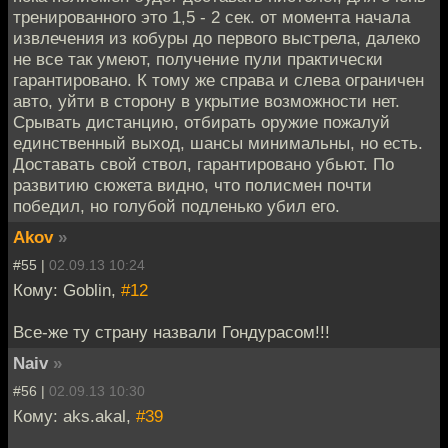
тренированного это 1,5 - 2 сек. от момента начала
извлечения из кобуры до первого выстрела, далеко
не все так умеют, получение пули практически
гарантировано. К тому же справа и слева ограничен
авто, уйти в сторону в укрытие возможности нет.
Срывать дистанцию, отбирать оружие пожалуй
единственный выход, шансы минимальны, но есть.
Доставать свой ствол, гарантировано убьют. По
развитию сюжета видно, что полисмен почти
победил, но голубой подленько убил его.
Akov
»
#55 |
02.09.13 10:24
Кому: Goblin,
#12
Все-же ту страну назвали Гондурасом!!!
Naiv
»
#56 |
02.09.13 10:30
Кому: aks.akal,
#39