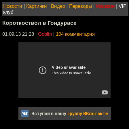
Новости
|
Картинки
|
Видео
|
Переводы
|
Магазин
|
VIP
клуб
Короткоствол в Гондурасе
01.09.13 21:28
|
Goblin
|
104 комментария
Вступай в нашу
группу ВКонтакте