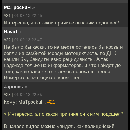
MaTpockuH
»
#21 |
01.09.13 22:45
Интересно, а по какой причине он к ним подошёл?
Ravid
»
#22 |
01.09.13 22:47
Не было бы каски, то на месте остались бы кровь и
сопли из разбитой морды мотоциклиста, по ДНК
нашли бы, бандиты явно рецидивисты. А так
надежда только на информаторов, и что найдёт до
того, как избавятся от следов пороха и ствола.
Номеров на мотоцикле вроде нет.
Japonec
»
#23 |
01.09.13 22:55
Кому: MaTpockuH,
#21
> Интересно, а по какой причине он к ним подошёл?
В начале видео можно увидеть как полицейский