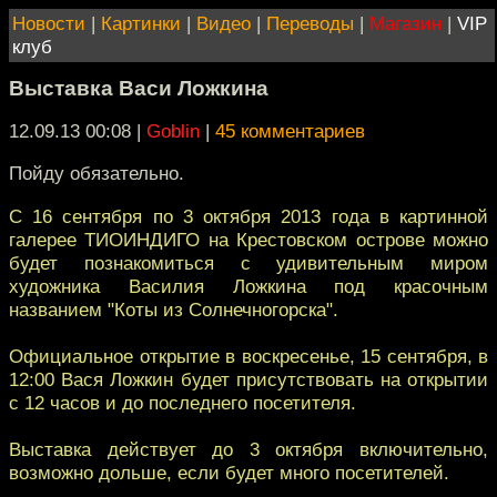
Новости
|
Картинки
|
Видео
|
Переводы
|
Магазин
|
VIP
клуб
Выставка Васи Ложкина
12.09.13 00:08
|
Goblin
|
45 комментариев
Пойду обязательно.
С 16 сентября по 3 октября 2013 года в картинной
галерее ТИОИНДИГО на Крестовском острове можно
будет познакомиться с удивительным миром
художника Василия Ложкина под красочным
названием "Коты из Солнечногорска".
Официальное открытие в воскресенье, 15 сентября, в
12:00 Вася Ложкин будет присутствовать на открытии
с 12 часов и до последнего посетителя.
Выставка действует до 3 октября включительно,
возможно дольше, если будет много посетителей.