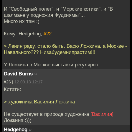
И "Свободный полет", и "Морские котики", и "В
шалмане у подножия Фудзиямы"...
Много их там :)
Кому: Hedgehog,
#22
> Ленинграду, стало быть, Васю Ложкина, а Москве -
Навального??? Низабудемнипрастим!!!
У Ложкина в Москве выставки регулярно.
David Burns
»
#26 |
12.09.13 12:17
Кстати:
> художника Василия Ложкина
Не существует в природе художника
[Василия]
Ложкина :)))
Hedgehog
»