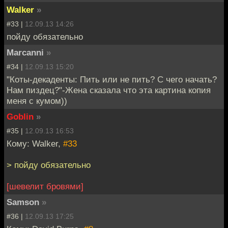
Walker
»
#33 |
12.09.13 14:26
пойду обязательно
Marcanni
»
#34 |
12.09.13 15:20
"Коты-декаденты: Пить или не пить? С чего начать?
Нам пиздец?"-Жена сказала что эта картина копия
меня с кумом))
Goblin
»
#35 |
12.09.13 16:53
Кому: Walker,
#33
> пойду обязательно
[шевелит бровями]
Samson
»
#36 |
12.09.13 17:25