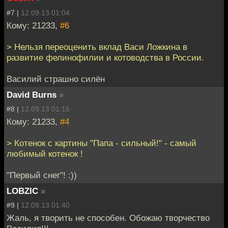
#7 |
12.09.13 01:04
Кому: 21233,
#6
> Нельзя переоценить вклад Васи Ложкина в
развитие фелинофилии и котоводства в России.
Василий страшно силён
David Burns
»
#8 |
12.09.13 01:15
Кому: 21233,
#4
> Котенок с картины "Папа - сильный!" - самый
любимый котенок !
"Первый снег"! :))
LOBZIC
»
#9 |
12.09.13 01:40
Жаль, я творить не способен. Обожаю творчество