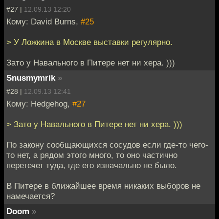
#27 |
12.09.13 12:20
Кому: David Burns,
#25
> У Ложкина в Москве выставки регулярно.
Зато у Навального в Питере нет ни хера. )))
Snusmymrik
»
#28 |
12.09.13 12:41
Кому: Hedgehog,
#27
> Зато у Навального в Питере нет ни хера. )))
По закону сообщающихся сосудов если где-то чего-
то нет, а рядом этого много, то оно частично
перетечет туда, где его изначально не было.
В Питере в ближайшее время никаких выборов не
намечается?
Doom
»