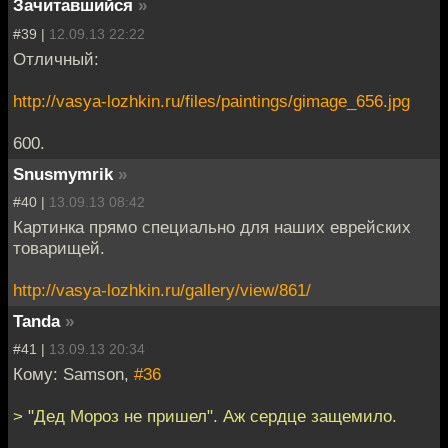
Зачитавшийся
»
#39 |
12.09.13 22:22
Отличный:
http://vasya-lozhkin.ru/files/paintings/gimage_656.jpg
600.
Snusmymrik
»
#40 |
13.09.13 08:42
Картинка прямо специально для наших еврейских
товарищей.
http://vasya-lozhkin.ru/gallery/view/861/
Tanda
»
#41 |
13.09.13 20:34
Кому: Samson,
#36
> "Дед Мороз не пришел". Аж сердце защемило.