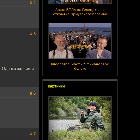
# 4
Атака БПЛА на Геленджик и
открытие Ормузского пролива
# 5
Клеопатра, часть 2: финансовое
. Однако же сил и
болото
Картинки
# 6
# 7