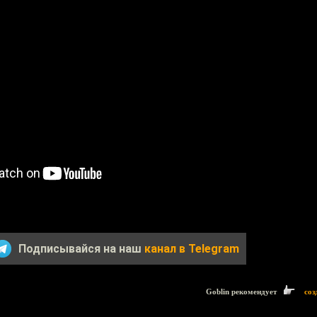
Подписывайся на наш
канал в Telegram
Goblin рекомендует
соз