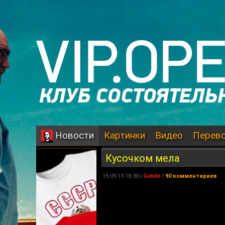
Картинки
Видео
Перев
Новости
Кусочком мела
15.09.13 18:30 |
Goblin
|
90 комментариев