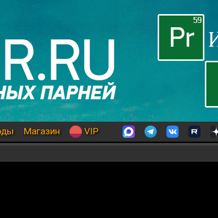
оды
Магазин
VIP