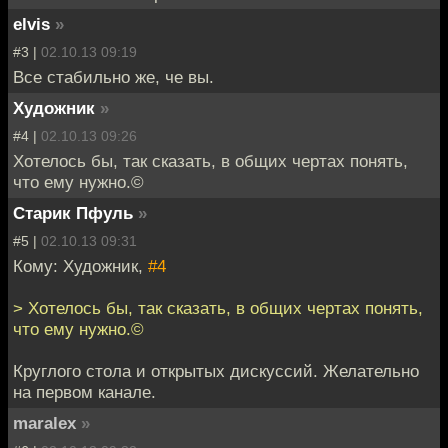
elvis
»
#3 |
02.10.13 09:19
Все стабильно же, че вы.
Художник
»
#4 |
02.10.13 09:26
Хотелось бы, так сказать, в общих чертах понять,
что ему нужно.©
Старик Пфуль
»
#5 |
02.10.13 09:31
Кому: Художник,
#4
> Хотелось бы, так сказать, в общих чертах понять,
что ему нужно.©
Круглого стола и открытых дискуссий. Желательно
на первом канале.
maralex
»