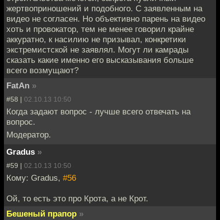
жертвоприношений и подобного. С заявленным на
видео не согласен. Но объективно парень на видео
хоть и провокатор, тем не менее говорил крайне
аккуратно, к насилию не призывал, конкретики
экстремистской не заявлял. Могут ли камрады
сказать какие именно его высказывания больше
всего возмущают?
FatAn
»
#58 |
02.10.13 10:50
Когда задают вопрос - лучше всего отвечать на
вопрос.
Модератор.
Gradus
»
#59 |
02.10.13 10:50
Кому: Gradus,
#56
Ой, то есть это про Крота, а не Крот.
Бешеный прапор
»