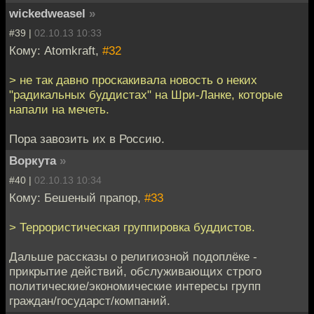
wickedweasel
»
#39 |
02.10.13 10:33
Кому: Atomkraft,
#32
> не так давно проскакивала новость о неких
"радикальных буддистах" на Шри-Ланке, которые
напали на мечеть.
Пора завозить их в Россию.
Воркута
»
#40 |
02.10.13 10:34
Кому: Бешеный прапор,
#33
> Террористическая группировка буддистов.
Дальше рассказы о религиозной подоплёке -
прикрытие действий, обслуживающих строго
политические/экономические интересы групп
граждан/государст/компаний.