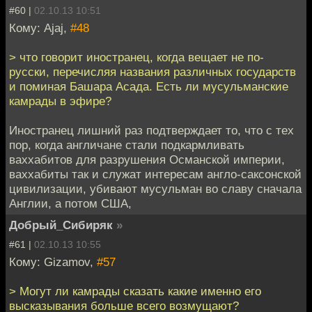
#60 |
02.10.13 10:51
Кому: Ajaj,
#48
> что говорит иностранец, когда вещает не по-
русски, перечисляя названия различных государств
и поминая Башара Асада. Есть ли мусульманские
камрады в эфире?
Иностранец лишний раз подтверждает то, что с тех
пор, когда англичане стали подкармливать
ваххабитов для разрушения Османской империи,
ваххабиты так и служат интересам англо-саксонской
цивилизации, убивают мусульман во славу сначала
Англии, а потом США,
Добрый_Сибиряк
»
#61 |
02.10.13 10:55
Кому: Gizamov,
#57
> Могут ли камрады сказать какие именно его
высказывания больше всего возмущают?