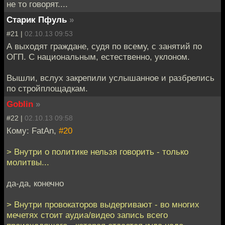
не то говорят....
Старик Пфуль
»
#21 |
02.10.13 09:53
А выходят граждане, судя по всему, с занятий по
ОГП. С национальным, естественно, уклоном.
Вышли, вслух закрепили услышанное и разбрелись
по стройплощадкам.
Goblin
»
#22 |
02.10.13 09:58
Кому: FatAn,
#20
> Внутри о политике нельзя говорить - только
молитвы...
да-да, конечно
> Внутри провокаторов выдергивают - во многих
мечетях стоит аудиа/видео запись всего