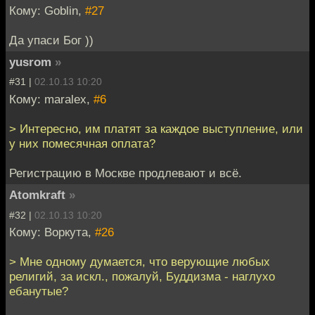
Кому: Goblin,
#27
Да упаси Бог ))
yusrom
»
#31 |
02.10.13 10:20
Кому: maralex,
#6
> Интересно, им платят за каждое выступление, или
у них помесячная оплата?
Регистрацию в Москве продлевают и всё.
Atomkraft
»
#32 |
02.10.13 10:20
Кому: Воркута,
#26
> Мне одному думается, что верующие любых
религий, за искл., пожалуй, Буддизма - наглухо
ебанутые?