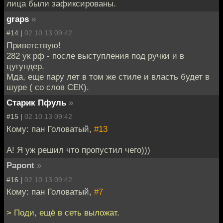
лица были зафиксированы.
graps
»
#14 |
02.10.13 09:42
Приветствую!
282 ук рф - после выступления под ручки и в
цугундер.
Мда, еще пару лет в том же стиле и власть будет в
шуре ( со слов СЕК).
Старик Пфуль
»
#15 |
02.10.13 09:42
Кому: пан Головатый,
#13
А! Я уж решил что пропустил чего)))
Papont
»
#16 |
02.10.13 09:42
Кому: пан Головатый,
#7
> Поди, ещё в сеть выложат.