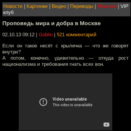
Новости
|
Картинки
|
Видео
|
Переводы
|
Магазин
|
VIP
клуб
Проповедь мира и добра в Москве
02.10.13 09:12
|
Goblin
|
521 комментарий
Если он такое несёт с крылечка — что же говорят
внутри?
А потом, конечно, удивительно — откуда рост
национализма и требования гнать всех вон.