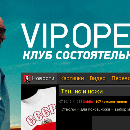
Картинки
Видео
Перев
Новости
Теннис и ножи
07.10.13 11:03 |
Goblin
|
107 комментариев
Стволы — для лохов, ножи — выбор ма