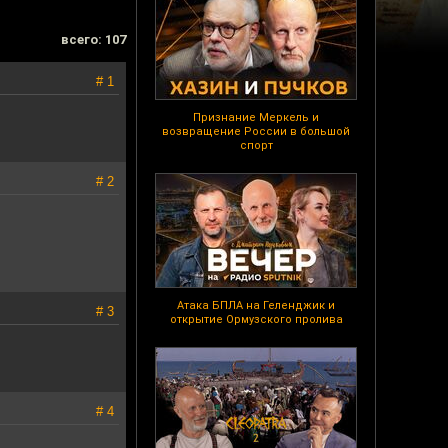
всего: 107
# 1
Признание Меркель и
возвращение России в большой
спорт
# 2
Атака БПЛА на Геленджик и
# 3
открытие Ормузского пролива
# 4