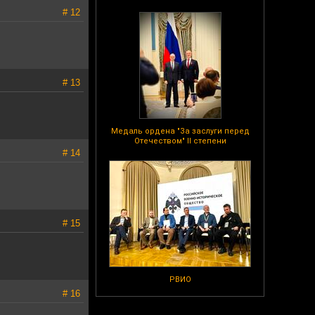
# 12
# 13
Медаль ордена "За заслуги перед
Отечеством" II степени
# 14
# 15
РВИО
# 16