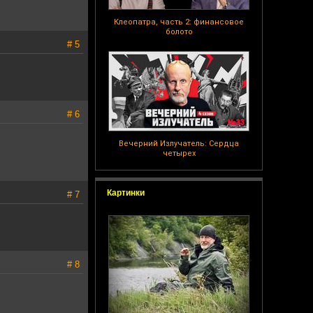
Клеопатра, часть 2: финансовое
болото
# 5
# 6
Вечерний Излучатель: Сердца
четырех
Картинки
# 7
# 8