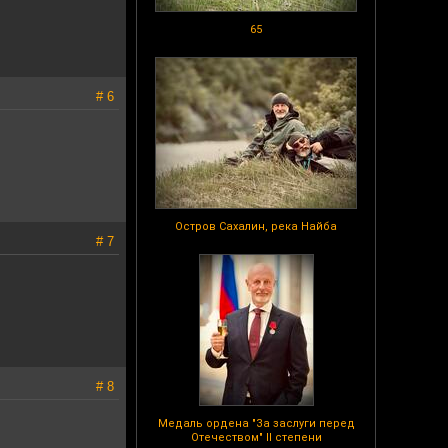
65
# 6
Остров Сахалин, река Найба
# 7
# 8
Медаль ордена "За заслуги перед
Отечеством" II степени