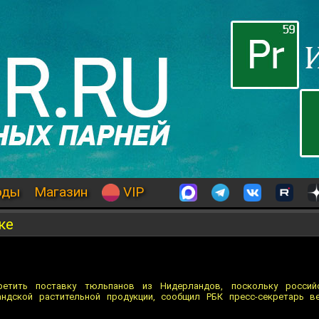
оды
Магазин
VIP
ке
ретить поставку тюльпанов из Нидерландов, поскольку россий
андской растительной продукции, сообщил РБК пресс-секретарь в