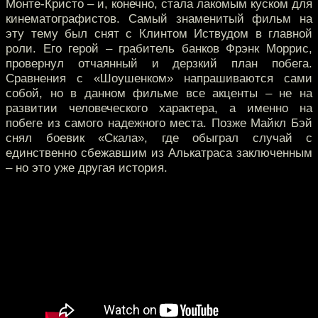
Монте-Кристо – и, конечно, стала лакомым куском для
кинематографистов. Самый знаменитый фильм на
эту тему был снят с Клинтом Иствудом в главной
роли. Его герой – грабитель банков Фрэнк Моррис,
провернул отчаянный и дерзкий план побега.
Сравнения с «Шоушенком» напрашиваются сами
собой, но в данном фильме все акценты – не на
развитии человеческого характера, а именно на
побеге из самого надежного места. Позже Майкл Бэй
снял боевик «Скала», где обыграл случай с
единственно сбежавшим из Алькатраса заключенным
– но это уже другая история.