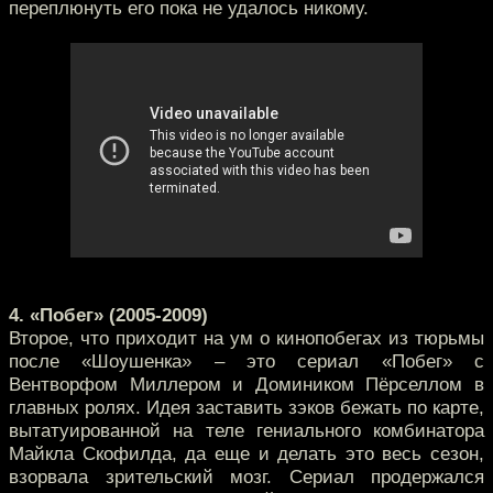
переплюнуть его пока не удалось никому.
4. «Побег» (2005-2009)
Второе, что приходит на ум о кинопобегах из тюрьмы
после «Шоушенка» – это сериал «Побег» с
Вентворфом Миллером и Домиником Пёрселлом в
главных ролях. Идея заставить зэков бежать по карте,
вытатуированной на теле гениального комбинатора
Майкла Скофилда, да еще и делать это весь сезон,
взорвала зрительский мозг. Сериал продержался