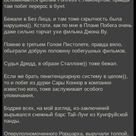
там побег перерос в бунт.
Бежали в Без Лица, и там тоже скрытность была
нарушена)). Кстати, как по мне в Плане Побега очень
даже сильно торчат ухи фильма Джона Ву.
Помню в третьем Голом Пистолете, правда вяло,
обыграли добрую половину побегушных фильмов.
Судья Дредд, в образе Сталлоне)) тоже бежал.
Если же брать пенитенциарную систему в целом)),
то и побег из дурки Сары Коннор в компании
известно кого, тоже заслуживает особого
упоминания.
Бодрее всех, на мой взгляд, из-заключений
вырывался снежный барс Тай-Лунг из Кунгфуйской
панды.
Оперуполномоченного Роршарха, выручали толпой,