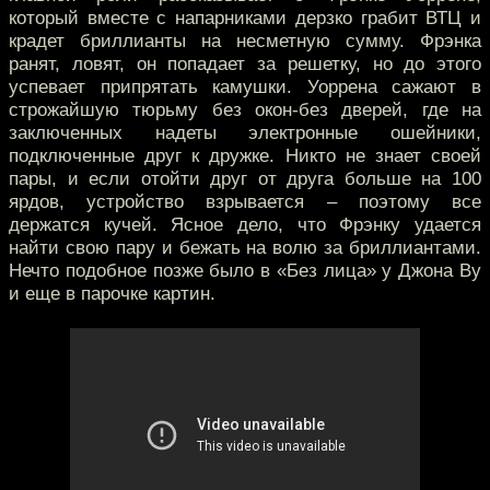
который вместе с напарниками дерзко грабит ВТЦ и
крадет бриллианты на несметную сумму. Фрэнка
ранят, ловят, он попадает за решетку, но до этого
успевает припрятать камушки. Уоррена сажают в
строжайшую тюрьму без окон-без дверей, где на
заключенных надеты электронные ошейники,
подключенные друг к дружке. Никто не знает своей
пары, и если отойти друг от друга больше на 100
ярдов, устройство взрывается – поэтому все
держатся кучей. Ясное дело, что Фрэнку удается
найти свою пару и бежать на волю за бриллиантами.
Нечто подобное позже было в «Без лица» у Джона Ву
и еще в парочке картин.