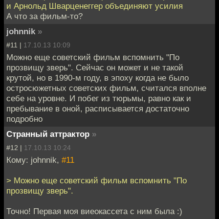
и Арнольд Шварценеггер объединяют усилия
А что за фильм-то?
johnnik
»
#11 |
17.10.13 10:09
Можно еще советский фильм вспомнить "По
прозвищу зверь". Сейчас он может и не такой
крутой, но в 1990-м году, в эпоху когда не было
остросюжетных советских фильм, считался вполне
себе на уровне. И побег из тюрьмы, равно как и
пребывание в оной, расписывается достаточно
подробно
Странный аттрактор
»
#12 |
17.10.13 10:24
Кому: johnnik,
#11
> Можно еще советский фильм вспомнить "По
прозвищу зверь".
Точно! Первая моя виеокассета с ним была :)