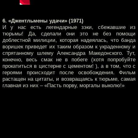
6. «Джентльмены удачи» (1971)
И у нас есть легендарные зэки, сбежавшие из
тюрьмы! Да, сделали они это не без помощи
доблестной милиции, которая надеялась, что банда
воришек приведет их таким образом к украденному и
спрятанному шлему Александра Македонского. Тут,
конечно, весь смак не в побеге (хотя попробуйте
прокатиться в цистерне с цементом! ), а в том, что с
героями происходит после освобождения. Фильм
растащен на цитаты, и возвращаясь к тюрьме, самая
главная из них – «Пасть порву, моргалы выколю!»