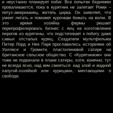
и неустанно планирует побег. Все попытки бедняжки
проваливаются, пока в курятник не залетает Рокки –
петух-американец, житель цирка. Он заявляет, что
умеет летать и поможет курочкам бежать на волю. В
это время хозяйка фермы решает
перепрофилировать бизнес с яиц на изготовление
пирогов из курятины, что подстегивает к побегу даже
самых отсталых куриц. Создатели мультфильма
Питер Лорд и Ник Парк прославились историями об
Уоллесе и Громите, пластилиновой сатире на
британское сельское общество. С «Курятником» они
тоже не подкачали в плане сатиры, хотя, конечно, тут
не всегда ясно, над кем смеяться: над злой и жадной
хапугой-хозяйкой или курицами, мечтающими о
свободе.