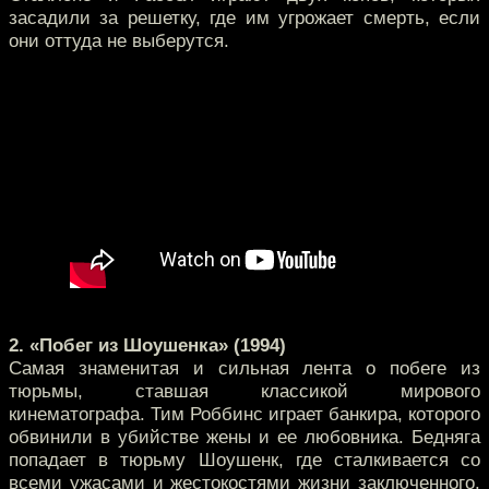
засадили за решетку, где им угрожает смерть, если
они оттуда не выберутся.
2. «Побег из Шоушенка» (1994)
Самая знаменитая и сильная лента о побеге из
тюрьмы, ставшая классикой мирового
кинематографа. Тим Роббинс играет банкира, которого
обвинили в убийстве жены и ее любовника. Бедняга
попадает в тюрьму Шоушенк, где сталкивается со
всеми ужасами и жестокостями жизни заключенного.