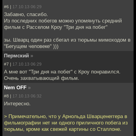
#6 |
17.10.13 06:29
Забавно, спасибо.
Из последних побегов можно упомянуть средний
фильм с Расселом Кроу "Три дня на побег"
зы. Шварц один раз сбегал из тюрьмы мимоходом в
"Бегущем человеке" )))
Пермский
»
#7 |
17.10.13 06:29
А мне вот "Три дня на побег" с Кроу понравился.
Очень захватывающий фильм.
Nem OFF
»
#8 |
17.10.13 06:32
Интересно.
> Примечательно, что у Арнольда Шварценеггера в
фильмографии нет ни одного приличного побега из
тюрьмы, кроме как свежей картины со Сталлоне.