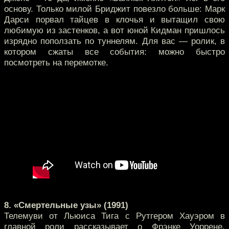
основу. Только милой Бриджит повезло больше: Марк
Дарси порвал тайцев в клочья и вытащил свою
любимую из застенков, а вот юной Кидман пришлось
изрядно поползать по туннелям. Для вас — ролик, в
котором сжаты все события: можно быстро
посмотреть на перемотке.
8. «Смертельные узы» (1991)
Телемуви от Льюиса Тига с Рутгером Хауэром в
главной роли рассказывает о Фрэнке Уоррене,