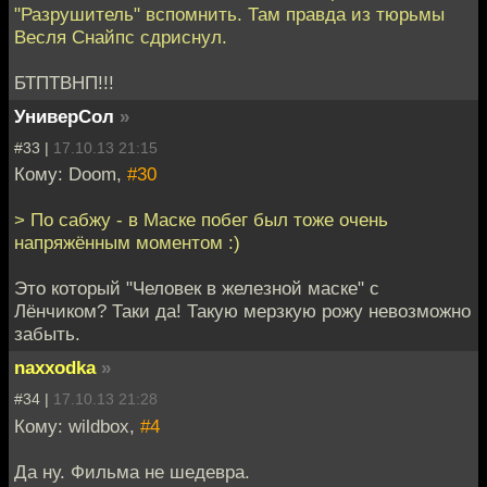
"Разрушитель" вспомнить. Там правда из тюрьмы
Весля Снайпс сдриснул.
БТПТВНП!!!
УниверСол
»
#33 |
17.10.13 21:15
Кому: Doom,
#30
> По сабжу - в Маске побег был тоже очень
напряжённым моментом :)
Это который "Человек в железной маске" с
Лёнчиком? Таки да! Такую мерзкую рожу невозможно
забыть.
naxxodka
»
#34 |
17.10.13 21:28
Кому: wildbox,
#4
Да ну. Фильма не шедевра.