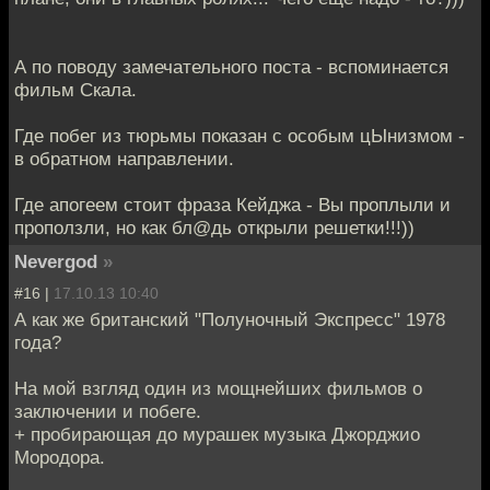
А по поводу замечательного поста - вспоминается
фильм Скала.
Где побег из тюрьмы показан с особым цЫнизмом -
в обратном направлении.
Где апогеем стоит фраза Кейджа - Вы проплыли и
проползли, но как бл@дь открыли решетки!!!))
Nevergod
»
#16 |
17.10.13 10:40
А как же британский "Полуночный Экспресс" 1978
года?
На мой взгляд один из мощнейших фильмов о
заключении и побеге.
+ пробирающая до мурашек музыка Джорджио
Мородора.