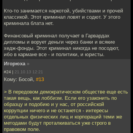
Кто-то занимается наркотой, убийствами и прочей
классикой. Этот криминал ловят и содют. У этого
криминала блата нет.
Финансовый криминал получает в Гарвардах
дипломы и ворует деньги через банки и всякие
хедж-фонды. Этот криминал никогда не посодют,
ибо в кармане все - и политики, и юристы.
Игорюха
»
#24 |
21.10.13 12:21
Кому: Босой,
#13
> В передовом демократическом обществе еще есть
такая вещь, как лоббизм. Если его узаконить по
образцу и подобию и у нас, от российской
коррупции ничего и не останется - интересы
отдельных физических лиц и корпораций теми же
методами будут проталкиваться уже строго в
правовом поле.