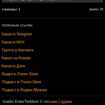
cтраницы: 1
всего: 33
полезные ссылки
Канал в Telegram
Канал в MAX
Группа в Контакте
Канал на Rutube
Канал в Дзен
Видео в iTunes Store
Подкаст в iTunes Store
Подкаст в Яндекс.Музыка
Goblin EnterTorMent ©
письмо
|
цурюк