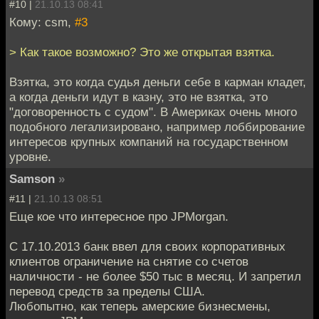
#10 |
21.10.13 08:41
Кому: csm,
#3
> Как такое возможно? Это же открытая взятка.
Взятка, это когда судья деньги себе в карман кладет,
а когда деньги идут в казну, это не взятка, это
"договоренность с судом". В Америках очень много
подобного легализировано, например лоббирование
интересов крупных компаний на государственном
уровне.
Samson
»
#11 |
21.10.13 08:51
Еще кое что интересное про JPMorgan.
С 17.10.2013 банк ввел для своих корпоративных
клиентов ограничение на снятие со счетов
наличности - не более $50 тыс в месяц. И запретил
перевод средств за пределы США.
Любопытно, как теперь амерские бизнесмены,