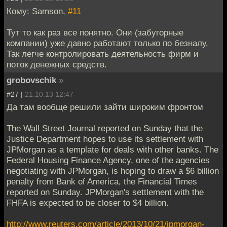
Кому: Samson,
#11
Тут то как раз все понятно. Они (забугорные
компании) уже давно работают только по безналу.
Так легче контролировать деятельность фирм и
поток денежных средств.
grobovschik
»
#27 |
21.10.13 12:47
Да там вообще решили зайти широким фронтом
The Wall Street Journal reported on Sunday that the
Justice Department hopes to use its settlement with
JPMorgan as a template for deals with other banks. The
Federal Housing Finance Agency, one of the agencies
negotiating with JPMorgan, is hoping to draw a $6 billion
penalty from Bank of America, the Financial Times
reported on Sunday. JPMorgan's settlement with the
FHFA is expected to be closer to $4 billion.
http://www.reuters.com/article/2013/10/21/jpmorgan-