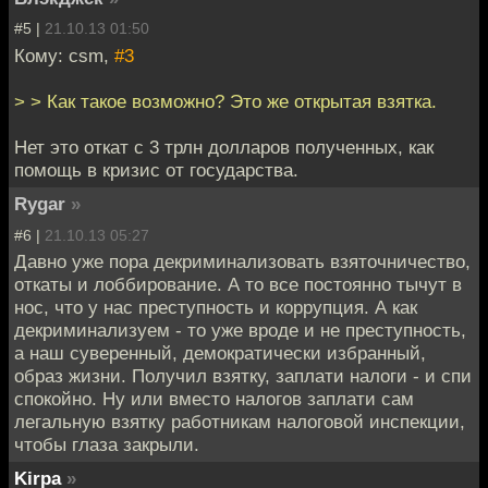
#5 |
21.10.13 01:50
Кому: csm,
#3
> > Как такое возможно? Это же открытая взятка.
Нет это откат с 3 трлн долларов полученных, как
помощь в кризис от государства.
Rygar
»
#6 |
21.10.13 05:27
Давно уже пора декриминализовать взяточничество,
откаты и лоббирование. А то все постоянно тычут в
нос, что у нас преступность и коррупция. А как
декриминализуем - то уже вроде и не преступность,
а наш суверенный, демократически избранный,
образ жизни. Получил взятку, заплати налоги - и спи
спокойно. Ну или вместо налогов заплати сам
легальную взятку работникам налоговой инспекции,
чтобы глаза закрыли.
Kirpa
»