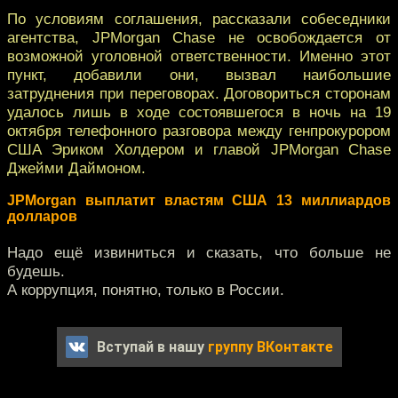
По условиям соглашения, рассказали собеседники
агентства, JPMorgan Chase не освобождается от
возможной уголовной ответственности. Именно этот
пункт, добавили они, вызвал наибольшие
затруднения при переговорах. Договориться сторонам
удалось лишь в ходе состоявшегося в ночь на 19
октября телефонного разговора между генпрокурором
США Эриком Холдером и главой JPMorgan Chase
Джейми Даймоном.
JPMorgan выплатит властям США 13 миллиардов
долларов
Надо ещё извиниться и сказать, что больше не
будешь.
А коррупция, понятно, только в России.
Вступай в нашу
группу ВКонтакте