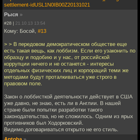
settlement-idUSL1N0IB00Z20131021
Рыся
»
#28 |
21.10.13 13:54
Кому: Босой,
#13
> > В передовом демократическом обществе еще
есть такая вещь, как лоббизм. Если его узаконить по
образцу и подобию и у нас, от российской
коррупции ничего и не останется - интересы
отдельных физических лиц и корпораций теми же
методами будут проталкиваться уже строго в
правовом поле.
Закон о лоббисткой деятельности действует в США
уже давно, не знаю, есть ли в Англии. В нашей
стране были попытки разработки такого
законодательства, но не сложилось. Одним из ярых
противников был Ходорковский.
Видимо,договариваться открыто не его стиль.
Antoha
»