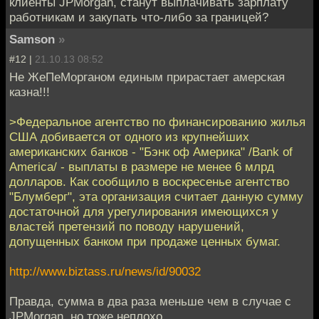
клиенты JPMorgan, станут выплачивать зарплату
работникам и закупать что-либо за границей?
Samson
»
#12 |
21.10.13 08:52
Не ЖеПеМорганом единым прирастает амерская
казна!!!
>Федеральное агентство по финансированию жилья
США добивается от одного из крупнейших
американских банков - "Бэнк оф Америка" /Bank of
America/ - выплаты в размере не менее 6 млрд
долларов. Как сообщило в воскресенье агентство
"Блумберг", эта организация считает данную сумму
достаточной для урегулирования имеющихся у
властей претензий по поводу нарушений,
допущенных банком при продаже ценных бумаг.
http://www.biztass.ru/news/id/90032
Правда, сумма в два раза меньше чем в случае с
JPMorgan, но тоже неплохо.