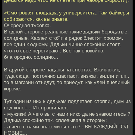
>Смотровая площадка у университета. Там байкеры
собираются, как вы знаете.
Очередная тусовка.
В одной стороне реальные такие дядьки бородатые,
солидные. Харлеи стоЯт в рядок блестят хромом,
все один к одному. Дядьки чинно спокойно стоят,
что-то свое перетирают. Все так спокойно,
благородно, солидно...
В другой стороне пацаны на спортах. Вжик-вжик,
туда сюда, постоянно шастают, визжат, вилли и т.п.,
то в магазин отъедут, то приедут, как улей пчелиный
короче.
Тут один из них к дядькам подлетает, стоппи, дым из
под колес... И спрашивает:
- мужики! А чего вы с нами никогда не знакомитесь ?
Дядька спокойно так, сплевывая в сторону:
- а чего с вами знакомиться-то?.. ВЫ КАЖДЫЙ ГОД
НОВЫЕ...