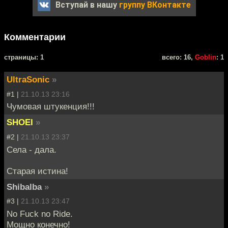
Вступай в нашу
группу ВКонтакте
Комментарии
cтраницы: 1
всего: 16,
Goblin
: 1
UltraSonic
»
#1 |
21.10.13 23:16
Чумовая штукенция!!!
SHOEI
»
#2 |
21.10.13 23:37
Села - дала.
Старая истина!
Shibalba
»
#3 |
21.10.13 23:47
No Fuck no Ride.
Мощно конечно!