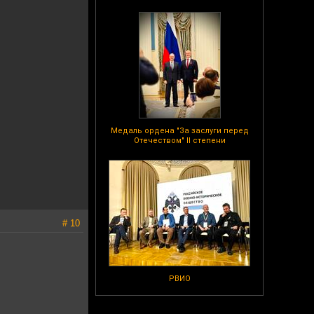
Медаль ордена "За заслуги перед
Отечеством" II степени
# 10
РВИО