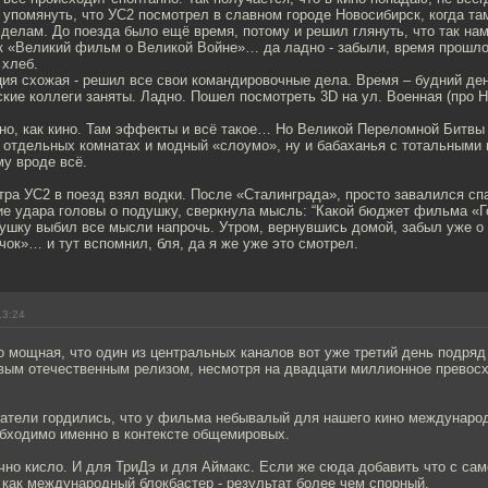
 упомянуть, что УС2 посмотрел в славном городе Новосибирск, когда т
делам. До поезда было ещё время, потому и решил глянуть, что так на
к «Великий фильм о Великой Войне»… да ладно - забыли, время прошло
 хлеб.
ция схожая - решил все свои командировочные дела. Время – будний день
ские коллеги заняты. Ладно. Пошел посмотреть 3D на ул. Военная (про
ино, как кино. Там эффекты и всё такое… Но Великой Переломной Битвы 
в отдельных комнатах и модный «слоумо», ну и бабаханья с тотальными
у вроде всё.
ра УС2 в поезд взял водки. После «Сталинграда», просто завалился сп
е удара головы о подушку, сверкнула мысль: “Какой бюджет фильма «Го
ушку выбил все мысли напрочь. Утром, вернувшись домой, забыл уже о 
чок»… и тут вспомнил, бля, да я же уже это смотрел.
13:24
о мощная, что один из центральных каналов вот уже третий день подря
вым отечественным релизом, несмотря на двадцати миллионное превосх
атели гордились, что у фильма небывалый для нашего кино международ
обходимо именно в контексте общемировых.
чно кисло. И для ТриДэ и для Аймакс. Если же сюда добавить что с са
как международный блокбастер - результат более чем спорный.