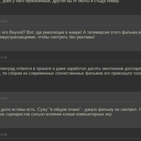
 дзен у него прокаченный, другой бы от икоты и стыда помер.
12:53
 его Beyond? Вот, где революция в жанре! А телеверсия этого фильма 
икротранзакциями, чтобы смотреть без рекламы!
12:54
линград отбился в прокате и даже заработал десять миллионов доллар
у, по сборам из современных отечественных фильмов его превзошло то
13:00
доля истины есть. Сужу "в общем плане" - даную фильму не смотрел. Н
их сценаристов сильно влияние клише компьютерных игр.
13:00