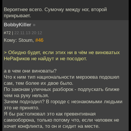
Вероятнее всего. Сумочку между ног, второй
прикрывает.
BobbyKiller
»
#72 |
22.11.13 20:12
Кому: Stoum,
#46
> Обидно будет, если этих ни в чём не виноватых
НеРафиков не найдут и не посодют.
а в чем они виноваты?
Что к ним тип национальности мерзоева подошел
сам, тем более их двое было.
По законам уличных разборок - подпускать ближе
чем на руку нельзя.
Зачем подходил? В городе с незнакомыми людьми
это не принято.
Я бы растолковал это как превентивная
самооборона, только потому что, если человек не
хочет конфликта, то он и сидит на месте.