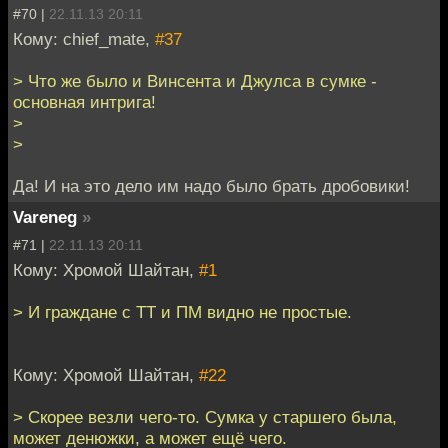
#70 |
22.11.13 20:11
Кому: chief_mate,
#37
> Что же было и Винсента и Джулса в сумке -
основная интрига!
>
>
Да! И на это дело им надо было брать дробовики!
Vareneg
»
#71 |
22.11.13 20:11
Кому: Хромой Шайтан,
#1
> И граждане с ТТ и ПМ видно не простые.
Кому: Хромой Шайтан,
#22
> Скорее везли чего-то. Сумка у старшего была,
может денюжки, а может ещё чего.