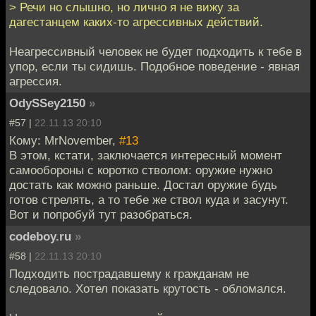
> Речи но слышно, но лично я не вижу за
дагестанцем каких-то агрессивных действий.
Неагрессивный человек не будет подходить к тебе в
упор, если ты сидишь. Подобное поведение - явная
агрессия.
OdySSey2150
»
#57 |
22.11.13 20:10
Кому: MrNovember,
#13
В этом, кстати, заключается интересный момент
самообороны с коротко стволом: оружие нужно
достать как можно раньше. Достал оружие будь
готов стрелять, а то тебе же ствол куда и засунут.
Вот и попробуй тут разобраться.
codeboy.ru
»
#58 |
22.11.13 20:10
Подходить пострадавшему к гражданам не
следовало. Хотел показать крутость - обломался.