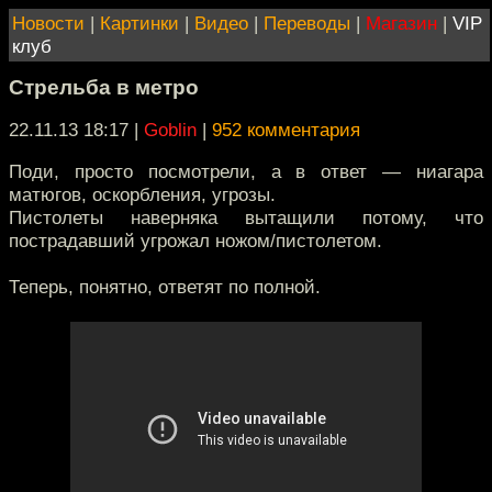
Новости
|
Картинки
|
Видео
|
Переводы
|
Магазин
|
VIP
клуб
Стрельба в метро
22.11.13 18:17
|
Goblin
|
952 комментария
Поди, просто посмотрели, а в ответ — ниагара
матюгов, оскорбления, угрозы.
Пистолеты наверняка вытащили потому, что
пострадавший угрожал ножом/пистолетом.
Теперь, понятно, ответят по полной.