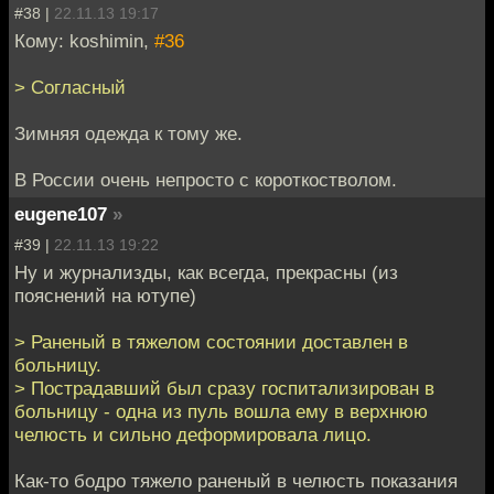
#38 |
22.11.13 19:17
Кому: koshimin,
#36
> Согласный
Зимняя одежда к тому же.
В России очень непросто с короткостволом.
eugene107
»
#39 |
22.11.13 19:22
Ну и журнализды, как всегда, прекрасны (из
пояснений на ютупе)
> Раненый в тяжелом состоянии доставлен в
больницу.
> Пострадавший был сразу госпитализирован в
больницу - одна из пуль вошла ему в верхнюю
челюсть и сильно деформировала лицо.
Как-то бодро тяжело раненый в челюсть показания