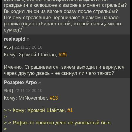
гражданин в капюшоне в вагоне в момент стрельбы?
Выходил ли он из вагона сразу после стрельбы?
Почему стрелявшие нервничают в самом начале
ролика (один отбивает ногой, второй пальцами по
сумке)?
realaspid
»
#55 |
22.11.13 20:10
Кому: Хромой Шайтан,
#25
Именно. Спрашивается, зачем выходил и вернулся
через другую дверь - не скинул ли чего такого?
Розарио Агро
»
#56 |
22.11.13 20:10
Кому: MrNovember,
#13
> > Кому: Хромой Шайтан,
#1
>
> > Рафик-то понятно дело не уиноватый был.
>