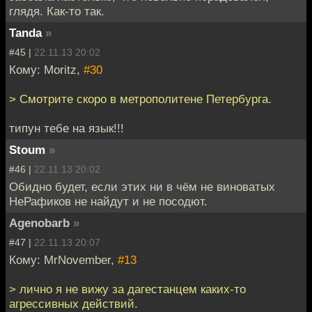
глядя. Как-то так.
Tanda
»
#45 |
22.11.13 20:02
Кому: Moritz,
#30
> Смотрите скоро в метрополитене Петербурга.
типун тебе на язык!!!
Stoum
»
#46 |
22.11.13 20:02
Обидно будет, если этих ни в чём не виноватых
НеРафиков не найдут и не посодют.
Agenobarb
»
#47 |
22.11.13 20:07
Кому: MrNovember,
#13
> лично я не вижу за дагестанцем каких-то
агрессивных действий.