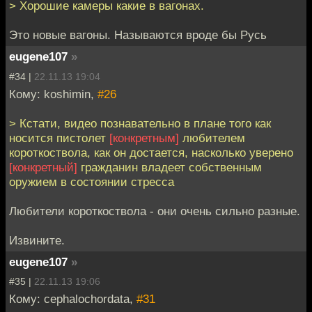
> Хорошие камеры какие в вагонах.
Это новые вагоны. Называются вроде бы Русь
eugene107
»
#34 |
22.11.13 19:04
Кому: koshimin,
#26
> Кстати, видео познавательно в плане того как
носится пистолет
[конкретным]
любителем
короткоствола, как он достается, насколько уверено
[конкретный]
гражданин владеет собственным
оружием в состоянии стресса
Любители короткоствола - они очень сильно разные.
Извините.
eugene107
»
#35 |
22.11.13 19:06
Кому: cephalochordata,
#31