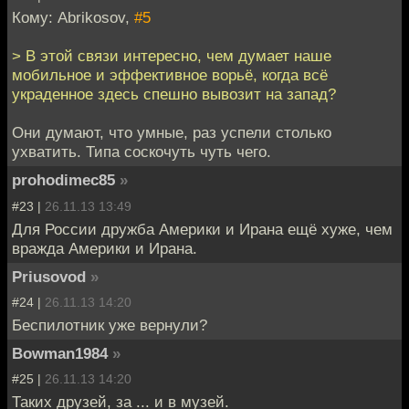
Кому: Abrikosov,
#5
> В этой связи интересно, чем думает наше
мобильное и эффективное ворьё, когда всё
украденное здесь спешно вывозит на запад?
Они думают, что умные, раз успели столько
ухватить. Типа соскочуть чуть чего.
prohodimec85
»
#23 |
26.11.13 13:49
Для России дружба Америки и Ирана ещё хуже, чем
вражда Америки и Ирана.
Priusovod
»
#24 |
26.11.13 14:20
Беспилотник уже вернули?
Bowman1984
»
#25 |
26.11.13 14:20
Таких друзей, за ... и в музей.