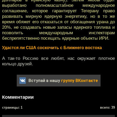
выработано полномасштабное международное
соглашение, которое гарантирует Тегерану право
развивать мирную ядерную энергетику, но в то же
время обяжет его отказаться от обогащения урана до
20%, не создавать новые запасы ядерного топлива и
позволить международным инспекторам
беспрепятственно посещать ядерные объекты ИРИ.
Удастся ли США соскочить с Ближнего востока
А так-то Россию все любят, нас окружает плотное
кольцо друзей.
Вступай в нашу
группу ВКонтакте
Комментарии
cтраницы: 1
всего: 39