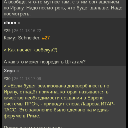
А вообще, что-то мутное там, с этим соглашением
по Ирану. Надо посмотреть, что будет дальше. Надо
посмотреть.
chum
»
#29 |
26.11.13 16:22
Кому: Schneider,
#27
> Как насчёт квебекуа?)
А как это может повредить Штатам?
Хиус
»
#30 |
26.11.13 17:09
> «Если будет реализована договорённость по
Ирану, отпадёт причина, которая называется в
качестве необходимости создания в Европе
системы ПРО», - приводит слова Лаврова ИТАР-
ТАСС. Это заявление было сделано на медиа-
форуме в Риме.
Прямо шахматная партия