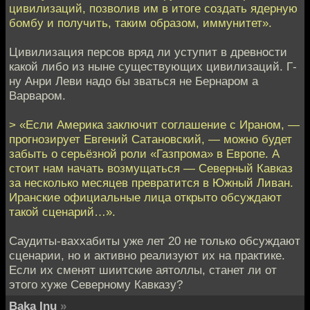
цивилизаций, позволив им в итоге создать ядерную
бомбу и получить, таким образом, иммунитет».
Цивилизация персов вряд ли уступит в древности
какой либо из ныне существующих цивилизаций. Г-
ну Анри Леви надо бы зваться не Бернаром а
Варваром.
> «Если Америка заключит соглашение с Ираном, —
прогнозирует Евгений Сатановский, — можно будет
забыть о серьёзной роли «Газпрома» в Европе. А
стоит нам начать возмущаться — Северный Кавказ
за несколько месяцев превратится в Южный Ливан.
Иранские официальные лица открыто обсуждают
такой сценарий…».
Саудиты-ваххабиты уже лет 20 не только обсуждают
сценарии, но и активно реализуют их на практике.
Если их сменят шиитские аятоллы, станет ли от
этого хуже Северному Кавказу?
Baka Inu
»