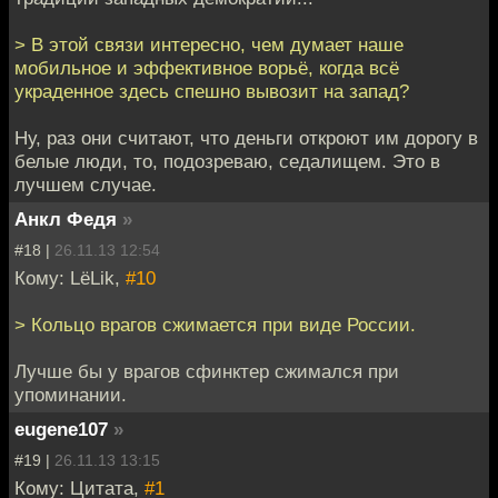
> В этой связи интересно, чем думает наше
мобильное и эффективное ворьё, когда всё
украденное здесь спешно вывозит на запад?
Ну, раз они считают, что деньги откроют им дорогу в
белые люди, то, подозреваю, седалищем. Это в
лучшем случае.
Анкл Федя
»
#18 |
26.11.13 12:54
Кому: LёLik,
#10
> Кольцо врагов сжимается при виде России.
Лучше бы у врагов сфинктер сжимался при
упоминании.
eugene107
»
#19 |
26.11.13 13:15
Кому: Цитата,
#1