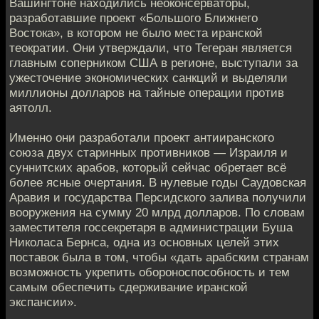
Вашингтоне находились неоконсерваторы,
разработавшие проект «Большого Ближнего
Востока», в котором не было места иранской
теократии. Они утверждали, что Тегеран является
главным соперником США в регионе, выступали за
ужесточение экономических санкций и выделяли
миллионы долларов на тайные операции против
аятолл.
Именно они разработали проект антииранского
союза двух старинных противников — Израиля и
суннитских арабов, который сейчас обретает всё
более ясные очертания. В нулевые годы Саудовская
Аравия и государства Персидского залива получили
вооружения на сумму 20 млрд долларов. По словам
заместителя госсекретаря в администрации Буша
Николаса Бернса, одна из основных целей этих
поставок была в том, чтобы «дать арабским странам
возможность укрепить обороноспособность и тем
самым обеспечить сдерживание иранской
экспансии».