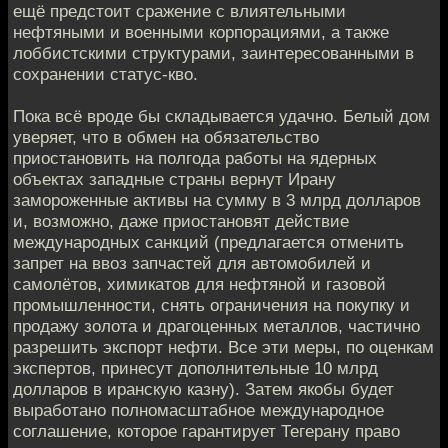
ещё предстоит сражение с влиятельными
нефтяными и военными корпорациями, а также
лоббистскими структурами, заинтересованными в
сохранении статус-кво.
Пока всё вроде бы складывается удачно. Белый дом
уверяет, что в обмен на обязательство
приостановить на полгода работы на ядерных
объектах западные страны вернут Ирану
замороженные активы на сумму в 3 млрд долларов
и, возможно, даже приостановят действие
международных санкций (предлагается отменить
запрет на ввоз запчастей для автомобилей и
самолётов, химикатов для нефтяной и газовой
промышленности, снять ограничения на покупку и
продажу золота и драгоценных металлов, частично
разрешить экспорт нефти. Все эти меры, по оценкам
экспертов, принесут дополнительные 10 млрд
долларов в иранскую казну). Затем якобы будет
выработано полномасштабное международное
соглашение, которое гарантирует Тегерану право