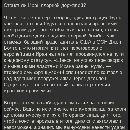
Станет ли Иран ядерной державой?
Что же касается переговоров, администрация Буша
уверяла, что они будут использованы иранскими
лидерами для того, чтобы выиграть время, столь
необходимое для создания ядерной бомбы. Как
отмечал бывший представитель США в ООН Джон
Болтон, «по итогам пяти лет переговоров с
европейцами Иран на пять лет продвинулся на пути
к ядерному статусу». «Шансы на успех переговоров
с нынешними властями Ирана равны нулю, —
вторила ему французский специалист по контролю
над ядерными вооружениями Терез Дельпеш. —
Существует только военный вариант решения
иранской проблемы».
Вопрос в том, возобладают ли такие настроения
сейчас. Ведь не исключено, что американцы затеяли
дипломатическую игру с Тегераном лишь для того,
чтобы констатировать в итоге: диалог с аятоллами
невозможен, а значит, мы вынуждены нанести удары