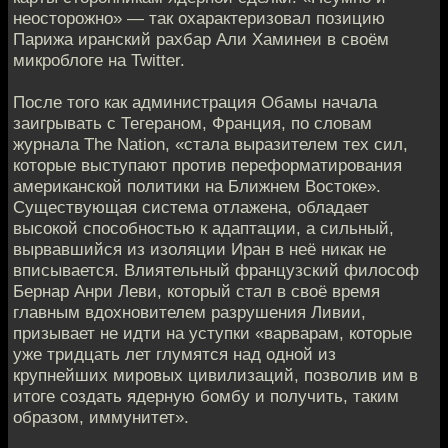
неосторожно» — так охарактеризовал позицию
Парижа иранский рахбар Али Хаминеи в своём
микроблоге на Twitter.
После того как администрация Обамы начала
заигрывать с Тегераном, Франция, по словам
журнала The Nation, «стала выразителем тех сил,
которые выступают против переформатирования
американской политики на Ближнем Востоке».
Существующая система отлажена, обладает
высокой способностью к адаптации, а сильный,
вырвавшийся из изоляции Иран в неё никак не
вписывается. Влиятельный французский философ
Бернар Анри Леви, который стал в своё время
главным вдохновителем разрушения Ливии,
призывает не идти на уступки «варварам, которые
уже тридцать лет глумятся над одной из
крупнейших мировых цивилизаций, позволив им в
итоге создать ядерную бомбу и получить, таким
образом, иммунитет».