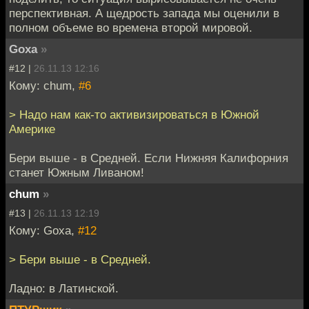
перспективная. А щедрость запада мы оценили в
полном объеме во времена второй мировой.
Goxa
»
#12 |
26.11.13 12:16
Кому: chum,
#6
> Надо нам как-то активизироваться в Южной
Америке
Бери выше - в Средней. Если Нижняя Калифорния
станет Южным Ливаном!
chum
»
#13 |
26.11.13 12:19
Кому: Goxa,
#12
> Бери выше - в Средней.
Ладно: в Латинской.