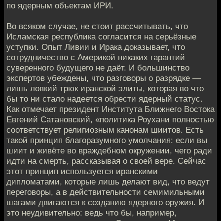
по ядерным объектам ИРИ.
Во всяком случае, не стоит рассчитывать, что
Исламская республика согласится на серьёзные
уступки. Опыт Ливии и Ирака доказывает, что
сотрудничество с Америкой никаких гарантий
суверенного будущего не даёт. И большинство
экспертов убеждены, что разговоры о разрядке —
лишь ловкий трюк иранской элиты, которая во что
бы то ни стало надеется обрести ядерный статус.
Как отмечает президент Института Ближнего Востока
Евгений Сатановский, «политика Роухани полностью
соответствует религиозным канонам шиитов. Есть
такой принцип благоразумного умолчания: если вы
шиит и живёте во враждебном окружении, чего ради
идти на смерть, рассказывая о своей вере. Сейчас
этот принцип используется иранскими
дипломатами, которые лишь делают вид, что ведут
переговоры, а в действительности семимильными
шагами двигаются к созданию ядерного оружия. И
это неудивительно: ведь что бы, например,