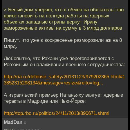
> Белый дом уверяет, что в обмен на обязательство
приостановить на полгода работы на ядерных
объектах западные страны вернут Ирану
замороженные активы на сумму в 3 млрд долларов
Пишут, что уже в воскресенье разморозили аж на 8
млрд.
Любопытно, что Рахани уже переговаривается с
Рогозиным о налаживании военного сотрудничества:
http://ria.ru/defense_safety/20131123/979202365.html#1
3852315298134&message=resize&relto=log...
А израильский премьер Натаньяху вангует ядерные
теракты в Мадриде или Нью-Йорке:
http://top.rbc.ru/politics/24/11/2013/890671.shtml
MadDan
»