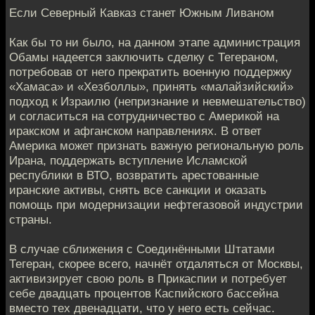
Если Северный Кавказ станет Южным Ливаном
Как бы то ни было, на данном этапе администрация
Обамы надеется заключить сделку с Тегераном,
потребовав от него прекратить военную поддержку
«Хамаса» и «Хезболлы», принять «малайзийский»
подход к Израилю (непризнание и невмешательство)
и согласиться на сотрудничество с Америкой на
иракском и афганском направлениях. В ответ
Америка может признать важную региональную роль
Ирана, поддержать вступление Исламской
республики в ВТО, возвратить арестованные
иранские активы, снять все санкции и оказать
помощь при модернизации нефтегазовой индустрии
страны.
В случае сближения с Соединёнными Штатами
Тегеран, скорее всего, начнёт отдаляться от Москвы,
активизирует свою роль в Прикаспии и потребует
себе двадцать процентов Каспийского бассейна
вместо тех двенадцати, что у него есть сейчас.