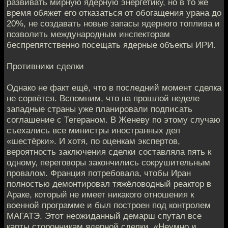
развивать мирную ядерную энергетику, но в то же
время обяжет его отказаться от обогащения урана до
20%, не создавать новые запасы ядерного топлива и
позволить международным инспекторам
беспрепятственно посещать ядерные объекты ИРИ.
Противники сделки
Однако не факт ещё, что в последний момент сделка
не сорвётся. Вспомним, что на прошлой неделе
западные страны уже планировали подписать
соглашение с Тегераном. В Женеву по этому случаю
съехались все министры иностранных дел
«шестёрки». И хотя, по оценкам экспертов,
вероятность заключения сделки составляла пять к
одному, переговоры закончились сокрушительным
провалом. Франция потребовала, чтобы Иран
полностью демонтировал тяжёловодный реактор в
Араке, который не имеет никакого отношения к
военной программе и был построен под контролем
МАГАТЭ. Этот неожиданный демарш спутал все
карты сторонникам ядерной сделки. «Неумно и