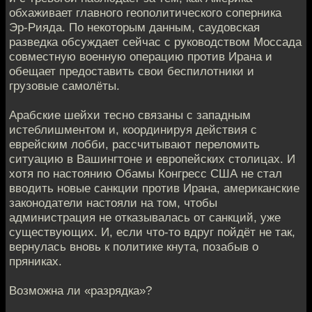
обхаживает главного геополитического соперника
Эр-Рияда. По некоторым данным, саудовская
разведка обсуждает сейчас с руководством Моссада
совместную военную операцию против Ирана и
обещает предоставить свои беспилотники и
грузовые самолёты.
Арабские шейхи тесно связаны с западным
истеблишментом и, координируя действия с
еврейским лобби, рассчитывают переломить
ситуацию в Вашингтоне и европейских столицах. И
хотя по настоянию Обамы Конгресс США не стал
вводить новые санкции против Ирана, американские
законодатели настояли на том, чтобы
администрация не отказывалась от санкций, уже
существующих. И, если что-то вдруг пойдёт не так,
вернулась вновь к политике кнута, позабыв о
пряниках.
Возможна ли «разрядка»?