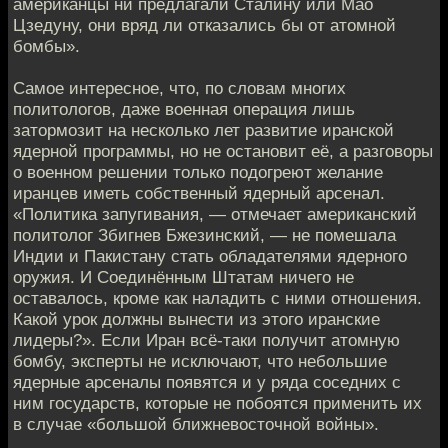
американцы ни предлагали Сталину или Мао
Цзедуну, они вряд ли отказались бы от атомной
бомбы».
Самое интересное, что, по словам многих
политологов, даже военная операция лишь
затормозит на несколько лет развитие иранской
ядерной программы, но не остановит её, а разговоры
о военном решении только подогреют желание
иранцев иметь собственный ядерный арсенал.
«Политика запугивания, — отмечает американский
политолог Збигнев Бжезинский, — не помешала
Индии и Пакистану стать обладателями ядерного
оружия. И Соединённым Штатам ничего не
оставалось, кроме как наладить с ними отношения.
Какой урок должны вынести из этого иранские
лидеры?». Если Иран всё-таки получит атомную
бомбу, эксперты не исключают, что небольшие
ядерные арсеналы появятся и у ряда соседних с
ним государств, которые не побоятся применить их
в случае «большой ближневосточной войны».