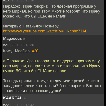
#20 |
26.11.13 13:16
Парадокс. Иран говорит, что ядерная программа у
него мирная, но при этом многие говорят, что Ирану
нужно ЯО, что бы США не напали.
Интервью Нетаньяху Познеру.
http://www.youtube.com/watch?v=l_Ncpho7JAI
Magascus
»
#21 |
26.11.13 13:30
Кому: MadDan,
#20
> Парадокс. Иран говорит, что ядерная программа у
него мирная, но при этом многие говорят, что Ирану
нужно ЯО, что бы США не напали.
Ты ведь привык к тому, что двуличие речей - чисто
западное явление, не так ли? А все парни с Востока
- наивные и прозрачные душой.
KAAREAL
»
#22 |
26.11.13 13:42