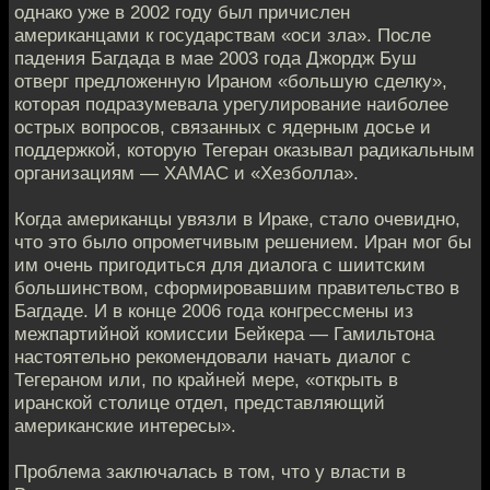
однако уже в 2002 году был причислен
американцами к государствам «оси зла». После
падения Багдада в мае 2003 года Джордж Буш
отверг предложенную Ираном «большую сделку»,
которая подразумевала урегулирование наиболее
острых вопросов, связанных с ядерным досье и
поддержкой, которую Тегеран оказывал радикальным
организациям — ХАМАС и «Хезболла».
Когда американцы увязли в Ираке, стало очевидно,
что это было опрометчивым решением. Иран мог бы
им очень пригодиться для диалога с шиитским
большинством, сформировавшим правительство в
Багдаде. И в конце 2006 года конгрессмены из
межпартийной комиссии Бейкера — Гамильтона
настоятельно рекомендовали начать диалог с
Тегераном или, по крайней мере, «открыть в
иранской столице отдел, представляющий
американские интересы».
Проблема заключалась в том, что у власти в