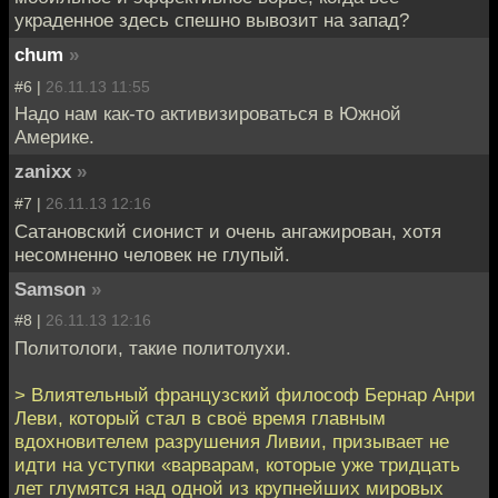
украденное здесь спешно вывозит на запад?
chum
»
#6 |
26.11.13 11:55
Надо нам как-то активизироваться в Южной
Америке.
zanixx
»
#7 |
26.11.13 12:16
Сатановский сионист и очень ангажирован, хотя
несомненно человек не глупый.
Samson
»
#8 |
26.11.13 12:16
Политологи, такие политолухи.
> Влиятельный французский философ Бернар Анри
Леви, который стал в своё время главным
вдохновителем разрушения Ливии, призывает не
идти на уступки «варварам, которые уже тридцать
лет глумятся над одной из крупнейших мировых