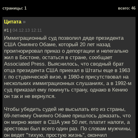
cтраницы: 1
всего: 46
Цитата
»
#1 |
04.12.13 12:11
Иммиграционный суд позволил дяде президента
США Ониянго Обаме, который 20 лет назад
проигнорировал приказ о депортации и нелегально
жил в Бостоне, остаться в стране, сообщает
Associated Press. Выяснилось, что сводный брат
отца президента США приехал в Штаты еще в 1963
г. по студенческой визе, в 1980-е присутствовал на
нескольких иммиграционных слушаниях, а в 1992-м
суд приказал ему покинуть страну, однако в Кению
он так и не вернулся.
Чтобы убедить судей не высылать его из страны,
69-летнему Ониянго Обаме пришлось доказать, что
он мирно живет в США уже 50 лет, платит налоги, а
арестован был всего один раз. По словам мужчины,
он ведет "тихую, простую жизнь", окончил