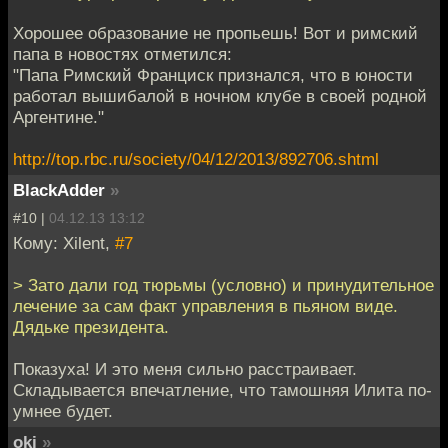
Хорошее образование не пропьешь! Вот и римский
папа в новостях отметился:
"Папа Римский Франциск признался, что в юности
работал вышибалой в ночном клубе в своей родной
Аргентине."
http://top.rbc.ru/society/04/12/2013/892706.shtml
BlackAdder
»
#10 |
04.12.13 13:12
Кому: Xilent,
#7
> Зато дали год тюрьмы (условно) и принудительное
лечение за сам факт управления в пьяном виде.
Дядьке президента.
Показуха! И это меня сильно расстраивает.
Складывается впечатление, что тамошняя Илита по-
умнее будет.
oki
»