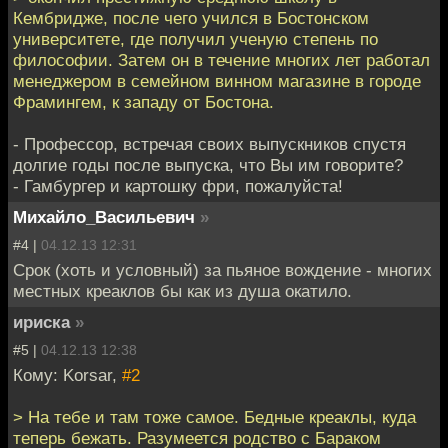
Кембридже, после чего учился в Бостонском
университете, где получил ученую степень по
философии. Затем он в течение многих лет работал
менеджером в семейном винном магазине в городе
Фрамингем, к западу от Бостона.
- Профессор, встречая своих выпускников спустя
долгие годы после выпуска, что Вы им говорите?
- Гамбургер и картошку фри, пожалуйста!
Михайло_Васильевич
»
#4 |
04.12.13 12:31
Срок (хоть и условный) за пьяное вождение - многих
местных креаклов бы как из душа окатило.
ириска
»
#5 |
04.12.13 12:38
Кому: Korsar,
#2
> На тебе и там тоже самое. Бедные креаклы, куда
теперь бежать. Разумеется родство с Бараком