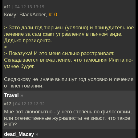
#11 |
04.12.13 13:19
Кому: BlackAdder,
#10
> Зато дали год тюрьмы (условно) и принудительное
лечение за сам факт управления в пьяном виде.
Дядьке президента.
>
> Показуха! И это меня сильно расстраивает.
Складывается впечатление, что тамошняя Илита по-
умнее будет.
Сердюкову не иначе выпишут год условно и лечение
от клептомании.
Travel
»
#12 |
04.12.13 13:32
Мне вот любопытно - у него степень по философии,
или отечественные журналисты не знают, что такое
PhD?
dead_Mazay
»