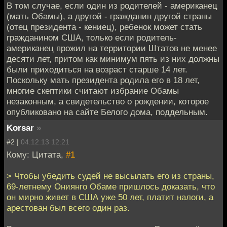
В том случае, если один из родителей - американец
(мать Обамы), а другой - гражданин другой страны
(отец президента - кениец), ребенок может стать
гражданином США, только если родитель-
американец прожил на территории Штатов не менее
десяти лет, притом как минимум пять из них должны
были приходиться на возраст старше 14 лет.
Поскольку мать президента родила его в 18 лет,
многие скептики считают избрание Обамы
незаконным, а свидетельство о рождении, которое
опубликовано на сайте Белого дома, поддельным.
Korsar
»
#2 |
04.12.13 12:21
Кому: Цитата,
#1
> Чтобы убедить судей не высылать его из страны,
69-летнему Ониянго Обаме пришлось доказать, что
он мирно живет в США уже 50 лет, платит налоги, а
арестован был всего один раз.