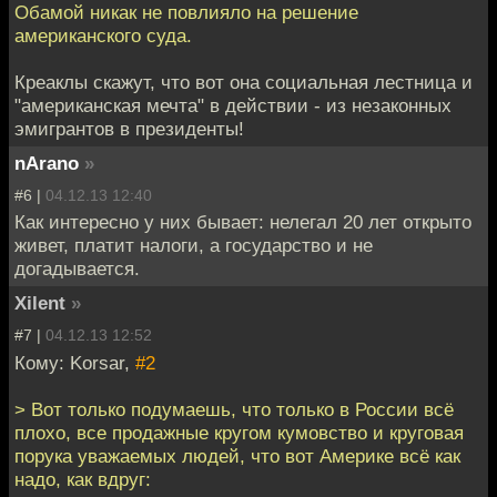
Обамой никак не повлияло на решение
американского суда.
Креаклы скажут, что вот она социальная лестница и
"американская мечта" в действии - из незаконных
эмигрантов в президенты!
nArano
»
#6 |
04.12.13 12:40
Как интересно у них бывает: нелегал 20 лет открыто
живет, платит налоги, а государство и не
догадывается.
Xilent
»
#7 |
04.12.13 12:52
Кому: Korsar,
#2
> Вот только подумаешь, что только в России всё
плохо, все продажные кругом кумовство и круговая
порука уважаемых людей, что вот Америке всё как
надо, как вдруг: