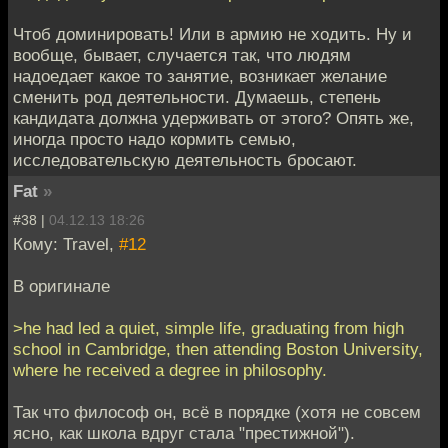
Чтоб доминировать! Или в армию не ходить. Ну и
вообще, бывает, случается так, что людям
надоедает какое то занятие, возникает желание
сменить род деятельности. Думаешь, степень
кандидата должна удерживать от этого? Опять же,
иногда просто надо кормить семью,
исследовательскую деятельность бросают.
Fat
»
#38 |
04.12.13 18:26
Кому: Travel,
#12
В оригинале
>he had led a quiet, simple life, graduating from high
school in Cambridge, then attending Boston University,
where he received a degree in philosophy.
Так что философ он, всё в порядке (хотя не совсем
ясно, как школа вдруг стала "престижной").