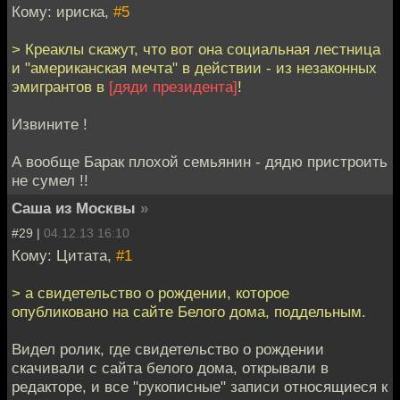
Кому: ириска,
#5
> Креаклы скажут, что вот она социальная лестница
и "американская мечта" в действии - из незаконных
эмигрантов в
[дяди президента]
!
Извините !
А вообще Барак плохой семьянин - дядю пристроить
не сумел !!
Саша из Москвы
»
#29 |
04.12.13 16:10
Кому: Цитата,
#1
> а свидетельство о рождении, которое
опубликовано на сайте Белого дома, поддельным.
Видел ролик, где свидетельство о рождении
скачивали с сайта белого дома, открывали в
редакторе, и все "рукописные" записи относящиеся к