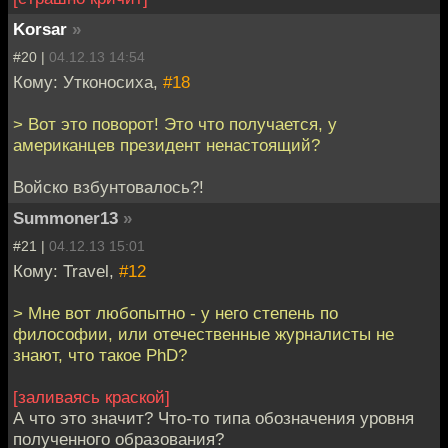
Korsar
»
#20 |
04.12.13 14:54
Кому: Утконосиха,
#18
> Вот это поворот! Это что получается, у
американцев президент ненастоящий?
Войско взбунтовалось?!
Summoner13
»
#21 |
04.12.13 15:01
Кому: Travel,
#12
> Мне вот любопытно - у него степень по
философии, или отечественные журналисты не
знают, что такое PhD?
[заливаясь краской]
А что это значит? Что-то типа обозначения уровня
полученного образования?