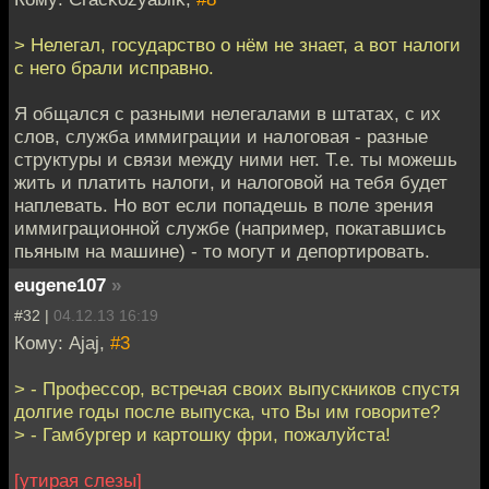
> Нелегал, государство о нём не знает, а вот налоги
с него брали исправно.
Я общался с разными нелегалами в штатах, с их
слов, служба иммиграции и налоговая - разные
структуры и связи между ними нет. Т.е. ты можешь
жить и платить налоги, и налоговой на тебя будет
наплевать. Но вот если попадешь в поле зрения
иммиграционной службе (например, покатавшись
пьяным на машине) - то могут и депортировать.
eugene107
»
#32 |
04.12.13 16:19
Кому: Ajaj,
#3
> - Профессор, встречая своих выпускников спустя
долгие годы после выпуска, что Вы им говорите?
> - Гамбургер и картошку фри, пожалуйста!
[утирая слезы]