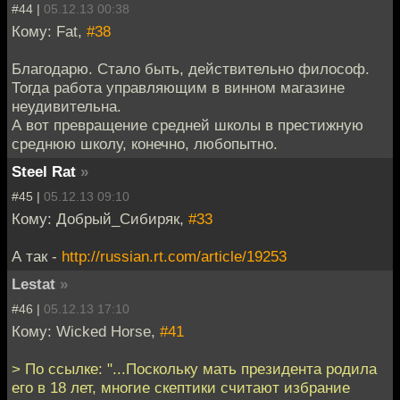
#44 |
05.12.13 00:38
Кому: Fat,
#38
Благодарю. Стало быть, действительно философ.
Тогда работа управляющим в винном магазине
неудивительна.
А вот превращение средней школы в престижную
среднюю школу, конечно, любопытно.
Steel Rat
»
#45 |
05.12.13 09:10
Кому: Добрый_Сибиряк,
#33
А так -
http://russian.rt.com/article/19253
Lestat
»
#46 |
05.12.13 17:10
Кому: Wicked Horse,
#41
> По ссылке: "...Поскольку мать президента родила
его в 18 лет, многие скептики считают избрание