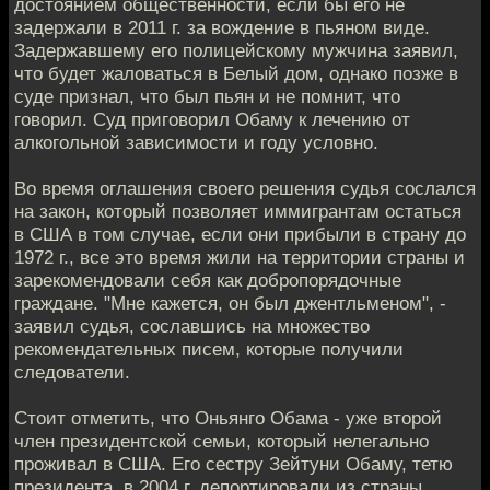
достоянием общественности, если бы его не
задержали в 2011 г. за вождение в пьяном виде.
Задержавшему его полицейскому мужчина заявил,
что будет жаловаться в Белый дом, однако позже в
суде признал, что был пьян и не помнит, что
говорил. Суд приговорил Обаму к лечению от
алкогольной зависимости и году условно.
Во время оглашения своего решения судья сослался
на закон, который позволяет иммигрантам остаться
в США в том случае, если они прибыли в страну до
1972 г., все это время жили на территории страны и
зарекомендовали себя как добропорядочные
граждане. "Мне кажется, он был джентльменом", -
заявил судья, сославшись на множество
рекомендательных писем, которые получили
следователи.
Стоит отметить, что Оньянго Обама - уже второй
член президентской семьи, который нелегально
проживал в США. Его сестру Зейтуни Обаму, тетю
президента, в 2004 г. депортировали из страны