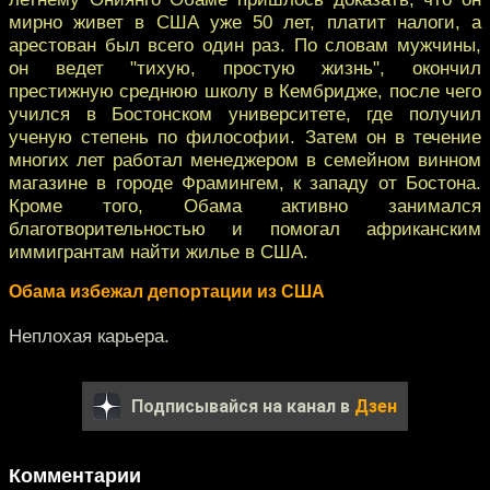
мирно живет в США уже 50 лет, платит налоги, а
арестован был всего один раз. По словам мужчины,
он ведет "тихую, простую жизнь", окончил
престижную среднюю школу в Кембридже, после чего
учился в Бостонском университете, где получил
ученую степень по философии. Затем он в течение
многих лет работал менеджером в семейном винном
магазине в городе Фрамингем, к западу от Бостона.
Кроме того, Обама активно занимался
благотворительностью и помогал африканским
иммигрантам найти жилье в США.
Обама избежал депортации из США
Неплохая карьера.
Подписывайся на канал в
Дзен
Комментарии