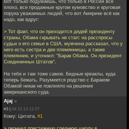
Вот только подумаешь, что только в России всё
плохо, все продажные кругом кумовство и круговая
порука уважаемых людей, что вот Америке всё как
надо, как вдруг:
> Тот факт, что он приходится дядей президенту
страны, Обама скрывать не стал: на расспросы
судьи о его семье в США, мужчина рассказал, что у
него есть сестра и две племянницы, а также
племянник, и уточнил: "Барак Обама. Он президент
Соединенных Штатов".
На тебе и там тоже самое. Бедные креаклы, куда
теперь бежать. Разумеется родство с Бараком
Обамой никак не повлияло на решение
американского суда.
Ajaj
»
#3 |
04.12.13 12:27
Кому: Цитата,
#1
> окончил престижную среднюю школу в