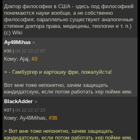
Доктор философии в США - здесь под философией
понимаются науки вообще, а не собственно
философия; параллельно существуют аналогичные
степени доктора права, медицины, теологии и т. п.)
(с) Wiki
Ay49Mihas
»
#36 |
04.12.13 17:07
Кому: Ajaj,
#3
> - Гамбургер и картошку фри, пожалуйста!
Вот мне тоже непонятно, зачем защищать
кандидатскую, если потом работать хер пойми кем.
BlackAdder
»
#37 |
04.12.13 17:23
Кому: Ay49Mihas,
#36
> Вот мне тоже непонятно, зачем защищать
кандидатскую, если потом работать хер пойми кем.