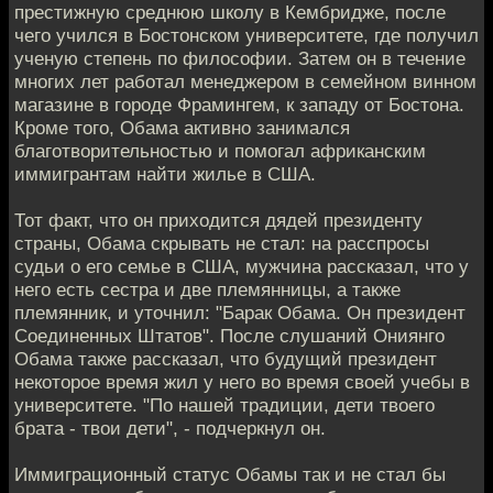
престижную среднюю школу в Кембридже, после
чего учился в Бостонском университете, где получил
ученую степень по философии. Затем он в течение
многих лет работал менеджером в семейном винном
магазине в городе Фрамингем, к западу от Бостона.
Кроме того, Обама активно занимался
благотворительностью и помогал африканским
иммигрантам найти жилье в США.
Тот факт, что он приходится дядей президенту
страны, Обама скрывать не стал: на расспросы
судьи о его семье в США, мужчина рассказал, что у
него есть сестра и две племянницы, а также
племянник, и уточнил: "Барак Обама. Он президент
Соединенных Штатов". После слушаний Ониянго
Обама также рассказал, что будущий президент
некоторое время жил у него во время своей учебы в
университете. "По нашей традиции, дети твоего
брата - твои дети", - подчеркнул он.
Иммиграционный статус Обамы так и не стал бы