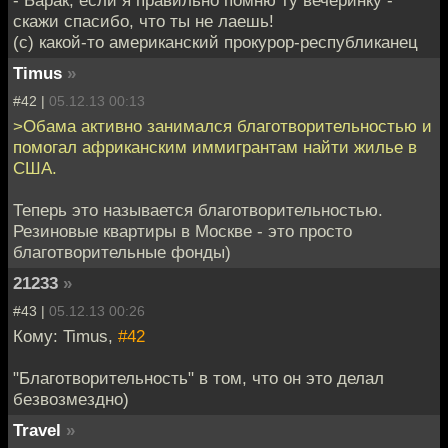
скажи спасибо, что ты не лаешь!
(с) какой-то американский прокурор-республиканец
Timus
»
#42 |
05.12.13 00:13
>Обама активно занимался благотворительностью и
помогал африканским иммигрантам найти жилье в
США.
Теперь это называется благотворительностью.
Резиновые квартиры в Москве - это просто
благотворительные фонды)
21233
»
#43 |
05.12.13 00:26
Кому: Timus,
#42
"Благотворительность" в том, что он это делал
безвозмездно)
Travel
»