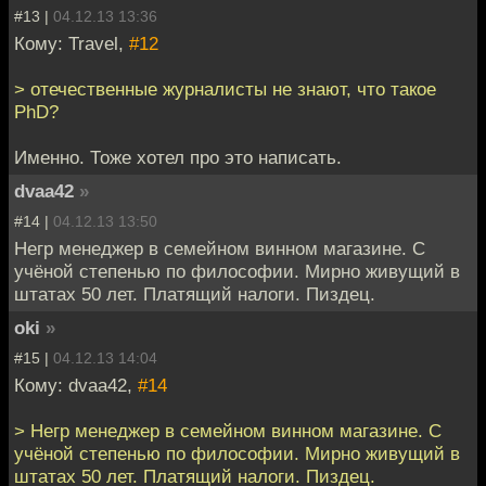
#13 |
04.12.13 13:36
Кому: Travel,
#12
> отечественные журналисты не знают, что такое
PhD?
Именно. Тоже хотел про это написать.
dvaa42
»
#14 |
04.12.13 13:50
Негр менеджер в семейном винном магазине. С
учёной степенью по философии. Мирно живущий в
штатах 50 лет. Платящий налоги. Пиздец.
oki
»
#15 |
04.12.13 14:04
Кому: dvaa42,
#14
> Негр менеджер в семейном винном магазине. С
учёной степенью по философии. Мирно живущий в
штатах 50 лет. Платящий налоги. Пиздец.