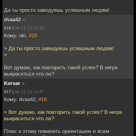
Да ты просто завидуешь успешным людям!
dvaa42
»
#16 |
04.12.13 14:24
Кому: oki,
#15
> Да ты просто завидуешь успешным людям!
>
Вот думаю, как повторить такой успех? В негра
выкраситься что ли?
Korsar
»
#17 |
04.12.13 14:47
Кому: dvaa42,
#16
> Вот думаю, как повторить такой успех? В негра
выкраситься что ли?
Плюс к этому поменять ориентацию и всем