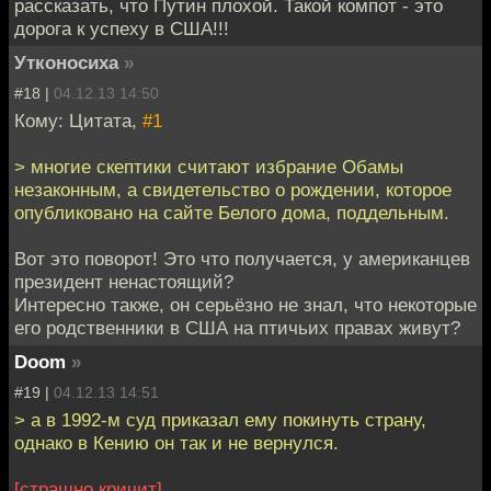
рассказать, что Путин плохой. Такой компот - это
дорога к успеху в США!!!
Утконосиха
»
#18 |
04.12.13 14:50
Кому: Цитата,
#1
> многие скептики считают избрание Обамы
незаконным, а свидетельство о рождении, которое
опубликовано на сайте Белого дома, поддельным.
Вот это поворот! Это что получается, у американцев
президент ненастоящий?
Интересно также, он серьёзно не знал, что некоторые
его родственники в США на птичьих правах живут?
Doom
»
#19 |
04.12.13 14:51
> а в 1992-м суд приказал ему покинуть страну,
однако в Кению он так и не вернулся.
[страшно кричит]