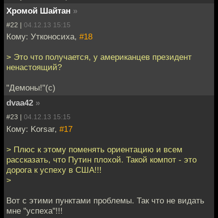
Хромой Шайтан
»
#22 |
04.12.13 15:15
Кому: Утконосиха,
#18
> Это что получается, у американцев президент
ненастоящий?
"Демоны!"(с)
dvaa42
»
#23 |
04.12.13 15:15
Кому: Korsar,
#17
> Плюс к этому поменять ориентацию и всем
рассказать, что Путин плохой. Такой компот - это
дорога к успеху в США!!!
>
Вот с этими пунктами проблемы. Так что не видать
мне "успеха"!!!