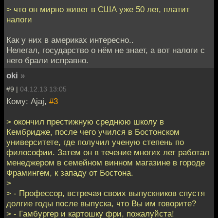
> что он мирно живет в США уже 50 лет, платит
налоги
Как у них в америках интересно..
Нелегал, государство о нём не знает, а вот налоги с
него брали исправно.
oki
»
#9 |
04.12.13 13:05
Кому: Ajaj,
#3
> окончил престижную среднюю школу в
Кембридже, после чего учился в Бостонском
университете, где получил ученую степень по
философии. Затем он в течение многих лет работал
менеджером в семейном винном магазине в городе
Фрамингем, к западу от Бостона.
>
> - Профессор, встречая своих выпускников спустя
долгие годы после выпуска, что Вы им говорите?
> - Гамбургер и картошку фри, пожалуйста!