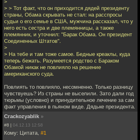
>
> > Тот факт, что он приходится дядей президенту
страны, Обама скрывать не стал: на расспросы
судьи о его семье в США, мужчина рассказал, что у
него есть сестра и две племянницы, а также
племянник, и уточнил: "Барак Обама. Он президент
Соединенных Штатов".
>
> На тебе и там тоже самое. Бедные креаклы, куда
теперь бежать. Разумеется родство с Бараком
Обамой никак не повлияло на решение
американского суда.
Повлиять то повлияло, несомненно. Только разницу
чувствуешь? Из страны не выселили. Зато дали год
тюрьмы (условно) и принудительное лечение за сам
факт управления в пьяном виде. Дядьке президента.
Crackozyablik
»
#8 |
04.12.13 12:58
Кому: Цитата,
#1