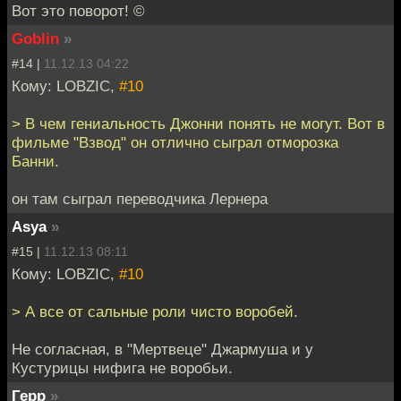
Вот это поворот! ©
Goblin
»
#14 |
11.12.13 04:22
Кому: LOBZIC,
#10
> В чем гениальность Джонни понять не могут. Вот в
фильме "Взвод" он отлично сыграл отморозка
Банни.
он там сыграл переводчика Лернера
Asya
»
#15 |
11.12.13 08:11
Кому: LOBZIC,
#10
> А все от сальные роли чисто воробей.
Не согласная, в "Мертвеце" Джармуша и у
Кустурицы нифига не воробьи.
Герр
»