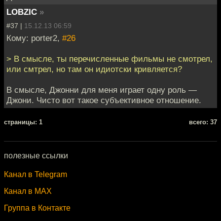
LOBZIC
»
#37 |
15.12.13 06:59
Кому: porter2,
#26
> В смысле, ты перечисленные фильмы не смотрел,
или смтрел, но там он идиотски кривляется?
В смысле, Джонни для меня играет одну роль —
Джони. Чисто вот такое субъективное отношение.
cтраницы: 1
всего: 37
полезные ссылки
Канал в Telegram
Канал в MAX
Группа в Контакте