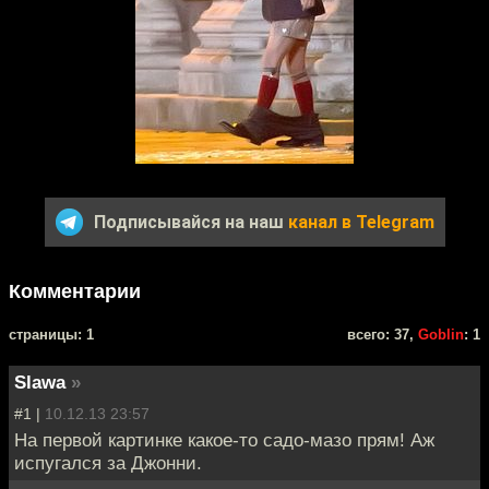
Подписывайся на наш
канал в Telegram
Комментарии
cтраницы: 1
всего: 37,
Goblin
: 1
Slawa
»
#1 |
10.12.13 23:57
На первой картинке какое-то садо-мазо прям! Аж
испугался за Джонни.