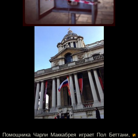
Помощника Чарли Маккабрея играет Пол Беттани,
и