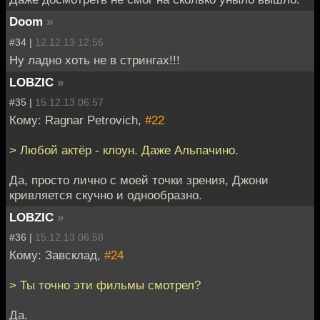
Doom
»
#34 |
12.12.13 12:56
Ну ладно хоть не в стрингах!!!
LOBZIC
»
#35 |
15.12.13 06:57
Кому: Ragnar Petrovich,
#22
> Любой актёр - клоун. Даже Альпачино.
Да, просто лично с моей точки зрения, Джони
кривляется скучно и однообразно.
LOBZIC
»
#36 |
15.12.13 06:58
Кому: Завсклад,
#24
> Ты точно эти фильмы смотрел?
Да.