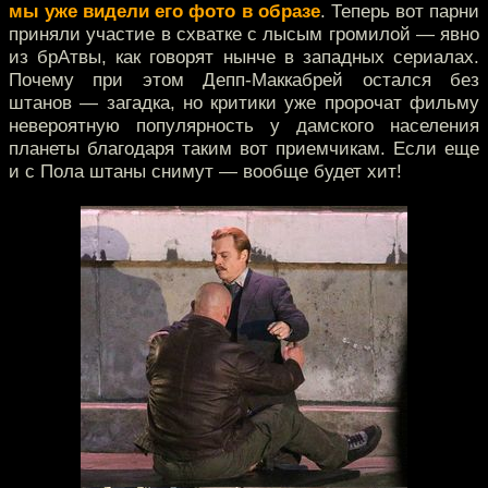
мы уже видели его фото в образе
. Теперь вот парни
приняли участие в схватке с лысым громилой — явно
из брАтвы, как говорят нынче в западных сериалах.
Почему при этом Депп-Маккабрей остался без
штанов — загадка, но критики уже пророчат фильму
невероятную популярность у дамского населения
планеты благодаря таким вот приемчикам. Если еще
и с Пола штаны снимут — вообще будет хит!