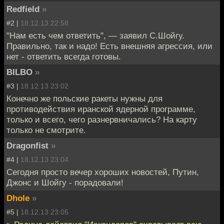
Redfield
»
#2 |
18.12.13 22:58
"Нам есть чем ответить", — заявил С.Шойгу.
Правильно, так и надо! Есть внешняя агрессия, или
нет - ответить всегда готовы.
BILBO
»
#3 |
18.12.13 23:02
Конечно же польские ракеты нужны для
противодействия иранской ядерной программе,
только и всего, чего разнервничались? На карту
только не смотрите.
Dragonfist
»
#4 |
18.12.13 23:04
Сегодня просто вечер хороших новостей, Путин,
Джонс и Шойгу - порадовали!
Dhole
»
#5 |
18.12.13 23:05