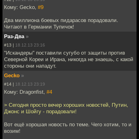
Кому: Gecko,
#9
Два миллиона боевых пидарасов порадовали.
Читают в Германии Тупичок!
Раз-Два
»
#13 |
18.12.13 23:16
"Искандеры" поставили сугубо от защиты против
Северной Кореи и Ирана, никогда не знаешь, с какой
стороны они нападут.
Gecko
»
#14 |
18.12.13 23:19
Кому: Dragonfist,
#4
> Сегодня просто вечер хороших новостей, Путин,
Джонс и Шойгу - порадовали!
Вот ещё хорошая новость по теме. Чего хотим, то и
возим!