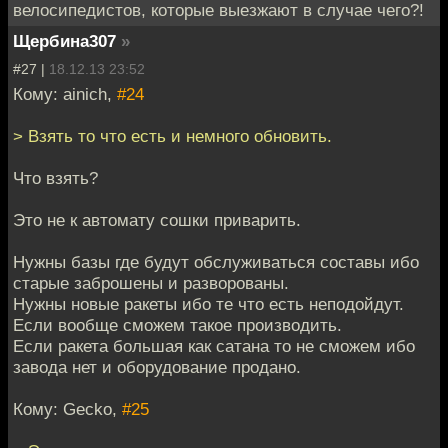
велосипедистов, которые выезжают в случае чего?!
Щербина307
»
#27 |
18.12.13 23:52
Кому: ainich,
#24
> Взять то что есть и немного обновить.
Что взять?
Это не к автомату сошки приварить.
Нужны базы где будут обслуживаться составы ибо
старые заброшены и разворованы.
Нужны новые ракеты ибо те что есть неподойдут.
Если вообще сможем такое производить.
Если ракета большая как сатана то не сможем ибо
завода нет и оборудование продано.
Кому: Gecko,
#25