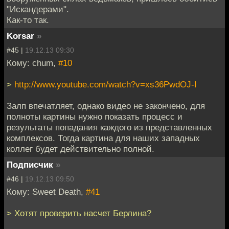
"Искандерами".
Как-то так.
Korsar
»
#45 |
19.12.13 09:30
Кому: chum,
#10
>
http://www.youtube.com/watch?v=xs36PwdOJ-I
Залп впечатляет, однако видео не закончено, для
полноты картины нужно показать процесс и
результаты попадания каждого из представленных
комплексов. Тогда картина для наших западных
коллег будет действительно полной.
Подписчик
»
#46 |
19.12.13 09:50
Кому: Sweet Death,
#41
> Хотят проверить насчет Берлина?