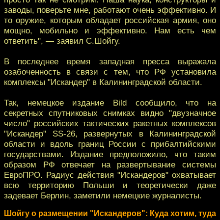
заводы, поверьте мне, работают очень эффективно. И
то оружие, которым обладает российская армия, оно
мощно, мобильно и эффективно. Нам есть чем
ответить", — заявил С.Шойгу.
В последнее время западная пресса выражала
озабоченность в связи с тем, что РФ установила
комплексы "Искандер" в Калининградской области.
Так, немецкое издание Bild сообщило, что на
секретных спутниковых снимках видно "двузначное
число" российских тактических ракетных комплексов
"Искандер" SS-26, развернутых в Калининградской
области и вдоль границ России с прибалтийскими
государствами. Издание предположило, что таким
образом РФ отвечает на развертывание системы
ЕвроПРО. Радиус действия "Искандеров" охватывает
всю территорию Польши и теоретически даже
задевает Берлин, заметили немецкие журналисты.
Шойгу о размещении "Искандеров": Куда хотим, туда