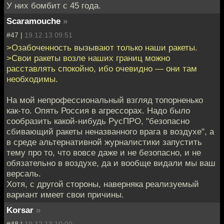
У них бомбит с 45 года.
Scaramouche
»
#47 |
19.12.13 09:51
>Озабоченность вызывают только наши ракеты.
>Свои ракеты возле наших границ можно
расставлять спокойно, ибо очевидно — они там
необходимы.
На мой непрофессиональный взгляд топорненько
как-то. Опять Россия в агрессорах. Надо было
сообразить какой-нибудь РусПРО, "безопасно
сбивающий ракеты неназванного врага в воздухе", а
в среде альтернативной журналистики запустить
тему про то, что вовсе даже и не безопасно, и не
обязательно в воздухе, да и вообще видали мы ваш
версаль.
Хотя, с другой стороны, наверняка реализуемый
вариант имеет свои причины.
Korsar
»