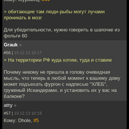
> обитающие там люди-рыбы могут лучами
проникать в мозг
Для убедительности, нужно говорить в шапочке из
фольги 60
Grauk
»
#56 |
19.12.13 10:17
> На территории РФ куда хотим, туда и ставим
Почему никому не пришла в голову очевидная
мысль, что теперь в любой момент к вашему дому
может подъехать фургон с надписью "ХЛЕБ",
груженый Искандерами, и установить их у вас на
балконе?
atty
»
#57 |
19.12.13 10:19
Кому: Dhole,
#5