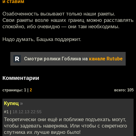
и ставим
Озабоченность вызывают только наши ракеты.
Свои ракеты возле наших границ можно расставлять
спокойно, ибо очевидно — они там необходимы.
Надо думать, Бацька поддержит.
Смотри ролики Гоблина на
канале Rutube
Комментарии
cтраницы: 1 |
2
всего: 105
Купец
»
#1 |
18.12.13 22:55
Теоретически они ещё и поближе подъехать могут,
чтобы задевать наверняка. Или чтобы с секретного
спутника их лучше видно было!