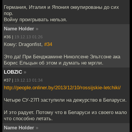
Германия, Италия и Япония оккупированы до сих
пор.
Войну проигрывать нельзя.
Name Holder
»
#36 |
19.12.13 01:26
Кому: Dragonfist,
#34
Это да! При Бенджамине Николсене Эльтсоне ака
Борис Ельцын об этом и думать не мргли.
LOBZIC
»
#37 |
19.12.13 01:34
http://people.onliner.by/2013/12/10/rossijskie-letchiki/
Четыре СУ-27П заступили на дежурство в Беларуси.
И это радует. Потому что в Беларуси из своего мало
что способно летать.
Name Holder
»