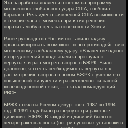
Эта разработка является ответом на программу
мгновенного глобального удара США, сообщил
Каракаев. Речь идет о заявленной США возможности
в течение часа с момента принятия решения
поразить любую цель на поверхности Земли.
Ранее руководство России поставило задачу
проанализировать возможности по противодействию
мгновенному глобальному удару. «В качестве одного
из предложений в ходе анализа прозвучало
вернуться и рассмотреть вопрос о БЖРК. Было
доложено, что есть необходимость вернуться к
рассмотрению вопроса о новом БЖРК с учетом его
повышенной живучести и разветвленности нашей
железнодорожной сети», — сказал командующий
РВСН.
БРЖК стоял на боевом дежурстве с 1987 по 1994
год. К 1991 году было развернуто три ракетные
дивизии с БЖРК. В каждой из дивизий было по
четыре ракетных полка (по три пусковых установки в