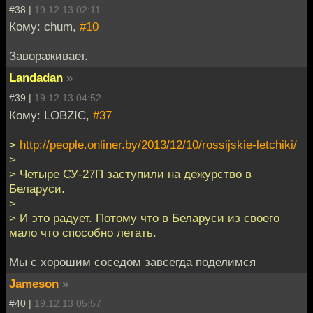
#38 |
19.12.13 02:11
Кому: chum,
#10
Завораживает.
Landadan
»
#39 |
19.12.13 04:52
Кому: LOBZIC,
#37
>
http://people.onliner.by/2013/12/10/rossijskie-letchiki/
>
> Четыре СУ-27П заступили на дежурство в
Беларуси.
>
> И это радует. Потому что в Беларуси из своего
мало что способно летать.
Мы с хорошим соседом завсегда поделимся
Jameson
»
#40 |
19.12.13 05:57