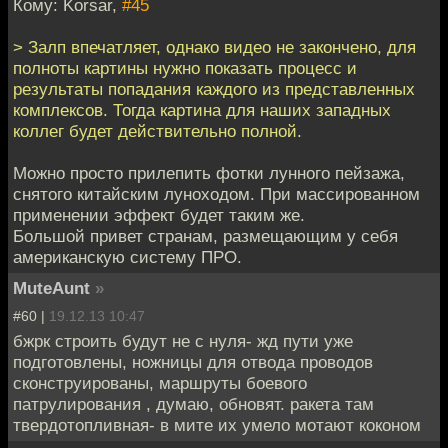
Кому: Korsar,
#45
> Залп впечатляет, однако видео не закончено, для
полноты картины нужно показать процесс и
результаты попадания каждого из представленных
комплексов. Тогда картина для наших западных
коллег будет действительно полной.
Можно просто прилепить фотки лунного пейзажа,
снятого китайским луноходом. При массированном
применении эффект будет таким же.
Большой привет странам, размещающим у себя
американскую систему ПРО.
MuteAunt
»
#60 |
19.12.13 10:47
бжрк строить будут не с нуля- жд пути уже
подготовлены, ножницы для отвода проводов
сконструированы, маршруты боевого
патрулирования , думаю, обновят. ракета там
твердотопливная- в мите их умело мотают коконом