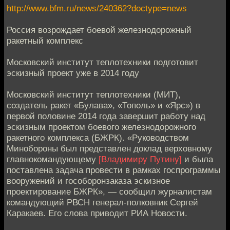
http://www.bfm.ru/news/240362?doctype=news
Россия возрождает боевой железнодорожный
ракетный комплекс
Московский институт теплотехники подготовит
эскизный проект уже в 2014 году
Московский институт теплотехники (МИТ),
создатель ракет «Булава», «Тополь» и «Ярс») в
первой половине 2014 года завершит работу над
эскизным проектом боевого железнодорожного
ракетного комплекса (БЖРК). «Руководством
Минобороны был представлен доклад верховному
главнокомандующему
[Владимиру Путину]
и была
поставлена задача провести в рамках госпрограммы
вооружений и гособоронзаказа эскизное
проектирование БЖРК», — сообщил журналистам
командующий РВСН генерал-полковник Сергей
Каракаев. Его слова приводит РИА Новости.