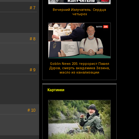
# 7
Вечерний Излучатель: Сердца
четырех
# 8
Goblin News 205: террорист Павел
Дуров, смерть академика Зезина,
# 9
масло из канализации
Картинки
# 10