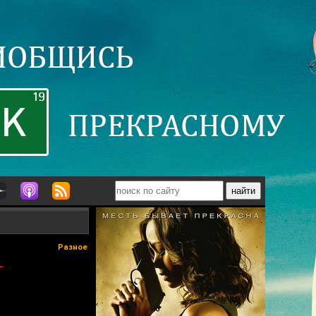
Разное
—