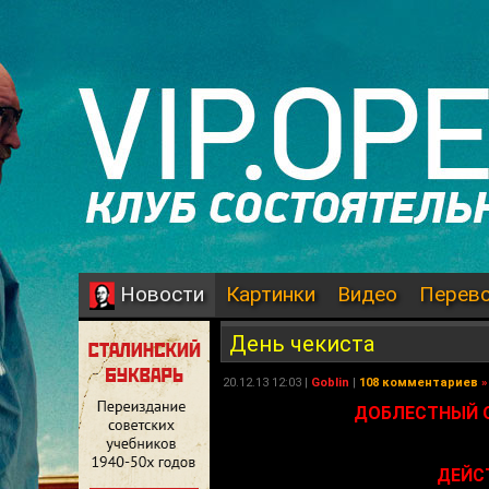
Картинки
Видео
Перев
Новости
День чекиста
20.12.13 12:03 |
Goblin
|
108 комментариев
»
ДОБЛЕСТНЫЙ ОП
ДЕЙС