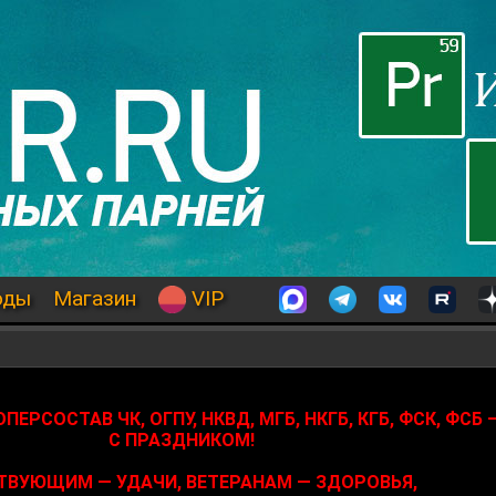
оды
Магазин
VIP
ЕРСОСТАВ ЧК, ОГПУ, НКВД, МГБ, НКГБ, КГБ, ФСК, ФСБ 
С ПРАЗДНИКОМ!
ТВУЮЩИМ — УДАЧИ, ВЕТЕРАНАМ — ЗДОРОВЬЯ,