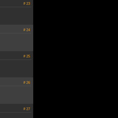
# 23
# 24
# 25
# 26
# 27