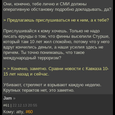
Они, конечно, тебе лично и СМИ должны
оперативную обстановку подробно докладывать, да?
> Предлагаешь прислушиваться не к ним, а к тебе?
Прислушивайся к кому хочешь. Только не надо
писать ерунды о том, что финны выселили Стурше,
который там 10 лет жил спокойно, потому что у него
вдруг кончились деньги, а наши усилия здесь не
причем. Ты точно понимаешь, что такое
международный терроризм?
> > Конечно, заметно. Сравни новости с Кавказа 10-
15 лет назад и сейчас.
Убивают, стреляют и взрывают каждую неделю.
Крупных терактов нет, это заметно.
Jam
»
#61 |
22.12.13 20:55
Кому: atty,
#60