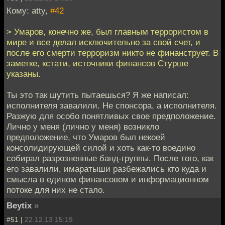
Кому: atty,
#42
> Умаров, конечно же, был главным террористом в
мире и все делал исключительно за свой счет, и
после его смерти терроризм никто не финанструет. В
заметке, кстати, источники финансов Стурше
указаны.
Ты это так шутить пытаешься? Я же написал:
исполнителя завалили. Не спонсора, а исполнителя.
Разжую для особо понятливых свое предположение.
Лично у меня (лично у меня) возникло
предположение, что Умаров был некоей
консолидирующей силой и хоть как-то воедино
собирал разрозненные банд-группы. После того, как
его завалили, имаратыши разбежались кто куда и
смысла в едином финансовом и информационном
потоке для них не стало.
Beytix
»
#51 |
22.12.13 15:19