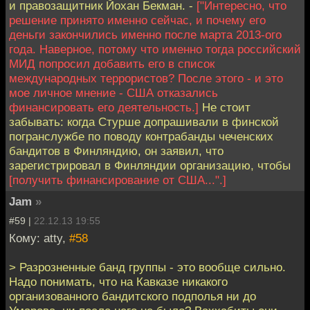
и правозащитник Йохан Бекман. -
["Интересно, что
решение принято именно сейчас, и почему его
деньги закончились именно после марта 2013-ого
года. Наверное, потому что именно тогда российский
МИД попросил добавить его в список
международных террористов? После этого - и это
мое личное мнение - США отказались
финансировать его деятельность.]
Не стоит
забывать: когда Стурше допрашивали в финской
погранслужбе по поводу контрабанды чеченских
бандитов в Финляндию, он заявил, что
зарегистрировал в Финляндии организацию, чтобы
[получить финансирование от США...".]
Jam
»
#59 |
22.12.13 19:55
Кому: atty,
#58
> Разрозненные банд группы - это вообще сильно.
Надо понимать, что на Кавказе никакого
организованного бандитского подполья ни до