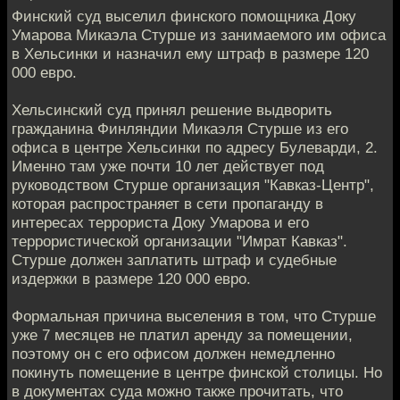
Финский суд выселил финского помощника Доку
Умарова Микаэла Стурше из занимаемого им офиса
в Хельсинки и назначил ему штраф в размере 120
000 евро.
Хельсинский суд принял решение выдворить
гражданина Финляндии Микаэля Стурше из его
офиса в центре Хельсинки по адресу Булеварди, 2.
Именно там уже почти 10 лет действует под
руководством Стурше организация "Кавказ-Центр",
которая распространяет в сети пропаганду в
интересах террориста Доку Умарова и его
террористической организации "Имрат Кавказ".
Стурше должен заплатить штраф и судебные
издержки в размере 120 000 евро.
​​​Формальная причина выселения в том, что Стурше
уже 7 месяцев не платил аренду за помещении,
поэтому он с его офисом должен немедленно
покинуть помещение в центре финской столицы. Но
в документах суда можно также прочитать, что