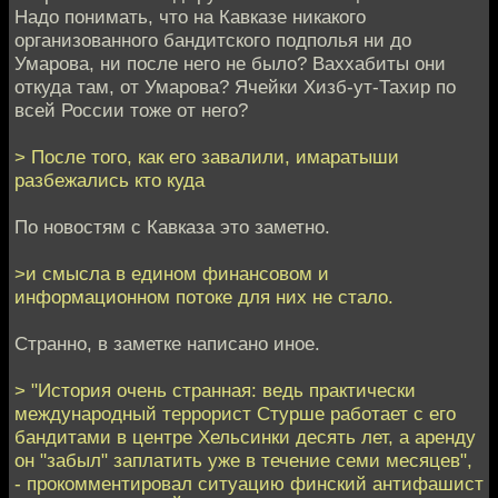
Надо понимать, что на Кавказе никакого
организованного бандитского подполья ни до
Умарова, ни после него не было? Ваххабиты они
откуда там, от Умарова? Ячейки Хизб-ут-Тахир по
всей России тоже от него?
> После того, как его завалили, имаратыши
разбежались кто куда
По новостям с Кавказа это заметно.
>и смысла в едином финансовом и
информационном потоке для них не стало.
Странно, в заметке написано иное.
> "История очень странная: ведь практически
международный террорист Стурше работает с его
бандитами в центре Хельсинки десять лет, а аренду
он "забыл" заплатить уже в течение семи месяцев",
- прокомментировал ситуацию финский антифашист