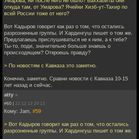
Умарова, ни после него не было? Ваххабиты они
откуда там, от Умарова? Ячейки Хизб-ут-Тахир по
всей России тоже от него?
Вот Кадыров говорит как раз о том, что остались
разрозненные группы. И Хардингуш пишет о том же.
Предлагаешь прислушиваться не к ним, а к тебе?
Ты-то, поди, значительно больше знаешь о
происходящем? Откроешь правду?
> По новостям с Кавказа это заметно.
Конечно, заметно. Сравни новости с Кавказа 10-15
лет назад и сейчас.
atty
»
#60 |
22.12.13 20:13
Кому: Jam,
#59
> Вот Кадыров говорит как раз о том, что остались
разрозненные группы. И Хардингуш пишет о том же.