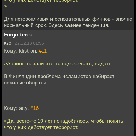
>
Для неторопливых и основательных финнов - вполне
нормальный срок. Здесь важнее тенденция.
Forgotten
»
#28 |
22.12.13 01:56
Кому: klistron,
#11
>А фины начали что-то подозревать, видать
В Финляндии проблема исламистов набирает
нехилые обороты.
Кому: atty,
#16
>Да, всего-то 10 лет понадобилось, чтобы понять,
что у них действует террорист.