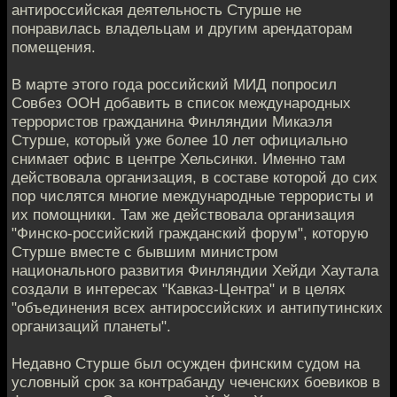
антироссийская деятельность Стурше нe
понравилась владельцам и другим арендаторам
помещения. ​​
В марте этого года российский МИД попросил
Совбез ООН добавить в список международных
террористов гражданина Финляндии Микаэля
Стурше, который уже более 10 лет официально
снимает офис в центре Хельсинки. Именно там
действовала организация, в составе которой до сих
пор числятся многие международные террористы и
их помощники. Там же действовала организация
"Финско-российский гражданский форум", которую
Стурше вместе с бывшим министром
национального развития Финляндии Хейди Хаутала
создали в интересах "Кавказ-Центра" и в целях
"объединения всех антироссийских и антипутинских
организаций планеты".
Недавно Стурше был осужден финским судом на
условный срок за контрабанду чеченских боевиков в