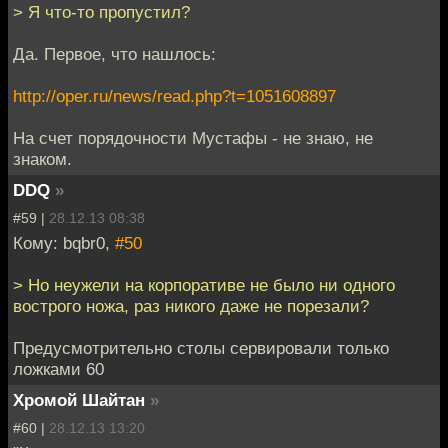
> Я что-то пропустил?
Да. Первое, что нашлось:
http://oper.ru/news/read.php?t=1051608897
На счет порядочности Мустафы - не знаю, не
знаком.
DDQ
»
#59 |
28.12.13 08:38
Кому: bqbr0,
#50
> Но неужели на корпоративе не было ни одного
вострого ножа, раз никого даже не порезали?
Предусмотрительно столы сервировали только
ложками 60
Хромой Шайтан
»
#60 |
28.12.13 13:20