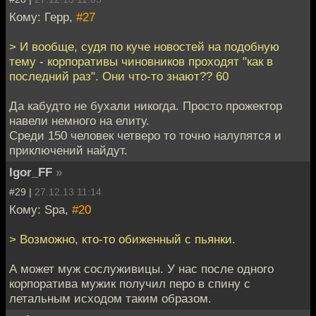
Кому: Герр,
#27
> И вообще, судя по куче новостей на подобную
тему - корпоративы чиновников проходят "как в
последний раз". Они что-то знают?? 60
Да кабудто не бухали никогда. Просто прожектор
навели немного на елиту.
Среди 150 человек четверо то точно налупятся и
приключений найдут.
Igor_FF
»
#29 |
27.12.13 11:14
Кому: Spa,
#20
> Возможно, кто-то обиженный с пьянки.
А может муж сослуживицы. У нас после одного
корпоратива мужик получил перо в спину с
летальным исходом таким образом.