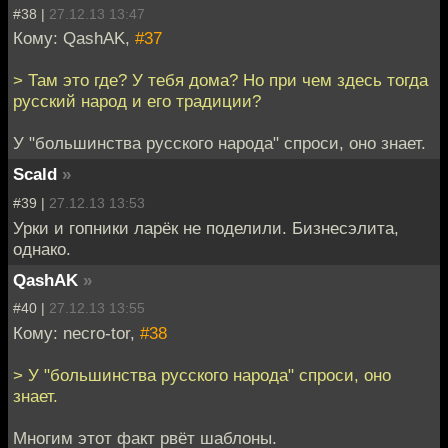
#38 |
27.12.13 13:47
Кому: QashAK,
#37
> Там это где? У тебя дома? Но при чем здесь тогда
русский народ и его традиции?
У "большинства русского народа" спроси, оно знает.
Scald
»
#39 |
27.12.13 13:53
Урки и гопники ларёк не поделили. Бизнесэлита,
однако.
QashAK
»
#40 |
27.12.13 13:55
Кому: necro-tor,
#38
> У "большинства русского народа" спроси, оно
знает.
Многим этот факт рвёт шаблоны.