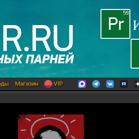
оды
Магазин
VIP