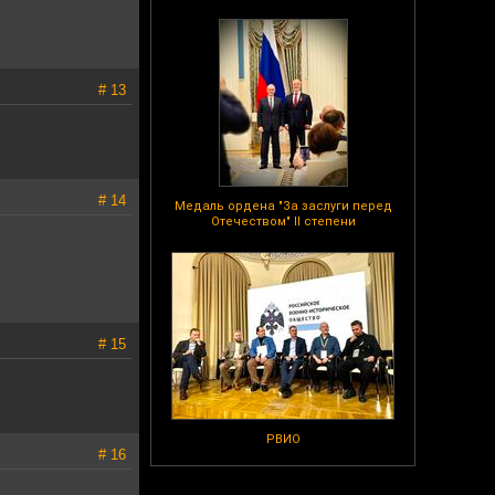
# 13
# 14
Медаль ордена "За заслуги перед
Отечеством" II степени
# 15
РВИО
# 16