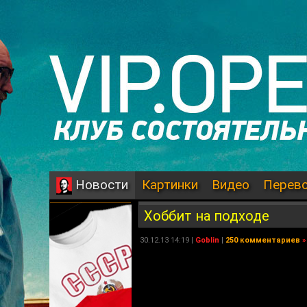
Картинки
Видео
Перев
Новости
Хоббит на подходе
30.12.13 14:19 |
Goblin
|
250 комментариев
»