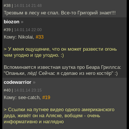
#38 |
14.01.14 21:48
Трезвым в лесу не спал. Все-то Григорий знает!!!
biozon
»
#39 |
14.01.14 22:00
Кому: Nikolai,
#33
> У меня ощущение, что он может развести огонь
чем угодно и где угодно. :)
Вспоминается известная шутка про Беара Гриллса:
"Опаньки, лёд! Сейчас я сделаю из него костёр" :)
codewarrior
»
#40 |
14.01.14 23:15
Кому: see-catch,
#19
> Ссылки на путнее видео одного американского
деда, живёт он на Аляске, вобщем - очень
информативно и наглядно