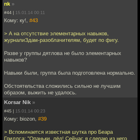
nk
»
#44 |
15.01.14 00:11
Кому: ку!,
#43
> А на отсутствие элементарных навыков,
журналиЗдам-разоблачителям, будет по фигу.
Разве у группы дятлова не было элементарных
навыков?
Навыки были, группа была подготовлена нормально.
Обстоятельства сложились сильно не лучшим
образом, выжить не удалось.
Korsar Nik
»
#45 |
15.01.14 00:23
Кому: biozon,
#39
> Вспоминается известная шутка про Беара
Гриллса: "Опаньки, лёд! Сейчас я сделаю из него