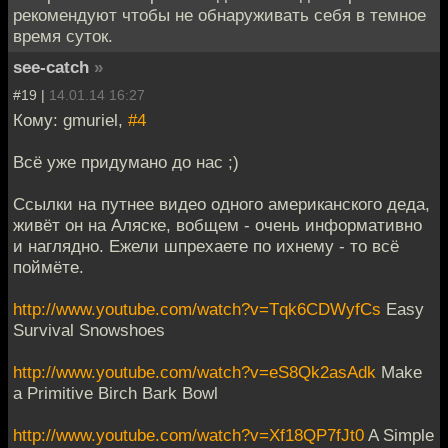
рекомендуют чтобы не обнаруживать себя в темное
время суток.
see-catch
»
#19 |
14.01.14 16:27
Кому: gmuriel,
#4
Всё уже придумано до нас ;)
Ссылки на путнее видео одного американского деда,
живёт он на Аляске, вобщем - очень информативно
и наглядно. Ежели шпрехаете по ихнему - то всё
поймёте.
http://www.youtube.com/watch?v=Tqk6CDWyfCs
Easy
Survival Snowshoes
http://www.youtube.com/watch?v=eS8Qk2asAdk
Make
a Primitive Birch Bark Bowl
http://www.youtube.com/watch?v=Xf18QP7fJt0
A Simple