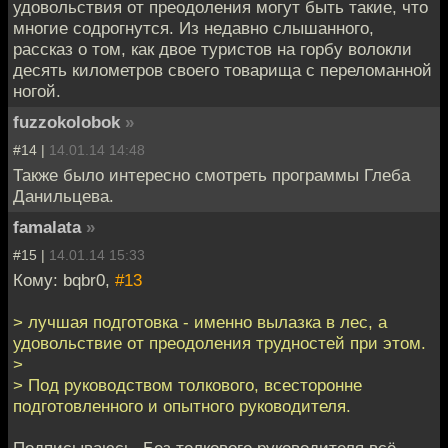
удовольствия от преодоления могут быть такие, что
многие содрогнутся. Из недавно слышанного,
рассказ о том, как двое туристов на горбу волокли
десять километров своего товарища с переломанной
ногой.
fuzzokolobok
»
#14 |
14.01.14 14:48
Также было интересно смотреть программы Глеба
Данильцева.
famalata
»
#15 |
14.01.14 15:33
Кому: bqbr0,
#13
> лучшая подготовка - именно вылазка в лес, а
удовольствие от преодоления трудностей при этом.
>
> Под руководством толкового, всесторонне
подготовленного и опытного руководителя.