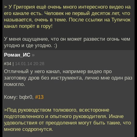
> У Григория ещё очень много интересного видео на
его канале есть. Человек не первый десяток лет, что
называется, очень в теме. После ссылки на Тупичок
канал попрёт в гору!
У меня ощущение, что он может развести огонь чем
угодно и где угодно. :)
Роман_ИС
»
#34 |
14.01.14 20:28
Отличный у него канал, например видео про
заготовку дров без инструмента, лично мне один раз
помогло.
Кому: bqbr0,
#13
>Под руководством толкового, всесторонне
подготовленного и опытного руководителя. Иначе
удовольствия от преодоления могут быть такие, что
многие содрогнутся.