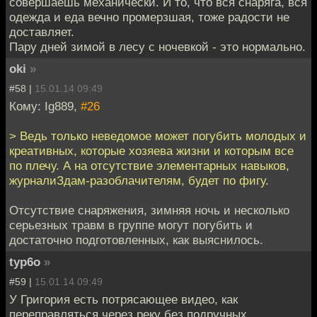
совершаешь механически. И то, что вся снаряга, вся
одежда и еда вечно промерзшая, тоже радости не
доставляет.
Пару дней зимой в лесу с ночевкой - это нормально.
oki
»
#58 |
15.01.14 09:49
Кому: Ig889,
#26
> Ведь только неведомое может погубить молодых и
креативных, которые хозяева жизни и которым все
по плечу. А на отсутствие элементарных навыков,
журналиЗдам-разоблачителям, будет по фигу.
Отсутствие снаряжения, зимняя ночь и несколько
серьезных травм в группе могут погубить и
достаточно подготовленных, как выяснилось.
typ6o
»
#59 |
15.01.14 09:49
У Григория есть потрясающее видео, как
переправляться через реку без подручных