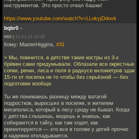
инструментов. Это просто отвал башки!
https://www.youtube.com/watch?v=LLokyjDdovk
bqbr0
»
#60 |
15.01.14 10:38
Кому: MasterHiggins,
#31
> Мы, помнится, в детстве такие костры из 3-х
брёвен сами придумывали. Облазали все окрестные
сопки, речки, леса и поля в радиусе километров эдак
15-ти от поселка не то чтобы без серьёзной — без
подготовки вообще.
Ты же понимаешь разницу между ватагой
подростков, выросших в поселке, и жителем
мегаполиса, который в лесу сроду не бывал. Когда
с детства слышишь, видишь и знаешь, как
собираются в тайгу, как там ходят, как
ориентируются — это все в голове у детей прочно
и надежно откладывается.