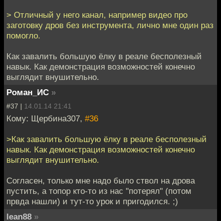
> Отличный у него канал, например видео про
заготовку дров без инструмента, лично мне один раз
помогло.
Как завалить большую ёлку в реале бесполезный
навык. Как демонстрация возможностей конечно
выглядит внушительно.
Роман_ИС
»
#37 |
14.01.14 21:41
Кому: Щербина307,
#36
>Как завалить большую ёлку в реале бесполезный
навык. Как демонстрация возможностей конечно
выглядит внушительно.
Согласен, только мне надо было ствол на дрова
пустить, а топор кто-то из нас "потерял" (потом
првда нашли) и тут-то урок и пригодился. ;)
lean88
»