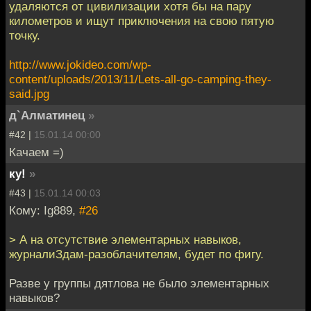
удаляются от цивилизации хотя бы на пару
километров и ищут приключения на свою пятую
точку.
http://www.jokideo.com/wp-
content/uploads/2013/11/Lets-all-go-camping-they-
said.jpg
д`Алматинец
»
#42 |
15.01.14 00:00
Качаем =)
ку!
»
#43 |
15.01.14 00:03
Кому: Ig889,
#26
> А на отсутствие элементарных навыков,
журналиЗдам-разоблачителям, будет по фигу.
Разве у группы дятлова не было элементарных
навыков?