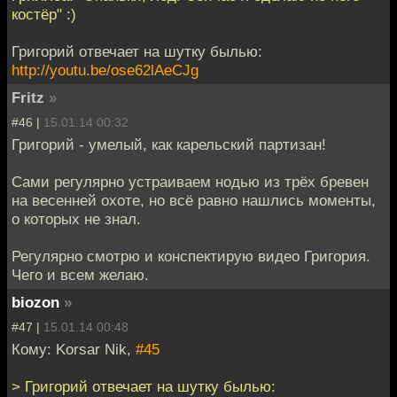
костёр" :)
Григорий отвечает на шутку былью:
http://youtu.be/ose62lAeCJg
Fritz
»
#46 |
15.01.14 00:32
Григорий - умелый, как карельский партизан!
Сами регулярно устраиваем нодью из трёх бревен
на весенней охоте, но всё равно нашлись моменты,
о которых не знал.
Регулярно смотрю и конспектирую видео Григория.
Чего и всем желаю.
biozon
»
#47 |
15.01.14 00:48
Кому: Korsar Nik,
#45
> Григорий отвечает на шутку былью: