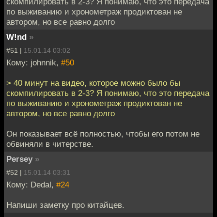
скомпилировать в 2-3? Я понимаю, что это передача
по выживанию и хронометраж продиктован не
автором, но все равно долго
W!nd
»
#51 |
15.01.14 03:02
Кому: johnnik,
#50
> 40 минут на видео, которое можно было бы
скомпилировать в 2-3? Я понимаю, что это передача
по выживанию и хронометраж продиктован не
автором, но все равно долго
Он показывает всё полностью, чтобы его потом не
обвиняли в читерстве.
Persey
»
#52 |
15.01.14 03:31
Кому: Dedal,
#24
Напиши заметку про китайцев.