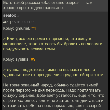
Есть такой рассказ «Васюткино озеро» — там
хорошо про это дело написано.
seafox
»
#61 |
15.01.14 11:39
Кому: gmuriel,
#4
> Блин, жалею время от времени, что живу в
мегаполисе, тоже хотелось бы бродить по лесам и
придумывать всякие темы.
Кому: sysliks,
#9
> лучшая подготовка - именно вылазка в лес, а
удовольствие от преодоления трудностей при этом.
Не тренированный народ, обычно сдаётся зимой
после первого же дня перехода. Надо подтягивать
физуху заранее. Добивает усталость, ещё и то, что
сыро и холодно, людям не хватает сил двигаться и
устраивать себя на ночь нормально, спят в сырой