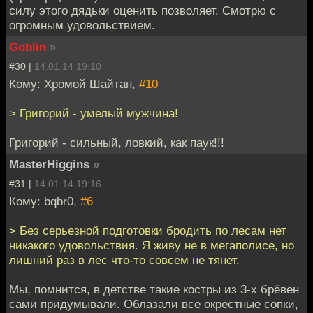
силу этого дядьки оценить позволяет. Смотрю с
огромным удовольствием.
Goblin
»
#30 |
14.01.14 19:10
Кому: Хромой Шайтан,
#10
> Григорий - умелый мужчина!
Григорий - сильный, ловкий, как паук!!!
MasterHiggins
»
#31 |
14.01.14 19:16
Кому: bqbr0,
#6
> Без серьезной подготовки бродить по лесам нет
никакого удовольствия. Я живу не в мегаполисе, но
лишний раз в лес что-то совсем не тянет.
Мы, помнится, в детстве такие костры из 3-х брёвен
сами придумывали. Облазали все окрестные сопки,