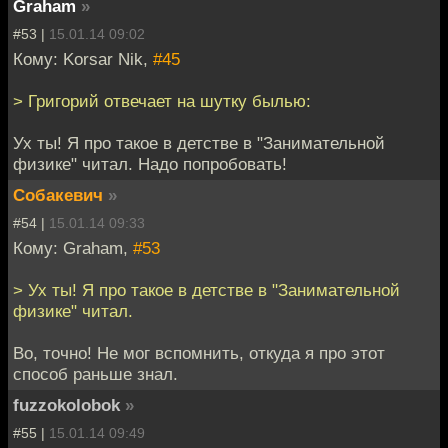
Graham
»
#53 |
15.01.14 09:02
Кому: Korsar Nik,
#45
> Григорий отвечает на шутку былью:
Ух ты! Я про такое в детстве в "Занимательной
физике" читал. Надо попробовать!
Собакевич
»
#54 |
15.01.14 09:33
Кому: Graham,
#53
> Ух ты! Я про такое в детстве в "Занимательной
физике" читал.
Во, точно! Не мог вспомнить, откуда я про этот
способ раньше знал.
fuzzokolobok
»
#55 |
15.01.14 09:49