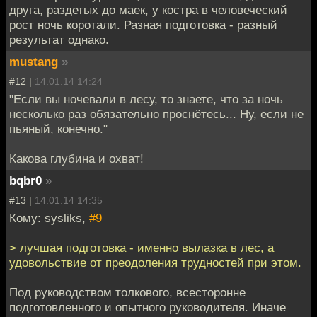
друга, раздетых до маек, у костра в человеческий
рост ночь коротали. Разная подготовка - разный
результат однако.
mustang
»
#12 |
14.01.14 14:24
"Если вы ночевали в лесу, то знаете, что за ночь
несколько раз обязательно проснётесь... Ну, если не
пьяный, конечно."
Какова глубина и охват!
bqbr0
»
#13 |
14.01.14 14:35
Кому: sysliks,
#9
> лучшая подготовка - именно вылазка в лес, а
удовольствие от преодоления трудностей при этом.
Под руководством толкового, всесторонне
подготовленного и опытного руководителя. Иначе