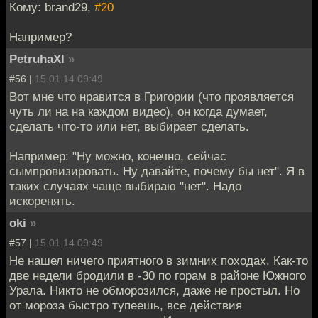
Кому: brand29,
#20
Например?
PetruhaXI
»
#56 |
15.01.14 09:49
Вот мне что нравится в Григории (что проявляется
чуть ли на на каждом видео), он когда думает,
сделать что-то или нет, выбирает сделать.
Например: "Ну можно, конечно, сейчас
сымпровизировать. Ну давайте, почему бы нет". Я в
таких случаях чаще выбираю "нет". Надо
искоренять.
oki
»
#57 |
15.01.14 09:49
Не нашел ничего приятного в зимних походах. Как-то
две недели бродили в -30 по горам в районе Южного
Урала. Никто не обморозился, даже не простыл. Но
от мороза быстро тупеешь, все действия