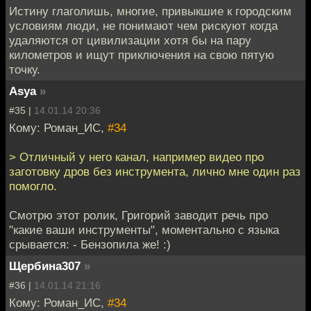
Истину глаголишь, многие, привыкшие к городским
условиям люди, не понимают чем рискуют когда
удаляются от цивилизации хотя бы на пару
километров и ищут приключения на свою пятую
точку.
Asya
»
#35 |
14.01.14 20:36
Кому: Роман_ИС,
#34
> Отличный у него канал, например видео про
заготовку дров без инструмента, лично мне один раз
помогло.
Смотрю этот ролик, Григорий заводит речь про
"какие ваши инструменты", моментально с языка
срывается: - Бензопила же! :)
Щербина307
»
#36 |
14.01.14 21:16
Кому: Роман_ИС,
#34