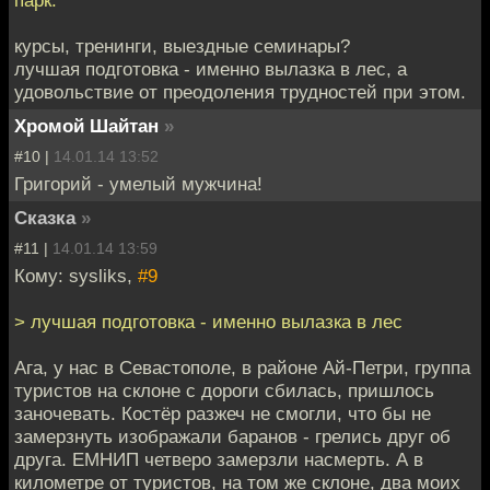
курсы, тренинги, выездные семинары?
лучшая подготовка - именно вылазка в лес, а
удовольствие от преодоления трудностей при этом.
Хромой Шайтан
»
#10 |
14.01.14 13:52
Григорий - умелый мужчина!
Сказка
»
#11 |
14.01.14 13:59
Кому: sysliks,
#9
> лучшая подготовка - именно вылазка в лес
Ага, у нас в Севастополе, в районе Ай-Петри, группа
туристов на склоне с дороги сбилась, пришлось
заночевать. Костёр разжеч не смогли, что бы не
замерзнуть изображали баранов - грелись друг об
друга. ЕМНИП четверо замерзли насмерть. А в
километре от туристов, на том же склоне, два моих