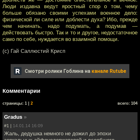
Люди издавна ведут яростный спор о том, чему
больше обязано своими успехами военное дело:
физической ли силе или доблести духа? Ибо, прежде
чем начинать, надо подумать, а подумав —
действовать быстро. Так и то и другое, недостаточное
само по себе, нуждается во взаимной помощи.
(с) Гай Саллюстий Крисп
Смотри ролики Гоблина на
канале Rutube
Комментарии
cтраницы: 1 |
2
всего: 104
Gradus
»
#1 |
14.01.14 16:09
Жаль, дедушка немного не дожил до эпохи