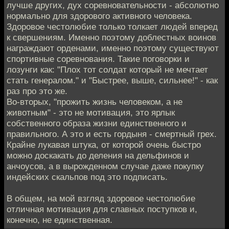
лучше других, дух соревновательности - абсолютно
нормально для здорового активного человека.
Здоровое честолюбие только толкает людей вперед
к свершениям. Именно поэтому доблестных воинов
награждают орденами, именно поэтому существуют
спортивные соревнования. Такие поговорки и
лозунги как: "Плох тот солдат который не мечтает
стать генералом." и "Быстрее, выше, сильнее!" - как
раз про это же.
Во-вторых, "прожить жизнь человеком, а не
животным" - это не мотивация, это ярлык
собственного образа жизни единственного и
правильного. А это и есть гордыня - смертный грех.
Крайне лукавая штука, от которой очень быстро
можно доскакать до деления на дельфинов и
анчоусов, а в вырожденном случае даже покупку
индейских скальпов под это подписать.
В общем, на мой взгляд здоровое честолюбие
отличная мотивация для славных поступков и,
конечно, не единственная.