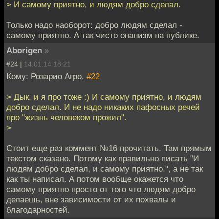
> И самому приятно, и людям добро сделал.
Только надо наоборот: добро людям сделал -
самому приятно. А так чисто онанизм на публике.
Aborigen
»
#24 |
14.01.14 18:21
Кому: Розарио Агро,
#22
> Дык, и я про тоже :) И самому приятно, и людям
добро сделал. И не надо никаких пафосных речей
про "жизнь человеком прожил".
>
Стоит еще раз коммент №16 прочитать. Там прямым
текстом сказано. Потому как правильно писать "И
людям добро сделал, и самому приятно.", а не так
как ты написал. А потом вообще окажется что
самому приятно просто от того что людям добро
делаешь, вне зависимости от их похвалы и
благодарностей.