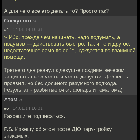
А для чего все это делать то? Просто так?
Спекулянт
»
#4 |
14.01.14 16:31
> Ибо, прежде чем начинать, надо подумать, а
подумав — действовать быстро. Так и то и другое,
недостаточное само по себе, нуждается во взаимной
помощи.
Третьего дня рванул к девушке поздним вечером
защищать свою честь и честь девушки. Доблесть
проявил, но без должного разумного подхода.
Результат - разбитые очки, фонарь и гематома)
Атом
»
#5 |
14.01.14 16:31
Разрешите подписаться.
P.S. Извещу об этом посте ДЮ пару-тройку
знакомых.