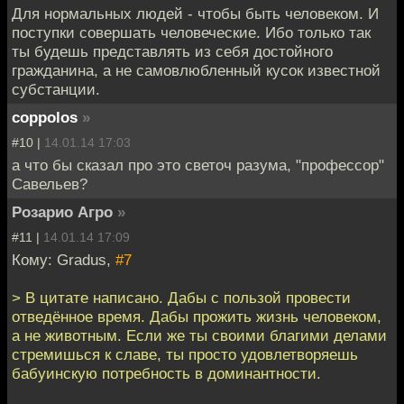
Для нормальных людей - чтобы быть человеком. И
поступки совершать человеческие. Ибо только так
ты будешь представлять из себя достойного
гражданина, а не самовлюбленный кусок известной
субстанции.
coppolos
»
#10 |
14.01.14 17:03
а что бы сказал про это светоч разума, "профессор"
Савельев?
Розарио Агро
»
#11 |
14.01.14 17:09
Кому: Gradus,
#7
> В цитате написано. Дабы с пользой провести
отведённое время. Дабы прожить жизнь человеком,
а не животным. Если же ты своими благими делами
стремишься к славе, ты просто удовлетворяешь
бабуинскую потребность в доминантности.