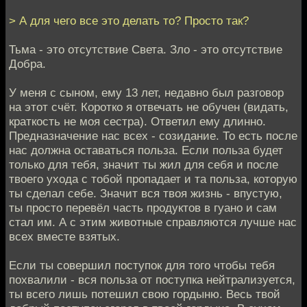
> А для чего все это делать то? Просто так?
Тьма - это отсутствие Света. Зло - это отсутствие
Добра.
У меня с сыном, ему 13 лет, недавно был разговор
на этот счёт. Коротко я отвечать не обучен (видать,
краткость не моя сестра). Ответил ему длинно.
Предназначение нас всех - созидание. То есть после
нас должна оставаться польза. Если польза будет
только для тебя, значит ты жил для себя и после
твоего ухода с тобой пропадает и та польза, которую
ты сделал себе. Значит вся твоя жизнь - впустую,
ты просто перевёл часть продуктов в гуано и сам
стал им. А с этим животные справляются лучше нас
всех вместе взятых.
Если ты совершил поступок для того чтобы тебя
похвалили - вся польза от поступка нейтрализуется,
ты всего лишь потешил свою гордыню. Весь твой