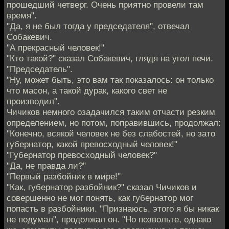
прошедший четверг. Очень приятно провели там
время".
"Да, я не был тогда у председателя", отвечал
Собакевич.
"А прекрасный человек!"
"Кто такой?" сказал Собакевич, глядя на угол печи.
"Председатель".
"Ну, может быть, это вам так показалось: он только
что масон, а такой дурак, какого свет не
производил".
Чичиков немного озадачился таким отчасти резким
определением, но потом, поправившись, продолжал:
"Конечно, всякой человек не без слабостей, но зато
губернатор, какой превосходный человек!"
"Губернатор превосходный человек?"
"Да, не правда ли?"
"Первый разбойник в мире!"
"Как, губернатор разбойник?" сказал Чичиков и
совершенно не мог понять, как губернатор мог
попасть в разбойники. "Признаюсь, этого я бы никак
не подумал", продолжал он. "Но позвольте, однако