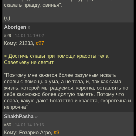
сказать правду, свинья".
(с)
Aborigen
»
#29 |
14.01.14 19:02
Кому: 21233,
#27
> Достичь славы при помощи красоты тела
Савельеву не светит
"Поэтому мне кажется более разумным искать
славы с помощью ума, а не тела, и, так как сама
жизнь, которой мы радуемся, коротка, оставлять по
себе как можно более долгую память. Потому что
слава, какую дают богатство и красота, скоротечна и
непрочна"
ShakhPasha
»
#30 |
14.01.14 19:16
Кому: Розарио Агро,
#3