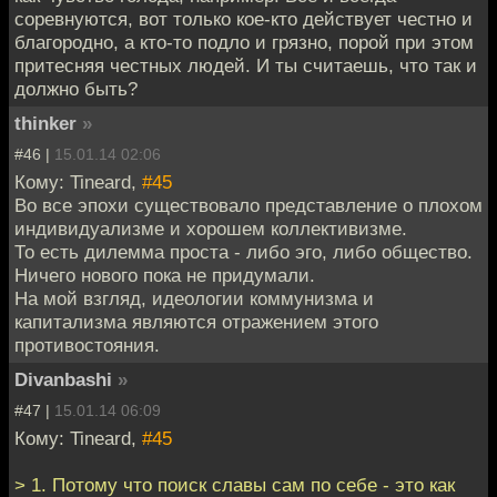
соревнуются, вот только кое-кто действует честно и
благородно, а кто-то подло и грязно, порой при этом
притесняя честных людей. И ты считаешь, что так и
должно быть?
thinker
»
#46 |
15.01.14 02:06
Кому: Tineard,
#45
Во все эпохи существовало представление о плохом
индивидуализме и хорошем коллективизме.
То есть дилемма проста - либо эго, либо общество.
Ничего нового пока не придумали.
На мой взгляд, идеологии коммунизма и
капитализма являются отражением этого
противостояния.
Divanbashi
»
#47 |
15.01.14 06:09
Кому: Tineard,
#45
> 1. Потому что поиск славы сам по себе - это как