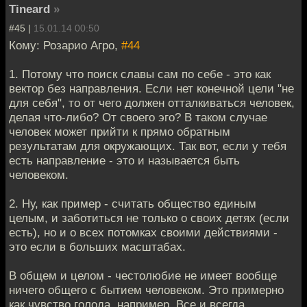
Tineard
»
#45 |
15.01.14 00:50
Кому: Розарио Агро,
#44
1. Потому что поиск славы сам по себе - это как
вектор без направления. Если нет конечной цели "не
для себя", то от чего должен отталкиваться человек,
делая что-либо? От своего эго? В таком случае
человек может прийти к прямо обратным
результатам для окружающих. Так вот, если у тебя
есть направление - это и называется быть
человеком.
2. Ну, как пример - считать общество единым
целым, и заботиться не только о своих детях (если
есть), но и о всех потомках своими действиями -
это если в больших масштабах.
В общем и целом - честолюбие не имеет вообще
ничего общего с бытием человеком. Это примерно
как чувство голода, например. Все и всегда