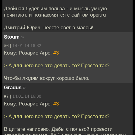
Двойная будет им польза - и мысль умную
почитают, и познакомятся с сайтом oper.ru
Дмитрий Юрич, несете свет в массы!
Stoum
»
#6 |
14.01.14 16:32
Кому: Розарио Агро,
#3
> А для чего все это делать то? Просто так?
Что-бы людям вокруг хорошо было.
Gradus
»
#7 |
14.01.14 16:38
Кому: Розарио Агро,
#3
> А для чего все это делать то? Просто так?
В цитате написано. Дабы с пользой провести