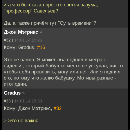
> а что бы сказал про это светоч разума,
"профессор" Савельев?
Да, а также причём тут "Суть времени"?
Джон Мэтрикс
»
#32 |
14.01.14 19:26
Кому: Gradus,
#16
Это не важно. Я может лба поднял в метро с
сиденья, который бабушке место не уступал, чисто
чтобы себя проверить, могу или нет. Или я поднял
его, потому что жалко бабушку. Мотивы разные -
итог один.
Gradus
»
#33 |
14.01.14 19:30
Кому: Джон Мэтрикс,
#32
> Это не важно.