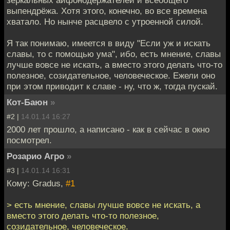
зеркальных айфонодержателей и всеобщего
выпендрёжа. Хотя этого, конечно, во все времена
хватало. Но нынче расцвело с утроенной силой.
Я так понимаю, имеется в виду "Если уж и искать
славы, то с помощью ума", ибо, есть мнение, славы
лучше вовсе не искать, а вместо этого делать что-то
полезное, созидательное, человеческое. Ежели оно
при этом приводит к славе - ну, что ж, тогда пускай.
Кот-Баюн
»
#2 |
14.01.14 16:27
2000 лет прошло, а написано - как в сейчас в окно
посмотрел.
Розарио Агро
»
#3 |
14.01.14 16:31
Кому: Gradus,
#1
> есть мнение, славы лучше вовсе не искать, а
вместо этого делать что-то полезное,
созидательное, человеческое.