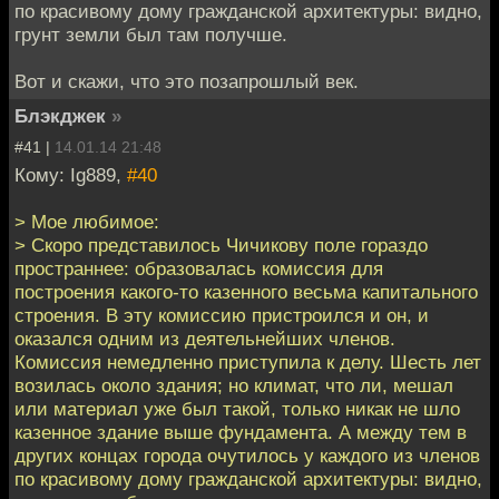
по красивому дому гражданской архитектуры: видно,
грунт земли был там получше.
Вот и скажи, что это позапрошлый век.
Блэкджек
»
#41 |
14.01.14 21:48
Кому: Ig889,
#40
> Мое любимое:
> Скоро представилось Чичикову поле гораздо
пространнее: образовалась комиссия для
построения какого-то казенного весьма капитального
строения. В эту комиссию пристроился и он, и
оказался одним из деятельнейших членов.
Комиссия немедленно приступила к делу. Шесть лет
возилась около здания; но климат, что ли, мешал
или материал уже был такой, только никак не шло
казенное здание выше фундамента. А между тем в
других концах города очутилось у каждого из членов
по красивому дому гражданской архитектуры: видно,