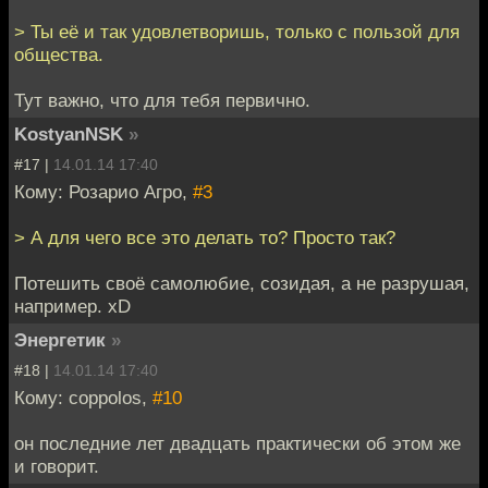
> Ты её и так удовлетворишь, только с пользой для
общества.
Тут важно, что для тебя первично.
KostyanNSK
»
#17 |
14.01.14 17:40
Кому: Розарио Агро,
#3
> А для чего все это делать то? Просто так?
Потешить своё самолюбие, созидая, а не разрушая,
например. xD
Энергетик
»
#18 |
14.01.14 17:40
Кому: coppolos,
#10
он последние лет двадцать практически об этом же
и говорит.