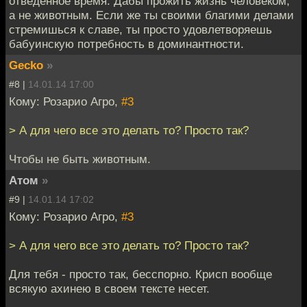
отведённое время. Дабы прожить жизнь человеком,
а не животным. Если же ты своими благими делами
стремишься к славе, ты просто удовлетворяешь
бабуинскую потребность в доминантности.
Gecko
»
#8 |
14.01.14 17:00
Кому: Розарио Агро,
#3
> А для чего все это делать то? Просто так?
Чтобы не быть животным.
Атом
»
#9 |
14.01.14 17:02
Кому: Розарио Агро,
#3
> А для чего все это делать то? Просто так?
Для тебя - просто так, бесспорно. Крисп вообще
всякую ахинею в своем тексте несет.