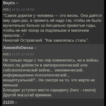
Beytix
»
#25 |
14.01.14 18:50
"Самое дорогое у человека — это жизнь. Она даётся
ему один раз, и прожить её надо так, чтобы не было
мучительно больно за бесцельно прожитые годы,
чтобы не жёг позор за подленькое и мелочное
прошлое..."
Николай Островский. "Как закалялась сталь".
ХимикИзОмска
»
#26 |
14.01.14 18:52
Не только люди с тех пор изменились, но и войны.
Много ли доблести в метеорологической или
сейсмологической войне,.. экономической,
информационно-психологической,..
концептуальной?.. Не смотря на то, что жертв не
меньше.
Блицкриг уступил место харцкригу (harz - смола)
Другой масштаб времени.
21233
»