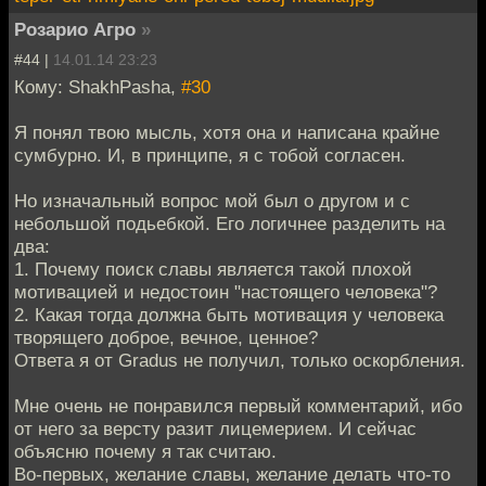
Розарио Агро
»
#44 |
14.01.14 23:23
Кому: ShakhPasha,
#30
Я понял твою мысль, хотя она и написана крайне
сумбурно. И, в принципе, я с тобой согласен.
Но изначальный вопрос мой был о другом и с
небольшой подьебкой. Его логичнее разделить на
два:
1. Почему поиск славы является такой плохой
мотивацией и недостоин "настоящего человека"?
2. Какая тогда должна быть мотивация у человека
творящего доброе, вечное, ценное?
Ответа я от Gradus не получил, только оскорбления.
Мне очень не понравился первый комментарий, ибо
от него за версту разит лицемерием. И сейчас
объясню почему я так считаю.
Во-первых, желание славы, желание делать что-то