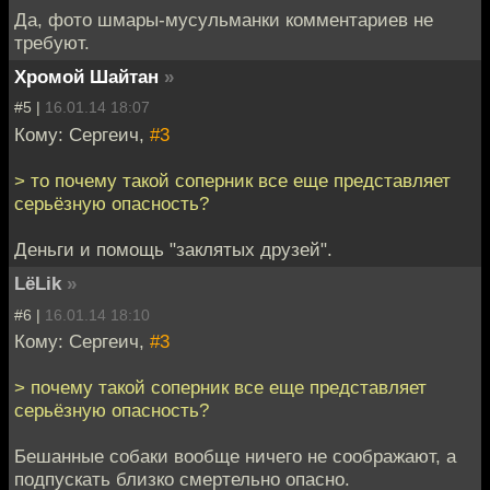
Да, фото шмары-мусульманки комментариев не
требуют.
Хромой Шайтан
»
#5 |
16.01.14 18:07
Кому: Сергеич,
#3
> то почему такой соперник все еще представляет
серьёзную опасность?
Деньги и помощь "заклятых друзей".
LёLik
»
#6 |
16.01.14 18:10
Кому: Сергеич,
#3
> почему такой соперник все еще представляет
серьёзную опасность?
Бешанные собаки вообще ничего не соображают, а
подпускать близко смертельно опасно.