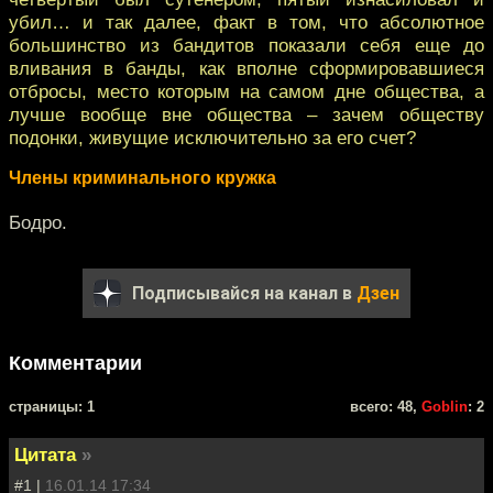
убил… и так далее, факт в том, что абсолютное
большинство из бандитов показали себя еще до
вливания в банды, как вполне сформировавшиеся
отбросы, место которым на самом дне общества, а
лучше вообще вне общества – зачем обществу
подонки, живущие исключительно за его счет?
Члены криминального кружка
Бодро.
Подписывайся на канал в
Дзен
Комментарии
cтраницы: 1
всего: 48,
Goblin
: 2
Цитата
»
#1 |
16.01.14 17:34