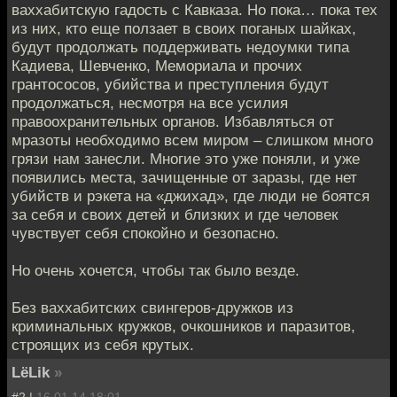
ваххабитскую гадость с Кавказа. Но пока… пока тех
из них, кто еще ползает в своих поганых шайках,
будут продолжать поддерживать недоумки типа
Кадиева, Шевченко, Мемориала и прочих
грантососов, убийства и преступления будут
продолжаться, несмотря на все усилия
правоохранительных органов. Избавляться от
мразоты необходимо всем миром – слишком много
грязи нам занесли. Многие это уже поняли, и уже
появились места, зачищенные от заразы, где нет
убийств и рэкета на «джихад», где люди не боятся
за себя и своих детей и близких и где человек
чувствует себя спокойно и безопасно.
Но очень хочется, чтобы так было везде.
Без ваххабитских свингеров-дружков из
криминальных кружков, очкошников и паразитов,
строящих из себя крутых.
LёLik
»