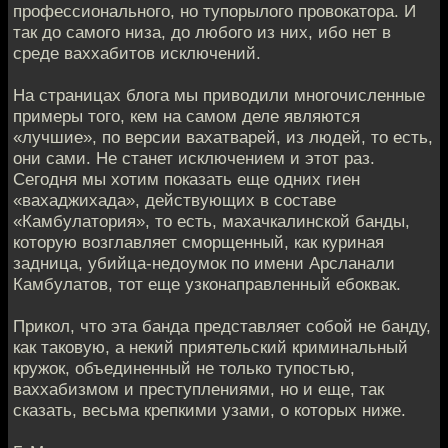
профессионального, но тупорылого провокатора. И
так до самого низа, до любого из них, ибо нет в
среде ваххабитов исключений.
На страницах блога мы приводили многочисленные
примеры того, кем на самом деле являются
«лучшие», по версии вахатварей, из людей, то есть,
они сами. Не станет исключением и этот раз.
Сегодня мы хотим показать еще одних гиен
«вахаджихада», действующих в составе
«Камбулатория», то есть, махачкалинской банды,
которую возглавляет сморщенный, как куриная
задница, убийца-недоумок по имени Арсланали
Камбулатов, тот еще узконаправленный ебоквак.
Прикол, что эта банда представляет собой не банду,
как таковую, а некий приятельский криминальный
кружок, объединенный не только тупостью,
ваххабизмом и преступлениями, но и еще, так
сказать, весьма крепкими узами, о которых ниже.