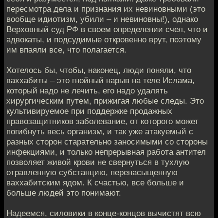
пересмотра дела и признания их невиновными (это
вообще идиотизм, убили – и невиновны!), однако
Верховный суд РФ в своем определении счел, что и
адвокаты, и подсудимые откровенно врут, поэтому
им впаяли все, что полагается.
Хотелось бы, чтобы, наконец, люди поняли, что
ваххабиты – это гнойный нарыв на теле Ислама,
который надо не лечить, его надо удалять
хирургическим путем, прижигая любые следы. Это
культивируемое при поддержке продажных
правозащитников заболевание, от которого может
погибнуть весь организм, и так уже атакуемый с
разных сторон старательно заносимыми со стороны
инфекциями, и только непрерывная работа антител
позволяет живой крови не свернуться в тухлую
отравленную субстанцию, перенасыщенную
ваххабитским ядом. К счастью, все больше и
больше людей это понимают.
Надеемся, силовики в конце-концов вычистят всю