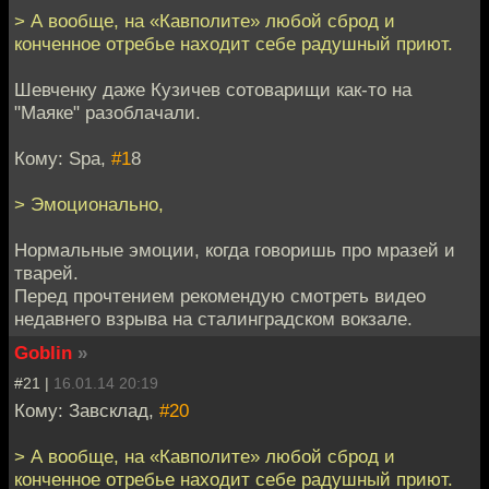
> А вообще, на «Кавполите» любой сброд и
конченное отребье находит себе радушный приют.
Шевченку даже Кузичев сотоварищи как-то на
"Маяке" разоблачали.
Кому: Spa,
#1
8
> Эмоционально,
Нормальные эмоции, когда говоришь про мразей и
тварей.
Перед прочтением рекомендую смотреть видео
недавнего взрыва на сталинградском вокзале.
Goblin
»
#21 |
16.01.14 20:19
Кому: Завсклад,
#20
> А вообще, на «Кавполите» любой сброд и
конченное отребье находит себе радушный приют.