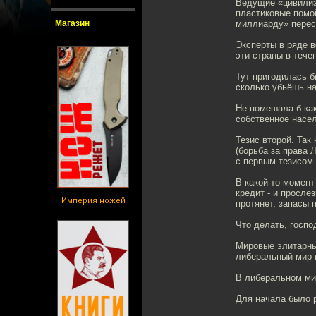
Ведущие «цивилиз
пластиковые помой
Магазин
миллиарду» перес
Эксперты в ряде 
эти страны в тече
Тут пригодилась б
сколько убьёшь н
Не помешала б как
собственное насел
Тезис второй. Так
(борьба за права 
с первым тезисом.
В какой-то момент
кредит - и просле
Империя ножей
протянет, запасы 
Что делать, госп
Мировые элитарные
либеральный мир 
В либеральном мир
Для начала было 