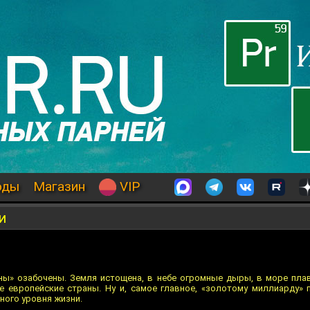
оды
Магазин
VIP
и
ны» озабочены. Земля истощена, в небе огромные дыры, в море пл
 европейские страны. Ну и, самое главное, «золотому миллиарду» 
ного уровня жизни.