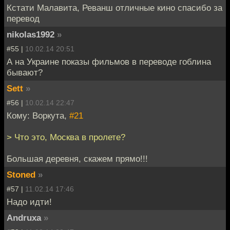
Кстати Малавита, Реванш отличные кино спасибо за
перевод
nikolas1992
»
#55 |
10.02.14 20:51
А на Украине показы фильмов в переводе гоблина
бывают?
Sett
»
#56 |
10.02.14 22:47
Кому: Воркута,
#21
> Что это, Москва в пролете?
Большая деревня, скажем прямо!!!
Stoned
»
#57 |
11.02.14 17:46
Надо идти!
Andruxa
»