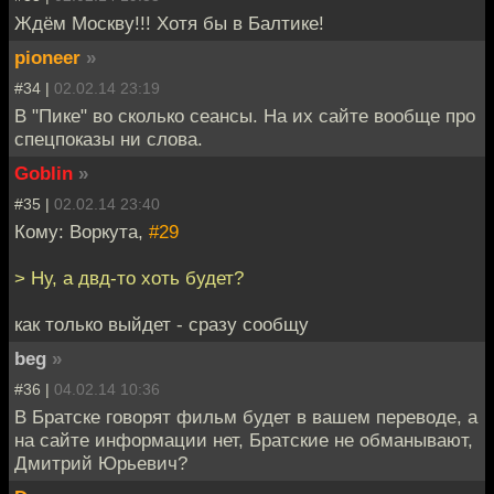
Ждём Москву!!! Хотя бы в Балтике!
pioneer
»
#34 |
02.02.14 23:19
В "Пике" во сколько сеансы. На их сайте вообще про
спецпоказы ни слова.
Goblin
»
#35 |
02.02.14 23:40
Кому: Воркута,
#29
> Ну, а двд-то хоть будет?
как только выйдет - сразу сообщу
beg
»
#36 |
04.02.14 10:36
В Братске говорят фильм будет в вашем переводе, а
на сайте информации нет, Братские не обманывают,
Дмитрий Юрьевич?