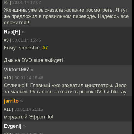
#8 |
30.01.14 12:02
Женщина уже высказала желание посмотреть. Я тут
же предложил в правильном переводе. Надеюсь все
сложится!!!
Rus[H]
»
#9 |
30.01.14 15:45
Кому: smershin,
#7
Дык на DVD еще выйдет!
Viktor1987
»
#10 |
30.01.14 15:48
Отлично!!! Главный уже захватил кинотеатры. Дело
за малым. Осталось захватить рынок DVD и blu-ray.
jarrito
»
#11 |
30.01.14 21:15
мордатый Эфрон :lol
Evgenij
»