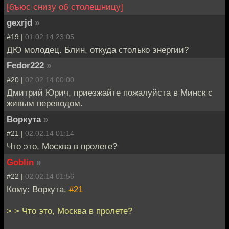
[бъюс снизу об столешницу]
gexrjd
»
#19 |
01.02.14 23:05
ДЮ молодец. Блин, откуда столько энергии?
Fedor222
»
#20 |
02.02.14 00:00
Дмитрий Юрич, приезжайте пожалуйста в Минск с
живым переводом.
Воркута
»
#21 |
02.02.14 01:14
Что это, Москва в пролете?
Goblin
»
#22 |
02.02.14 01:56
Кому: Воркута,
#21
> > Что это, Москва в пролете?