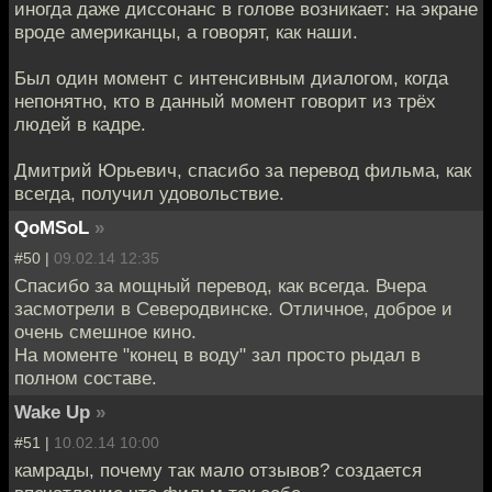
иногда даже диссонанс в голове возникает: на экране
вроде американцы, а говорят, как наши.
Был один момент с интенсивным диалогом, когда
непонятно, кто в данный момент говорит из трёх
людей в кадре.
Дмитрий Юрьевич, спасибо за перевод фильма, как
всегда, получил удовольствие.
QoMSoL
»
#50 |
09.02.14 12:35
Спасибо за мощный перевод, как всегда. Вчера
засмотрели в Северодвинске. Отличное, доброе и
очень смешное кино.
На моменте "конец в воду" зал просто рыдал в
полном составе.
Wake Up
»
#51 |
10.02.14 10:00
камрады, почему так мало отзывов? создается