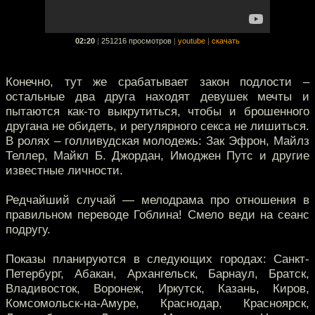
02:20
|
251216 просмотров
|
youtube
|
скачать
Конечно, тут же срабатывает закон подлости –
остальные два друга находят девушек мечты и
пытаются как-то выкрутиться, чтобы и брошенного
другана не обидеть, и регулярного секса не лишиться.
В ролях – голливудская молодежь: Зак Эфрон, Майлз
Теллер, Майкл Б. Джордан, Имоджен Путс и другие
известные личности.
Редчайший случай — мелодрама про отношения в
правильном переводе Гоблина! Смело веди на сеанс
подругу.
Показы планируются в следующих городах: Санкт-
Петербург, Абакан, Архангельск, Барнаул, Братск,
Владивосток, Воронеж, Иркутск, Казань, Киров,
Комсомольск-на-Амуре, Краснодар, Красноярск,