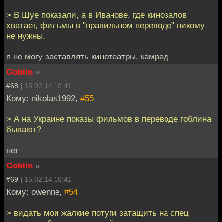
> В Шуе показали, а в Иванове, где кинозалов
хватает, фильмы в "правильном переводе" никому
не нужны.
я не могу заставлять кинотеатры, камрад
Goblin
»
#68 |
15.02.14 10:41
Кому: nikolas1992,
#55
> А на Украине показы фильмов в переводе гоблина
бывают?
нет
Goblin
»
#69 |
15.02.14 10:41
Кому: owenne,
#54
> видать мои жалкие потуги затащить на спец