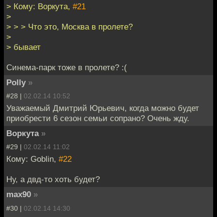
> Кому: Воркута,
#21
>
> > > Что это, Москва в пролете?
>
> бывает
Синема-парк тоже в пролете? :(
Polly
»
#28 |
02.02.14 10:52
Уважаемый Дмитрий Юрьевич, когда можно будет
приобрести 6 сезон семьи сопрано? Очень жду.
Воркута
»
#29 |
02.02.14 11:02
Кому: Goblin,
#22
Ну, а двд-то хоть будет?
max90
»
#30 |
02.02.14 14:30