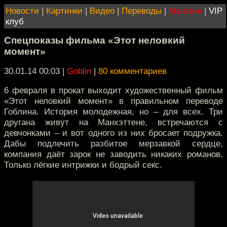
Новости
|
Картинки
|
Видео
|
Переводы
|
Магазин
|
VIP
клуб
Спецпоказы фильма «Этот неловкий
момент»
30.01.14 00:03
|
Goblin
|
80 комментариев
6 февраля в прокат выходит художественный фильм
«Этот неловкий момент» в правильном переводе
Гоблина. История молодежная, но – для всех. Три
другана живут на Манхэттене, встречаются с
девчонками – и вот одного из них бросает подружка.
Дабы подлечить разбитое мерзавкой сердце,
компания даёт зарок не заводить никаких романов.
Только лёгкие интрижки и бодрый секс.