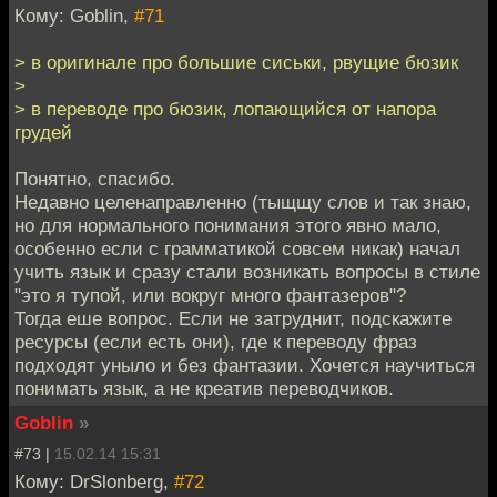
Кому: Goblin,
#71
> в оригинале про большие сиськи, рвущие бюзик
>
> в переводе про бюзик, лопающийся от напора
грудей
Понятно, спасибо.
Недавно целенаправленно (тыщщу слов и так знаю,
но для нормального понимания этого явно мало,
особенно если с грамматикой совсем никак) начал
учить язык и сразу стали возникать вопросы в стиле
"это я тупой, или вокруг много фантазеров"?
Тогда еше вопрос. Если не затруднит, подскажите
ресурсы (если есть они), где к переводу фраз
подходят уныло и без фантазии. Хочется научиться
понимать язык, а не креатив переводчиков.
Goblin
»
#73 |
15.02.14 15:31
Кому: DrSlonberg,
#72