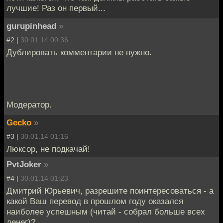
лучшие! Раз он первый...
gurupinhead
»
#2 |
30.01.14 00:36
Дублировать комментарии не нужно.
Модератор.
Gecko
»
#3 |
30.01.14 01:16
Люксор, не подкачай!
PvtJoker
»
#4 |
30.01.14 01:23
Дмитрий Юрьевич, разрешите поинтересоваться - а
какой Ваш перевод в прошлом году оказался
наиболее успешным (читай - собрал больше всех
денег)?