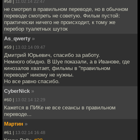
#58 |
11.02.14 22:47
не смотрел в правильном переводе, но в обычном
переводе смотреть не советую. Фильм пустой:
практически ничего не происходит, к тому же
перебор туалетных шуток
As_qwerty
»
#59 |
13.02.14 09:47
Дмитрий Юрьевич, спасибо за работу.
Немного обидно. В Шуе показали, а в Иванове, где
кинозалов хватает, фильмы в "правильном
переводе" никому не нужны.
Но все равно спасибо.
CyberNick
»
#60 |
13.02.14 12:29
Кажется в ПИКе не все сеансы в правильном
переводе...
Мартин
»
#61 |
13.02.14 16:48