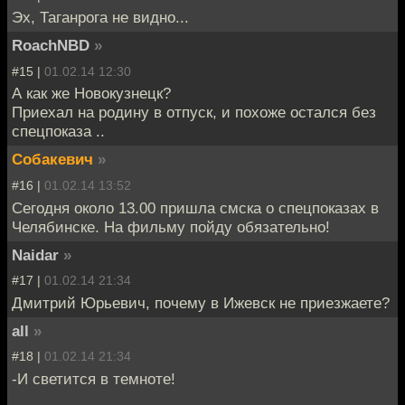
Эх, Таганрога не видно...
RoachNBD
»
#15 |
01.02.14 12:30
А как же Новокузнецк?
Приехал на родину в отпуск, и похоже остался без
спецпоказа ..
Собакевич
»
#16 |
01.02.14 13:52
Сегодня около 13.00 пришла смска о спецпоказах в
Челябинске. На фильму пойду обязательно!
Naidar
»
#17 |
01.02.14 21:34
Дмитрий Юрьевич, почему в Ижевск не приезжаете?
all
»
#18 |
01.02.14 21:34
-И светится в темноте!