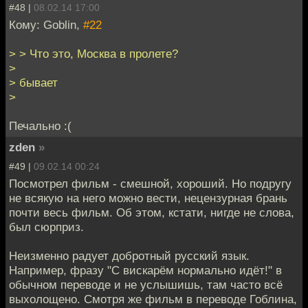
#48 |
08.02.14 17:00
Кому: Goblin,
#22
> > Что это, Москва в пролете?
>
> бывает
>
Печально :(
zden
»
#49 |
09.02.14 00:24
Посмотрел фильм - смешной, хороший. Но подругу
не всякую на него можно вести, нецензурная брань
почти весь фильм. Об этом, кстати, нигде не слова,
был сюрприз.
Неизменно радует добротный русский язык.
Например, фразу "С вискарём нормально идёт!" в
обычном переводе и не услышишь, там часто всё
выхолощено. Смотря же фильм в переводе Гоблина,