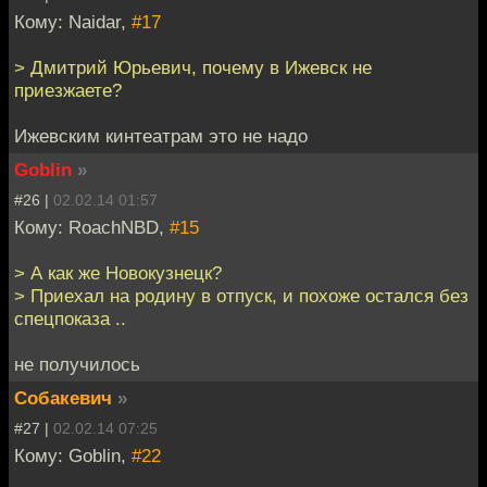
Кому: Naidar,
#17
> Дмитрий Юрьевич, почему в Ижевск не
приезжаете?
Ижевским кинтеатрам это не надо
Goblin
»
#26 |
02.02.14 01:57
Кому: RoachNBD,
#15
> А как же Новокузнецк?
> Приехал на родину в отпуск, и похоже остался без
спецпоказа ..
не получилось
Собакевич
»
#27 |
02.02.14 07:25
Кому: Goblin,
#22