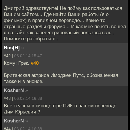
Дмитрий здравствуйте! Не пойму как пользоваться
Вашим сайтом... Где найти Ваши работы (я о
фильмах) в правилном переводе... Какие-то
странные разделы форума... И как мне понять вошёл
я на сайт как зарегестрированый пользователь...
Помогите разобраться...
Rus[H]
»
#42 |
06.02.14 15:47
Кому: Грек,
#40
Британская актриса Имоджен Путс, обозначенная
также и в анонсе.
KosherN
»
#43 |
06.02.14 16:38
Все сеансы в киноцентре ПИК в вашем переводе,
Дим Юрьевич ?
KosherN
»
#44 |
06.02.14 16:38