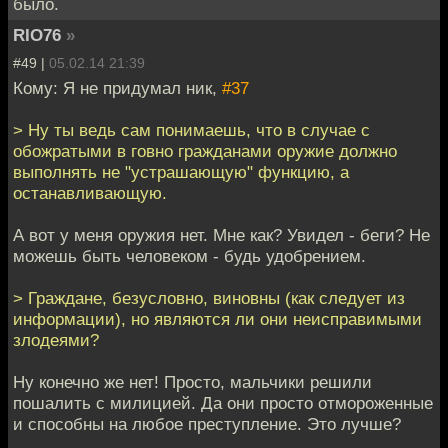
было.
RIO76
»
#49 |
05.02.14 21:39
Кому: Я не придумал ник,
#37
> Ну ты ведь сам понимаешь, что в случае с
обожратыми в говно гражданами оружие должно
выполнять не "устрашающую" функцию, а
останавливающую.
А вот у меня оружия нет. Мне как? Увидел - беги? Не
можешь быть человеком - будь удобрением.
> Граждане, безусловно, виновны (как следует из
информации), но являются ли они неисправимыми
злодеями?
Ну конечно же нет! Просто, мальчики решили
пошалить с милицией. Да они просто отмороженные
и способны на любое преступление. Это лучше?