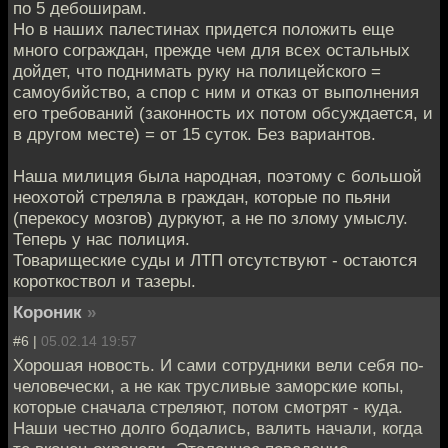
по 5 дебоширам.
Но в наших палестинах придется положить еще
много сограждан, прежде чем для всех остальных
дойдет, что поднимать руку на полицейского =
самоубийство, а спор с ним и отказ от выполнения
его требований (законность их потом обсуждается, и
в другом месте) = от 15 суток. Без вариантов.
Наша милиция была народная, поэтому с большой
неохотой стреляла в граждан, которые по пьяни
(перекосу мозгов) дуркуют, а не по злому умыслу.
Теперь у нас полиция.
Товарищеские суды и ЛТП отсутствуют - остаются
короткоствол и тазеры.
Короник
»
#6 |
05.02.14 19:57
Хорошая новость. И сами сотрудники вели себя по-
человечески, а не как трусливые заморские копы,
которые сначала стреляют, потом смотрят - куда.
Наши честно долго бодались, валить начали, когда