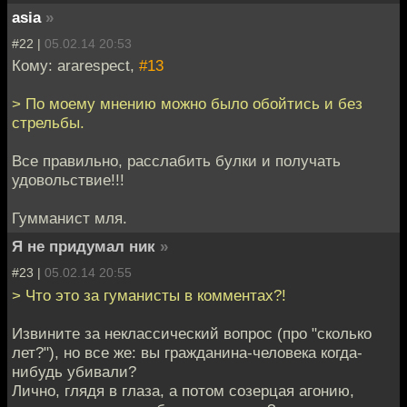
asia
»
#22 |
05.02.14 20:53
Кому: ararespect,
#13
> По моему мнению можно было обойтись и без
стрельбы.
Все правильно, расслабить булки и получать
удовольствие!!!
Гумманист мля.
Я не придумал ник
»
#23 |
05.02.14 20:55
> Что это за гуманисты в комментах?!
Извините за неклассический вопрос (про "сколько
лет?"), но все же: вы гражданина-человека когда-
нибудь убивали?
Лично, глядя в глаза, а потом созерцая агонию,