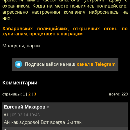
охранником. Когда на месте появились полицейские,
агрессивно настроенная компания набросилась на
них.
Хабаровских полицейских, открывших огонь по
хулиганам, представят к наградам
Молодцы, парни.
Подписывайся на наш
канал в Telegram
Комментарии
cтраницы: 1 |
2
|
3
всего: 229
Евгений Макаров
»
#1 |
05.02.14 19:46
Ай как здорово! Вот всегда бы так.