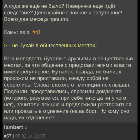
А суда же ещё не было? Наверняка ещё идёт
следствие? Дело крайне сложное и запутанное!
Всего два месяца прошло.
Кому: asia,
#41
> - не бухай в общественных местах;
Всю молодость бухали с друзьями в общественных
местах, за что общение с представителями власти
имели регулярное. Бутылок, правда, не били, к
прохожим не приставали, между собой не
ссорились. Слова плохого от милиции не слышал.
Подошли, представились, спросили документа
(которого, разумеется, при себе никогда ни у кого
нет), зачитали лекцию и предложили раствориться
или проехать в отделение (на выбор). Ну кому оно
надо, их отделение?!
lambert
»
#57 |
05.02.14 21:55