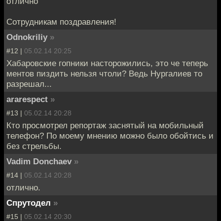
отлично
Сотрудникам поздравления!
Odnokriliy
»
#12 |
05.02.14 20:25
Хабаровские гопники насторожились, это че теперь
ментов пиздить нельзя чтоли? Ведь Нургалиев то
разрешал...
ararespect
»
#13 |
05.02.14 20:28
Кто просмотрел репортаж заснятый на мобильный
телефон? По моему мнению можно было обойтись и
без стрельбы.
Vadim Donchaev
»
#14 |
05.02.14 20:28
отлично.
Спрутодел
»
#15 |
05.02.14 20:30