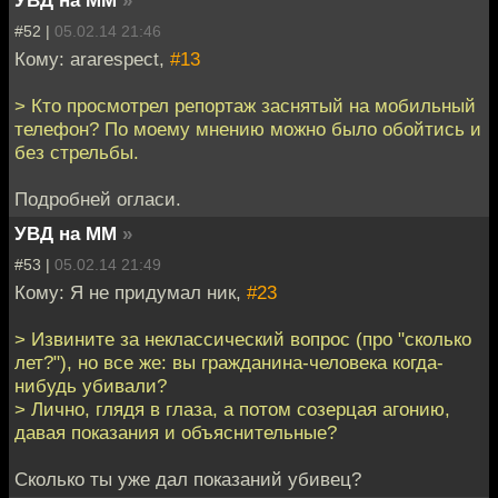
УВД на ММ
»
#52 |
05.02.14 21:46
Кому: ararespect,
#13
> Кто просмотрел репортаж заснятый на мобильный
телефон? По моему мнению можно было обойтись и
без стрельбы.
Подробней огласи.
УВД на ММ
»
#53 |
05.02.14 21:49
Кому: Я не придумал ник,
#23
> Извините за неклассический вопрос (про "сколько
лет?"), но все же: вы гражданина-человека когда-
нибудь убивали?
> Лично, глядя в глаза, а потом созерцая агонию,
давая показания и объяснительные?
Сколько ты уже дал показаний убивец?