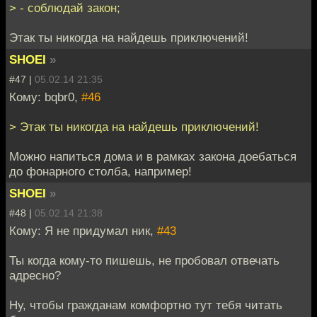
> - соблюдай закон;
Этак ты никогда на найдешь приключений!
SHOEI
»
#47 |
05.02.14 21:35
Кому: bqbr0,
#46
> Этак ты никогда на найдешь приключений!
Можно напиться дома и в рамках закона доебаться
до фонарного столба, например!
SHOEI
»
#48 |
05.02.14 21:38
Кому: Я не придумал ник,
#43
Ты когда кому-то пишешь, не пробовал отвечать
адресно?
Ну, чтобы гражданам комфортно тут тебя читать