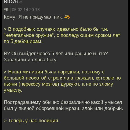
RIO76
»
#9 |
05.02.14 20:13
Кому: Я не придумал ник,
#5
> В подобных случаях идеально было бы т.н.
"нелетальное оружие", с последующим сроком лет
по 5 дебоширам.
И? Он выйдет через 5 лет или раньше и что?
Завалили и слава богу.
> Наша милиция была народная, поэтому с
большой неохотой стреляла в граждан, которые по
пьяни (перекосу мозгов) дуркуют, а не по злому
умыслу.
Пострадавшему обычно безразлично какой умысел
был у пьяной оборзевшей мрази, злой или добрый.
> Теперь у нас полиция.