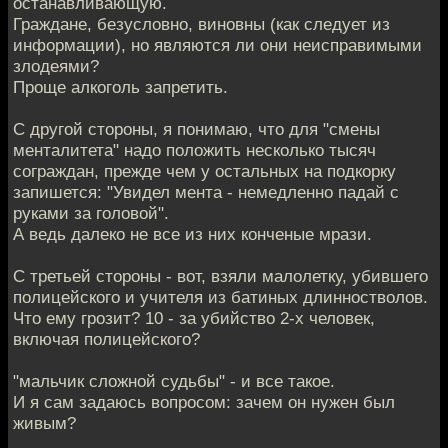
останавливающую.
Граждане, безусловно, виновны (как следует из
информации), но являются ли они неисправимыми
злодеями?
Проще алкоголь запретить.
С другой стороны, я понимаю, что для "смены
менталитета" надо положить несколько тысяч
сограждан, прежде чем у остальных на подкорку
запишется: "Увидел мента - немедленно падай с
руками за головой".
А ведь далеко не все из них конченые мрази.
С третьей стороны - вот, взяли малолетку, убившего
полицейского и учителя из батиных длинностволов.
Что ему грозит? 10 - за убийство 2-х человек,
включая полицейского?
"мальчик сложной судьбы" - и все такое.
И я сам задаюсь вопросом: зачем он нужен был
живым?