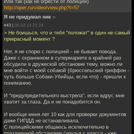
Или так (как не огрести от полиции)
http://oper.ru/video/view.php?t=57
Я не придумал ник
»
#43 |
05.02.14 21:24
> Не боишься, что и тебя "положат" в один не самый
прекрасный момент ?
Нет, я не спорю с полицией - не бывает повода.
Даже с охранником в супермаркете в крайний раз
обсудили в дружеской обстановке тему, можно ли
мне войти с моей собакой (брюссельский гриффон -
чуть больше Собаки-Убийцы, если что) - пришли к
пониманию.
И "предупредительного выстрела", если вдруг, мне
хватит за глаза. Да и не понадобится он.
И вообще меня лет 10 как для проверки документов
даже ГИПДД не останавливала.
С полицейскими общаюсь исключительно в
праздничной обстановке (друзья с класса - уже