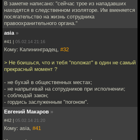
В заметке написано: "сейчас трое из нападавших
находятся в следственном изоляторе. Им вменяется
посягательство на жизнь сотрудника
правоохранительного органа."
asia
»
#41 |
05.02.14 21:16
Кому: Калининградец,
#32
> Не боишься, что и тебя "положат" в один не самый
прекрасный момент ?
- не бухай в общественных местах;
- не напрыгивай на сотрудников при исполнении;
- соблюдай закон;
- гордись заслуженным "погоном".
Евгений Макаров
»
#42 |
05.02.14 21:20
Кому: asia,
#41