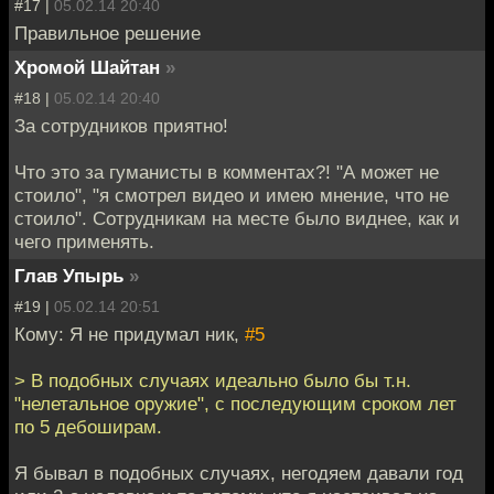
#17 |
05.02.14 20:40
Правильное решение
Хромой Шайтан
»
#18 |
05.02.14 20:40
За сотрудников приятно!
Что это за гуманисты в комментах?! "А может не
стоило", "я смотрел видео и имею мнение, что не
стоило". Сотрудникам на месте было виднее, как и
чего применять.
Глав Упырь
»
#19 |
05.02.14 20:51
Кому: Я не придумал ник,
#5
> В подобных случаях идеально было бы т.н.
"нелетальное оружие", с последующим сроком лет
по 5 дебоширам.
Я бывал в подобных случаях, негодяем давали год