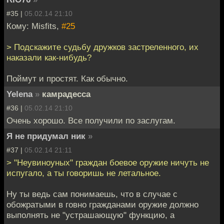
#35 |
05.02.14 21:10
Кому: Misfits,
#25
> Подскажите судьбу дружков застреленного, их
наказали как-нибудь?
Поймут и простят. Как обычно.
Yelena
»
камрадесса
#36 |
05.02.14 21:10
Очень хорошо. Все получили по заслугам.
Я не придумал ник
»
#37 |
05.02.14 21:11
> "Неувиноуных" граждан боевое оружие ничуть не
испугало, а ты говоришь не летальное.
Ну ты ведь сам понимаешь, что в случае с
обожратыми в говно гражданами оружие должно
выполнять не "устрашающую" функцию, а