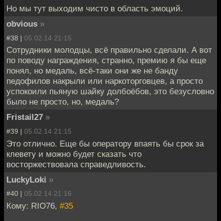
Но мы тут выходим чисто в область эмоций.
obvious
»
#38 |
05.02.14 21:15
Сотрудники молодцы, всё правильно сделали. А вот
по поводу награждения, странно, премию я бы еще
понял, но медаль, всё-таки они же не банду
педофилов накрыли или наркоторговцев, а просто
успокоили пьяную шайку долбоёбов, это безусловно
было не просто, но, медаль?
Fristail27
»
#39 |
05.02.14 21:15
Это отлично. Еще бы оператору впаять бы срок за
клевету и можно будет сказать что
восторжествовала справедливость.
LuckyLoki
»
#40 |
05.02.14 21:16
Кому: RIO76,
#35