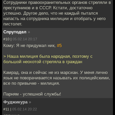
Сотрудники правоохранительных органов стреляли в
преступников и в СССР. Кстати, достаточно
успешно. Другое дело, что не каждый пытался
напасть на сотрудника милиции и отобрать у него
пистолет.
Спрутодел
»
#10 |
05.02.14 20:17
Кому: Я не придумал ник,
#5
> Наша милиция была народная, поэтому с
большой неохотой стреляла в граждан
Камрад, она и сейчас не из марсиан. У меня лично
язык не поворачивается называть их полицейскими,
все по привычке - милиция.
Парням - успешной службы!
Фуджикура
»
#11 |
05.02.14 20:22