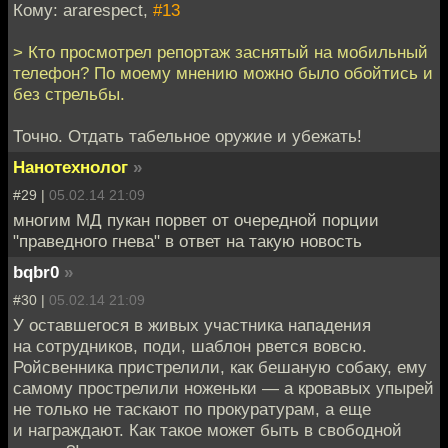
Кому: ararespect,
#13
> Кто просмотрел репортаж заснятый на мобильный
телефон? По моему мнению можно было обойтись и
без стрельбы.
Точно. Отдать табельное оружие и убежать!
Нанотехнолог
»
#29 |
05.02.14 21:09
многим МД пукан порвет от очередной порции
"праведного гнева" в ответ на такую новость
bqbr0
»
#30 |
05.02.14 21:09
У оставшегося в живых участника нападения
на сотрудников, поди, шаблон рвется вовсю.
Ройсвенника пристрелили, как бешаную собаку, ему
самому прострелили ноженьки — а кровавых упырей
не только не таскают по прокуратурам, а еще
и награждают. Как такое может быть в свободной