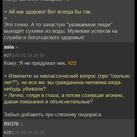
> Ай как здорово! Вот всегда бы так.
>
Это точно. А то зачастую "уважаемые люди"
выходят сухими из воды. Мужикам успехов на
службе и богатырского здоровья!
asia
»
#27 |
05.02.14 20:59
Кому: Я не придумал ник,
#23
> Извините за неклассический вопрос (про "сколько
лет?"), но все же: вы гражданина-человека когда-
нибудь убивали?
> Лично, глядя в глаза, а потом созерцая агонию,
давая показания и объяснительные?
Забыл добавить про слезинку пидораса.
RIO76
»
#28 |
05.02.14 21:00