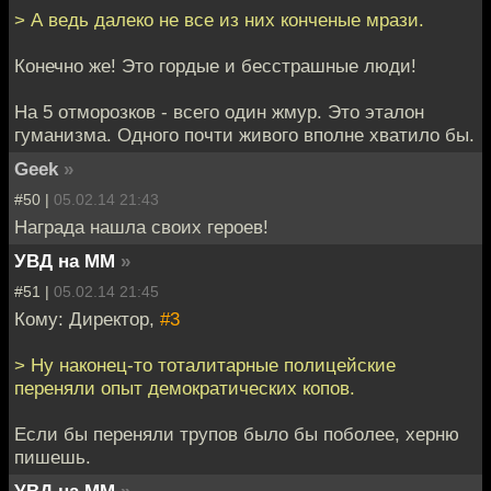
> А ведь далеко не все из них конченые мрази.
Конечно же! Это гордые и бесстрашные люди!
На 5 отморозков - всего один жмур. Это эталон
гуманизма. Одного почти живого вполне хватило бы.
Geek
»
#50 |
05.02.14 21:43
Награда нашла своих героев!
УВД на ММ
»
#51 |
05.02.14 21:45
Кому: Директор,
#3
> Ну наконец-то тоталитарные полицейские
переняли опыт демократических копов.
Если бы переняли трупов было бы поболее, херню
пишешь.