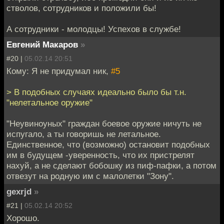
стволов, сотрудников и положили бы!
А сотрудники - молодцы! Успехов в службе!
Евгений Макаров
»
#20 |
05.02.14 20:51
Кому: Я не придумал ник,
#5
> В подобных случаях идеально было бы т.н.
"нелетальное оружие"
"Неувиноуных" граждан боевое оружие ничуть не
испугало, а ты говоришь не летальное.
Единственное, что (возможно) остановит подобных
им в будущем -уверенность, что их пристрелят
нахуй, а не сделают бобошку из пиф-пафки, а потом
отвезут на родную им с малолетки "Зону".
gexrjd
»
#21 |
05.02.14 20:52
Хорошо.