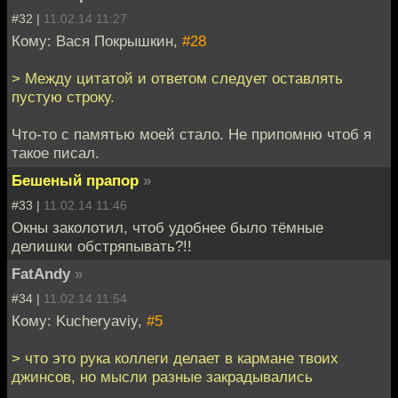
#32 |
11.02.14 11:27
Кому: Вася Покрышкин,
#28
> Между цитатой и ответом следует оставлять
пустую строку.
Что-то с памятью моей стало. Не припомню чтоб я
такое писал.
Бешеный прапор
»
#33 |
11.02.14 11:46
Окны заколотил, чтоб удобнее было тёмные
делишки обстряпывать?!!
FatAndy
»
#34 |
11.02.14 11:54
Кому: Kucheryaviy,
#5
> что это рука коллеги делает в кармане твоих
джинсов, но мысли разные закрадывались