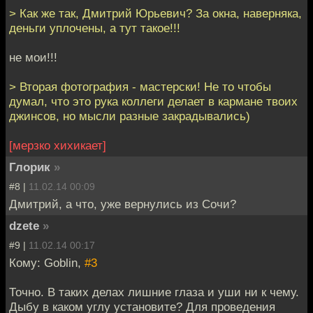
> Как же так, Дмитрий Юрьевич? За окна, наверняка,
деньги уплочены, а тут такое!!!
не мои!!!
> Вторая фотография - мастерски! Не то чтобы
думал, что это рука коллеги делает в кармане твоих
джинсов, но мысли разные закрадывались)
[мерзко хихикает]
Глорик
»
#8 |
11.02.14 00:09
Дмитрий, а что, уже вернулись из Сочи?
dzete
»
#9 |
11.02.14 00:17
Кому: Goblin,
#3
Точно. В таких делах лишние глаза и уши ни к чему.
Дыбу в каком углу установите? Для проведения