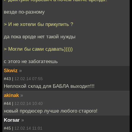
везде по-разному
> И не хотели бы прикупить ?
да пока вроде нет такой нужды
> Могли бы сами сдавать)))))
с этого не забогатеешь
Skwiz
»
#43 |
12.02.14 07:55
Неплохой склад для БАБЛА выходит!!!
akinak
»
#44 |
12.02.14 10:40
новый продюсер лучше любого старого!
Korsar
»
#45 |
12.02.14 11:01