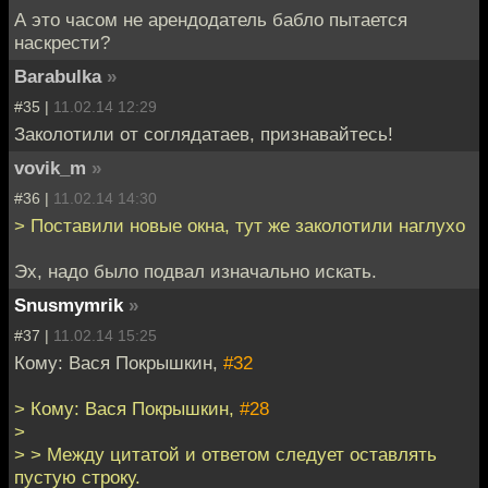
А это часом не арендодатель бабло пытается
наскрести?
Barabulka
»
#35 |
11.02.14 12:29
Заколотили от соглядатаев, признавайтесь!
vovik_m
»
#36 |
11.02.14 14:30
> Поставили новые окна, тут же заколотили наглухо
Эх, надо было подвал изначально искать.
Snusmymrik
»
#37 |
11.02.14 15:25
Кому: Вася Покрышкин,
#32
> Кому: Вася Покрышкин,
#28
>
> > Между цитатой и ответом следует оставлять
пустую строку.