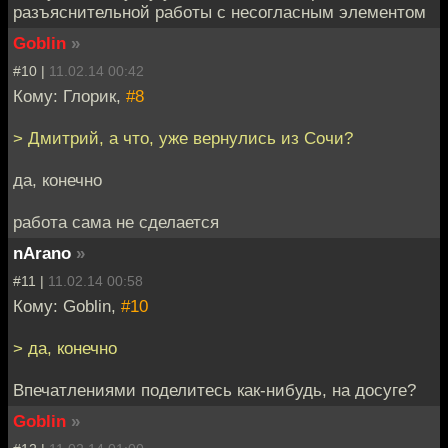
разъяснительной работы с несогласным элементом
Goblin
»
#10 |
11.02.14 00:42
Кому: Глорик,
#8
> Дмитрий, а что, уже вернулись из Сочи?
да, конечно
работа сама не сделается
nArano
»
#11 |
11.02.14 00:58
Кому: Goblin,
#10
> да, конечно
Впечатлениями поделитесь как-нибудь, на досуге?
Goblin
»