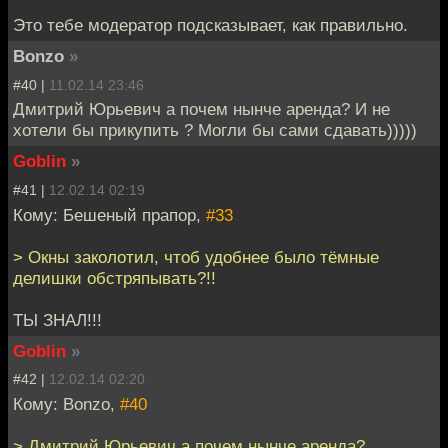
Это тебе модератор подсказывает, как правильно.
Bonzo
»
#40 |
11.02.14 23:46
Дмитрий Юрьевич а почем нынче аренда? И не
хотели бы прикупить ? Могли бы сами сдавать)))))
Goblin
»
#41 |
12.02.14 02:19
Кому: Бешеный прапор,
#33
> Окны заколотил, чтоб удобнее было тёмные
делишки обстряпывать?!!
ТЫ ЗНАЛ!!!
Goblin
»
#42 |
12.02.14 02:20
Кому: Bonzo,
#40
> Дмитрий Юрьевич а почем нынче аренда?