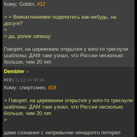
Кому: Goblin,
#12
> > Впечатлениями поделитесь как-нибудь, на
досуге?
>
> да, ролик запишу
Говорят, на церемонии открытия у кого-то треснули
шаблоны: ДАМ таки узнал, что России несколько
больше, чем 20 лет.
Dembler
»
#19 |
11.02.14 08:18
Кому: спиртсмен,
#18
> Говорят, на церемонии открытия у кого-то треснули
шаблоны: ДАМ таки узнал, что России несколько
больше, чем 20 лет.
>
даже сознание с непривычки ненадолго потерял