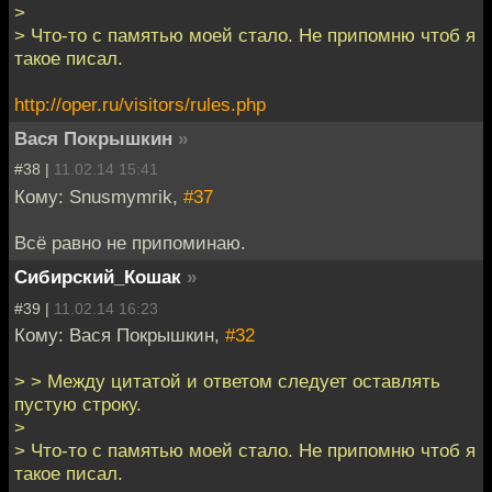
>
> Что-то с памятью моей стало. Не припомню чтоб я
такое писал.
http://oper.ru/visitors/rules.php
Вася Покрышкин
»
#38 |
11.02.14 15:41
Кому: Snusmymrik,
#37
Всё равно не припоминаю.
Сибирский_Кошак
»
#39 |
11.02.14 16:23
Кому: Вася Покрышкин,
#32
> > Между цитатой и ответом следует оставлять
пустую строку.
>
> Что-то с памятью моей стало. Не припомню чтоб я
такое писал.