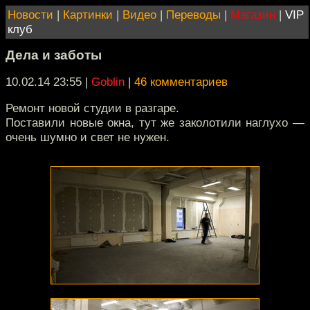
Новости
|
Картинки
|
Видео
|
Переводы
|
Магазин
|
VIP
клуб
Дела и заботы
10.02.14 23:55
|
Goblin
|
46 комментариев
Ремонт новой студии в разгаре.
Поставили новые окна, тут же заколотили наглухо —
очень шумно и свет не нужен.