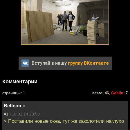
Вступай в нашу
группу ВКонтакте
Комментарии
cтраницы: 1
всего: 46,
Goblin
: 7
Belleon
»
#1 |
10.02.14 23:59
> Поставили новые окна, тут же заколотили наглухо