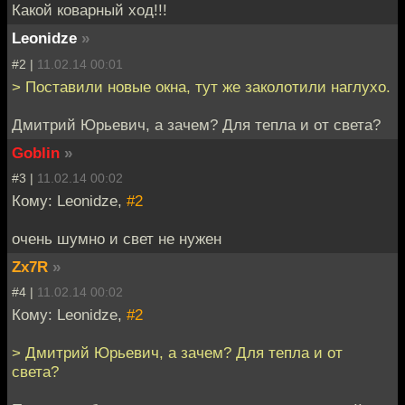
Какой коварный ход!!!
Leonidze
»
#2 |
11.02.14 00:01
> Поставили новые окна, тут же заколотили наглухо.
Дмитрий Юрьевич, а зачем? Для тепла и от света?
Goblin
»
#3 |
11.02.14 00:02
Кому: Leonidze,
#2
очень шумно и свет не нужен
Zx7R
»
#4 |
11.02.14 00:02
Кому: Leonidze,
#2
> Дмитрий Юрьевич, а зачем? Для тепла и от
света?