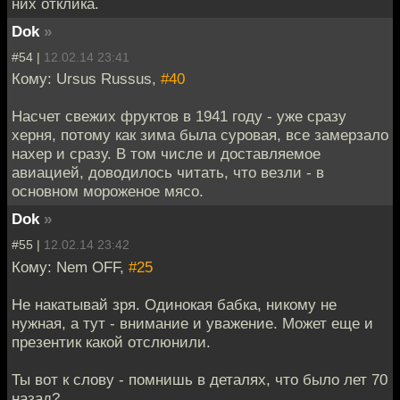
них отклика.
Dok
»
#54 |
12.02.14 23:41
Кому: Ursus Russus,
#40
Насчет свежих фруктов в 1941 году - уже сразу
херня, потому как зима была суровая, все замерзало
нахер и сразу. В том числе и доставляемое
авиацией, доводилось читать, что везли - в
основном мороженое мясо.
Dok
»
#55 |
12.02.14 23:42
Кому: Nem OFF,
#25
Не накатывай зря. Одинокая бабка, никому не
нужная, а тут - внимание и уважение. Может еще и
презентик какой отслюнили.
Ты вот к слову - помнишь в деталях, что было лет 70
назад?