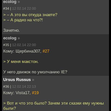
ecolog
»
#34 |
12.02.14 22:00
> – А это вы откуда знаете?
> – А радио на что?!
Зачетно.
ecolog
»
#35 |
12.02.14 22:00
Кому: Щербина307,
#27
> У меня макстон.
У него движок по умолчанию IE?
Ursus Russus
»
#36 |
12.02.14 22:13
Кому: Vista17,
#19
> Вот и что это было? Зачем эти сказки ему нужны
были?