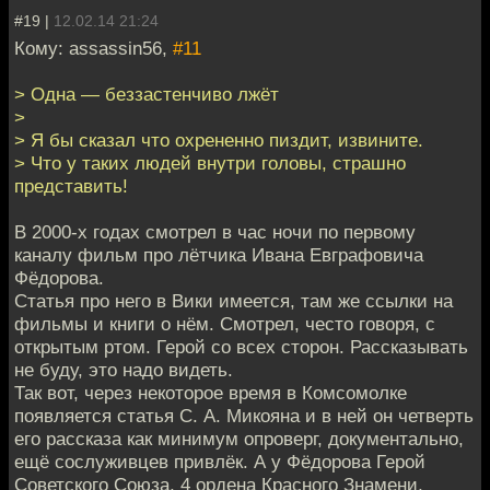
#19 |
12.02.14 21:24
Кому: assassin56,
#11
> Одна — беззастенчиво лжёт
>
> Я бы сказал что охрененно пиздит, извините.
> Что у таких людей внутри головы, страшно
представить!
В 2000-х годах смотрел в час ночи по первому
каналу фильм про лётчика Ивана Евграфовича
Фёдорова.
Статья про него в Вики имеется, там же ссылки на
фильмы и книги о нём. Смотрел, често говоря, с
открытым ртом. Герой со всех сторон. Рассказывать
не буду, это надо видеть.
Так вот, через некоторое время в Комсомолке
появляется статья С. А. Микояна и в ней он четверть
его рассказа как минимум опроверг, документально,
ещё сослуживцев привлёк. А у Фёдорова Герой
Советского Союза, 4 ордена Красного Знамени,