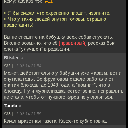
Кому: assassin56,
#11
> Я бы сказал что охрененно пиздит, извините.
> Что у таких людей внутри головы, страшно
представить!
Вы не спешите на бабушку всех собак спускать.
Вполне возмжно, что её
[правдивый]
рассказ был
слегка "улучшен" в редакции.
Blister
»
#32 |
12.02.14 21:54
Может, действительно у бабушки уже маразм, вот и
спутала годы. Во фруктовом отделе работала от
снятия блокады до 1948 года, а "помнит", что в
блокаду. Ну и журнализдка, естественно, поправлять
не стала, чтобы от нужного курса не уклоняться.
Tanda
»
#33 |
12.02.14 21:59
Какая мразотная газета. Какое-то кубло говна.