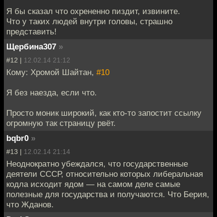
Я бы сказал что охрененно пиздит, извините.
Что у таких людей внутри головы, страшно
представить!
Щербина307
»
#12 |
12.02.14 21:12
Кому: Хромой Шайтан,
#10
Я без наезда, если что.
Просто моник широкий, как кто-то запостит ссылку
огромную так страницу рвёт.
bqbr0
»
#13 |
12.02.14 21:14
Неоднократно убеждался, что государственные
деятели СССР, относительно которых либеральная
кодла исходит ядом — на самом деле самые
полезные для государства и получаются. Что Берия,
что Жданов.