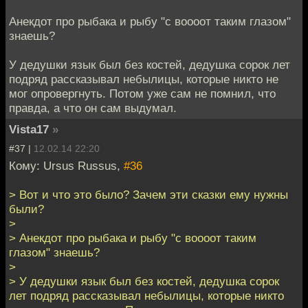
Анекдот про рыбака и рыбу "с воооот таким глазом"
знаешь?
У дедушки язык был без костей, дедушка сорок лет
подряд рассказывал небылицы, которые никто не
мог опровергнуть. Потом уже сам не помнил, что
правда, а что он сам выдумал.
Vista17
»
#37 |
12.02.14 22:20
Кому: Ursus Russus,
#36
> Вот и что это было? Зачем эти сказки ему нужны
были?
>
> Анекдот про рыбака и рыбу "с воооот таким
глазом" знаешь?
>
> У дедушки язык был без костей, дедушка сорок
лет подряд рассказывал небылицы, которые никто