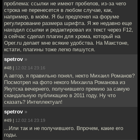
проблема: ссылки не имеют пробелов, из-за чего
строка не перенесется в любом случае, как,
например, в моём. Я бы предпочел на форуме
регулирование размера шрифта. Я же недавно еще
находил ссылки и редактировал их текст через F12,
а сейчас сделал плагин для хрома, который на
Oper.ru делает мне всякие удобства. На Макстоне,
кстати, плагины тоже легко пишутся.
spetrov
»
#48 |
12.02.14 23:16
А автор, я правильно понял, некто Михаил Романов?
Посмотрел на фото некого Михаила Романова из
Якутска вечернего, получившего премию за самую
скандальную публикацию в 2011 году. Ну что
сказать? Интеллектуал!
spetrov
»
#49 |
12.02.14 23:19
...Или так и не получившего. Впрочем, какие его
годы.