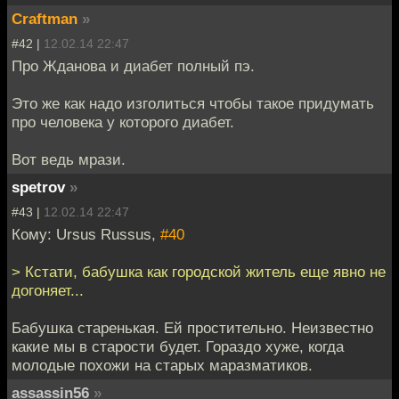
Craftman
»
#42 |
12.02.14 22:47
Про Жданова и диабет полный пэ.
Это же как надо изголиться чтобы такое придумать
про человека у которого диабет.
Вот ведь мрази.
spetrov
»
#43 |
12.02.14 22:47
Кому: Ursus Russus,
#40
> Кстати, бабушка как городской житель еще явно не
догоняет...
Бабушка старенькая. Ей простительно. Неизвестно
какие мы в старости будет. Гораздо хуже, когда
молодые похожи на старых маразматиков.
assassin56
»