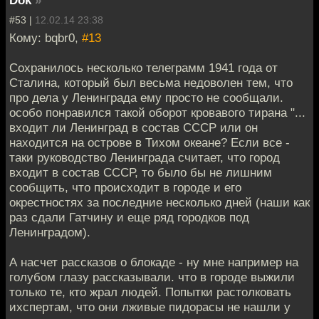
Dok
»
#53 |
12.02.14 23:38
Кому: bqbr0,
#13
Сохранилось несколько телеграмм 1941 года от
Сталина, который был весьма недоволен тем, что
про дела у Ленинграда ему просто не сообщали.
особо понравился такой оборот кровавого тирана "...
входит ли Ленинград в состав СССР или он
находится на острове в Тихом океане? Если все -
таки руководство Ленинграда считает, что город
входит в состав СССР, то было бы не лишним
сообщить, что происходит в городе и его
окрестностях за последние несколько дней (наши как
раз сдали Гатчину и еще ряд городков под
Ленинградом).
А насчет рассказов о блокаде - ну мне например на
голубом глазу рассказывали. что в городе выжили
только те, кто жрал людей. Попытки растолковать
ихспертам, что они лживые пидорасы не нашли у