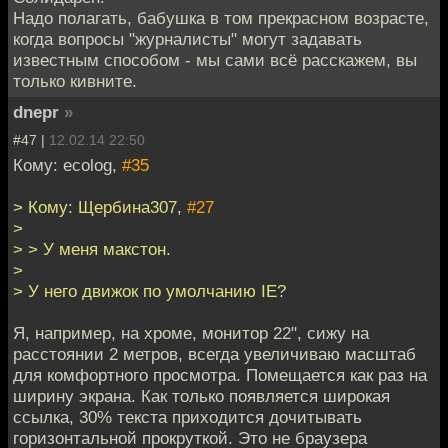
Надо полагать, бабушка в том прекрасном возрасте,
когда вопросы "журналисты" могут задавать
известным способом - мы сами всё расскажем, вы
только кивните.
dnepr
»
#47 |
12.02.14 22:50
Кому: ecolog,
#35
> Кому: Щербина307,
#27
>
> > У меня макстон.
>
> У него движок по умолчанию IE?
Я, например, на хроме, монитор 22", сижу на
расстоянии 2 метров, всегда увеличиваю масштаб
для комфортного просмотра. Помещается как раз на
ширину экрана. Как только появляется широкая
ссылка, 30% текста приходится дочитывать
горизонтальной прокруткой. Это не браузера