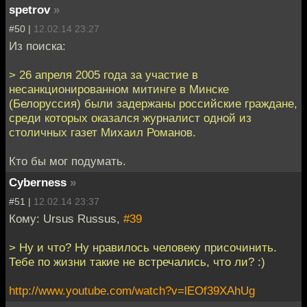
spetrov
»
#50 |
12.02.14 23:27
Из поиска:
> 26 апреля 2005 года за участие в
несанкционированном митинге в Минске
(Белоруссия) были задержаны российские граждане,
среди которых оказался журналист одной из
столичных газет Михаил Романов.
Кто бы мог подумать.
Cyberness
»
#51 |
12.02.14 23:37
Кому: Ursus Russus,
#39
> Ну и что? Ну нравилось человеку присочинить.
Тебе по жизни такие не встречались, что ли? :)
http://www.youtube.com/watch?v=lEOf39XAhUg