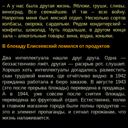
– А у нас была другая жизнь. Яблоки, груши, сливы,
виноград. Все свежайшее. И так – всю войну.
Напротив меня был мясной отдел. Несколько сортов
колбасы, окорока, сардельки. Рядом кондитерский –
конфеты, шоколад. Чуть подальше, в другом конце
зала – алкогольные товары: вина, водка, коньяки.
В блокаду Елисеевский ломился от продуктов
Два интеллектуала нашли друг друга. Одна —
беззастенчиво лжёт, другая — раскрыв рот, слушает.
Хорошо хоть интеллектуалы догадались разместить
скан трудовой книжки, где отчётливо видно: в 1942
гражданка работала в бюро заказов. В августе 1943
(это после прорыва блокады) переведена в продавцы.
А в 1944, уже совсем после снятия блокады,
переведена во фруктовый отдел. Естественно, полки
в главном магазине города были полны продуктов —
это и элемент пропаганды, и сигнал горожанам, что
жизнь налаживается.