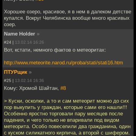
Хорошее озеро, красивое, я в нем в далеком детстве
купался. Вокруг Челябинска вообще много красивых
озер.
Name Holder
»
#24 |
13.02.14 16:26
Вот, кстати, немного фактов о метеоритах:
http://www.meteorite.narod.ru/proba/stati/stati16.htm
ПТУРщик
»
#25 |
13.02.14 16:36
Кому: Хромой Шайтан,
#8
> Куски, осколки, а то и сам метеорит можно до сих
пор выкупить у граждан, которые сами его нашли!!!
Особенно яростно торговали пару месяцев после
падения, и чего только не впаривали под видом
метеорита. Особо повеселили два гражданина, один
с куском силикатного кирпича, а второй с шифером.