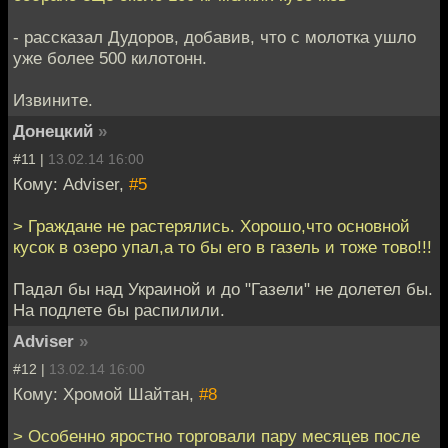
- рассказал Дудоров, добавив, что с молотка ушло
уже более 500 килотонн.
Извините.
Донецкий
»
#11 |
13.02.14 16:00
Кому: Adviser,
#5
> Граждане не растерялись. Хорошо,что основной
кусок в озеро упал,а то бы его в газель и тоже тово!!!
Падал бы над Украиной и до "Газели" не долетел бы.
На подлете бы распилили.
Adviser
»
#12 |
13.02.14 16:00
Кому: Хромой Шайтан,
#8
> Особенно яростно торговали пару месяцев после