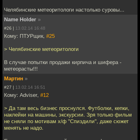
Челябинские метеоритологи настолько суровы...
Name Holder
»
#26 |
13.02.14 16:48
Кому: ПТУРщик,
#25
> Челябинские метеоритологи
В случае попытки продажи кирпича и шифера -
метеорасты!!!
Мартин
»
#27 |
13.02.14 16:51
Кому: Adviser,
#12
> Да там весь бизнес проснулся. Футболки, кепки,
наклейки на машины, экскурсии. Зря только фильм
не сняли по мотивам х/ф "Спиздили", даже сюжет
менять не надо.