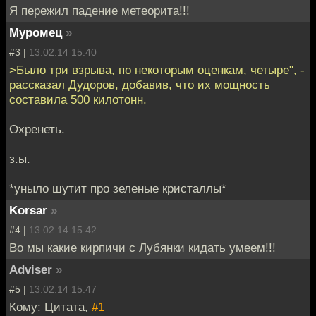
Я пережил падение метеорита!!!
Муромец
»
#3 |
13.02.14 15:40
>Было три взрыва, по некоторым оценкам, четыре", -
рассказал Дудоров, добавив, что их мощность
составила 500 килотонн.
Охренеть.
з.ы.
*уныло шутит про зеленые кристаллы*
Korsar
»
#4 |
13.02.14 15:42
Во мы какие кирпичи с Лубянки кидать умеем!!!
Adviser
»
#5 |
13.02.14 15:47
Кому: Цитата,
#1