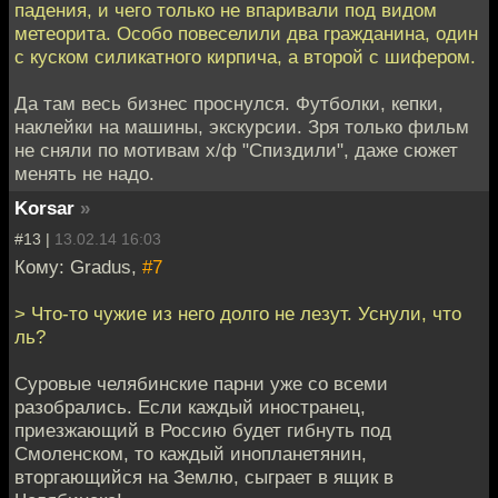
падения, и чего только не впаривали под видом
метеорита. Особо повеселили два гражданина, один
с куском силикатного кирпича, а второй с шифером.
Да там весь бизнес проснулся. Футболки, кепки,
наклейки на машины, экскурсии. Зря только фильм
не сняли по мотивам х/ф "Спиздили", даже сюжет
менять не надо.
Korsar
»
#13 |
13.02.14 16:03
Кому: Gradus,
#7
> Что-то чужие из него долго не лезут. Уснули, что
ль?
Суровые челябинские парни уже со всеми
разобрались. Если каждый иностранец,
приезжающий в Россию будет гибнуть под
Смоленском, то каждый инопланетянин,
вторгающийся на Землю, сыграет в ящик в