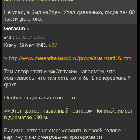
Не упал, а был найден. Упал давненько, годов так 80
тысяч до этого.
Gerasim
»
#41 |
13.02.14 20:28
Кому: StivenRND,
#37
>
http://www.meteorite.narod.ru/proba/stati/stati16.htm
Там автор статьи жжОт таким напалмом, что
сомневаюсь, что там есть хотя бы 1 неперевраный
факт.
Особенно доставило вот это:
>>Этот кратер, названный кратером Попигай, имеет
в диаметре 100 м.
Видимо, автор не смог уложить в своей голове
картину с километровыми кратерами :))