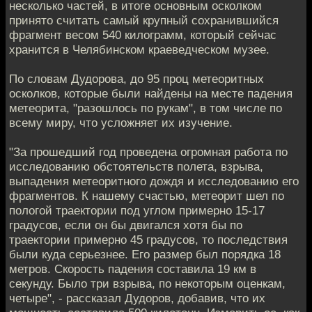
несколько частей, в итоге основным осколком
принято считать самый крупный сохранившийся
фрагмент весом 540 килограмм, который сейчас
хранится в Челябинском краеведческом музее.
По словам Дудорова, до 95 проц метеоритных
осколков, которые были найдены на месте падения
метеорита, "разошлось по рукам", в том числе по
всему миру, что усложняет их изучение.
"За прошедший год проведена огромная работа по
исследованию обстоятельств полета, взрыва,
выпадения метеоритного дождя и исследованию его
фрагментов. К нашему счастью, метеорит шел по
пологой траектории под углом примерно 15-17
градусов, если он бы двигался хотя бы по
траектории примерно 45 градусов, то последствия
были куда серьезнее. Его размер был порядка 18
метров. Скорость падения составила 19 км в
секунду. Было три взрыва, по некоторым оценкам,
четыре", - рассказал Дудоров, добавив, что их