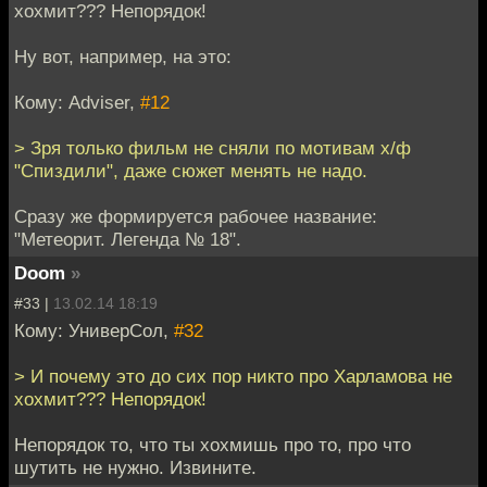
хохмит??? Непорядок!
Ну вот, например, на это:
Кому: Adviser,
#12
> Зря только фильм не сняли по мотивам х/ф
"Спиздили", даже сюжет менять не надо.
Сразу же формируется рабочее название:
"Метеорит. Легенда № 18".
Doom
»
#33 |
13.02.14 18:19
Кому: УниверСол,
#32
> И почему это до сих пор никто про Харламова не
хохмит??? Непорядок!
Непорядок то, что ты хохмишь про то, про что
шутить не нужно. Извините.