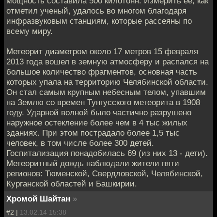
мощность составила 500 килотонн. Измерить ее, как
отметил ученый, удалось во многом благодаря
инфразвуковым станциям, которые рассеяны по
всему миру.
Метеорит диаметром около 17 метров 15 февраля
2013 года вошел в земную атмосферу и распался на
большое количество фрагментов, основная часть
которых упала на территорию Челябинской области.
Он стал самым крупным небесным телом, упавшим
на Землю со времен Тунгусского метеорита в 1908
году. Ударной волной было частично разрушено
наружное остекление более чем в 4 тыс жилых
зданиях. При этом пострадало более 1,5 тыс
человек, в том числе более 300 детей.
Госпитализация понадобилась 69 (из них 13 - дети).
Метеоритный дождь наблюдали жители пяти
регионов: Тюменской, Свердловской, Челябинской,
Курганской областей и Башкирии.
Хромой Шайтан
»
#2 |
13.02.14 15:38