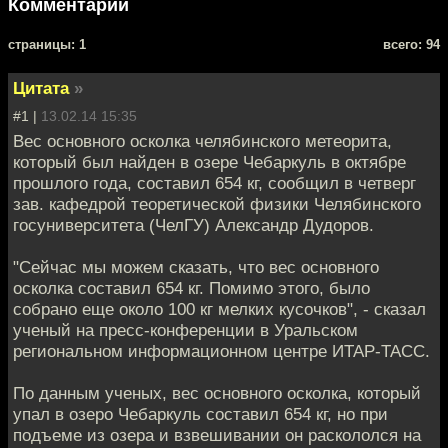
Комментарии
cтраницы: 1
всего: 94
Цитата
»
#1 |
13.02.14 15:35
Вес основного осколка челябинского метеорита,
который был найден в озере Чебаркуль в октябре
прошлого года, составил 654 кг, сообщил в четверг
зав. кафедрой теоретической физики Челябинского
госуниверситета (ЧелГУ) Александр Дудоров.
"Сейчас мы можем сказать, что вес основного
осколка составил 654 кг. Помимо этого, было
собрано еще около 100 кг мелких кусочков", - сказал
ученый на пресс-конференции в Уральском
региональном информационном центре ИТАР-ТАСС.
По данным ученых, вес основного осколка, который
упал в озеро Чебаркуль составил 654 кг, но при
подъеме из озера и взвешивании он раскололся на