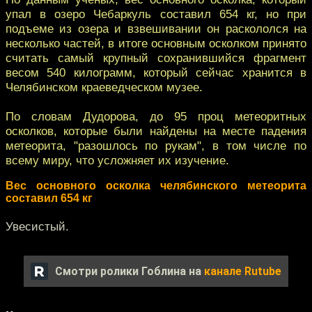
упал в озеро Чебаркуль составил 654 кг, но при
подъеме из озера и взвешивании он раскололся на
несколько частей, в итоге основным осколком принято
считать самый крупный сохранившийся фрагмент
весом 540 килограмм, который сейчас хранится в
Челябинском краеведческом музее.
По словам Дудорова, до 95 проц метеоритных
осколков, которые были найдены на месте падения
метеорита, "разошлось по рукам", в том числе по
всему миру, что усложняет их изучение.
Вес основного осколка челябинского метеорита
составил 654 кг
Увесистый.
Смотри ролики Гоблина на
канале Rutube