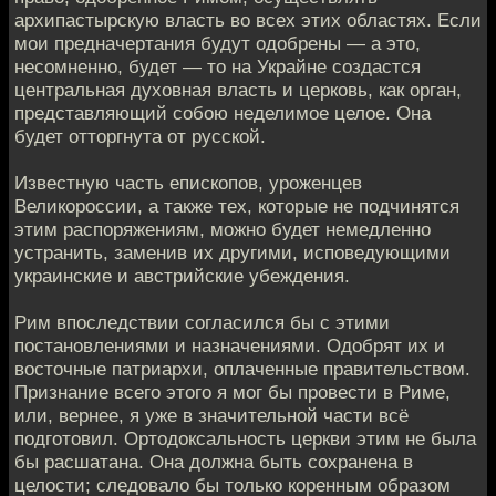
архипастырскую власть во всех этих областях. Если
мои предначертания будут одобрены — а это,
несомненно, будет — то на Украйне создастся
центральная духовная власть и церковь, как орган,
представляющий собою неделимое целое. Она
будет отторгнута от русской.
Известную часть епископов, уроженцев
Великороссии, а также тех, которые не подчинятся
этим распоряжениям, можно будет немедленно
устранить, заменив их другими, исповедующими
украинские и австрийские убеждения.
Рим впоследствии согласился бы с этими
постановлениями и назначениями. Одобрят их и
восточные патриархи, оплаченные правительством.
Признание всего этого я мог бы провести в Риме,
или, вернее, я уже в значительной части всё
подготовил. Ортодоксальность церкви этим не была
бы расшатана. Она должна быть сохранена в
целости; следовало бы только коренным образом