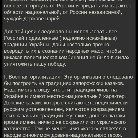
полнее отторгнуть от России и придать им характер
области национальной, от России независимой,
чуждой державе царей.
Для той цели следовало бы использовать все
Россией подавленные (подложно искажённые)
традиции Украйны, дабы настолько прочно
возродить их в сознании народных масс, чтобы
никакая политическая комбинация не была в силах
уничтожить нашу победу.
I. Военная организация. Эту организацию следовало
бы построить на традициях запорожских казаков.
Надо иметь в виду, что эти традиции живы на
Украйне и имеют местно-национальный характер.
Донские казаки, которые считаются специфически
русским установлением, являются извращением
этих казачьих традиций. Русские, донские казаки
кроме имени, ничего не сохранили от украинского
казачества. Тем не менее, имя «казак» является в
народе синонимом древне-национального героя.