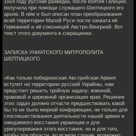
1914 году русская разведка, после взятия Галиции,
получила при помощи служащего Шептицкого его
архив. В нём и был описан план преобразования
всей территории Малой Руси после захвата её
Германией и её союзницей Австро-Венгрией. Вот
текст этого документа в сокращении.
ЗАПИСКА УНИАТСКОГО МИТРОПОЛИТА
ШЕПТИЦКОГО
«Как только победоносная Австрийская Армия
вступит на территорию русской Украйны, нам
предстоит решить тройную задачу: военной,
правовой и церковной организации края. Решение
этих задач должно отчасти предшествовать какой
бы то ни было мирной конференции, не только для
споспешествования деятельности нашей армии и
ожидаемого восстания украинцев и для
урегулирования этого восстания, но и для того,
чтобы эти области, во всяком случае, возможно