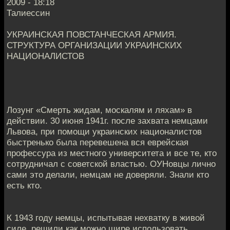
2009 - 18:18
Талиессин
УКРАИНСКАЯ ПОВСТАНЧЕСКАЯ АРМИЯ.
СТРУКТУРА ОРГАНИЗАЦИИ УКРАИНСКИХ
НАЦИОНАЛИСТОВ
Лозунг «Смерть жидам, москалям и ляхам» в
действии. 30 июня 1941г. после захвата немцами
Львова, при помощи украинских националистов
быстренько была перевешена вся еврейская
профессура из местного университета и все те, кто
сотрудничал с советской властью. ОУНовцы лично
сами это делали, немцам не доверяли. Знали кто
есть кто.
К 1943 году немцы, испытывая нехватку в живой
силе, решили как можно шире использовать