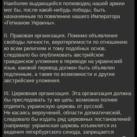
Наиболее выдающийся полководец нашей армии
мог бы, после какой-нибудь победы, быть
назначенным по повелению нашего Императора
«Гетманом Украины».
II. Правовая организация. Помимо объявления
свободы личности, веротерпимости по отношению
ко всем религиям и тому подобных основ,
следовало бы опубликовать австрийское
гражданское уложение в переводе на украинский
язык, каковой перевод должен быть объявлен
подлинным, а также по возможности и другие
австрийские уложения.
III. Церковная организация. Эта организация должна
бы преследовать ту же цель: возможно полнее
отделить украинскую церковь от русской.
Не касаясь вероучений, области догматической,
следовало бы издать ряд церковных постановлений
(например: украинская церковь изъемлется из
ведения петербургского синода, запрещается