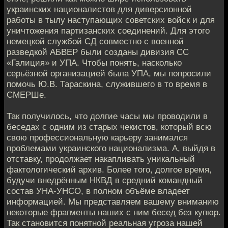
украинских националистов для диверсионной
работы в тылу наступающих советских войск и для
уничтожения партизанских соединений. Для этого
немецкой службой СД совместно с военной
разведкой АБВЕР были созданы дивизия СС
«Галиция» и УПА. Чтобы понять, насколько
серьёзной организацией была УПА, мы попросили
помочь Ю.В. Тараскина, служившего в то время в
СМЕРШе.
Так получилось, что долгие часы мы проводили в
беседах с одним из старых чекистов, который всю
свою профессиональную карьеру занимался
проблемами украинского национализма. А, выйдя в
отставку, продолжает накапливать уникальный
фактологический архив. Более того, долгое время,
будучи внедрённым НКВД в средний командный
состав УНА-УНСО, в полном объёме владеет
информацией. Мы представляем вашему вниманию
некоторые фрагменты наших с ним бесед без купюр.
Так становится понятной реальная угроза нашей