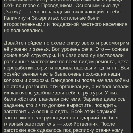
ОУН во главе с Проводником. Основным был луч
„Захид“ — северо-западный, включающий в себя
Галичину и Закарпатье, остальные были
второстепенными и поддержкой местного населения
не пользовались.
Давайте пойдём по схеме снизу вверх и рассмотрим
её уровни и звенья. Вот уровень села. Это — основа
основ всей структуры. На базе села существовали
различные мастерские по всем видам ремонта, цеха
переработки сырья и пошива одежды и т.д. и т.п. Вся
хозяйственная часть была очень похожа на наши
колхозы и совхозы. Бандеровцы после начала войны
не стали разгонять эти организации, а использовали
их как очень удобные для себя структуры. У них
была жёсткая плановая система. Заранее давалось
задание, кто и что должен вырастить, посадить,
заготовить, а осенью сдать. Всей этой службой
заготовки в селе руководил господарчий, он был
главный заготовитель — хозяйственник. После
заготовки всё сдавалось под расписку станичному