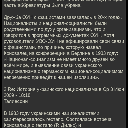
часть аббревиатуры была убрана.
Дружба ОУН с фашистами завязалась в 20-х годах.
Националисты и национал-социалисты были
родственными по духу организациями, что и
говорится в программных документах ОУН. Хотя
руководители УВО-ОУН не афишировали свои связи
с фашистами, по причине, которую назвал
Коновалец на конференции в Берлине в 1933 году:
«Национал-социализм не имеет много друзей во
всём мире, и выявление связи украинского
национализма с германским национал-социализмом
непременно приведёт к нашей изоляции».
2 Re: История украинского национализма в Ср 3 Июн
2009 - 18:18
Талиессин
В 1933 году украинскими националистами
заинтересовалось гестапо. Состоялась встреча
Коновальца с гестапо (Р. Дильс) и