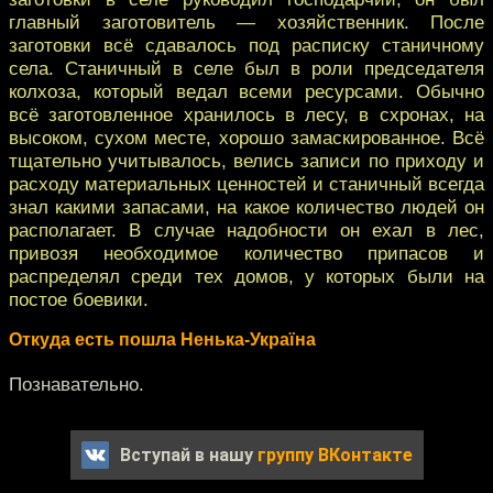
главный заготовитель — хозяйственник. После
заготовки всё сдавалось под расписку станичному
села. Станичный в селе был в роли председателя
колхоза, который ведал всеми ресурсами. Обычно
всё заготовленное хранилось в лесу, в схронах, на
высоком, сухом месте, хорошо замаскированное. Всё
тщательно учитывалось, велись записи по приходу и
расходу материальных ценностей и станичный всегда
знал какими запасами, на какое количество людей он
располагает. В случае надобности он ехал в лес,
привозя необходимое количество припасов и
распределял среди тех домов, у которых были на
постое боевики.
Откуда есть пошла Ненька-Україна
Познавательно.
Вступай в нашу
группу ВКонтакте