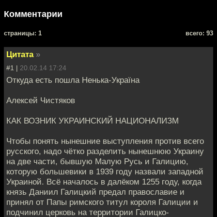
Комментарии
cтраницы: 1
всего: 93
Цитата
»
#1 |
20.02.14 17:24
Откуда есть пошла Ненька-Україна
Алексей Чистяков
КАК ВОЗНИК УКРАИНСКИЙ НАЦИОНАЛИЗМ
Чтобы понять нынешние выступления против всего
русского, надо чётко разделить нынешнюю Украину
на две части, бывшую Малую Русь и Галицию,
которую большевики в 1939 году назвали западной
Украиной. Всё началось в далёком 1255 году, когда
князь Даниил Галицкий предал православие и
принял от Папы римского титул короля Галиции и
подчинил церковь на территории Галицко-