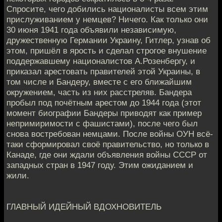
Спросите, чего добились националисты всем этим
прислуживанием у немцев? Ничего. Как только они
30 июня 1941 года объявили независимую,
дружественную Германии Украину, Гитлер, узнав об
этом, пришёл в ярость и сделал строгое внушение
поддержавшему националистов А.Розенбергу, и
приказал арестовать правителей этой Украины, в
том числе и Бандеру, вместе с его ближайшим
окружением, часть из них расстреляв. Бандера
пробыл под почётным арестом до 1944 года (этот
момент биографии Бандеры приводят как пример
непримиримости с фашистами), после чего был
снова востребован немцами. После войны ОУН всё-
таки сформировал своё правительство, но только в
Канаде, где они ждали объявления войны СССР от
западных стран в 1947 году. Этим ожиданием и
жили.
ГЛАВНЫЙ ИДЕЙНЫЙ ВДОХНОВИТЕЛЬ