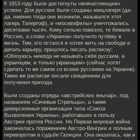
К 1913 году были достигнуты «впечатляющие»
успехи. Для русских были созданы концлагеря (да-
да, именно тогда они возникли, назывался этот
лагерь Талергоф), и «москвофилы» уничтожались
десятками тысяч. Кому сильно повезло, те бежали в
Россию, а слово «Украина» получило путёвку в
жизнь. Тем, кто остался и хотел жить на свободе и
делать карьеру, пришлось писать расписку:
«Обязуюсь никогда не называть себя русским, а
украинцем, и только украинцем» (сейчас хотят
сделать то же самое со всеми русскими на Украине).
Такие же расписки писали священники для
получения прихода.
Были созданы отряды «австрийских янычар», под
названием «Сечевые Стрельцы», а также
диверсионные организации типа «Союза
Вызволения Украины», работавших в пользу
Австрии против России. Но Первая мировая война
закончилась поражением Австро-Венгрии и полным
переворотом в судьбе Галиции. Она оказалась, как и