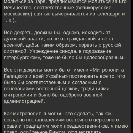
молиться за царя, предписывается молиться за Его
Величество, соответственные (великорусские-
московские) святые вычеркиваются из календаря и
т. п.).
Все декреты должны бы, однако, исходить от
духовной власти, но не от гражданской и не от
военной, дабы, таким образом, порвать с русской
системой. Учреждение синода, в подражание
петербургскому, тоже не было бы целесообразным.
Все эти декреты могли бы от имени «Митрополита
Галицкого и всей Украйны» постановить всё то, что
было бы соответственным и согласным с
основаниями восточной церкви, традициями
митрополии и было бы одобрено военной
администрацией.
Как митрополит, я мог бы это сделать, так как,
согласно постановлениям восточного церковного
права и традициям моих предшественников, я имею
право, одобренное Римом, осуществлять