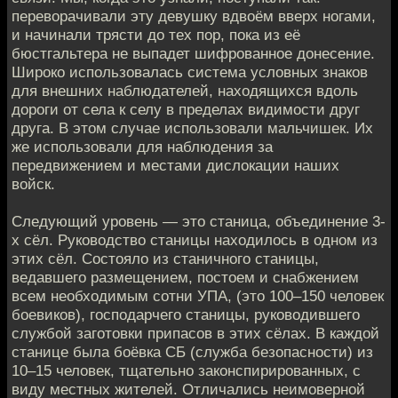
переворачивали эту девушку вдвоём вверх ногами,
и начинали трясти до тех пор, пока из её
бюстгальтера не выпадет шифрованное донесение.
Широко использовалась система условных знаков
для внешних наблюдателей, находящихся вдоль
дороги от села к селу в пределах видимости друг
друга. В этом случае использовали мальчишек. Их
же использовали для наблюдения за
передвижением и местами дислокации наших
войск.
Следующий уровень — это станица, объединение 3-
х сёл. Руководство станицы находилось в одном из
этих сёл. Состояло из станичного станицы,
ведавшего размещением, постоем и снабжением
всем необходимым сотни УПА, (это 100–150 человек
боевиков), господарчего станицы, руководившего
службой заготовки припасов в этих сёлах. В каждой
станице была боёвка СБ (служба безопасности) из
10–15 человек, тщательно законспирированных, с
виду местных жителей. Отличались неимоверной