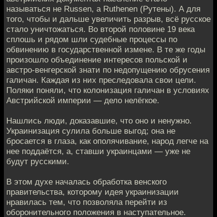
называться не Russen, а Ruthenen (Рутены). А для
того, чтобы и дальше увеличить разрыв, всё русское
стало уничтожаться. Во второй половине 19 века
сплошь и рядом шли судебные процессы по
обвинению в государственной измене. В те же годы
произошло объединение интересов польской и
австро-венгерской знати по недопущению обрусения
галичан. Каждая из них преследовала свои цели.
Поляки поняли, что колонизация галичан в условиях
Австрийской империи — дело нелёгкое.
Нашлись люди, доказавшие, что оно и ненужно.
Украинизация сулила больше выгод; она не
бросается в глаза, как ополячивание, народ легче на
нее поддаётся, а, ставши украинцами — уже не
будут русскими.
В этом духе началась обработка венского
правительства, которому идея украинизации
нравилась тем, что позволяла перейти из
оборонительного положения в наступательное.