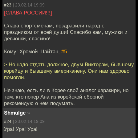
#23 |
23.02.14 19:09
[СЛАВА РОССИИ!!!]
Слава спортсменам, поздравили народ с
праздником от всей души! Спасибо вам, мужики и
девчонки, спасибо!
Кому: Хромой Шайтан,
#5
> Но надо отдать должное, двум Викторам, бывшему
корейцу и бывшему американену. Они нам здорово
помогли.
Не знаю, есть ли в Корее свой аналог харакири, но
тем, кто попер Ана из корейской сборной
рекомендую о нем подумать.
Shmulge
»
#24 |
23.02.14 19:09
Ура! Ура! Ура!