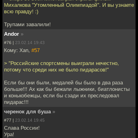
Михалкова "Утомленный Олимпиадой". И вы узнаете
всю правду! :)
Трупами завалили!
Andor
»
#76 |
23.02.14 19:43
Кому: Xan,
#57
> "Российские спортсмены выиграли нечестно,
потому что среди них не было пидарасов!"
Если бы они были, медалей бы было в два раза
больше!!! Ах как бы бежали лыжники, биатлонисты
и конькобежцы, если бы сзади их преследовал
пидарас!!!
черенок для буша
»
#77 |
23.02.14 19:45
Слава России!
Ура!