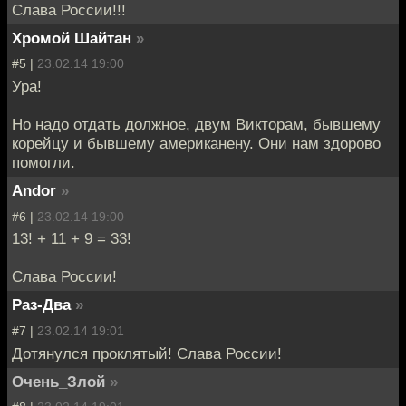
Слава России!!!
Хромой Шайтан
»
#5 |
23.02.14 19:00
Ура!
Но надо отдать должное, двум Викторам, бывшему
корейцу и бывшему американену. Они нам здорово
помогли.
Andor
»
#6 |
23.02.14 19:00
13! + 11 + 9 = 33!
Слава России!
Раз-Два
»
#7 |
23.02.14 19:01
Дотянулся проклятый! Слава России!
Очень_Злой
»