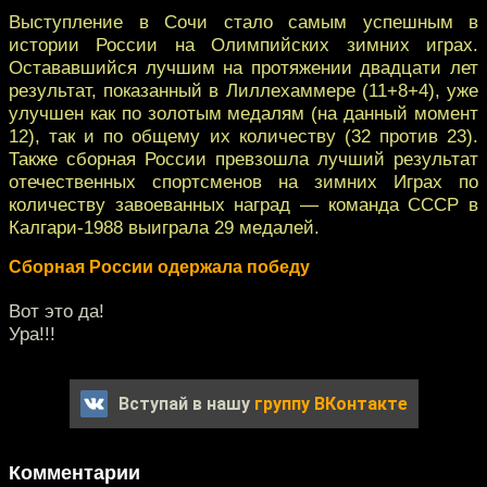
Выступление в Сочи стало самым успешным в
истории России на Олимпийских зимних играх.
Остававшийся лучшим на протяжении двадцати лет
результат, показанный в Лиллехаммере (11+8+4), уже
улучшен как по золотым медалям (на данный момент
12), так и по общему их количеству (32 против 23).
Также сборная России превзошла лучший результат
отечественных спортсменов на зимних Играх по
количеству завоеванных наград — команда СССР в
Калгари-1988 выиграла 29 медалей.
Сборная России одержала победу
Вот это да!
Ура!!!
Вступай в нашу
группу ВКонтакте
Комментарии