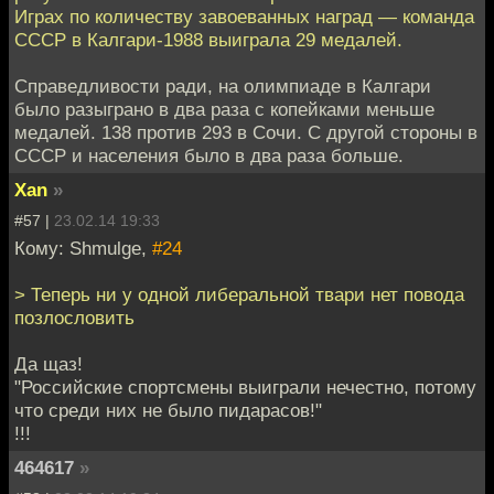
Играх по количеству завоеванных наград — команда
СССР в Калгари-1988 выиграла 29 медалей.
Справедливости ради, на олимпиаде в Калгари
было разыграно в два раза с копейками меньше
медалей. 138 против 293 в Сочи. С другой стороны в
СССР и населения было в два раза больше.
Xan
»
#57 |
23.02.14 19:33
Кому: Shmulge,
#24
> Теперь ни у одной либеральной твари нет повода
позлословить
Да щаз!
"Российские спортсмены выиграли нечестно, потому
что среди них не было пидарасов!"
!!!
464617
»