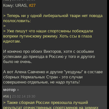
Кому: URAS,
#27
> Теперь ни у одной либеральной твари нет повода
позлословить:
>
> Уже пишут что наши спортсмены побеждали
вопреки путинскому режиму. Хоть ссы в глаза
идиотам.
И конечно про обоих Викторов, хотя с особыми
успехами до приезда в Россию у того и другого
было не очень.
А вот Алена Савченко и другие "уездуны" в составе
сборных Нормальных Стран - это случаи
совершенно отдельные, не надо путать!
мотор
»
#56 |
23.02.14 19:30
> Также сборная России превзошла лучший
результат отечественных спортсменов на зимних