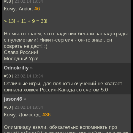
#58 |
23.02.14 19:34
Кому: Andor,
#6
> 13! + 11 + 9 = 33!
Но мы-то знаем, что сзади них бегали заградотряды
с пулеметами! Никит-сергеич - он-то знает, он
соврать не даст! :)
Слава России!
Молодцы! Ура!
Odnokriliy
»
#59 |
23.02.14 19:34
Отличные игры, для полноты очучений не хватает
финала хоккея Россия-Канада со счетом 5:0
jason46
»
#60 |
23.02.14 19:34
Кому: Домосед,
#36
Олимпиаду взяли, обязательно вспоминать про