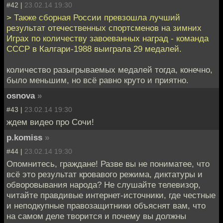
#42 |
23.02.14 19:30
> Также сборная России превзошла лучший
результат отечественных спортсменов на зимних
Играх по количеству завоеванных наград - команда
СССР в Калгари-1988 выиграла 29 медалей.
количество разыгрываемых медалей тогда, конечно,
было меньшим, но всё равно круто и приятно.
osnova
»
#43 |
23.02.14 19:30
ждем видео про Сочи!
p.komiss
»
#44 |
23.02.14 19:30
Опомнитесь, граждане! Разве вы не пониматее, что
всё это результат кровавого режима, диктатуры и
обворовывания народа? Не слушайте телевизор,
читайте правдивые интернет-источники, где честные
и неподкупные правозащитники объяснят вам, что
на самом деле творится и почему вы должны