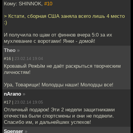
Кому: SHINNOK,
#10
> Кстати, сборная США заняла всего лишь 4 место
:)
И получила по щам от финнов вчера 5:0 за их
мухлевание с воротами! Янки - домой!
Theo
»
#16 |
23.02.14 19:04
Кровавый РежЫм не даёт раскрыться творческим
личностям!
Ура, Товарищи! Молодцы наши! Молодцы все!
nArano
»
#17 |
23.02.14 19:05
Отличный подарок! Эти 2 недели защитниками
отечества были спортсмены и они не подвели.
Спасибо им, и дальнейшмх успехов!
Spenser
»