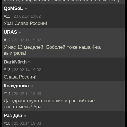
QoMSoL
»
#11 |
23.02.14 19:02
Ура! Слава России!
URAS
»
#12 |
23.02.14 19:02
У нас 13 медалей! Бобслей тоже наша 4-ка
выиграла!
DarkN0rth
»
#13 |
23.02.14 19:02
Слава России!
Кваздопил
»
#14 |
23.02.14 19:03
Да здравствуют советские и российские
спортсмены! Ура!
Раз-Два
»
#15 |
23.02.14 19:03