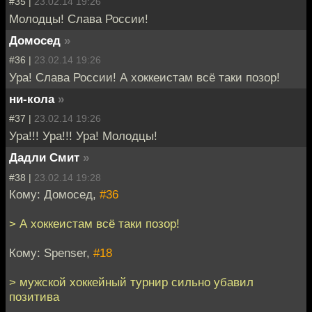
#35 |
23.02.14 19:26
Молодцы! Слава России!
Домосед
»
#36 |
23.02.14 19:26
Ура! Слава России! А хоккеистам всё таки позор!
ни-кола
»
#37 |
23.02.14 19:26
Ура!!! Ура!!! Ура! Молодцы!
Дадли Смит
»
#38 |
23.02.14 19:28
Кому: Домосед,
#36
> А хоккеистам всё таки позор!
Кому: Spenser,
#18
> мужской хоккейный турнир сильно убавил
позитива