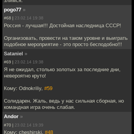
злимся.
pogo77
»
#68 |
23.02.14 19:38
Россия - лучшая!!! Достойная наследница СССР!
Организовать, провести на таком уровне и выиграть
подобное мероприятие - это просто бесподобно!!!
Sataniel
»
#69 |
23.02.14 19:38
Я не ожидал, столько золотых за последние дни,
невероятно круто!
Кому: Odnokriliy,
#59
Солидарен. Жаль, ведь у нас сильная сборная, но
командная игра очень слабая.
Andor
»
#70 |
23.02.14 19:39
Кому: cheshirski,
#48