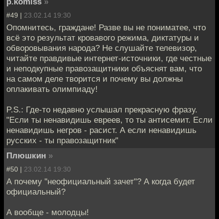
p.komiss
»
#49 |
23.02.14 19:30
Опомнитесь, граждане! Разве вы не пониматее, что
всё это результат кровавого режима, диктатуры и
обворовывания народа? Не слушайте телевизор,
читайте правдивые интернет-источники, где честные
и неподкупные правозащитники объяснят вам, что
на самом деле творится и почему вы должны
оплакивать олимпиаду!
P.S.: Где-то недавно услышал прекрасную фразу.
"Если ты ненавидишь евреев, то ты антисемит. Если
ненавидишь негров - расист. А если ненавидишь
русских - ты правозащитник"
Плюшкин
»
#50 |
23.02.14 19:30
А почему "неофициальный зачет"? А когда будет
официальный?
А вообще - молодцы!