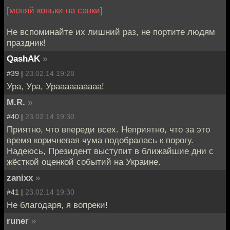
[меняй коньки на санки]
Не вспоминайте их лишний раз, не портите людям
праздник!
QashAK
»
#39 |
23.02.14 19:28
Ура, Ура, Ураааааааааа!
M.R.
»
#40 |
23.02.14 19:30
Приятно, что впереди всех. Неприятно, что за это
время коричневая чума подобралась к порогу.
Надеюсь, Президент выступит в ближайшие дни с
жёсткой оценкой событий на Украине.
zanixx
»
#41 |
23.02.14 19:30
Не благодаря, я вопреки!
runer
»