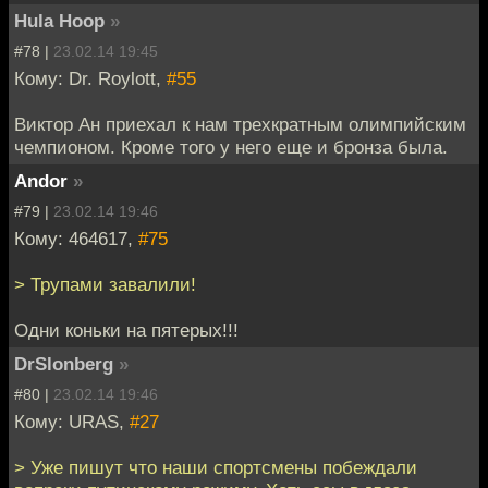
Hula Hoop
»
#78 |
23.02.14 19:45
Кому: Dr. Roylott,
#55
Виктор Ан приехал к нам трехкратным олимпийским
чемпионом. Кроме того у него еще и бронза была.
Andor
»
#79 |
23.02.14 19:46
Кому: 464617,
#75
> Трупами завалили!
Одни коньки на пятерых!!!
DrSlonberg
»
#80 |
23.02.14 19:46
Кому: URAS,
#27
> Уже пишут что наши спортсмены побеждали