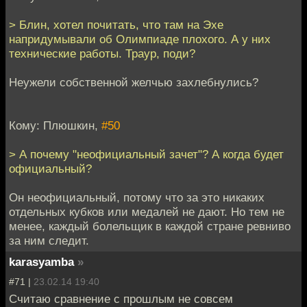
> Блин, хотел почитать, что там на Эхе
напридумывали об Олимпиаде плохого. А у них
технические работы. Траур, поди?
Неужели собственной желчью захлебнулись?
Кому: Плюшкин,
#50
> А почему "неофициальный зачет"? А когда будет
официальный?
Он неофициальный, потому что за это никаких
отдельных кубков или медалей не дают. Но тем не
менее, каждый болельщик в каждой стране ревниво
за ним следит.
karasyamba
»
#71 |
23.02.14 19:40
Считаю сравнение с прошлым не совсем