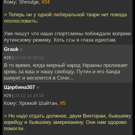
Кому: Shmulge,
#24
> Теперь ни у одной либеральной твари нет повода
позлословить:
Уже пишут что наши спортсмены побеждали вопреки
путинскому режиму. Хоть ссы в глаза идиотам.
Grauk
»
#28 |
23.02.14 19:12
В то время, когда мирный народ Украины проливает
кровь за ваш и нашу свободу, Путин и его банда
шикует и веселится в Сочи...
Щербина307
»
#29 |
23.02.14 19:18
Кому: Хромой Шайтан,
#5
> Но надо отдать должное, двум Викторам, бывшему
корейцу и бывшему американену. Они нам здорово
помогли.