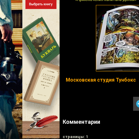
Московская студия Тунбокс
Комментарии
cтраницы: 1