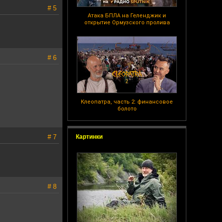
# 5
Атака БПЛА на Геленджик и
открытие Ормузского пролива
# 6
Клеопатра, часть 2: финансовое
болото
# 7
Картинки
# 8