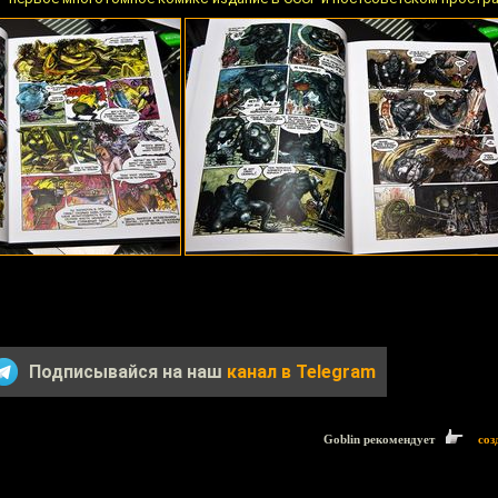
Подписывайся на наш
канал в Telegram
Goblin рекомендует
соз