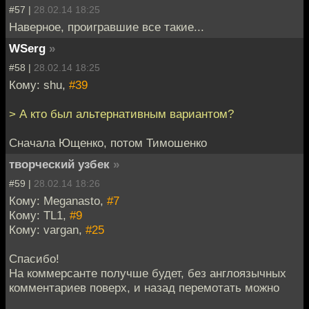
#57 |
28.02.14 18:25
Наверное, проигравшие все такие...
WSerg
»
#58 |
28.02.14 18:25
Кому: shu,
#39
> А кто был альтернативным вариантом?
Сначала Ющенко, потом Тимошенко
творческий узбек
»
#59 |
28.02.14 18:26
Кому: Meganasto,
#7
Кому: TL1,
#9
Кому: vargan,
#25
Спасибо!
На коммерсанте получше будет, без англоязычных
комментариев поверх, и назад перемотать можно