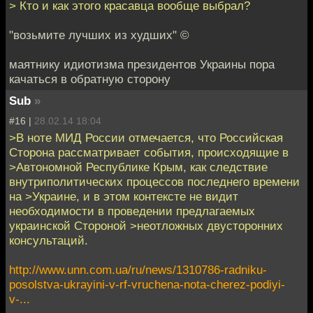
> Кто и как этого красавца вообще выбрал?
"возьмите лучших из худших" ©
маятнику идиотизма президентов Украины пора
качаться в обратную сторону
Sub
»
#16 |
28.02.14 18:04
>В ноте МИД России отмечается, что Российская
Сторона рассматривает события, происходящие в
>Автономной Республике Крым, как следствие
внутриполитических процессов последнего времени
на >Украине, и в этом контексте не видит
необходимости в проведении предлагаемых
украинской Стороной >неотложных двусторонних
консультаций.
http://www.unn.com.ua/ru/news/1310786-radniku-
posolstva-ukrayini-v-rf-vruchena-nota-cherez-podiyi-
v-...