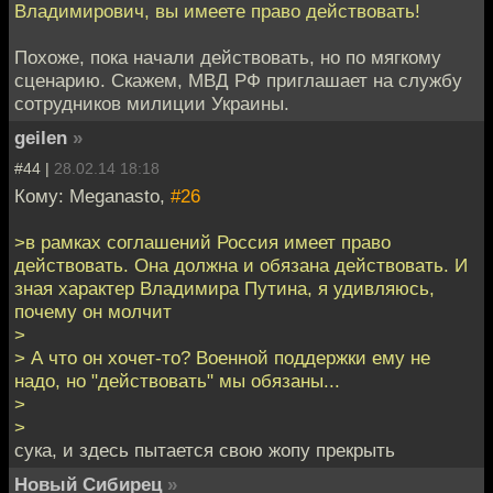
Владимирович, вы имеете право действовать!
Похоже, пока начали действовать, но по мягкому
сценарию. Скажем, МВД РФ приглашает на службу
сотрудников милиции Украины.
geilen
»
#44 |
28.02.14 18:18
Кому: Meganasto,
#26
>в рамках соглашений Россия имеет право
действовать. Она должна и обязана действовать. И
зная характер Владимира Путина, я удивляюсь,
почему он молчит
>
> А что он хочет-то? Военной поддержки ему не
надо, но "действовать" мы обязаны...
>
>
сука, и здесь пытается свою жопу прекрыть
Новый Сибирец
»