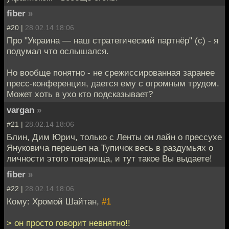
fiber
»
#20 |
28.02.14 18:06
Про "Украина — наш стратегический партнёр" (с) - я
подумал что ослышался.
Но вообще понятно - не срежиссированная заранее
пресс-конференция, дается ему с огромным трудом.
Может хоть в ухо кто подсказывает?
vargan
»
#21 |
28.02.14 18:06
Блин, Дим Юрич, только с Ленты он лайн о прессухе
Януковича перешел на Тупичок весь в раздумьях о
личности этого товарища, и тут такое Вы выдаете!
fiber
»
#22 |
28.02.14 18:06
Кому: Хромой Шайтан,
#1
> он просто говорит невнятно!!