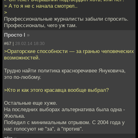
> А то я не с начала смотрел..
>
Профессиональные журналисты забыли спросить.
Профессионалы, чего уж там.
Просто I
»
#67 |
28.02.14 18:30
>Ораторские способности — за гранью человеческих
возможностей.
Трудно найти политика красноречивее Януковича,
это по-любому.
>Кто и как этого красавца вообще выбрал?
Остальные еще хуже.
На последних выборах альтернатива была одна -
Жюлька.
Победил с минимальным отрывом. С 2004 года у
нас голосуют не "за", а "против".