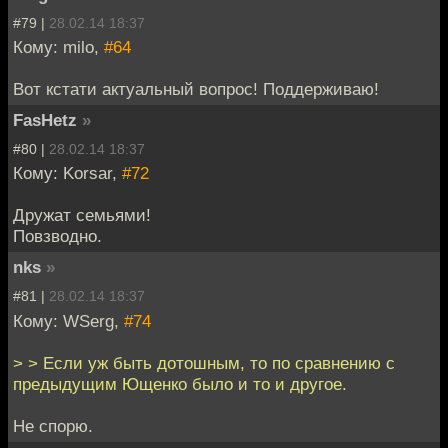
#79 |
28.02.14 18:37
Кому: milo,
#64
Вот кстати актуальный вопрос! Поддерживаю!
FasHetz
»
#80 |
28.02.14 18:37
Кому: Korsar,
#72
Дружат семьями!
Повзводно.
nks
»
#81 |
28.02.14 18:37
Кому: WSerg,
#74
> > Если уж быть дотошным, то по сравнению с
предыдущим Ющенко было и то и другое.
Не спорю.