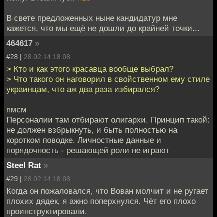
В свете предложенных ныне кандидатур мне
кажется, что мы ещё не дошли до крайней точки...
464617
»
#28 |
28.02.14 18:08
> Кто и как этого красавца вообще выбрал?
> Что такого он наговорил в свойственном ему стиле
украинцам, что аж два раза избирался?
пмсм
Персоналии там отбирают олигархи. Принцип такой:
не должен взбрыкнуть, и быть полностью на
коротком поводке. Личностные данные и
порядочность - решающей роли не играют
Steel Rat
»
#29 |
28.02.14 18:08
Когда он пожаловался, что Вован молчит и не ругает
плохих дядек, я ажно поперхнулся. Чёт его плохо
проинструктировали.