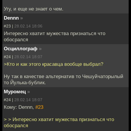
Угу, и еще не знает о чем.
Dennn
»
#23 |
28.02.14 18:06
Интересно хватит мужества признаться что
обосрался
Осциллограф
»
#24 |
28.02.14 18:07
>Кто и как этого красавца вообще выбрал?
Ну так в качестве альтернатив то Чешуйчаторылый
то Йулька-бублик.
Муромец
»
#24 |
28.02.14 18:07
Кому: Dennn,
#23
> > Интересно хватит мужества признаться что
обосрался