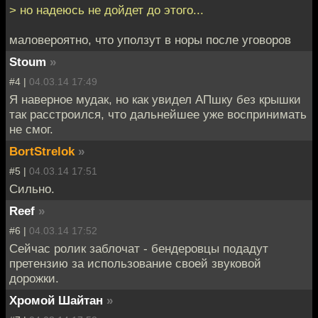
> но надеюсь не дойдет до этого...
маловероятно, что уползут в норы после уговоров
Stoum
»
#4 |
04.03.14 17:49
Я наверное мудак, но как увидел АПшку без крышки
так расстроился, что дальнейшее уже воспринимать
не смог.
BortStrelok
»
#5 |
04.03.14 17:51
Сильно.
Reef
»
#6 |
04.03.14 17:52
Сейчас ролик заблочат - бендеровцы подадут
претензию за использование своей звуковой
дорожки.
Хромой Шайтан
»