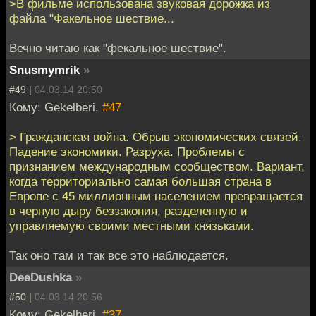
>В фильме использована звуковая дорожка из
файла "Факельное шествие...
Вечно читаю как "фекальное шествие".
Snusmymrik
»
#49 |
04.03.14 20:50
Кому: Gekelberi,
#47
> Гражданская война. Обрыв экономических связей.
Падение экономики. Разруха. Проблемы с
признанием международным сообществом. Вариант,
когда территориально самая большая страна в
Европе с 45 миллионным населением превращается
в черную дыру беззакония, разделенную и
управляемую своими местными князьками.
Так оно там и так все это наблюдается.
DeeDushka
»
#50 |
04.03.14 20:56
Кому: Gekelberi,
#37