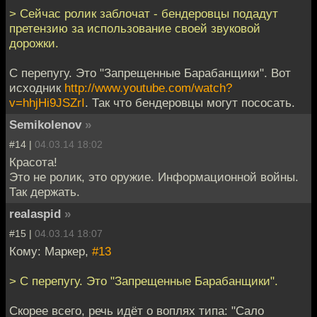
> Сейчас ролик заблочат - бендеровцы подадут
претензию за использование своей звуковой
дорожки.
С перепугу. Это "Запрещенные Барабанщики". Вот
исходник
http://www.youtube.com/watch?
v=hhjHi9JSZrI
. Так что бендеровцы могут пососать.
Semikolenov
»
#14 |
04.03.14 18:02
Красота!
Это не ролик, это оружие. Информационной войны.
Так держать.
realaspid
»
#15 |
04.03.14 18:07
Кому: Маркер,
#13
> С перепугу. Это "Запрещенные Барабанщики".
Скорее всего, речь идёт о воплях типа: "Сало