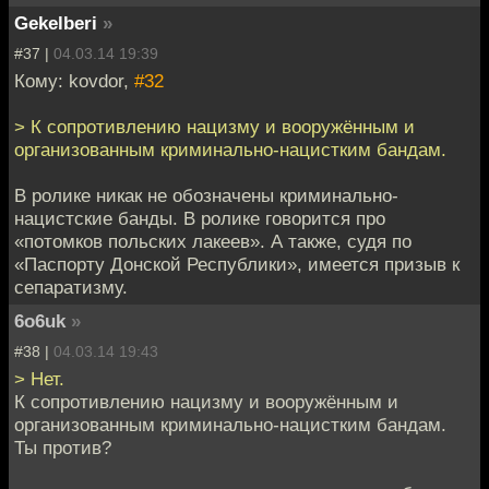
Gekelberi
»
#37 |
04.03.14 19:39
Кому: kovdor,
#32
> К сопротивлению нацизму и вооружённым и
организованным криминально-нацистким бандам.
В ролике никак не обозначены криминально-
нацистские банды. В ролике говорится про
«потомков польских лакеев». А также, судя по
«Паспорту Донской Республики», имеется призыв к
сепаратизму.
6o6uk
»
#38 |
04.03.14 19:43
> Нет.
К сопротивлению нацизму и вооружённым и
организованным криминально-нацистким бандам.
Ты против?