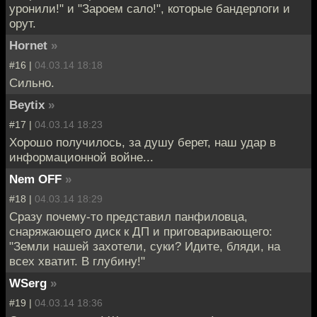
уронили!" и "Зароем сало!", которые бандерлоги и
орут.
Hornet
»
#16 |
04.03.14 18:18
Сильно.
Beytix
»
#17 |
04.03.14 18:23
Хорошо получилось, за душу берет, наш удар в
информационной войне...
Nem OFF
»
#18 |
04.03.14 18:29
Сразу почему-то представил панфиловца,
снаряжающего диск к ДП и приговаривающего:
"Земли нашей захотели, суки? Идите, бляди, на
всех хватит. В глубину!"
WSerg
»
#19 |
04.03.14 18:36