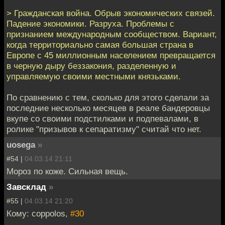
> Гражданская война. Обрыв экономических связей.
Падение экономики. Разруха. Проблемы с
признанием международным сообществом. Вариант,
когда территориально самая большая страна в
Европе с 45 миллионным населением превращается
в черную дыру беззакония, разделенную и
управляемую своими местными князьками.
По сравнению с тем, сколько для этого сделали за
последние несколько месяцев в реале бандеровцы
вкупе со своими подстилками и подпевалами, в
ролике "призывов к сепаратизму" считай что нет.
uosega
»
#54 |
04.03.14 21:11
Мороз по коже. Сильная вещь.
Завсклад
»
#55 |
04.03.14 21:20
Кому: coppolos,
#30