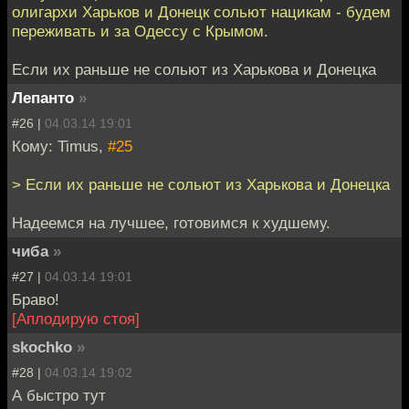
олигархи Харьков и Донецк сольют нацикам - будем
переживать и за Одессу с Крымом.
Если их раньше не сольют из Харькова и Донецка
Лепанто
»
#26 |
04.03.14 19:01
Кому: Timus,
#25
> Если их раньше не сольют из Харькова и Донецка
Надеемся на лучшее, готовимся к худшему.
чиба
»
#27 |
04.03.14 19:01
Браво!
[Аплодирую стоя]
skochko
»
#28 |
04.03.14 19:02
А быстро тут