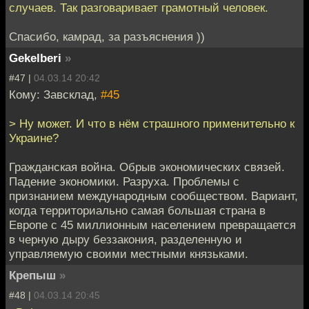
случаев. Так разговаривает грамотный человек.
Спасибо, камрад, за разъяснения ))
Gekelberi
»
#47 |
04.03.14 20:42
Кому: Завсклад,
#45
> Hу может. И что в нём страшного применительно к
Украине?
Гражданская война. Обрыв экономических связей.
Падение экономики. Разруха. Проблемы с
признанием международным сообществом. Вариант,
когда территориально самая большая страна в
Европе с 45 миллионным населением превращается
в черную дыру беззакония, разделенную и
управляемую своими местными князьками.
Крепыш
»
#48 |
04.03.14 20:45