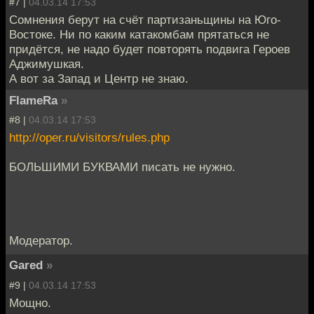
#7 |
04.03.14 17:53
Сомнения берут на счёт партизаньщины на Юго-
Востоке. Ни по каким катакомбам прятаться не
придётся, не надо будет повторять подвига Героев
Аджимушкая.
А вот за Запад и Центр не знаю.
FlameRa
»
#8 |
04.03.14 17:53
http://oper.ru/visitors/rules.php
БОЛЬШИМИ БУКВАМИ писать не нужно.
Модератор.
Gared
»
#9 |
04.03.14 17:53
Мощно.