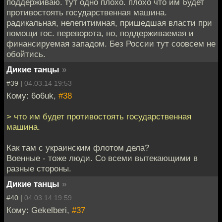
поддерживаю. тут одно плохо. плохо что им будет
противостоять государственная машина.
радикальная, нелегитимная, пришедшая власти при
помощи гос. переворота, но, поддерживаемая и
финансируемая западом. Без России тут соовсем не
обойтись.
Дикие танцы
»
#39 |
04.03.14 19:53
Кому: 6o6uk,
#38
> что им будет противостоять государственная
машина.
Как там с украинским флотом дела?
Военные - тоже люди. Со всеми вытекающими в
разные стороны.
Дикие танцы
»
#40 |
04.03.14 19:59
Кому: Gekelberi,
#37