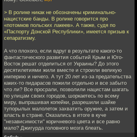
> В ролике никак не обозначены криминально-
нацистские банды. В ролике говорится про
«потомков польских лакеев». А также, судя по
«Паспорту Донской Республики», имеется призыв к
сепаратизму.
А что плохого, если вдруг в результате какого-то
фантастического развития событий Крым и Юго-
Восток решат отделиться от Украины? До этого
десятилетиями жили вместе и строили великую
империю и ничего. А тут 20 лет из-за предательства
каких-то пидарасов пожили отдельно и все забыто
что ли? Все просрали, позволили нацистам шагать
по улицам своих городов, шоркаетесь по всему
миру, выпрашивая копейки, разрешили шайке
тупорылых малолеток захватить оружие, а затем и
власть в стране. Оказались в итоге в куче
"независимости" коричневого цвета и все равно
мало? Джигурда головного мозга блеать.