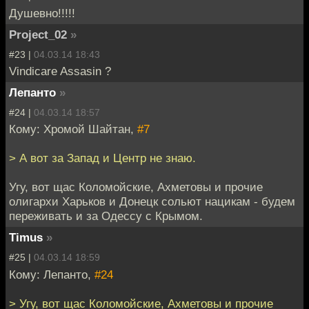
Душевно!!!!!
Project_02
»
#23 |
04.03.14 18:43
Vindicare Assasin ?
Лепанто
»
#24 |
04.03.14 18:57
Кому: Хромой Шайтан,
#7
> А вот за Запад и Центр не знаю.
Угу, вот щас Коломойские, Ахметовы и прочие
олигархи Харьков и Донецк сольют нацикам - будем
переживать и за Одессу с Крымом.
Timus
»
#25 |
04.03.14 18:59
Кому: Лепанто,
#24
> Угу, вот щас Коломойские, Ахметовы и прочие