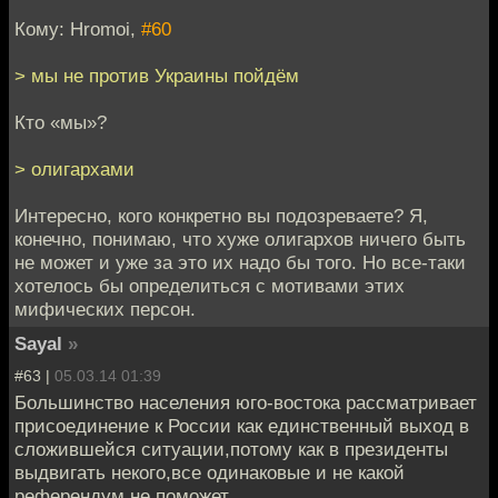
Кому: Hromoi,
#60
> мы не против Украины пойдём
Кто «мы»?
> олигархами
Интересно, кого конкретно вы подозреваете? Я,
конечно, понимаю, что хуже олигархов ничего быть
не может и уже за это их надо бы того. Но все-таки
хотелось бы определиться с мотивами этих
мифических персон.
Sayal
»
#63 |
05.03.14 01:39
Большинство населения юго-востока рассматривает
присоединение к России как единственный выход в
сложившейся ситуации,потому как в президенты
выдвигать некого,все одинаковые и не какой
референдум не поможет .