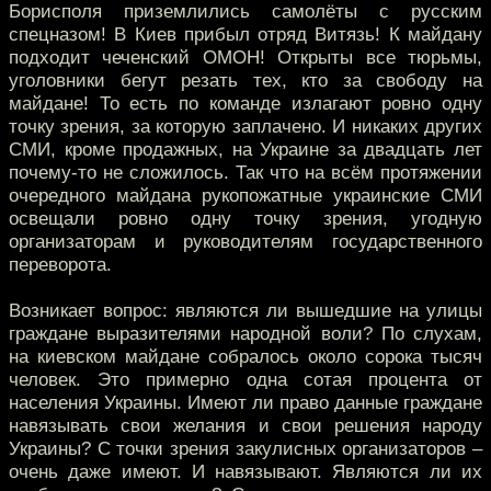
Борисполя приземлились самолёты с русским
спецназом! В Киев прибыл отряд Витязь! К майдану
подходит чеченский ОМОН! Открыты все тюрьмы,
уголовники бегут резать тех, кто за свободу на
майдане! То есть по команде излагают ровно одну
точку зрения, за которую заплачено. И никаких других
СМИ, кроме продажных, на Украине за двадцать лет
почему-то не сложилось. Так что на всём протяжении
очередного майдана рукопожатные украинские СМИ
освещали ровно одну точку зрения, угодную
организаторам и руководителям государственного
переворота.
Возникает вопрос: являются ли вышедшие на улицы
граждане выразителями народной воли? По слухам,
на киевском майдане собралось около сорока тысяч
человек. Это примерно одна сотая процента от
населения Украины. Имеют ли право данные граждане
навязывать свои желания и свои решения народу
Украины? С точки зрения закулисных организаторов –
очень даже имеют. И навязывают. Являются ли их