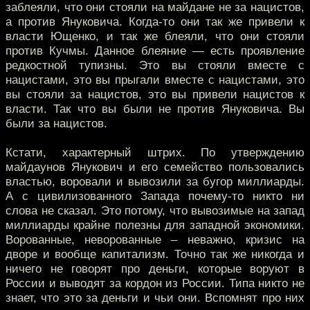
заблеяли, что они стояли на майдане не за нацистов,
а против Януковича. Когда-то они так же привели к
власти Ющенко, и так же блеяли, что они стояли
против Кучмы. Данное блеяние — есть проявление
редкостной тупизны. Это вы стояли вместе с
нацистами, это вы прыгали вместе с нацистами, это
вы стояли за нацистов, это вы привели нацистов к
власти. Так что вы были не против Януковича. Вы
были за нацистов.
Кстати, характерный штрих. По утверждению
майдаунов Янукович и его семейство пользовались
властью, воровали и вывозили за бугор миллиарды.
А с цивилизованного Запада почему-то никто ни
слова не сказал. Это потому, что вывозимые на запад
миллиарды крайне полезны для западной экономики.
Ворованные, неворованные – неважно, кризис на
дворе и вообще капитализм. Точно так же никогда и
ничего не говорят про деньги, которые воруют в
России и выводят за кордон из России. Типа никто не
знает, что это за деньги и чьи они. Вспомнят про них