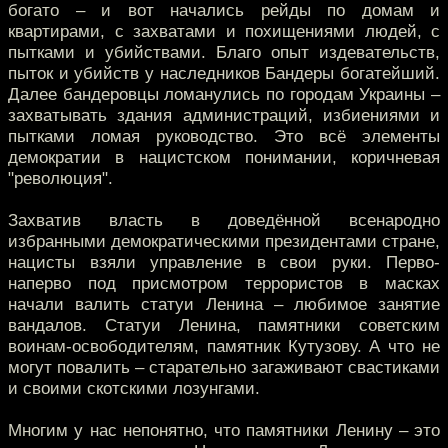
богато – и вот начались рейды по домам и
квартирами, с захватами и похищениями людей, с
пытками и убийствами. Благо опыт издевательств,
пыток и убийств у наследников Бандеры богатейший.
Далее бандеровцы ломанулись по городам Украины –
захватывать здания администраций, избиениями и
пытками ломая руководство. Это всё элементы
демократии в нацистском понимании, коричневая
"революция".
Захватив власть в доведённой всенародно
избранными демократическими президентами стране,
нацисты взяли управление в свои руки. Перво-
наперво под присмотром террористов в масках
начали валить статуи Ленина – любимое занятие
вандалов. Статуи Ленина, памятники советским
воинам-освободителям, памятник Кутузову. А что не
могут повалить – старательно загаживают свастиками
и своими скотскими лозунгами.
Многим у нас непонятно, что памятники Ленину – это