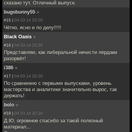
сказано тут. Отличный выпуск.
bugsbunny55
»
#15 |
04.03.14 20:20
Чётко, ясно и по делу!!!!!
Black Oasis
»
#16 |
04.03.14 20:20
Представляю, как либеральной нечисти пердаки
разорвёт!
i386
»
#17 |
04.03.14 20:20
По сравнению с первыми выпусками, уровень
мастерства и аналитики значительно вырос, так
держать!
bolo
»
#18 |
04.03.14 20:20
Д.Ю. огромное спасибо за такой полезный
материал...