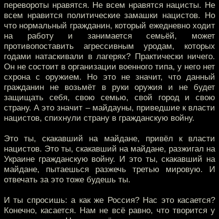
перевороты нравятся. Не всем нравятся нацисты. Не
всем нравится политические замашки нацистов. Но
что нормальный гражданин, который ежедневно ходит
на работу и занимается семьёй, может
противопоставить агрессивным уродам, которых
годами натаскивали в лагерях? Практически ничего.
Он не состоит в организации военного типа, у него нет
схрона с оружием. Но это не значит, что данный
гражданин не возьмёт в руки оружия и не будет
защищать себя, свою семью, свой город и свою
страну. А это значит – майдауны, приведшие к власти
нацистов, спихнули страну в гражданскую войну.
Это ты, скакавший на майдане, привёл к власти
нацистов. Это ты, скакавший на майдане, разжигал на
Украине гражданскую войну. И это ты, скакавший на
майдане, пытаешься разжечь третью мировую. И
отвечать за это тоже будешь ты.
И ты спросишь: а как же Россия? Нас это касается?
Конечно, касается. Нам не всё равно, что творится у