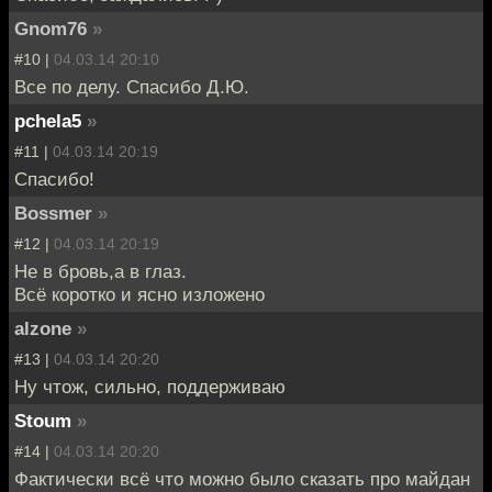
Gnom76
»
#10 |
04.03.14 20:10
Все по делу. Спасибо Д.Ю.
pchela5
»
#11 |
04.03.14 20:19
Спасибо!
Bossmer
»
#12 |
04.03.14 20:19
Не в бровь,а в глаз.
Всё коротко и ясно изложено
alzone
»
#13 |
04.03.14 20:20
Ну чтож, сильно, поддерживаю
Stoum
»
#14 |
04.03.14 20:20
Фактически всё что можно было сказать про майдан