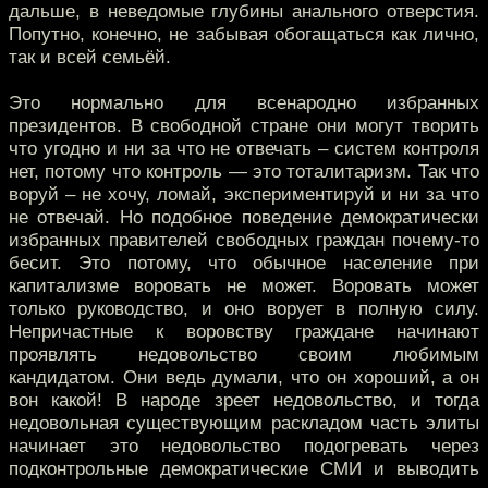
дальше, в неведомые глубины анального отверстия.
Попутно, конечно, не забывая обогащаться как лично,
так и всей семьёй.
Это нормально для всенародно избранных
президентов. В свободной стране они могут творить
что угодно и ни за что не отвечать – систем контроля
нет, потому что контроль — это тоталитаризм. Так что
воруй – не хочу, ломай, экспериментируй и ни за что
не отвечай. Но подобное поведение демократически
избранных правителей свободных граждан почему-то
бесит. Это потому, что обычное население при
капитализме воровать не может. Воровать может
только руководство, и оно ворует в полную силу.
Непричастные к воровству граждане начинают
проявлять недовольство своим любимым
кандидатом. Они ведь думали, что он хороший, а он
вон какой! В народе зреет недовольство, и тогда
недовольная существующим раскладом часть элиты
начинает это недовольство подогревать через
подконтрольные демократические СМИ и выводить