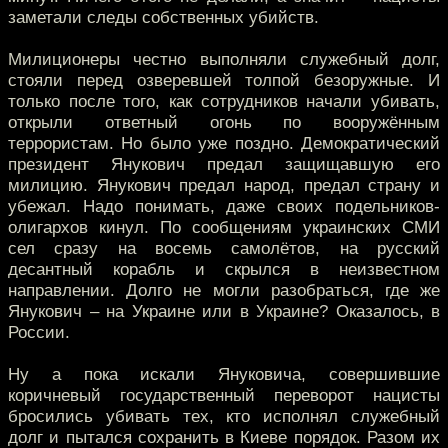
заметали следы собственных убийств.
Милиционеры честно выполняли служебный долг,
стояли перед озверевшей толпой безоружные. И
только после того, как сотрудников начали убивать,
открыли ответный огонь по вооружённым
террористам. Но было уже поздно. Демократический
президент Янукович предал защищавшую его
милицию. Янукович предал народ, предал страну и
убежал. Надо понимать, даже своих подельников-
олигархов кинул. По сообщениям украинских СМИ
сел сразу на восемь самолётов, на русский
десантный корабль и скрылся в неизвестном
направлении. Долго не могли разобраться, где же
Янукович – на Украине или в Украине? Оказалось, в
России.
Ну а пока искали Януковича, совершившие
коричневый государственный переворот нацисты
бросились убивать тех, кто исполнял служебный
долг и пытался сохранить в Киеве порядок. Разом их