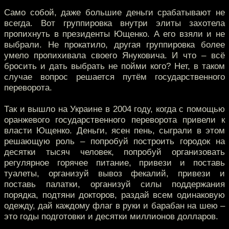
Само собой, даже большие деньги срабатывают не
всегда. Вот группировка внутри элиты захотела
пропихнуть в президенты Ющенко. А его взяли и не
выбрали. Не прокатило, другая группировка более
умело пропихивала своего Януковича. И что – всё
бросить и дать выбрать не пойми кого? Нет, в таком
случае вопрос решается путём государственного
переворота.
Так и вышло на Украине в 2004 году, когда с помощью
оранжевого государственного переворота привели к
власти Ющенко. Деньги, ясен пень, сыграли в этом
решающую роль – попробуй построить городок на
десятки тысяч человек, попробуй организовать
регулярное горячее питание, привези и поставь
туалеты, организуй вывоз фекалий, привези и
поставь палатки, организуй силы поддержания
порядка, подтяни докторов, раздай всем одинаковую
одежду, дай каждому флаг в руки и барабан на шею –
это годы подготовки и десятки миллионов долларов.