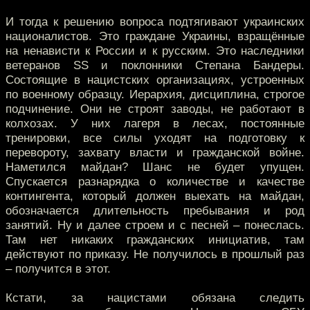
И тогда к решению вопроса подтягивают украинских
националистов. Это граждане Украины, взращённые
на ненависти к России и к русским. Это наследники
ветеранов SS и поклонники Степана Бандеры.
Состоящие в нацистских организациях, устроенных
по военному образцу. Иерархия, дисциплина, строгое
подчинение. Они не строят заводы, не работают в
колхозах. У них лагеря в лесах, постоянные
тренировки, все силы уходят на подготовку к
перевороту, захвату власти и гражданской войне.
Наметился майдан? Шанс не будет упущен.
Спускается разнарядка о количестве и качестве
контингента, который должен выехать на майдан,
обозначается длительность пребывания и род
занятий. Ну и далее строем и с песней – понеслась.
Там нет никаких гражданских инициатив, там
действуют по приказу. Не получилось в прошлый раз
– получится в этот.
Кстати, за нацистами обязана следить