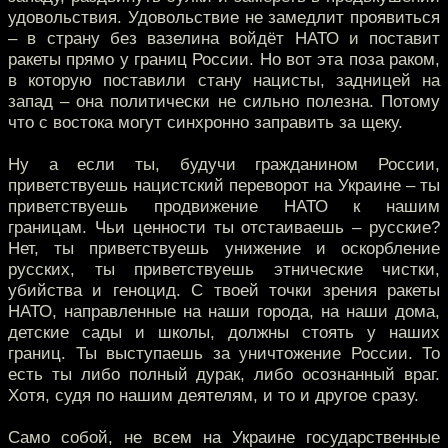
удовольствия. Удовольствие не замедлит проявиться
– в страну без вазелина войдёт НАТО и поставит
ракеты прямо у границ России. Но вот эта поза раком,
в которую поставили стану нацисты, задницей на
запад – она политически не сильно полезна. Потому
что с востока могут синхронно заправить за щеку.
Ну а если ты, будучи гражданином России,
приветствуешь нацистский переворот на Украине – ты
приветствуешь продвижение НАТО к нашим
границам. Чьи ценности ты отстаиваешь – русские?
Нет, ты приветствуешь унижение и оскорбление
русских, ты приветствуешь этнические чистки,
убийства и геноцид. С твоей точки зрения ракеты
НАТО, направленные на наши города, на наши дома,
детские сады и школы, должны стоять у наших
границ. Ты выступаешь за уничтожение России. То
есть ты либо полный дурак, либо осознанный враг.
Хотя, судя по нашим деятелям, и то и другое сразу.
Само собой, не всем на Украине государственные