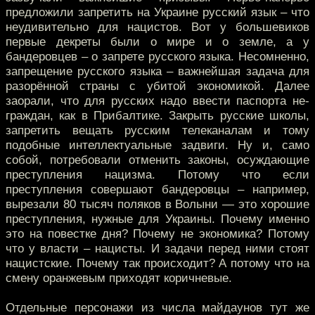
предложили запретить на Украине русский язык – что
неудивительно для нацистов. Вот у большевиков
первые декреты были о мире и о земле, а у
бандеровцев – о запрете русского языка. Несомненно,
запрещение русского языка – важнейшая задача для
разорённой страны с убитой экономикой. Далее
заорали, что для русских надо ввести паспорта не-
граждан, как в Прибалтике. Закрыть русские школы,
запретить вещать русским телеканалам и тому
подобные интеллектуальные задвиги. Ну и, само
собой, потребовали отменить законы, осуждающие
преступления нацизма. Потому что если
преступления совершают бандеровцы – например,
вырезали 80 тысяч поляков в Волыни — это хорошие
преступления, нужные для Украины. Почему именно
это на повестке дня? Почему не экономика? Потому
что у власти – нацисты. И задачи перед ними стоят
нацистские. Почему так происходит? А потому что на
смену оранжевым приходят коричневые.
Отдельные персонажи из числа майдаунов тут же