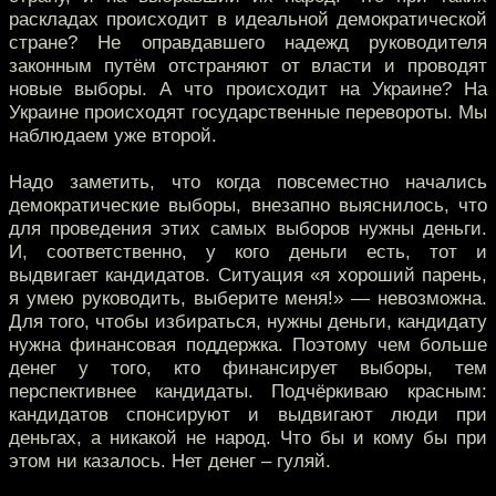
раскладах происходит в идеальной демократической
стране? Не оправдавшего надежд руководителя
законным путём отстраняют от власти и проводят
новые выборы. А что происходит на Украине? На
Украине происходят государственные перевороты. Мы
наблюдаем уже второй.
Надо заметить, что когда повсеместно начались
демократические выборы, внезапно выяснилось, что
для проведения этих самых выборов нужны деньги.
И, соответственно, у кого деньги есть, тот и
выдвигает кандидатов. Ситуация «я хороший парень,
я умею руководить, выберите меня!» — невозможна.
Для того, чтобы избираться, нужны деньги, кандидату
нужна финансовая поддержка. Поэтому чем больше
денег у того, кто финансирует выборы, тем
перспективнее кандидаты. Подчёркиваю красным:
кандидатов спонсируют и выдвигают люди при
деньгах, а никакой не народ. Что бы и кому бы при
этом ни казалось. Нет денег – гуляй.