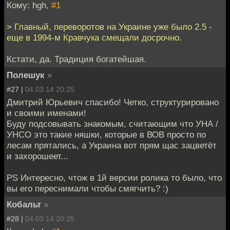
Кому: hgh,
#1
> Главный, переворотов на Украине уже было 2.5 -
еще в 1994-м Кравчука смещали досрочно.
Кстати, да. Традиция богатейшая.
Полешук
»
#27 |
04.03.14 20:25
Дмитрий Юрьевич спасибо! Четко, структурировано
и своими именами!
Буду подсовывать знакомым, считающим что УНА /
УНСО это такие няшки, которые в ВОВ просто по
лесам прятались, а Украина вот прям щас зацветёт
и захорошеет...
PS Интересно, чтож в 1й версии ролика то было, что
вы его переснимали чтобы смягчить? :)
Кобальт
»
#28 |
04.03.14 20:25