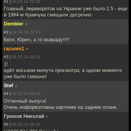
#1 |
04.03.14 20:10
Главный, переворотов на Украине уже было 2.5 - еще
в 1994-м Кравчука смещали досрочно.
Dembler
»
#2 |
04.03.14 20:10
Беги, Юрич, а то выкрадут!!!
razoom1
»
#3 |
04.03.14 20:10
1!
идёт восьмая минута просмотра, в одном моменте
уже было смешно!
Stef
»
#4 |
04.03.14 20:10
Отличный выпуск!
Очень информативны картинки на заднем плане.
Громов Николай
»
#5 |
04.03.14 20:10