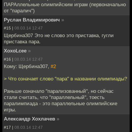
ПАРАллельные олимпийским играм (первоначально
от "паралич")
Руслан Владимирович
»
#15 |
08.03.14 12:47
Щербина307 Это не слово это приставка, гугли
приставка пара.
XoxoLcee
»
#16 |
08.03.14 12:47
Кому: Щербина307,
#2
> Что означает слово "пара" в названии олимпиады?
Раньше означало "парализованный", но сейчас
стали считать, что "параллельный", тоесть
паралимпиада - это параллельные олимпийские
игры.
Александр Хохлачев
»
#17 |
08.03.14 12:47