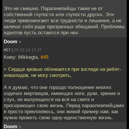
Это не смешно. Паралимпийцы такие не от
собственной глупости или глупости других. Эти
люди превозмогают все трудности и лишения, а не
калечат себя ради призрачных обещаний. Проблемы
идиотов пусть остаются при них
Doom
»
#57 |
09.03.14 17:37
Кому: Mikkegta,
#45
> Сердце кровью обливается при взгляде на ребят-
инвалидов, не могу смотреть,
А я думаю, что они гораздо полноценее многих
ходячих мертвецов, имеющих ноги, руки, зрение и
слух, но жалующихся на всё на свете и
просирающих свою жизнь. Перед параолимпийцами
я просто преклоняюсь, они живой пример нам, как
нужно прожить свою одну-единственную жизнь.
Doom
»