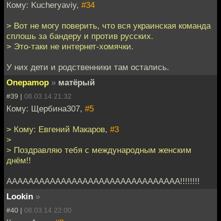
Кому: Kucheryaviy,
#34
> Вот не могу поверить, что вся украинская команда
сплошь за бандеру и против русских.
> Это-таки не интернет-хомячки.
У них дети и родственники там остались.
Onepamop
»
матёрый
#39 |
08.03.14 21:32
Кому: Щербина307,
#5
> Кому: Евгений Макаров,
#3
>
> Поздравляю тебя с международным женским
днём!!
АААААААААААААААААААААААААААААААА!!!!!!!!
Lookin
»
#40 |
08.03.14 22:00