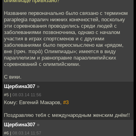
олимпиаде привязано?
Название первоначально было связано с термином
paraplegia паралич нижних конечностей, поскольку
эти соревнования проводились среди людей с
заболеваниями позвоночника, однако с началом
участия в играх спортсменов и с другими
заболеваниями было переосмыслено как «рядом,
вне (греч. παρά) Олимпиады»; имеется в виду
параллелизм и равноправие параолимпийских
соревнований с олимпийскими.
С вики.
Щербина307
»
#5 |
08.03.14 11:56
Кому: Евгений Макаров,
#3
Поздравляю тебя с международным женским днём!!
Щербина307
»
#6 |
08.03.14 11:57