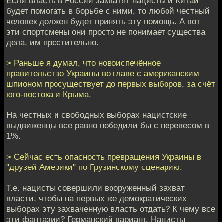
Если власть в России захватят нацисты и Китай
будет помогать в борьбе с ними, то любой честный
человек должен будет принять эту помощь. А вот
эти спортсмены они просто не понимает существа
дела, им простительно.
> Раньше я думал, что новоиспечённое
правительство Украины во главе с американским
шпионом просуществует до первых выборов, за счёт
юго-востока и Крыма.
На честных и свободных выборах нацистские
выдвиженцы все равно победили бы с перевесом в
1%.
> Сейчас есть опасность превращения Украины в
"друзей Америки" по Грузинскому сценарию.
Т.е. нацисты совершили вооруженный захват
власти, чтобы на первых же демократических
выборах эту захваченную власть отдать? К чему все
эти фантазии? Германский вариант. Нацисты