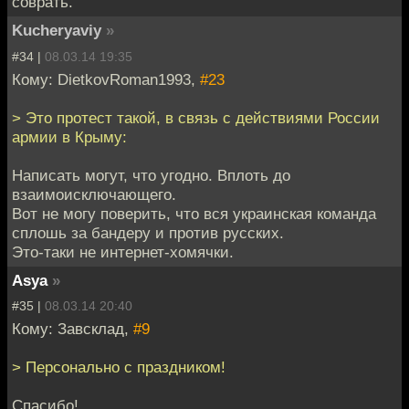
соврать.
Kucheryaviy
»
#34 |
08.03.14 19:35
Кому: DietkovRoman1993,
#23
> Это протест такой, в связь с действиями России
армии в Крыму:
Написать могут, что угодно. Вплоть до
взаимоисключающего.
Вот не могу поверить, что вся украинская команда
сплошь за бандеру и против русских.
Это-таки не интернет-хомячки.
Asya
»
#35 |
08.03.14 20:40
Кому: Завсклад,
#9
> Персонально с праздником!
Спасибо!