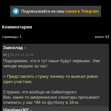
Подписывайся на наш
канал в Telegram
Комментарии
cтраницы: 1
всего: 63
Завсклад
»
#1 |
08.03.14 11:34
Подозреваю, что и тут наши будут первыми. Уже
четыре медали за час!
> Представлять страну почему-то выехал ровно
один участник.
Cтранно, что вообще не байкотируют.
Вон, какие-то американские сенаторы призывают
отменить у нас ЧМ по футболу в 18-м.
Щербина307
»