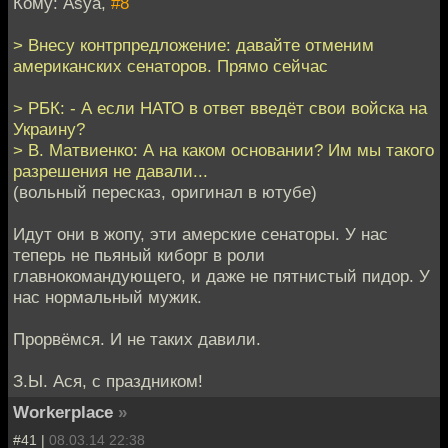
Кому: Asya,
#8
> Внесу контрпредложение: давайте отменим
американских сенаторов. Прямо сейчас
> РБК: - А если НАТО в ответ введёт свои войска на
Украину?
> В. Матвиенко: А на каком основании? Им мы такого
разрешения не давали...
(вольный пересказ, оригинал в ютубе)
Идут они в жопу, эти амерские сенаторы. У нас
теперь не пьяный киборг в роли
главнокомандующего, и даже не пятнистый пидор. У
нас нормальный мужик.
Прорвёмся. И не таких давили.
З.Ы. Ася, с праздником!
Workerplace
»
#41 |
08.03.14 22:38