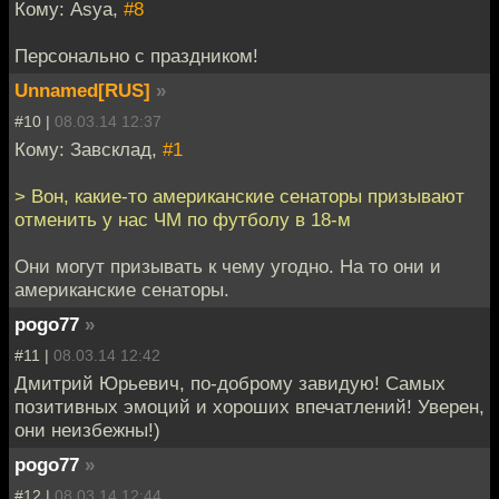
Кому: Asya,
#8
Персонально с праздником!
Unnamed[RUS]
»
#10 |
08.03.14 12:37
Кому: Завсклад,
#1
> Вон, какие-то американские сенаторы призывают
отменить у нас ЧМ по футболу в 18-м
Они могут призывать к чему угодно. На то они и
американские сенаторы.
pogo77
»
#11 |
08.03.14 12:42
Дмитрий Юрьевич, по-доброму завидую! Самых
позитивных эмоций и хороших впечатлений! Уверен,
они неизбежны!)
pogo77
»
#12 |
08.03.14 12:44