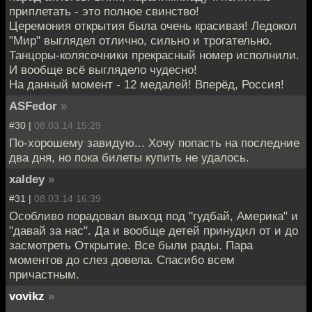
приплетать - это полное свинство!
Церемония открытия была очень красивая! Ледокол
"Мир" выглядел отлично, сильно и трогательно.
Танцоры-колясочники прекрасный номер исполнили.
И вообще всё выглядело чудесно!
На данный момент - 12 медалей! Вперёд, Россия!
ASFedor
»
#30 |
08.03.14 15:29
По-хорошему завидую... Хочу попасть на последние
два дня, но пока билеты купить не удалось.
xaldey
»
#31 |
08.03.14 16:39
Особливо порадовал выход под "гудбай, Америка" и
"давай за нас". Да и вообще детей принудил от и до
засмотреть Открытие. Все были рады. Пара
моментов до слез довела. Спасибо всем
причастным.
vovikz
»