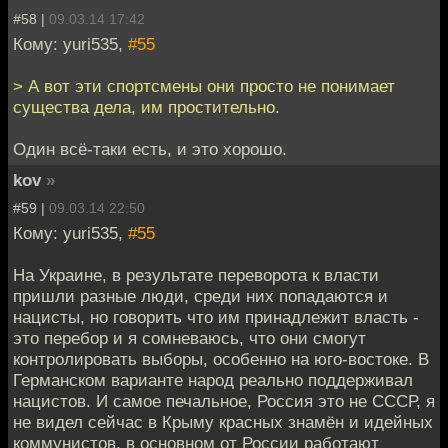
#58 |
09.03.14 17:42
Кому: yuri535,
#55
> А вот эти спортсмены они просто не понимает
существа дела, им простительно.
Один всё-таки есть, и это хорошо.
kov
»
#59 |
09.03.14 22:50
Кому: yuri535,
#55
На Украине, в результате переворота к власти
пришли разные люди, среди них попадаются и
нацисты, но говорить что им принадлежит власть -
это перебор и я сомневаюсь, что они смогут
контролировать выборы, особенно на юго-востоке. В
Германском варианте народ реально поддерживал
нацистов. И самое печальное, Россия это не СССР, я
не видел сейчас в Крыму красных знамён и идейных
коммунистов, в основном от России работают