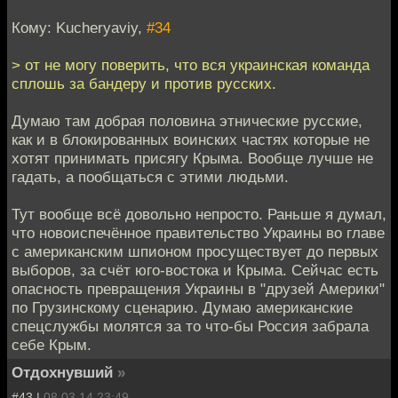
Кому: Kucheryaviy,
#34
> от не могу поверить, что вся украинская команда
сплошь за бандеру и против русских.
Думаю там добрая половина этнические русские,
как и в блокированных воинских частях которые не
хотят принимать присягу Крыма. Вообще лучше не
гадать, а пообщаться с этими людьми.
Тут вообще всё довольно непросто. Раньше я думал,
что новоиспечённое правительство Украины во главе
с американским шпионом просуществует до первых
выборов, за счёт юго-востока и Крыма. Сейчас есть
опасность превращения Украины в "друзей Америки"
по Грузинскому сценарию. Думаю американские
спецслужбы молятся за то что-бы Россия забрала
себе Крым.
Отдохнувший
»
#43 |
08.03.14 23:49