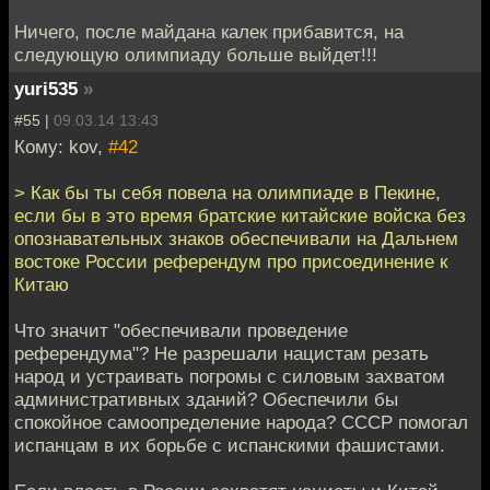
Ничего, после майдана калек прибавится, на
следующую олимпиаду больше выйдет!!!
yuri535
»
#55 |
09.03.14 13:43
Кому: kov,
#42
> Как бы ты себя повела на олимпиаде в Пекине,
если бы в это время братские китайские войска без
опознавательных знаков обеспечивали на Дальнем
востоке России референдум про присоединение к
Китаю
Что значит "обеспечивали проведение
референдума"? Не разрешали нацистам резать
народ и устраивать погромы с силовым захватом
административных зданий? Обеспечили бы
спокойное самоопределение народа? СССР помогал
испанцам в их борьбе с испанскими фашистами.