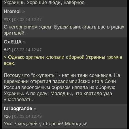
Украинцы хорошие люди, наверное.
Hromoi
»
#18 |
08.03.14 12:47
С нетерпением ждем! Будем выискивать вас в рядах
зрителей.
ОлёША
»
#19 |
08.03.14 12:47
> Однако зрители хлопали сборной Украины громче
всех.
Потому что "оккупанты" - нет ни тени сомнения. На
церемонии открытия паралимпийских игр в Сочи
Россия вероломным образом напала на сборную
Украины. А по делу: Молодцы, что хватило ума
участвовать.
furbogrande
»
#20 |
08.03.14 12:49
Уже 7 медалей у сборной! Молодцы!