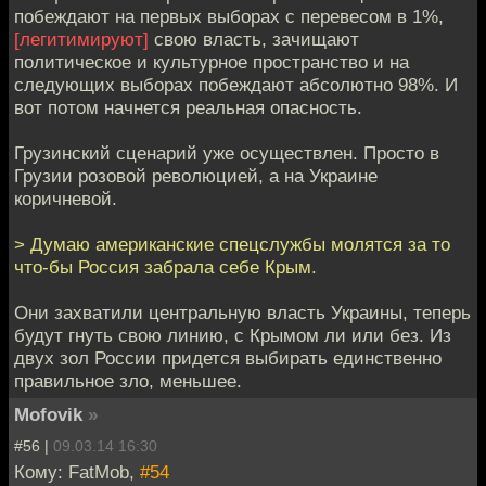
побеждают на первых выборах с перевесом в 1%,
[легитимируют]
свою власть, зачищают
политическое и культурное пространство и на
следующих выборах побеждают абсолютно 98%. И
вот потом начнется реальная опасность.
Грузинский сценарий уже осуществлен. Просто в
Грузии розовой революцией, а на Украине
коричневой.
> Думаю американские спецслужбы молятся за то
что-бы Россия забрала себе Крым.
Они захватили центральную власть Украины, теперь
будут гнуть свою линию, с Крымом ли или без. Из
двух зол России придется выбирать единственно
правильное зло, меньшее.
Mofovik
»
#56 |
09.03.14 16:30
Кому: FatMob,
#54