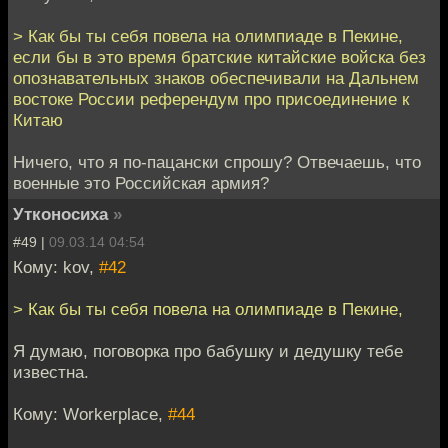
> Как бы ты себя повела на олимпиаде в Пекине,
если бы в это время братские китайские войска без
опознавательных знаков обеспечивали на Дальнем
востоке России референдум про присоединение к
Китаю
Ничего, что я по-пацански спрошу? Отвечаешь, что
военные это Российская армия?
Утконосиха
»
#49 |
09.03.14 04:54
Кому: kov,
#42
> Как бы ты себя повела на олимпиаде в Пекине,
Я думаю, поговорка про бабушку и дедушку тебе
известна.
Кому: Workerplace,
#44