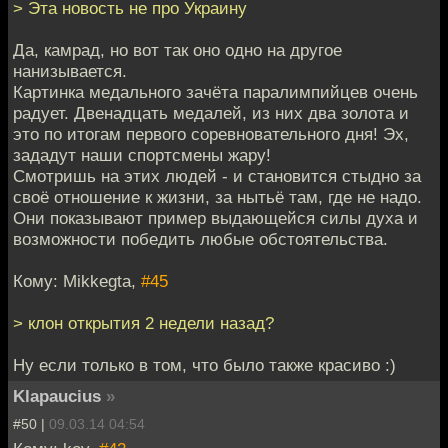
> Эта новость не про Украину
Да, камрад, но вот так оно одно на другое
нанизывается.
Картинка медального зачёта паралимпийцев очень
радует. Двенадцать медалей, из них два золота и
это по итогам первого соревновательного дня! Эх,
зададут наши спортсмены жару!
Смотришь на этих людей - и становится стыдно за
своё отношение к жизни, за нытьё там, где не надо.
Они показывают пример выдающейся силы духа и
возможности победить любые обстоятельства.
Кому: Mikkegta,
#45
> клон открытия 2 недели назад?
Ну если только в том, что было также красиво :)
Klapaucius
»
#50 |
09.03.14 04:54