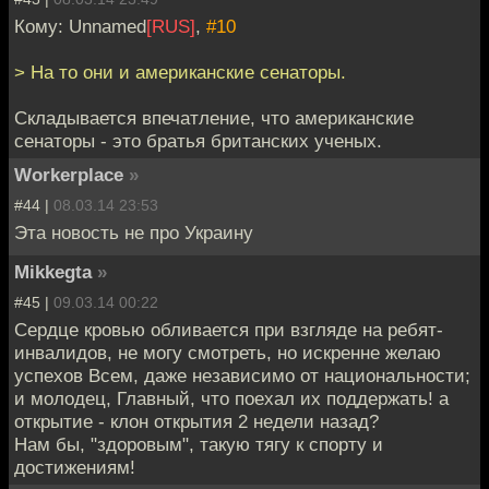
Кому: Unnamed
[RUS]
,
#10
> На то они и американские сенаторы.
Складывается впечатление, что американские
сенаторы - это братья британских ученых.
Workerplace
»
#44 |
08.03.14 23:53
Эта новость не про Украину
Mikkegta
»
#45 |
09.03.14 00:22
Сердце кровью обливается при взгляде на ребят-
инвалидов, не могу смотреть, но искренне желаю
успехов Всем, даже независимо от национальности;
и молодец, Главный, что поехал их поддержать! а
открытие - клон открытия 2 недели назад?
Нам бы, "здоровым", такую тягу к спорту и
достижениям!