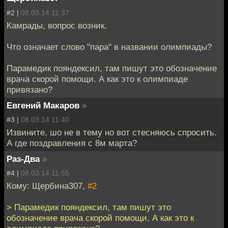
#2 |
08.03.14 11:37
Камрады, вопрос возник.
Что означает слово "пара" в названии олимпиады?
Парамедик пояндексил, там пишут это обозначение
врача скорой помощи. А как это к олимпиаде
привязано?
Евгений Макаров
»
#3 |
08.03.14 11:40
Извините, шо не в тему но вот стесняюсь спросить.
А где поздравления с 8м марта?
Раз-Два
»
#4 |
08.03.14 11:55
Кому: Щербина307,
#2
> Парамедик пояндексил, там пишут это
обозначение врача скорой помощи. А как это к