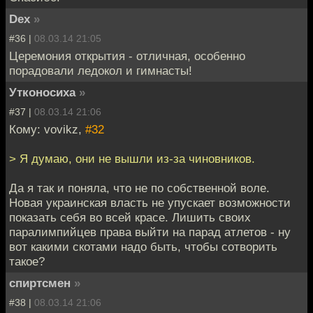
Dex
»
#36 |
08.03.14 21:05
Церемония открытия - отличная, особенно
порадовали ледокол и гимнасты!
Утконосиха
»
#37 |
08.03.14 21:06
Кому: vovikz,
#32
> Я думаю, они не вышли из-за чиновников.
Да я так и поняла, что не по собственной воле.
Новая украинская власть не упускает возможности
показать себя во всей красе. Лишить своих
паралимпийцев права выйти на парад атлетов - ну
вот какими скотами надо быть, чтобы сотворить
такое?
спиртсмен
»
#38 |
08.03.14 21:06