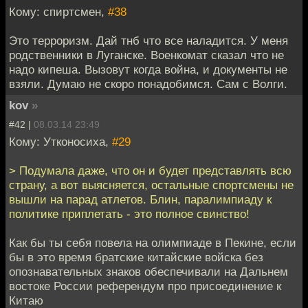
Кому: спиртсмен,
#38
Это терроризм. Дай тнб что все наладится. У меня
родственники в Луганске. Военкомат сказал что не
надо кипеша. Вызовут когда война, и документы не
взяли. Думаю не скоро понадобимся. Сам с Волги.
kov
»
#42 |
08.03.14 23:49
Кому: Утконосиха,
#29
> Подумала даже, что он и будет представлять всю
страну, а вот выясняется, остальные спортсмены не
вышли на парад атлетов. Блин, паралимпиаду к
политике приплетать - это полное свинство!
Как бы ты себя повела на олимпиаде в Пекине, если
бы в это время братские китайские войска без
опознавательных знаков обеспечивали на Дальнем
востоке России референдум про присоединение к
Китаю