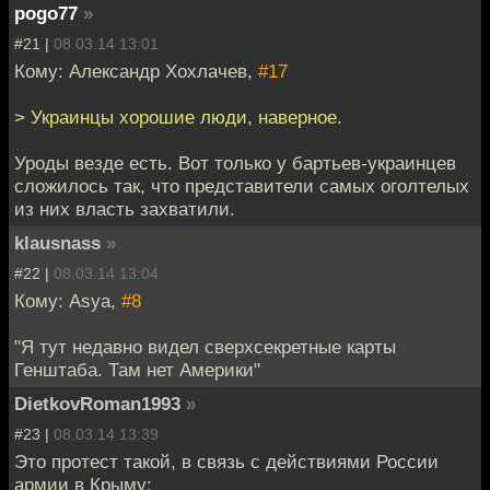
pogo77
»
#21 |
08.03.14 13:01
Кому: Александр Хохлачев,
#17
> Украинцы хорошие люди, наверное.
Уроды везде есть. Вот только у бартьев-украинцев
сложилось так, что представители самых оголтелых
из них власть захватили.
klausnass
»
#22 |
08.03.14 13:04
Кому: Asya,
#8
"Я тут недавно видел сверхсекретные карты
Генштаба. Там нет Америки"
DietkovRoman1993
»
#23 |
08.03.14 13:39
Это протест такой, в связь с действиями России
армии в Крыму: