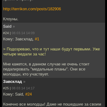
http://terrikon.com/posts/182906
Клоуны.
Said
»
#24 |
08.03.14 14:09
Кому: Завсклад,
#1
> Подозреваю, что и тут наши будут первыми. Уже
четыре медали за час!
Мне кажется, в данном случае не очень стоит
педалировать "медальные планы". Они все
молодцы, кто участвует.
Завсклад
»
#25 |
08.03.14 14:17
Кому: Said,
#24
Конечно все молодцы! Даже не пошедшие за своим