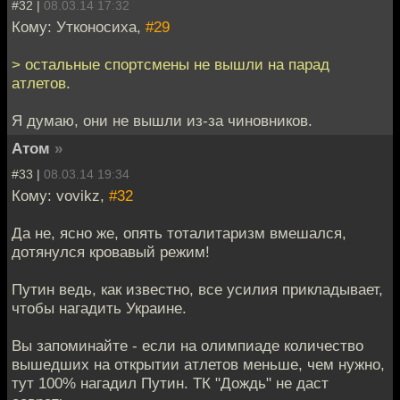
#32 |
08.03.14 17:32
Кому: Утконосиха,
#29
> остальные спортсмены не вышли на парад
атлетов.
Я думаю, они не вышли из-за чиновников.
Атом
»
#33 |
08.03.14 19:34
Кому: vovikz,
#32
Да не, ясно же, опять тоталитаризм вмешался,
дотянулся кровавый режим!
Путин ведь, как известно, все усилия прикладывает,
чтобы нагадить Украине.
Вы запоминайте - если на олимпиаде количество
вышедших на открытии атлетов меньше, чем нужно,
тут 100% нагадил Путин. ТК "Дождь" не даст