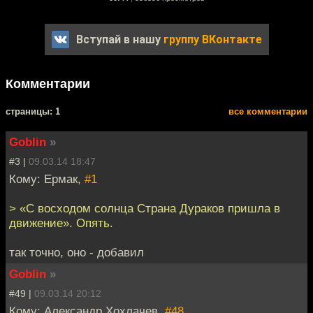
Вступай в нашу
группу ВКонтакте
Комментарии
cтраницы: 1
все комментарии
Goblin
»
#3 |
09.03.14 18:47
Кому: Ермак,
#1
> «С восходом солнца Страна Дураков пришла в
движение». Опять.
так точно, оно - добавил
Goblin
»
#49 |
09.03.14 20:12
Кому: Александр Хохлачев,
#48